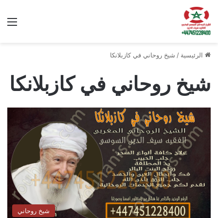
الق
الرئيسية
/
شيخ روحاني في كازبلانكا
شيخ روحاني في كازبلانكا
شيخ روحاني