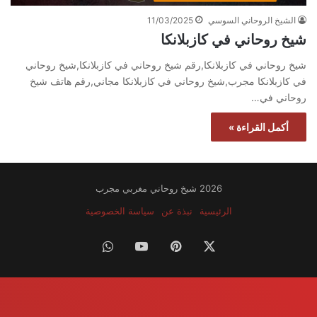
الشيخ الروحاني السوسي
11/03/2025
شيخ روحاني في كازبلانكا
شيخ روحاني في كازبلانكا,رقم شيخ روحاني في كازبلانكا,شيخ روحاني
في كازبلانكا مجرب,شيخ روحاني في كازبلانكا مجاني,رقم هاتف شيخ
روحاني في…
أكمل القراءة »
2026 شيخ روحاني مغربي مجرب
الرئيسية
نبذة عن
سياسة الخصوصية
‫X
بينتيريست
‫YouTube
واتساب