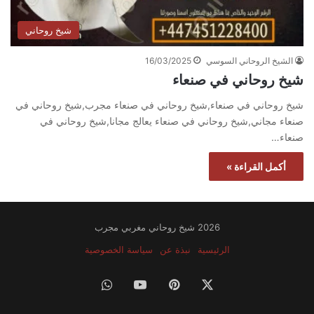
شيخ روحاني
الشيخ الروحاني السوسي
16/03/2025
شيخ روحاني في صنعاء
شيخ روحاني في صنعاء,شيخ روحاني في صنعاء مجرب,شيخ روحاني في
صنعاء مجاني,شيخ روحاني في صنعاء يعالج مجانا,شيخ روحاني في
صنعاء…
أكمل القراءة »
2026 شيخ روحاني مغربي مجرب
الرئيسية
نبذة عن
سياسة الخصوصية
‫X
بينتيريست
‫YouTube
واتساب