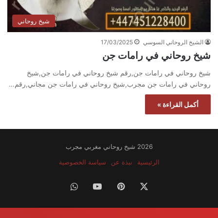
شيخ روحاني
الشيخ الروحاني السوسي
17/03/2025
شيخ روحاني في رامات جن
شيخ روحاني في رامات جن,رقم شيخ روحاني في رامات جن,شيخ
روحاني في رامات جن مجرب,شيخ روحاني في رامات جن مجاني,رقم…
أكمل القراءة »
2026 شيخ روحاني مغربي مجرب
الرئيسية
نبذة عن
سياسة الخصوصية
‫X
بينتيريست
‫YouTube
واتساب