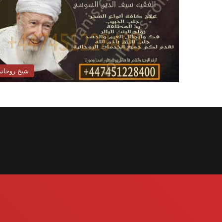
شيخ روحان