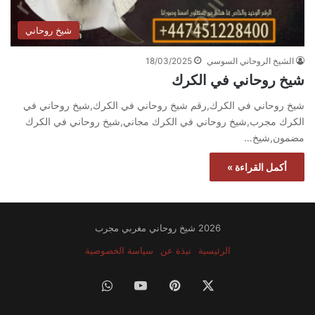
شيخ روحاني
الشيخ الروحاني السوسي
18/03/2025
شيخ روحاني في الكرك
شيخ روحاني في الكرك,رقم شيخ روحاني في الكرك,شيخ روحاني في
الكرك مجرب,شيخ روحاني في الكرك مجاني,شيخ روحاني في الكرك
مضمون,شيخ…
أكمل القراءة »
2026 شيخ روحاني مغربي مجرب
الرئيسية
نبذة عن
سياسة الخصوصية
‫X
بينتيريست
‫YouTube
واتساب