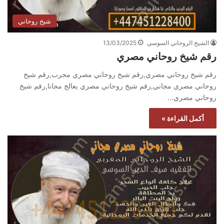
شيخ روحاني
الشيخ الروحاني السوسي
13/03/2025
رقم شيخ روحاني مصري
رقم شيخ روحاني مصري,رقم شيخ روحاني مصري مجرب,رقم شيخ
روحاني مصري مجاني,رقم شيخ روحاني مصري يعالج مجانا,رقم شيخ
روحاني مصري…
أكمل القراءة »