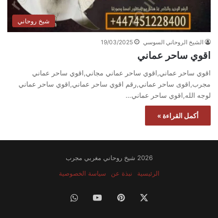
شيخ روحاني
الشيخ الروحاني السوسي
19/03/2025
اقوي ساحر عماني
اقوي ساحر عماني,اقوي ساحر عماني مجاني,اقوي ساحر عماني
مجرب,اقوى ساحر عماني,رقم اقوي ساحر عماني,اقوي ساحر عماني
لوجه الله,اقوي ساحر عماني…
أكمل القراءة »
2026 شيخ روحاني مغربي مجرب
الرئيسية
نبذة عن
سياسة الخصوصية
‫X
بينتيريست
‫YouTube
واتساب