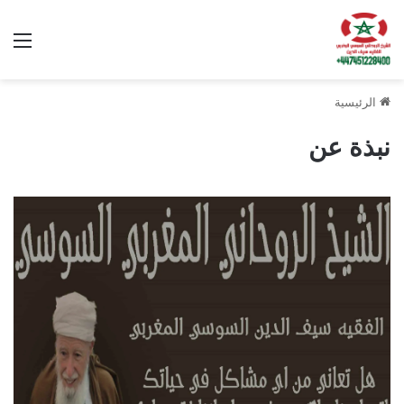
الق
الرئيسية
نبذة عن