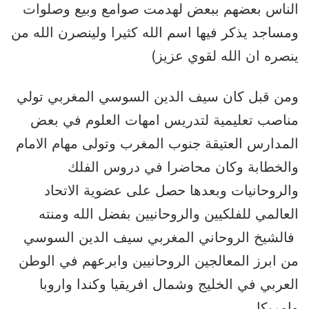
الناس بعضهم ببعض لهدمت صوامع وبيع وصلوات
ومساجد يذكر فيها اسم الله كثيرا ولينصرن الله من
ينصره ان الله لقوي عزيز)
ومن قبل كان سيف الدين السوسي المغربي تولي
مناصب تعليمية لتدريس امهات العلوم في بعض
المدارس العتيقة جنوب المغرب وتولى مهام الامام
والخطابة وكان محاضرا في دروس الفلك
والروحانيات وبعدها حصل على عضوية الاتحاد
العالمي للفلكيين والروحانيين بفضل الله ومنته
فالشيخ الروحاني المغربي سيف الدين السوسي
من ابرز المعالجين الروحانيين وابرعهم في الوطن
العربي في الخليج وشمال افريقيا وكندا واروبا
وامريكا