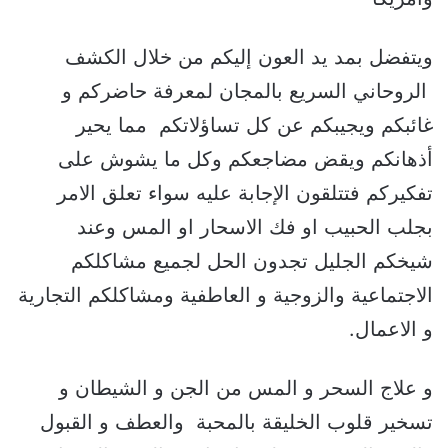
ويتفضل بمد يد العون إليكم من خلال الكشف
الروحاني السريع بالمجان لمعرفة حاضركم و
غائبكم ويجيبكم عن كل تساؤلاتكم مما يحير
أذهانكم ويقض مضاجعكم وكل ما يشوش على
تفكيركم فتتلقون الإجابة عليه سواء تعلق الامر
بجلب الحبيب او فك الاسحار او المس وعند
شيخكم الجليل تجدون الحل لجميع مشاكلكم
الاجتماعية والزوجية و العاطفية ومشاكلكم التجارية
و الاعمال.
و علاج السحر و المس من الجن و الشيطان و
تسخير قلوب الخليقة بالمحبة والعطف و القبول