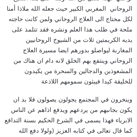
الروحاني المغربي الكبير حيث جعله الله ملاذا أمنا
لكل محتاج الى العلاج الروحاني ولمن كانت حاجته
ملحة في طلب هذا العلم ونشره فقد تتلمذ على
يديه الكريمتين ثلات من الشيوخ الروحانيين
المغاربة ليواصلو بدورهم ايضا مسيرة العلاج
الروحاني وينتفع بهم الخلق لانه دام ان هناك من
المشعوذين والدجالين والسحرة من يكيدون
للخليقة كيدا فيبثون سمومهم اللاذعة
وينخرون في المجتمع يجولون يصولون فلا بد ان
يكون بجانبهم من يردعهم ويدفع اذاهم عن الناس
الابرياء فهذا يسمى في الشرع الحكيم بسنة التدافع
كما قال تعالى في كتابه العزيز (ولولا دفع الله