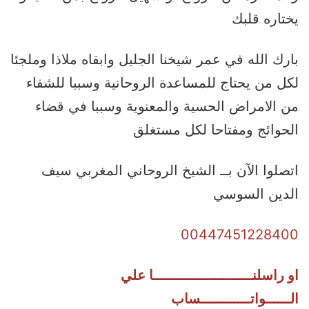
يختاره قلبك
بارك الله في عمر شيخنا الجليل وابقاه ملاذا وملجئا
لكل من يحتاج للمساعدة الروحانية وسببا للشفاء
من الامراض الحسية والمعنوية وسببا في قضاء
الحوائج ومفتاحا لكل مستغلق
اتصلوا الآن بــ الشيخ الروحاني المغربي سيف
الدين السوسي
00447451228400
او راسلنــــــــــــــــــــــــا علي
الــــــواتــــــــــــساب