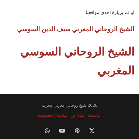
او قم بزيارة احدي مواقعنا
الشيخ الروحاني المغربي سيف الدين السوسي
الشيخ الروحاني السوسي
المغربي
2026 شيخ روحاني مغربي مجرب
الرئيسية
نبذة عن
سياسة الخصوصية
‫X
بينتيريست
‫YouTube
واتساب