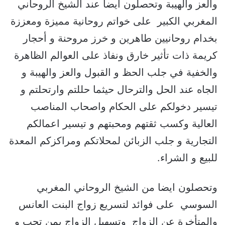
والعز والهيبة وتحصلون ايضا عند الشيخ الروحاني
المغربي الكبير على خواتم روحانية مميزة ومعززة
بخدام روحانيين طاهرين و خرز مروحنة و أحجار
كريمة ذات تأثير خارق ونفاذ على العوالم الظاهرة
والخفية في جلب الحظ و القبول والعز والهيبة و
الجاه عند الحل والترحال حيثما حللتم وارتحلتم و
تيسير دخولكم على الحكام واصحاب المناصب
العالية وكسب ثقتهم ومحبتهم و تيسير اعمالكم
التجارية و جلب الزبائن لمحلاتكم ومراكزكم المعدة
للبيع و الشراء.
وتحصلون ايضا من الشيخ الروحاني المغربي
السوسي على فوائد لتسريع زواج البنت العانس
والمتأخرة عن الزواج وتسهيل الزواج بمن تحب و