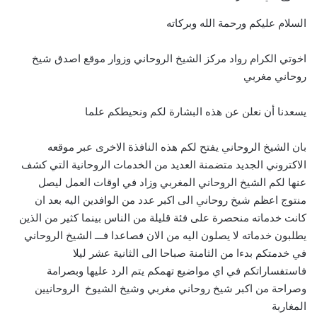
السلام عليكم ورحمة الله وبركاته
اخوتي الكرام رواد مركز الشيخ الروحاني وزوار موقع اصدق شيخ
روحاني مغربي
يسعدنا أن نعلن عن هذه البشارة لكم ونحيطكم علما
بان الشيخ الروحاني يفتح لكم هذه النافذة الاخرى عبر موقعه
الاكتروني الجديد متضمنة العديد من الخدمات الروحانية التي كشف
عنها لكم الشيخ الروحاني المغربي وزاد في اوقات العمل ليصل
منتوج اعظم شيخ روحاني الى اكبر عدد من الوافدين اليه بعد ان
كانت خدماته منحصرة على فئة قليلة من الناس بينما كثير من الذين
يطلبون خدماته لا يصلون اليه من الان فصاعدا فـــ الشيخ الروحاني
في خدمتكم بدءا من الثامنة صباحا الى الثانية عشر ليلا
فاستفساراتكم في اي مواضيع تهمكم يتم الرد عليها وبصرامة
وصراحة من اكبر شيخ روحاني مغربي وشيخ الشيوخ الروحانيين
المغاربة