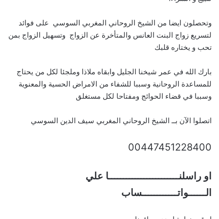
وتحصلون ايضا من الشيخ الروحاني المغربي السوسي على فوائد
لتسريع زواج البنت العانس والمتأخرة عن الزواج وتسهيل الزواج بمن
تحب و يختاره قلبك
بارك الله في عمر شيخنا الجليل وابقاه ملاذا وملجئا لكل من يحتاج
للمساعدة الروحانية وسببا للشفاء من الامراض الحسية والمعنوية
وسببا في قضاء الحوائج ومفتاحا لكل مستغلق
اتصلوا الآن بــ الشيخ الروحاني المغربي سيف الدين السوسي
00447451228400
او راسلنــــــــــــــــــــــــا علي
الــــــواتــــــــــــساب