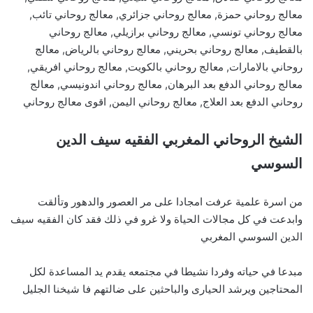
معالج روحاني حمزة, معالج روحاني جزائري, معالج روحاني تائب,
معالج روحاني تونسي, معالج روحاني برازيلي, معالج روحاني
بالقطيف, معالج روحاني بحريني, معالج روحاني بالرياض, معالج
روحاني بالامارات, معالج روحاني بالكويت, معالج روحاني افريقي,
معالج روحاني الدفع بعد البرهان, معالج روحاني اندونيسي, معالج
روحاني الدفع بعد العلاج, معالج روحاني اليمن, اقوى معالج روحاني
الشيخ الروحاني المغربي الفقيه سيف الدين
السوسي
من اسرة علمية عرفت امجادا على مر العصور والدهور وتألقت
وابدعت في كل مجالات الحياة ولا غرو في ذلك فقد كان الفقيه سيف
الدين السوسي المغربي
مبدعا في حياته وفردا نشيطا في مجتمعه يقدم يد المساعدة لكل
المحتاجين ويرشد الحيارى والباحثين على ضالتهم فا شيخنا الجليل