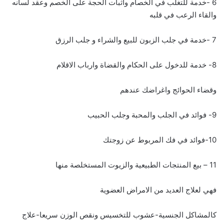
6 -خدمة للتغلب في الخصام واثبات الحجة على الخصم وعقد لسانه
والقاء الرعب في قلبه
7 -خدمة في جلب الزبون للبيع والشراء و جلب الرزق
8- خدمة للدخول على الحكام والقضاة وارباب الاقلام
وقضاء الحوائج واغراضك عندهم
9- فوائد في الجلب والمحبة وجلب الحبيب
10-فوائد في فك المربوط عن زوجتك
11 – بيع المنتجات الطبيعية والزيوت المستخلصة منها
فهي لعلاج العديد من الامراض العضوية
كالمشاكل الجنسية-عشوب للتخسيس ونقص الوزن سريعا-علاج