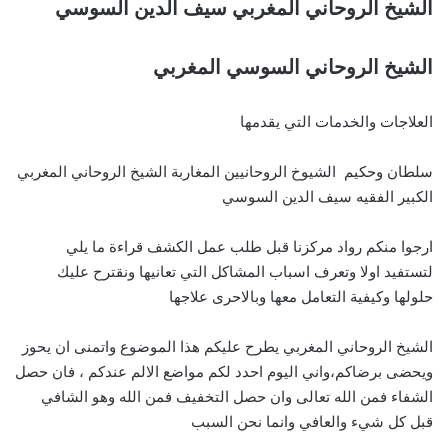
الشيخ الروحاني المغربي سيف الدين السوسي
الشيخ الروحاني السوسي المغربي
العلاجات والخدمات التي يقدمها
سلطان وحكيم الشيوخ الروحانيين المغاربة الشيخ الروحاني المغربي
الكبير الفقيه سيف الدين السوسي
ارجوا منكم رواد مركزنا قبل طلب عمل الكشف قراءة ما يلي
لتستفيد اولا وتعرف اسباب المشاكل التي تعانيها ونقترح عليك
حلولها وكيفية التعامل معها وبالاحرى علاجها
الشيخ الروحاني المغربي يطرح عليكم هذا الموضوع واتمنى ان يحوز
ويحضى برضاكم،واني اليوم احدد لكم مواضع الالم عندكم ، فان حصل
الشفاء فمن الله تعالى وان حصل التخفيف فمن الله وهو الشافي
قبل كل شيء والعافي وانما نحن السبب