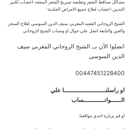
مشاكل تساقط الشعر وتقلصه تسريح الشعر المجعد-اعشاب لكبير
الثديين-اعشاب لعلاج جميع الامراض الجلدية-
الشيخ الروحاني الفقيه المغربي سيف الدين السوسي لعلاج السحر
والعين والتابعة اتصل علي جوال او وتساب الشيخ الروحاني
اتصلوا الآن بــ الشيخ الروحاني المغربي سيف
الدين السوسي
00447451228400
او راسلنــــــــــــــــــــــــا علي
الــــــواتــــــــــــساب
او قم بزيارة احدي مواقعنا