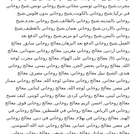
مجرب,شيخ روحاني تونسي مجاني,شيخ روحاني تونس,شيخ روحاني
في تركيا,شيخ روحاني بالكويت,شيخ روحاني بدون فلوس,شيخ
روحاني بالمدينه,شيخ روحاني بالطائف,شيخ روحاني بجدة,شيخ
روحاني بالاردن,شيخ روحاني بعمان,شيخ روحاني بالقطيف,شيخ
روحاني باليمن,شيخ روحاني ابو مريم,شيخ روحاني الدفع بعد
العمل,شيخ روحاني الدفع بعد البرهان,معالج روحاني سابق, معالج
روحاني اردني, معالج روحاني مغربي, معالج روحاني سوداني, معالج
روحاني ltc, معالج روحاني على الهواء, معالج روحاني مجرب لوجه
الله, معالج روحاني يحضر الجن, معالج روحاني يمني, معالج روحاني
هندي, الشيخ نبيل معالج روحاني, معالج روحاني مصري, معالج
روحاني مجاني, معالج روحاني مجاني لوجه الله, معالج روحاني ممتاز
في مصر, معالج روحاني لوجه الله, معالج روحاني لبناني, معالج
روحاني ليبي, معالج روحاني كردي, معالج روحاني كويتي, كيف تصبح
معالج روحاني, احسن كريم معالج روحاني, معالج روحاني قوي, معالج
روحاني في الرياض, معالج روحاني في فلسطين, معالج روحاني في
الهند, معالج روحاني في بهلاء, معالج روحاني في دبي, معالج روحاني
في مصر, معالج روحاني عماني, معالج روحاني عبد الله السوسي,
معالج روحاني صادق, معالج روحاني شيعي, معالج روحاني سفلي,