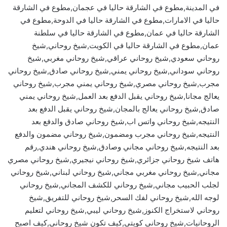
في المدينة,مطوع في الشارقة حاليا في عجمان,مطوع في الشارقة
حاليا في الامارات,مطوع في الشارقة حاليا في الدوحة,مطوع في
الشارقة حاليا في عمان,مطوع في الشارقة حاليا في سلطنة
عمان,مطوع في الشارقة حاليا في الكويت,شيخ روحاني,شيخ
روحاني سعودي,شيخ روحاني عراقي,شيخ روحاني مغربي,شيخ
روحاني سوداني,شيخ روحاني يمني,شيخ روحاني صادق,شيخ روحاني
مجرب,شيخ روحاني مصري,شيخ روحاني يمني مجرب,شيخ روحاني
يعالج مجانا,شيخ روحاني يقبل الدفع بعد العمل,شيخ روحاني يمني
صادق,شيخ روحاني يعالج بالمجان,شيخ روحاني يقبل الدفع بعد
النتيجه,شيخ روحاني واتس اب,شيخ روحاني صادق والدفع بعد
النتيجه,شيخ روحاني مجرب ومضمون,شيخ روحاني مضمون والدفع
بعد النتيجه,شيخ روحاني مجاني وصادق,شيخ روحاني هندي,رقم
هاتف شيخ روحاني جزائري,شيخ روحاني نيجيري,شيخ روحاني مصري
مجاني,شيخ روحاني مغربي مجاني,شيخ روحاني لبناني,شيخ روحاني
لجلب الحبيب مجاني,شيخ روحاني للكشف المجاني,شيخ روحاني
لوجه الله,شيخ روحاني لفك السحر,شيخ روحاني للتفريق,شيخ
روحاني لاستخراج الكنوز,شيخ روحاني ليبي,شيخ روحاني لتعليم
الروحانيات,شيخ روحاني كويتي,كيف تكون شيخ روحاني,كيف اصبح