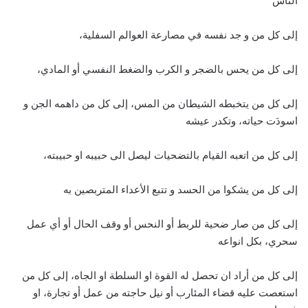
الناس
إلى كل من و جد نفسه في مصارعة العوالم السفلية،
إلى كل من يحس بالضجر و الكرب والضغط النفسي أو المادي،
إلى كل من يتخبطه الشيطان من المس، إلى كل من داهمه الجن و
اسودَت حياته، وتكدر عيشه
إلى كل من اتعبه القيام بالتضحيات ليصل الى حبيبه او حبيبته،
إلى كل من يشكوا من الحسد و تتبع الأعداء المتربصين به
إلى كل من صار ضحية للربط أو النحس أو وقف الحال أو أي عمل
سحري، بكل انواعه
إلى كل من أراد ان تحصل له القوة او السلطة او الجاه، إلى كل من
استعصت عليه قضاء المئارب أو نيل حاجته من عمل أو تجارة، او