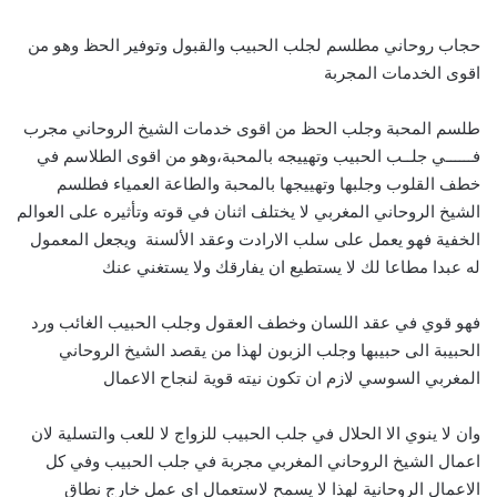
حجاب روحاني مطلسم لجلب الحبيب والقبول وتوفير الحظ وهو من
اقوى الخدمات المجربة
طلسم المحبة وجلب الحظ من اقوى خدمات الشيخ الروحاني مجرب
فــــــي جلــب الحبيب وتهييجه بالمحبة،وهو من اقوى الطلاسم في
خطف القلوب وجلبها وتهييجها بالمحبة والطاعة العمياء فطلسم
الشيخ الروحاني المغربي لا يختلف اثنان في قوته وتأثيره على العوالم
الخفية فهو يعمل على سلب الارادت وعقد الألسنة ويجعل المعمول
له عبدا مطاعا لك لا يستطيع ان يفارقك ولا يستغني عنك
فهو قوي في عقد اللسان وخطف العقول وجلب الحبيب الغائب ورد
الحبيبة الى حبيبها وجلب الزبون لهذا من يقصد الشيخ الروحاني
المغربي السوسي لازم ان تكون نيته قوية لنجاح الاعمال
وان لا ينوي الا الحلال في جلب الحبيب للزواج لا للعب والتسلية لان
اعمال الشيخ الروحاني المغربي مجربة في جلب الحبيب وفي كل
الاعمال الروحانية لهذا لا يسمح لاستعمال اي عمل خارج نطاق