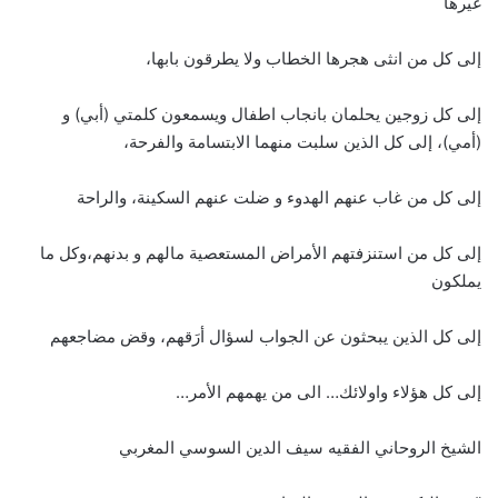
غيرها
إلى كل من انثى هجرها الخطاب ولا يطرقون بابها،
إلى كل زوجين يحلمان بانجاب اطفال ويسمعون كلمتي (أبي) و
(أمي)، إلى كل الذين سلبت منهما الابتسامة والفرحة،
إلى كل من غاب عنهم الهدوء و ضلت عنهم السكينة، والراحة
إلى كل من استنزفتهم الأمراض المستعصية مالهم و بدنهم،وكل ما
يملكون
إلى كل الذين يبحثون عن الجواب لسؤال أرَقهم، وقض مضاجعهم
إلى كل هؤلاء واولائك… الى من يهمهم الأمر…
الشيخ الروحاني الفقيه سيف الدين السوسي المغربي