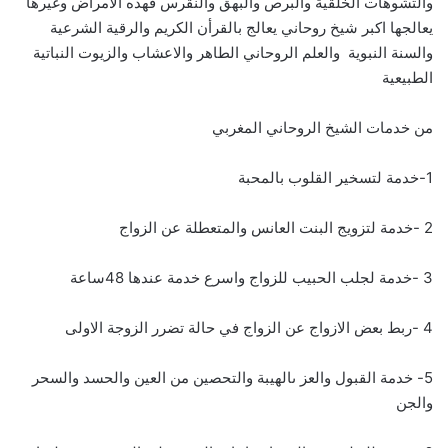
والتشوهات الخلقية والبرص والبهق والنقرس فهذه الامراض وغيرها
يعالجها اكبر شيخ روحاني يعالج بالقرأن الكريم والرقية الشرعية
والسنة النبوية والعلم الروحاني الطاهر والاعشاب والزيوت النباتية
الطبيعية
من خدمات الشيخ الروحاني المغربي
1-خدمة لتسخير القلوب بالمحبة
2 -خدمة لتزويج البنت العانس والمتعطلة عن الزواج
3 -خدمة لجلب الحبيب للزواج واسرع خدمة عندها 48ساعة
4 -ربط بعض الازواج عن الزواج في حالة تضرر الزوجة الاولى
5- خدمة القبول والعز ىالهيبة والتحصين من العين والحسد والسحر
والجن