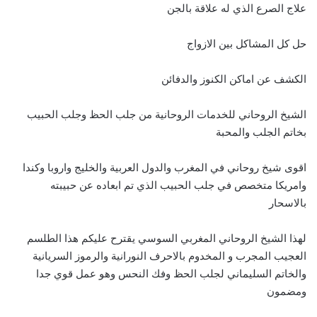
علاج الصرع الذي له علاقة بالجن
حل كل المشاكل بين الازواج
الكشف عن اماكن الكنوز والدفائن
الشيخ الروحاني للخدمات الروحانية من جلب الحظ وجلب الحبيب
بخاتم الجلب والمحبة
اقوى شيخ روحاني في المغرب والدول العربية والخليج واروبا وكندا
وامريكا متخصص في جلب الحبيب الذي تم ابعاده عن حبيبته
بالاسحار
لهذا الشيخ الروحاني المغربي السوسي يقترح عليكم هذا الطلسم
العجيب المجرب و المخدوم بالاحرف النورانية والرموز السريانية
والخاتم السليماني لجلب الحظ وفك النحس وهو عمل قوي جدا
ومضمون