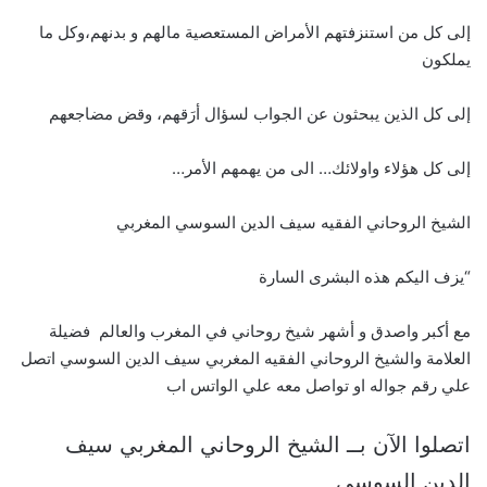
إلى كل من استنزفتهم الأمراض المستعصية مالهم و بدنهم،وكل ما
يملكون
إلى كل الذين يبحثون عن الجواب لسؤال أرَقهم، وقض مضاجعهم
إلى كل هؤلاء واولائك… الى من يهمهم الأمر…
الشيخ الروحاني الفقيه سيف الدين السوسي المغربي
“يزف اليكم هذه البشرى السارة
مع أكبر واصدق و أشهر شيخ روحاني في المغرب والعالم فضيلة
العلامة والشيخ الروحاني الفقيه المغربي سيف الدين السوسي اتصل
علي رقم جواله او تواصل معه علي الواتس اب
اتصلوا الآن بــ الشيخ الروحاني المغربي سيف
الدين السوسي