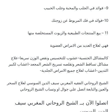
9- فوائد في الجلب والمحبة وجلب الحبيب
10-فوائد في فك المربوط عن زوجتك
11 – بيع المنتجات الطبيعية والزيوت المستخلصة منها
فهي لعلاج العديد من الامراض العضوية
كالمشاكل الجنسية-عشوب للتخسيس ونقص الوزن سريعا-علاج
مشاكل تساقط الشعر وتقلصه تسريح الشعر المجعد-اعشاب لكبير
الثديين-اعشاب لعلاج جميع الامراض الجلدية-
الشيخ الروحاني الفقيه المغربي سيف الدين السوسي لعلاج السحر
والعين والتابعة اتصل علي جوال او وتساب الشيخ الروحاني
اتصلوا الآن بــ الشيخ الروحاني المغربي سيف
الدين السوسي