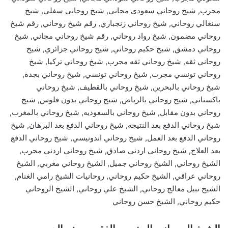
مجرب, شيخ روحاني سعودي مجاني, شيخ روحاني سفلي, شيخ
سنغالي روحاني, شيخ روحاني زنجباري, رقم شيخ روحاني, رقم شيخ
روحاني مضمون, شيخ رواد روحاني, رقم شيخ روحاني مجاني, شيخ
روحاني دمشق, شيخ حكيم روحاني, شيخ روحاني جزائري, شيخ
روحاني ثقه, شيخ روحاني ثقه مجرب, شيخ روحاني تركيا, شيخ
روحاني تونسي مجرب, شيخ روحاني تونسي, شيخ روحاني بجدة,
شيخ روحاني بالبحرين, شيخ روحاني بالقطيف, شيخ روحاني
باكستاني, شيخ روحاني بالرياض, شيخ روحاني بدون فلوس, شيخ
روحاني بدون مقابل, شيخ روحاني بالسعوديه, شيخ روحاني بالمغرب,
شيخ روحاني الدفع بعد النتيجه, شيخ روحاني الدفع بعد البرهان, شيخ
روحاني الدفع بعد العمل, شيخ روحاني اندونيسي, شيخ روحاني الدفع
بعد العلاج, شيخ روحاني اردني صادق, شيخ روحاني اردني مجرب,
الشيخ روحاني, الشيخ روحاني جميل, الشيخ روحاني مغربي, الشيخ
روحاني عراقي, الشيخ حكيم روحاني, روحانيات الشيخ رامي الغنام,
الشيخ نبيل معالج روحاني, الشيخ علي روحاني, الشيخ الروحاني
حكيم روحاني, الشيخ حسن روحاني