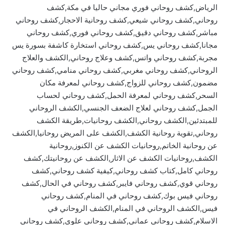
الرياض,كشف روحاني فوري مجاني حاليا في مكة,كشف
روحاني,كشف روحاني شيعي,كشف روحانية الاحجار,كشف روحاني
مباشر,كشف روحاني دقيق,كشف روحاني فوري,كشف روحاني
مجانا,كشف روحاني يس,كشف روحاني استخارة كاشفة بسورة يس
مجربة,كشف روحاني واتس,كشف وعلاج روحاني,الكشف والعلاج
الروحاني,كشف روحاني مغربي,كشف روحاني منامي,كشف روحاني
مضمون,كشف روحاني للزواج,كشف روحاني لمعرفة مكان
السحر,كشف روحاني لمعرفة الحمل,كشف روحاني لحساب
الجمل,كشف روحاني لعلاج الضعف الجنسي,الكشف الروحاني
للمبتدئين,الكشف روحاني,الكشف روحانيات,طريقة الكشف
روحاني,تقوية روحانية الكشف,الكشف على المريض روحانيا,الكشف
عن روحانية الخاتم,روحانيات الكشف عن الكنوز,روحانية
الكشف,روحانيات الكشف عن الاثار,الكشف عن روحانيتك,كشف
روحاني كامل,كتاب كشف روحاني,كيفية كشف روحاني,كشف
روحاني قوي,كشف روحاني فايبر,كشف روحاني في الحال,كشف
روحاني فيس بوك,كشف روحاني في المنام,كشف روحاني
فيس,الكشف الروحاني في المنام,الكشف الروحاني في
الاسلام,كشف روحاني عماني,كشف روحاني علوي,كشف روحاني