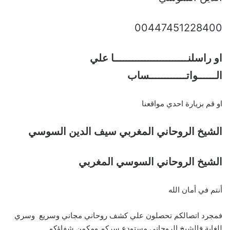
00447451228400
او راسلنــــــــــــــــــــــــا علي
الــــــواتــــــــــــساب
او قم بزيارة احدي مواقعنا
الشيخ الروحاني المغربي سيف الدين السوسي
الشيخ الروحاني السوسي المغربي
أنتم في أمان الله
فمجرد اتصالكم تحصلون علي كشف روحاني مجاني وسريع وسري
للغاية فالشيخ الروحاني مستودع سركم ومكمن شفاؤكم