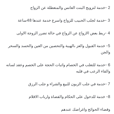
2 -خدمة لتزويج البنت العانس والمتعطلة عن الزواج
3 -خدمة لجلب الحبيب للزواج واسرع خدمة عندها 48ساعة
4 -ربط بعض الازواج عن الزواج في حالة تضرر الزوجة الاولى
5- خدمة القبول والعز ىالهيبة والتحصين من العين والحسد والسحر
والجن
6 -خدمة للتغلب في الخصام واثبات الحجة على الخصم وعقد لسانه
والقاء الرعب في قلبه
7 -خدمة في جلب الزبون للبيع والشراء و جلب الرزق
8- خدمة للدخول على الحكام والقضاة وارباب الاقلام
وقضاء الحوائج واغراضك عندهم