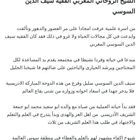
الشيخ الروحاني المغربي الفقيه سيف الدين
السوسي
من اسرة علمية عرفت امجادا على مر العصور والدهور وتألقت
وابدعت في كل مجالات الحياة ولا غرو في ذلك فقد كان الفقيه سيف
الدين السوسي المغربي
مبدعا في حياته وفردا نشيطا في مجتمعه يقدم يد المساعدة لكل
المحتاجين ويرشد الحيارى والباحثين على ضالتهم فا شيخنا الجليل
سيف الدين السوسي سليل وفرع من هذه الدوحة المباركة الادريسية
فلا يدخر جهدا في اسعاد اخوانه وزواره من شتى بقاع العالم
فقد بدأ حياته العملية من صباه مع والده ابو سعيد محمد ابو جمعة
الشريف الأدريسي من اهل العز والهدى وبدأ يتدرج في العلم والتعلم
والاجتهاد في طلب هذا العلم الشريف من ثلاث
شيوخ اكفاء مشهود لهم بالعلم والعطاء في منطقة سوس العالمة