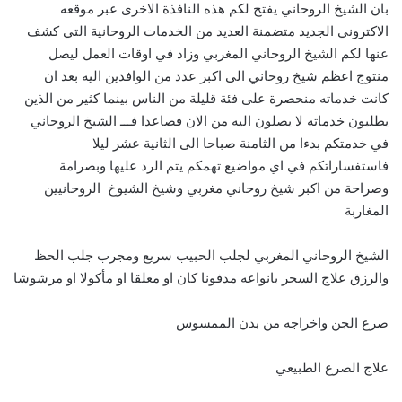
بان الشيخ الروحاني يفتح لكم هذه النافذة الاخرى عبر موقعه
الاكتروني الجديد متضمنة العديد من الخدمات الروحانية التي كشف
عنها لكم الشيخ الروحاني المغربي وزاد في اوقات العمل ليصل
منتوج اعظم شيخ روحاني الى اكبر عدد من الوافدين اليه بعد ان
كانت خدماته منحصرة على فئة قليلة من الناس بينما كثير من الذين
يطلبون خدماته لا يصلون اليه من الان فصاعدا فـــ الشيخ الروحاني
في خدمتكم بدءا من الثامنة صباحا الى الثانية عشر ليلا
فاستفساراتكم في اي مواضيع تهمكم يتم الرد عليها وبصرامة
وصراحة من اكبر شيخ روحاني مغربي وشيخ الشيوخ الروحانيين
المغاربة
الشيخ الروحاني المغربي لجلب الحبيب سريع ومجرب جلب الحظ
والرزق علاج السحر بانواعه مدفونا كان او معلقا او مأكولا او مرشوشا
صرع الجن واخراجه من بدن الممسوس
علاج الصرع الطبيعي