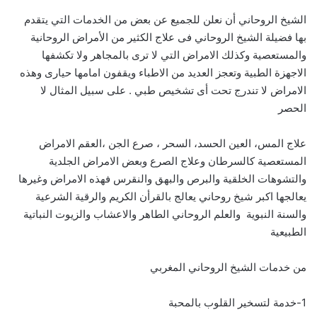
الشيخ الروحاني أن نعلن للجميع عن بعض من الخدمات التي يتقدم
بها فضيلة الشيخ الروحاني فى علاج الكثير من الأمراض الروحانية
والمستعصية وكذلك الامراض التي لا ترى بالمجاهر ولا تكشفها
الاجهزة الطبية وتعجز العديد من الاطباء ويقفون امامها حيارى وهذه
الامراض لا تندرج تحت أى تشخيص طبي . على سبيل المثال لا
الحصر
علاج المس، العين الحسد، السحر ، صرع الجن ،العقم الامراض
المستعصية كالسرطان وعلاج الصرع وبعض الامراض الجلدية
والتشوهات الخلقية والبرص والبهق والنقرس فهذه الامراض وغيرها
يعالجها اكبر شيخ روحاني يعالج بالقرأن الكريم والرقية الشرعية
والسنة النبوية والعلم الروحاني الطاهر والاعشاب والزيوت النباتية
الطبيعية
من خدمات الشيخ الروحاني المغربي
1-خدمة لتسخير القلوب بالمحبة