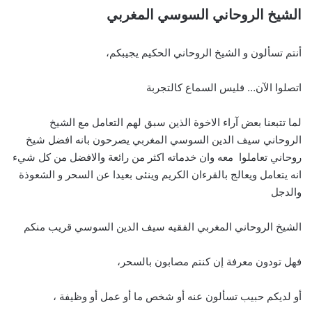
الشيخ الروحاني السوسي المغربي
أنتم تسألون و الشيخ الروحاني الحكيم يجيبكم،
اتصلوا الآن… فليس السماع كالتجربة
لما تتبعنا بعض آراء الاخوة الذين سبق لهم التعامل مع الشيخ
الروحاني سيف الدين السوسي المغربي يصرحون بانه افضل شيخ
روحاني تعاملوا معه وان خدماته اكثر من رائعة والافضل من كل شيء
انه يتعامل ويعالج بالقرءان الكريم وينئى بعيدا عن السحر و الشعوذة
والدجل
الشيخ الروحاني المغربي الفقيه سيف الدين السوسي قريب منكم
فهل تودون معرفة إن كنتم مصابون بالسحر،
أو لديكم حبيب تسألون عنه أو شخص ما أو عمل أو وظيفة ،