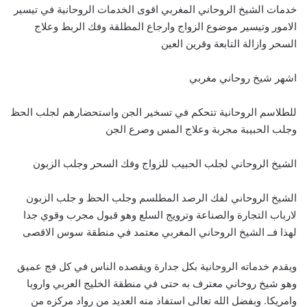
خدمات الشيخ الروحاني المغربي اقوى الخدمات الروحانية في تيسير
الامور وتيسير موضوع الزواج وارجاع المطلقة وفك الربط وعلاج
السحر وازالة التابعة وقرين العين
اشهر شيخ روحاني مغربي
للطلاسم الروحانية تتحكم في تسخير الجن واستحضارهم لجلب الحظ
وجلب الحبيبة مجربة وعلاج المس وصرع الجن
الشيخ الروحاني لجلب الحبيب للزواج وفك السحر وجلب الزبون
الشيخ الروحاني لفك الرصد المطلسم وجلب الحظ و جلب الزبون
لارباب التجارة والصناعة وترويج السلع وهو قبول مجرب وقوي جدا
لهذا فــ الشيخ الروحاني المغربي معتمد في منطقة سوس الاقصى
ويقدم خدماته الروحانية بكل جدارة ويقصده الناس في كل فج عميق
وهو شيخ روحاني معترف به حتى في منطقة الخليج العربي واروبا
وامريكا. وبفضل الله تعالى استفاذ منه العديد من رواد مركزه من