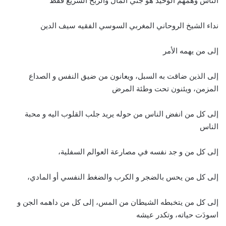
الناس وهمهم الوحيد هو جني المال والربح السريع فقط
نداء الشيخ الروحاني المغربي السوسي الفقيه سيف الدين
إلى من يهمه الأمر
إلى الذين ضاقت به السبل، ويعانون من ضيق النفس و الصداع
المزمن، ويئنون تحت وطئة المرض
إلى كل من انفض الناس من حوله يريد جلب القلوب اليه و محبة
الناس
إلى كل من و جد نفسه في مصارعة العوالم السفلية،
إلى كل من يحس بالضجر و الكرب والضغط النفسي أو المادي،
إلى كل من يتخبطه الشيطان من المس، إلى كل من داهمه الجن و
اسودَت حياته، وتكدر عيشه