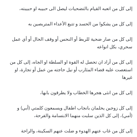
إلى كل من اتعبه القيام بالتضحيات ليصل الى حبيبه او حبيبته،
إلى كل من يشكوا من الحسد و تتبع الأعداء المتربصين به
إلى كل من صار ضحية للربط أو النحس أو وقف الحال أو أي عمل
سحري، بكل انواعه
إلى كل من أراد ان تحصل له القوة او السلطة او الجاه، إلى كل من
استعصت عليه قضاء المئارب أو نيل حاجته من عمل أو تجارة، او
غيرها
إلى كل من انثى هجرها الخطاب ولا يطرقون بابها،
إلى كل زوجين يحلمان بانجاب اطفال ويسمعون كلمتي (أبي) و
(أمي)، إلى كل الذين سلبت منهما الابتسامة والفرحة،
إلى كل من غاب عنهم الهدوء و ضلت عنهم السكينة، والراحة