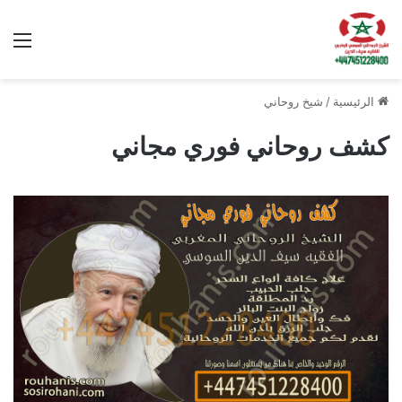
الق
الرئيسية
/
شيخ روحاني
كشف روحاني فوري مجاني