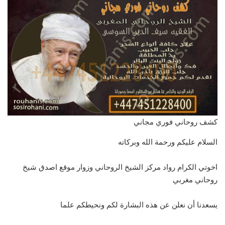
كشف روحاني فوري مجاني
السلام عليكم ورحمة الله وبركاته
اخوتي الكرام رواد مركز الشيخ الروحاني وزوار موقع اصدق شيخ
روحاني مغربي
يسعدنا أن نعلن عن هذه البشارة لكم ونحيطكم علما