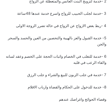
2 -خدمة لتزويج البنت العانس والمتعطلة عن الزواج
3 -خدمة لجلب الحبيب للزواج واسرع خدمة عندها 48ساعة
4 -ربط بعض الازواج عن الزواج في حالة تضرر الزوجة الاولى
5- خدمة القبول والعز ىالهيبة والتحصين من العين والحسد والسحر
والجن
6 -خدمة للتغلب في الخصام واثبات الحجة على الخصم وعقد لسانه
والقاء الرعب في قلبه
7 -خدمة في جلب الزبون للبيع والشراء و جلب الرزق
8- خدمة للدخول على الحكام والقضاة وارباب الاقلام
وقضاء الحوائج واغراضك عندهم