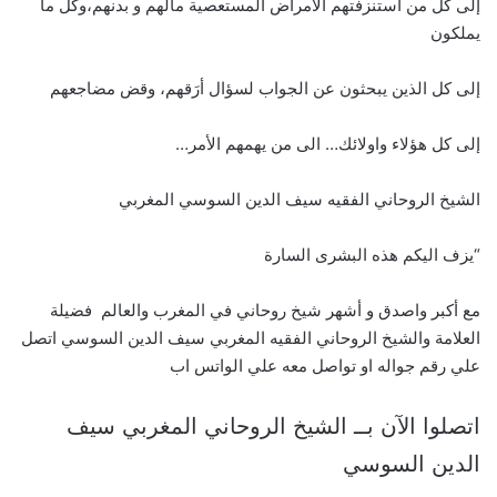
إلى كل من استنزفتهم الأمراض المستعصية مالهم و بدنهم،وكل ما
يملكون
إلى كل الذين يبحثون عن الجواب لسؤال أرَقهم، وقض مضاجعهم
إلى كل هؤلاء واولائك… الى من يهمهم الأمر…
الشيخ الروحاني الفقيه سيف الدين السوسي المغربي
“يزف اليكم هذه البشرى السارة
مع أكبر واصدق و أشهر شيخ روحاني في المغرب والعالم فضيلة
العلامة والشيخ الروحاني الفقيه المغربي سيف الدين السوسي اتصل
علي رقم جواله او تواصل معه علي الواتس اب
اتصلوا الآن بــ الشيخ الروحاني المغربي سيف
الدين السوسي