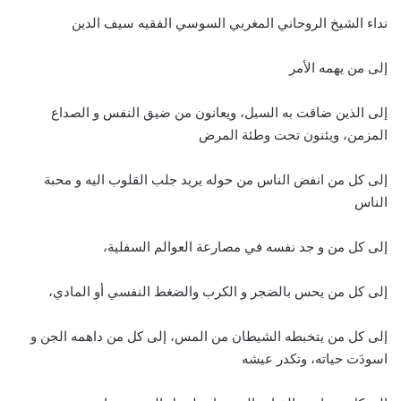
نداء الشيخ الروحاني المغربي السوسي الفقيه سيف الدين
إلى من يهمه الأمر
إلى الذين ضاقت به السبل، ويعانون من ضيق النفس و الصداع
المزمن، ويئنون تحت وطئة المرض
إلى كل من انفض الناس من حوله يريد جلب القلوب اليه و محبة
الناس
إلى كل من و جد نفسه في مصارعة العوالم السفلية،
إلى كل من يحس بالضجر و الكرب والضغط النفسي أو المادي،
إلى كل من يتخبطه الشيطان من المس، إلى كل من داهمه الجن و
اسودَت حياته، وتكدر عيشه