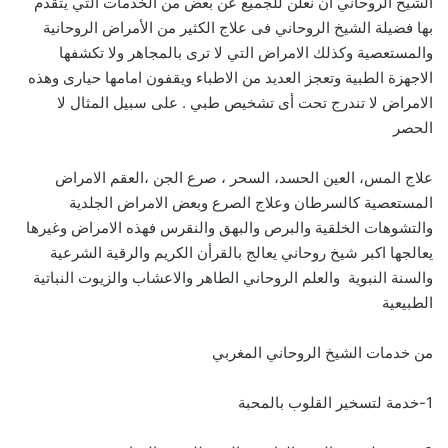
الشيخ الروحاني أن نعلن للجميع عن بعض من الخدمات التي يتقدم
بها فضيلة الشيخ الروحاني فى علاج الكثير من الأمراض الروحانية
والمستعصية وكذلك الامراض التي لا ترى بالمجاهر ولا تكشفها
الاجهزة الطبية وتعجز العديد من الاطباء ويقفون امامها حيارى وهذه
الامراض لا تندرج تحت أى تشخيص طبي . على سبيل المثال لا
الحصر
علاج المس، العين الحسد، السحر ، صرع الجن ،العقم الامراض
المستعصية كالسرطان وعلاج الصرع وبعض الامراض الجلدية
والتشوهات الخلقية والبرص والبهق والنقرس فهذه الامراض وغيرها
يعالجها اكبر شيخ روحاني يعالج بالقرأن الكريم والرقية الشرعية
والسنة النبوية والعلم الروحاني الطاهر والاعشاب والزيوت النباتية
الطبيعية
من خدمات الشيخ الروحاني المغربي
1-خدمة لتسخير القلوب بالمحبة