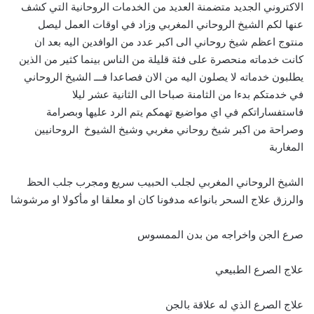
الاكتروني الجديد متضمنة العديد من الخدمات الروحانية التي كشف
عنها لكم الشيخ الروحاني المغربي وزاد في اوقات العمل ليصل
منتوج اعظم شيخ روحاني الى اكبر عدد من الوافدين اليه بعد ان
كانت خدماته منحصرة على فئة قليلة من الناس بينما كثير من الذين
يطلبون خدماته لا يصلون اليه من الان فصاعدا فـــ الشيخ الروحاني
في خدمتكم بدءا من الثامنة صباحا الى الثانية عشر ليلا
فاستفساراتكم في اي مواضيع تهمكم يتم الرد عليها وبصرامة
وصراحة من اكبر شيخ روحاني مغربي وشيخ الشيوخ الروحانيين
المغاربة
الشيخ الروحاني المغربي لجلب الحبيب سريع ومجرب جلب الحظ
والرزق علاج السحر بانواعه مدفونا كان او معلقا او مأكولا او مرشوشا
صرع الجن واخراجه من بدن الممسوس
علاج الصرع الطبيعي
علاج الصرع الذي له علاقة بالجن