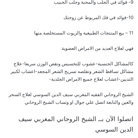
9- فوائد في الجلب والمحبة وجلب الحبيب
10-فوائد في فك المربوط عن زوجتك
11 – بيع المنتجات الطبيعية والزيوت المستخلصة منها
فهي لعلاج العديد من الامراض العضوية
كالمشاكل الجنسية-عشوب للتخسيس ونقص الوزن سريعا-علاج
مشاكل تساقط الشعر وتقلصه تسريح الشعر المجعد-اعشاب لكبير
الثديين-اعشاب لعلاج جميع الامراض الجلدية-
الشيخ الروحاني الفقيه المغربي سيف الدين السوسي لعلاج السحر
والعين والتابعة اتصل علي جوال او وتساب الشيخ الروحاني
اتصلوا الآن بــ الشيخ الروحاني المغربي سيف
الدين السوسي