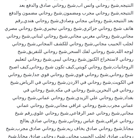
النتيجه,شيخ روحاني واتس اب,شيخ روحاني صادق والدفع بعد
النتيجه,شيخ روحاني مجرب ومضمون,شيخ روحاني مضمون والدفع
بعد النتيجه,شيخ روحاني مجاني وصادق,شيخ روحاني هندي,رقم
هاتف شيخ روحاني جزائري,شيخ روحاني نيجيري,شيخ روحاني مصري
مجاني,شيخ روحاني مغربي مجاني,شيخ روحاني لبناني,شيخ روحاني
لجلب الحبيب مجاني,شيخ روحاني للكشف المجاني,شيخ روحاني
لوجه الله,شيخ روحاني لفك السحر,شيخ روحاني للتفريق,شيخ
روحاني لاستخراج الكنوز,شيخ روحاني ليبي,شيخ روحاني لتعليم
الروحانيات,شيخ روحاني كويتي,كيف تكون شيخ روحاني,كيف اصبح
شيخ روحاني,شيخ روحاني قوي,شيخ روحاني قوي جدا,شيخ روحاني
في الكويت,شيخ روحاني في الاردن,شيخ روحاني في الرياض,شيخ
روحاني في البحرين,شيخ روحاني في مكه,شيخ روحاني في
بغداد,شيخ روحاني علي الزيدي,شيخ روحاني عماني,شيخ روحاني
عماني مجرب,شيخ روحاني عراقي مجاني,شيخ روحاني عماني
مجاني,شيخ روحاني عمر الرفاعي,شيخ روحاني علوي,رقم شيخ
روحاني عراقي,شيخ عباس روحاني,شيخ روحاني صادق يعالج
مجانا,شيخ روحاني صادق يخاف ربه,شيخ روحاني صادق مجرب,شيخ
روحاني صادق لجلب الحبيب مجاني,شيخ روحاني صادق مجانا,شيخ