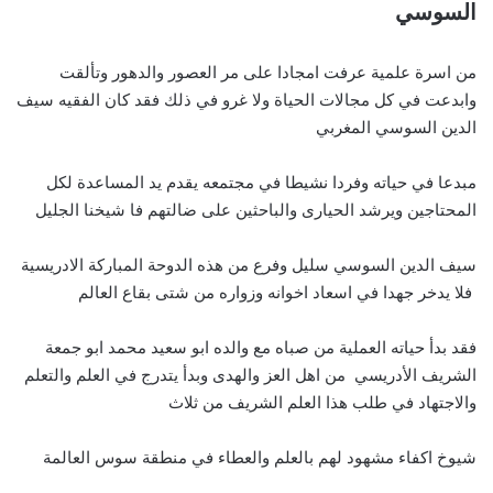
السوسي
من اسرة علمية عرفت امجادا على مر العصور والدهور وتألقت
وابدعت في كل مجالات الحياة ولا غرو في ذلك فقد كان الفقيه سيف
الدين السوسي المغربي
مبدعا في حياته وفردا نشيطا في مجتمعه يقدم يد المساعدة لكل
المحتاجين ويرشد الحيارى والباحثين على ضالتهم فا شيخنا الجليل
سيف الدين السوسي سليل وفرع من هذه الدوحة المباركة الادريسية
فلا يدخر جهدا في اسعاد اخوانه وزواره من شتى بقاع العالم
فقد بدأ حياته العملية من صباه مع والده ابو سعيد محمد ابو جمعة
الشريف الأدريسي من اهل العز والهدى وبدأ يتدرج في العلم والتعلم
والاجتهاد في طلب هذا العلم الشريف من ثلاث
شيوخ اكفاء مشهود لهم بالعلم والعطاء في منطقة سوس العالمة