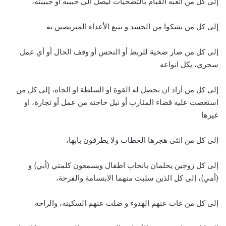
إلى كل من اتعبه القيام بالتضحيات ليصل الى حبيبه او حبيبته،
إلى كل من يشكوا من الحسد و تتبع الأعداء المتربصين به
إلى كل من صار ضحية للربط أو النحس أو وقف الحال أو أي عمل
سحري، بكل انواعه
إلى كل من أراد ان تحصل له القوة او السلطة او الجاه، إلى كل من
استعصت عليه قضاء المئارب أو نيل حاجته من عمل أو تجارة، او
غيرها
إلى كل من انثى هجرها الخطاب ولا يطرقون بابها،
إلى كل زوجين يحلمان بانجاب اطفال ويسمعون كلمتي (أبي) و
(أمي)، إلى كل الذين سلبت منهما الابتسامة والفرحة،
إلى كل من غاب عنهم الهدوء و ضلت عنهم السكينة، والراحة