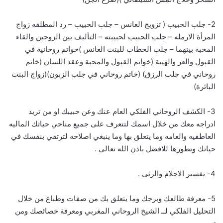
2- جلب الحبيب ( تزويج العانس – جلب الحبيب – رد المطلقه زواج
المرأة الارمله – جلب الحبيب لحبيبته – التأليف بين الزوجين والقاء
المحبة بينهما – جلب الخطاب للبنت العانس )خواتم روحانية في
القبول والعز والهيبة (خواتم القبول والمحبة وعقد اللسان (خاتم
روحاني في جلب الرزق) (خاتم روحاني في جلب الزبون)(زواج البنت
البائرة)
3- الكشف الروحاني الفلكي العام عنك وعن حبيبك او من تريد
ادراجه معك من خلال اسمك لتتعرف على جميع مناحي حياتك الماليه
العاطفيه والعامه وما يتعلق بها وما ينبغي اصلاحه لترتقي بنفسك في
حياتك وتطورها للافضل باذن الله تعالى .
4- تفسير الاحلام والرئى .
5- معرفة طالعك وبرجك وما يتعلق بك من صفات وطباع من خلال
التحليل الفلكي لــ الشيخ الروحاني المغربي ومعرفة خصائصك ومن