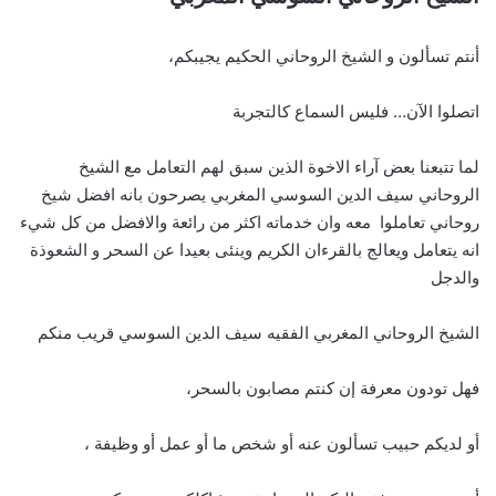
أنتم تسألون و الشيخ الروحاني الحكيم يجيبكم،
اتصلوا الآن… فليس السماع كالتجربة
لما تتبعنا بعض آراء الاخوة الذين سبق لهم التعامل مع الشيخ
الروحاني سيف الدين السوسي المغربي يصرحون بانه افضل شيخ
روحاني تعاملوا معه وان خدماته اكثر من رائعة والافضل من كل شيء
انه يتعامل ويعالج بالقرءان الكريم وينئى بعيدا عن السحر و الشعوذة
والدجل
الشيخ الروحاني المغربي الفقيه سيف الدين السوسي قريب منكم
فهل تودون معرفة إن كنتم مصابون بالسحر،
أو لديكم حبيب تسألون عنه أو شخص ما أو عمل أو وظيفة ،