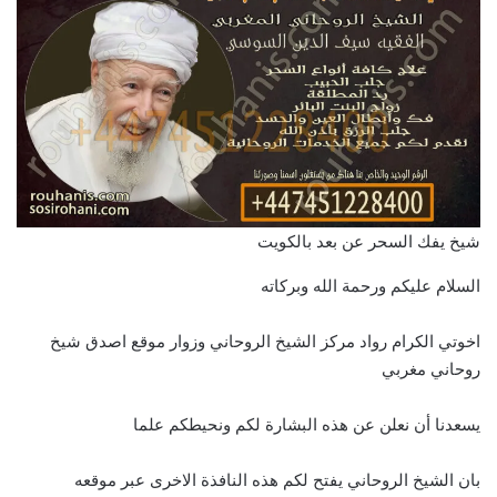
شيخ يفك السحر عن بعد بالكويت
السلام عليكم ورحمة الله وبركاته
اخوتي الكرام رواد مركز الشيخ الروحاني وزوار موقع اصدق شيخ
روحاني مغربي
يسعدنا أن نعلن عن هذه البشارة لكم ونحيطكم علما
بان الشيخ الروحاني يفتح لكم هذه النافذة الاخرى عبر موقعه