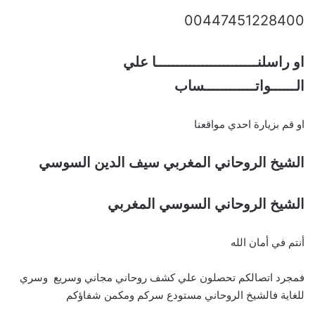
00447451228400
او راسلنــــــــــــــــــــــــا علي
الــــــواتــــــــــــساب
او قم بزيارة احدي مواقعنا
الشيخ الروحاني المغربي سيف الدين السوسي
الشيخ الروحاني السوسي المغربي
أنتم في أمان الله
فمجرد اتصالكم تحصلون علي كشف روحاني مجاني وسريع وسري
للغاية فالشيخ الروحاني مستودع سركم ومكمن شفاؤكم