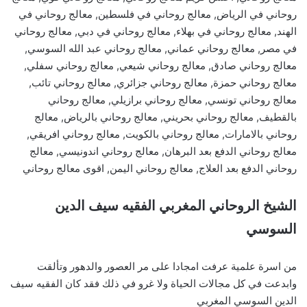
روحاني في الرياض, معالج روحاني في فلسطين, معالج روحاني في
الهند, معالج روحاني في بهلاء, معالج روحاني في دبي, معالج روحاني
في مصر, معالج روحاني عماني, معالج روحاني عبد الله السوسي,
معالج روحاني صادق, معالج روحاني شيعي, معالج روحاني سفلي,
معالج روحاني حمزة, معالج روحاني جزائري, معالج روحاني تائب,
معالج روحاني تونسي, معالج روحاني برازيلي, معالج روحاني
بالقطيف, معالج روحاني بحريني, معالج روحاني بالرياض, معالج
روحاني بالامارات, معالج روحاني بالكويت, معالج روحاني افريقي,
معالج روحاني الدفع بعد البرهان, معالج روحاني اندونيسي, معالج
روحاني الدفع بعد العلاج, معالج روحاني اليمن, اقوى معالج روحاني
الشيخ الروحاني المغربي الفقيه سيف الدين
السوسي
من اسرة علمية عرفت امجادا على مر العصور والدهور وتألقت
وابدعت في كل مجالات الحياة ولا غرو في ذلك فقد كان الفقيه سيف
الدين السوسي المغربي