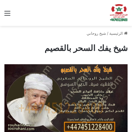
الق
الرئيسية
/
شيخ روحاني
شيخ يفك السحر بالقصيم