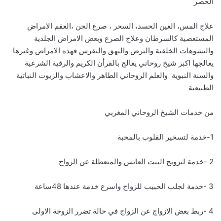
الحصر
علاج المس، العين الحسد، السحر ، صرع الجن ،العقم الامراض
المستعصية كالسرطان وعلاج الصرع وبعض الامراض الجلدية
والتشوهات الخلقية والبرص والبهق والنقرس فهذه الامراض وغيرها
يعالجها اكبر شيخ روحاني يعالج بالقرأن الكريم والرقية الشرعية
والسنة النبوية والعلم الروحاني الطاهر والاعشاب والزيوت النباتية
الطبيعية
من خدمات الشيخ الروحاني المغربي
1-خدمة لتسخير القلوب بالمحبة
2 -خدمة لتزويج البنت العانس والمتعطلة عن الزواج
3 -خدمة لجلب الحبيب للزواج واسرع خدمة عندها 48ساعة
4 -ربط بعض الازواج عن الزواج في حالة تضرر الزوجة الاولى