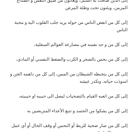
إلى الذين ضاقت به السبل، ويعانون من ضيق النفس و الصداع
المزمن، ويئنون تحت وطئة المرض
إلى كل من انفض الناس من حوله يريد جلب القلوب اليه و محبة
الناس
إلى كل من و جد نفسه في مصارعة العوالم السفلية،
إلى كل من يحس بالضجر و الكرب والضغط النفسي أو المادي،
إلى كل من يتخبطه الشيطان من المس، إلى كل من داهمه الجن و
اسودَت حياته، وتكدر عيشه
إلى كل من اتعبه القيام بالتضحيات ليصل الى حبيبه او حبيبته،
إلى كل من يشكوا من الحسد و تتبع الأعداء المتربصين به
إلى كل من صار ضحية للربط أو النحس أو وقف الحال أو أي عمل