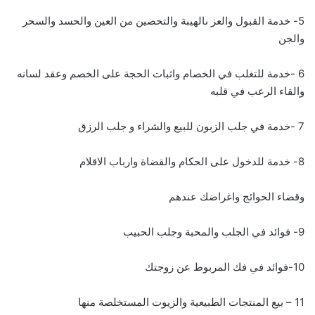
5- خدمة القبول والعز ىالهيبة والتحصين من العين والحسد والسحر
والجن
6 -خدمة للتغلب في الخصام واثبات الحجة على الخصم وعقد لسانه
والقاء الرعب في قلبه
7 -خدمة في جلب الزبون للبيع والشراء و جلب الرزق
8- خدمة للدخول على الحكام والقضاة وارباب الاقلام
وقضاء الحوائج واغراضك عندهم
9- فوائد في الجلب والمحبة وجلب الحبيب
10-فوائد في فك المربوط عن زوجتك
11 – بيع المنتجات الطبيعية والزيوت المستخلصة منها