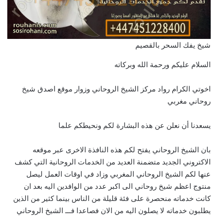
شيخ يفك السحر بالقصيم
السلام عليكم ورحمة الله وبركاته
اخوتي الكرام رواد مركز الشيخ الروحاني وزوار موقع اصدق شيخ
روحاني مغربي
يسعدنا أن نعلن عن هذه البشارة لكم ونحيطكم علما
بان الشيخ الروحاني يفتح لكم هذه النافذة الاخرى عبر موقعه
الاكتروني الجديد متضمنة العديد من الخدمات الروحانية التي كشف
عنها لكم الشيخ الروحاني المغربي وزاد في اوقات العمل ليصل
منتوج اعظم شيخ روحاني الى اكبر عدد من الوافدين اليه بعد ان
كانت خدماته منحصرة على فئة قليلة من الناس بينما كثير من الذين
يطلبون خدماته لا يصلون اليه من الان فصاعدا فـــ الشيخ الروحاني