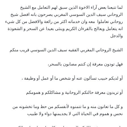
لما تتبعنا بعض آراء الاخوة الذين سبق لهم التعامل مع الشيخ
الروحاني سيف الدين السوسي المغربي يصرحون بانه افضل شيخ
روحاني تعاملوا معه وان خدماته اكثر من رائعة والافضل من كل شيء
انه يتعامل ويعالج بالقرءان الكريم وينئى بعيدا عن السحر و الشعوذة
والدجل
الشيخ الروحاني المغربي الفقيه سيف الدين السوسي قريب منكم
فهل تودون معرفة إن كنتم مصابون بالسحر،
أو لديكم حبيب تسألون عنه أو شخص ما أو عمل أو وظيفة ،
أو تريدون معرفة حالتكم الروحانية و مشاكلكم و همومكم
و كل ما تعانون منه و ما تتمنوه لأنفسكم من حظ وما تخشونه من
نحس و هموم في الحياة التي لا يجديمنها دواء ولا طبيب