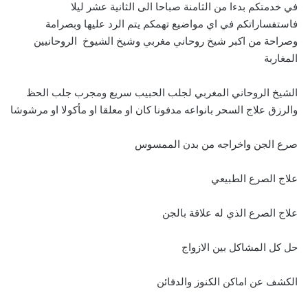
في خدمتكم بدءا من الثامنة صباحا الى الثانية عشر ليلا
فاستفساراتكم في اي مواضيع تهمكم يتم الرد عليها وبصرامة
وصراحة من اكبر شيخ روحاني مغربي وشيخ الشيوخ الروحانيين
المغاربة
الشيخ الروحاني المغربي لجلب الحبيب سريع ومجرب جلب الحظ
والرزق علاج السحر بانواعه مدفونا كان او معلقا او مأكولا او مرشوشا
صرع الجن واخراجه من بدن الممسوس
علاج الصرع الطبيعي
علاج الصرع الذي له علاقة بالجن
حل كل المشاكل بين الازواج
الكشف عن اماكن الكنوز والدفائن