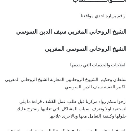
او قم بزيارة احدي مواقعنا
الشيخ الروحاني المغربي سيف الدين السوسي
الشيخ الروحاني السوسي المغربي
العلاجات والخدمات التي يقدمها
سلطان وحكيم الشيوخ الروحانيين المغاربة الشيخ الروحاني المغربي
الكبير الفقيه سيف الدين السوسي
ارجوا منكم رواد مركزنا قبل طلب عمل الكشف قراءة ما يلي
لتستفيد اولا وتعرف اسباب المشاكل التي تعانيها ونقترح عليك
حلولها وكيفية التعامل معها وبالاحرى علاجها
الشيخ الروحاني المغربي يطرح عليكم هذا الموضوع واتمنى ان يحوز