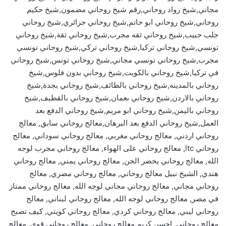
مجاني,شيخ رواد روحاني,رقم شيخ روحاني مضمون,شيخ حكيم
روحاني,شيخ روحاني ابو حاتم,شيخ روحاني جزائري,شيخ روحاني
جلب حبيب,شيخ روحاني ثقه مجرب,شيخ روحاني ثقة,شيخ روحاني
تونسي,شيخ روحاني تركيا,شيخ روحاني تركي,شيخ روحاني تونسي
مجرب,شيخ روحاني تونسي مجاني,شيخ روحاني تونس,شيخ روحاني
في تركيا,شيخ روحاني بالكويت,شيخ روحاني بدون فلوس,شيخ
روحاني بالمدينه,شيخ روحاني بالطائف,شيخ روحاني بجدة,شيخ
روحاني بالاردن,شيخ روحاني بعمان,شيخ روحاني بالقطيف,شيخ
روحاني باليمن,شيخ روحاني ابو مريم,شيخ روحاني الدفع بعد
العمل,شيخ روحاني الدفع بعد البرهان,معالج روحاني سابق, معالج
روحاني اردني, معالج روحاني مغربي, معالج روحاني سوداني, معالج
روحاني ltc, معالج روحاني على الهواء, معالج روحاني مجرب لوجه
الله, معالج روحاني يحضر الجن, معالج روحاني يمني, معالج روحاني
هندي, الشيخ نبيل معالج روحاني, معالج روحاني مصري, معالج
روحاني مجاني, معالج روحاني مجاني لوجه الله, معالج روحاني ممتاز
في مصر, معالج روحاني لوجه الله, معالج روحاني لبناني, معالج
روحاني ليبي, معالج روحاني كردي, معالج روحاني كويتي, كيف تصبح
معالج روحاني, احسن كريم معالج روحاني, معالج روحاني قوي, معالج