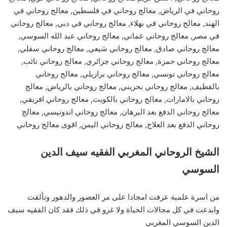
روحاني في الرياض, معالج روحاني في فلسطين, معالج روحاني في
الهند, معالج روحاني في بهلاء, معالج روحاني في دبي, معالج روحاني
في مصر, معالج روحاني عماني, معالج روحاني عبد الله السوسي,
معالج روحاني صادق, معالج روحاني شيعي, معالج روحاني سفلي,
معالج روحاني حمزة, معالج روحاني جزائري, معالج روحاني تائب,
معالج روحاني تونسي, معالج روحاني برازيلي, معالج روحاني
بالقطيف, معالج روحاني بحريني, معالج روحاني بالرياض, معالج
روحاني بالامارات, معالج روحاني بالكويت, معالج روحاني افريقي,
معالج روحاني الدفع بعد البرهان, معالج روحاني اندونيسي, معالج
روحاني الدفع بعد العلاج, معالج روحاني اليمن, اقوى معالج روحاني
الشيخ الروحاني المغربي الفقيه سيف الدين
السوسي
من اسرة علمية عرفت امجادا على مر العصور والدهور وتألقت
وابدعت في كل مجالات الحياة ولا غرو في ذلك فقد كان الفقيه سيف
الدين السوسي المغربي