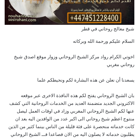
شيخ معالج روحاني في قطر
السلام عليكم ورحمة الله وبركاته
اخوتي الكرام رواد مركز الشيخ الروحاني وزوار موقع اصدق شيخ
روحاني مغربي
يسعدنا أن نعلن عن هذه البشارة لكم ونحيطكم علما
بان الشيخ الروحاني يفتح لكم هذه النافذة الاخرى عبر موقعه
الاكتروني الجديد متضمنة العديد من الخدمات الروحانية التي كشف
عنها لكم الشيخ الروحاني المغربي وزاد في اوقات العمل ليصل
منتوج اعظم شيخ روحاني الى اكبر عدد من الوافدين اليه بعد ان
كانت خدماته منحصرة على فئة قليلة من الناس بينما كثير من الذين
يطلبون خدماته لا يصلون اليه من الان فصاعدا فـــ الشيخ الروحاني