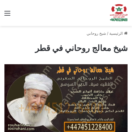
الق
الرئيسية
/
شيخ روحاني
شيخ معالج روحاني في قطر