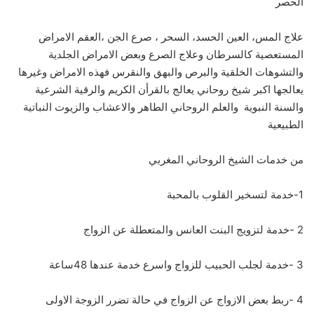
الحصر
علاج المس، العين الحسد، السحر ، صرع الجن ،العقم الامراض
المستعصية كالسرطان وعلاج الصرع وبعض الامراض الجلدية
والتشوهات الخلقية والبرص والبهق والنقرس فهذه الامراض وغيرها
يعالجها اكبر شيخ روحاني يعالج بالقرأن الكريم والرقية الشرعية
والسنة النبوية والعلم الروحاني الطاهر والاعشاب والزيوت النباتية
الطبيعية
من خدمات الشيخ الروحاني المغربي
1-خدمة لتسخير القلوب بالمحبة
2 -خدمة لتزويج البنت العانس والمتعطلة عن الزواج
3 -خدمة لجلب الحبيب للزواج واسرع خدمة عندها 48ساعة
4 -ربط بعض الازواج عن الزواج في حالة تضرر الزوجة الاولى