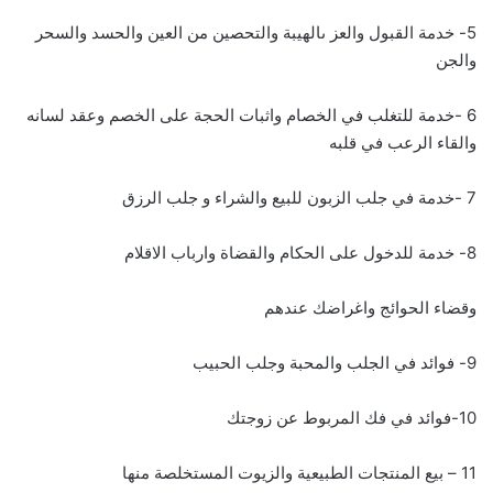
5- خدمة القبول والعز ىالهيبة والتحصين من العين والحسد والسحر
والجن
6 -خدمة للتغلب في الخصام واثبات الحجة على الخصم وعقد لسانه
والقاء الرعب في قلبه
7 -خدمة في جلب الزبون للبيع والشراء و جلب الرزق
8- خدمة للدخول على الحكام والقضاة وارباب الاقلام
وقضاء الحوائج واغراضك عندهم
9- فوائد في الجلب والمحبة وجلب الحبيب
10-فوائد في فك المربوط عن زوجتك
11 – بيع المنتجات الطبيعية والزيوت المستخلصة منها