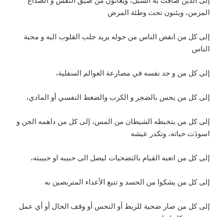
إلى الذين ضاقت به السبل، ويعانون من ضيق النفس و الصداع
المزمن، ويئنون تحت وطئة المرض
إلى كل من انفض الناس من حوله يريد جلب القلوب اليه و محبة
الناس
إلى كل من و جد نفسه في مصارعة العوالم السفلية،
إلى كل من يحس بالضجر و الكرب والضغط النفسي أو المادي،
إلى كل من يتخبطه الشيطان من المس، إلى كل من داهمه الجن و
اسودَت حياته، وتكدر عيشه
إلى كل من اتعبه القيام بالتضحيات ليصل الى حبيبه او حبيبته،
إلى كل من يشكوا من الحسد و تتبع الأعداء المتربصين به
إلى كل من صار ضحية للربط أو النحس أو وقف الحال أو أي عمل