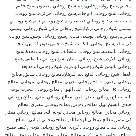
مجاني,شيخ رواد روحاني,رقم شيخ روحاني مضمون,شيخ حكيم
روحاني,شيخ روحاني ابو حاتم,شيخ روحاني جزائري,شيخ روحاني
جلب حبيب,شيخ روحاني ثقه مجرب,شيخ روحاني ثقة,شيخ روحاني
تونسي,شيخ روحاني تركيا,شيخ روحاني تركي,شيخ روحاني تونسي
مجرب,شيخ روحاني تونسي مجاني,شيخ روحاني تونس,شيخ روحاني
في تركيا,شيخ روحاني بالكويت,شيخ روحاني بدون فلوس,شيخ
روحاني بالمدينه,شيخ روحاني بالطائف,شيخ روحاني بجدة,شيخ
روحاني بالاردن,شيخ روحاني بعمان,شيخ روحاني بالقطيف,شيخ
روحاني باليمن,شيخ روحاني ابو مريم,شيخ روحاني الدفع بعد
العمل,شيخ روحاني الدفع بعد البرهان,معالج روحاني سابق, معالج
روحاني اردني, معالج روحاني مغربي, معالج روحاني سوداني, معالج
روحاني ltc, معالج روحاني على الهواء, معالج روحاني مجرب لوجه
الله, معالج روحاني يحضر الجن, معالج روحاني يمني, معالج روحاني
هندي, الشيخ نبيل معالج روحاني, معالج روحاني مصري, معالج
روحاني مجاني, معالج روحاني مجاني لوجه الله, معالج روحاني ممتاز
في مصر, معالج روحاني لوجه الله, معالج روحاني لبناني, معالج
روحاني ليبي, معالج روحاني كردي, معالج روحاني كويتي, كيف تصبح
معالج روحاني, احسن كريم معالج روحاني, معالج روحاني قوي, معالج