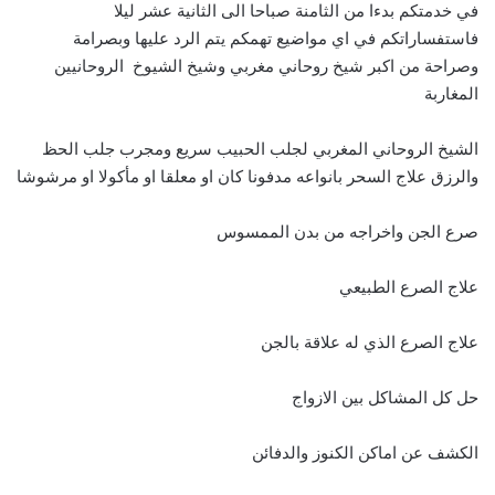
في خدمتكم بدءا من الثامنة صباحا الى الثانية عشر ليلا
فاستفساراتكم في اي مواضيع تهمكم يتم الرد عليها وبصرامة
وصراحة من اكبر شيخ روحاني مغربي وشيخ الشيوخ الروحانيين
المغاربة
الشيخ الروحاني المغربي لجلب الحبيب سريع ومجرب جلب الحظ
والرزق علاج السحر بانواعه مدفونا كان او معلقا او مأكولا او مرشوشا
صرع الجن واخراجه من بدن الممسوس
علاج الصرع الطبيعي
علاج الصرع الذي له علاقة بالجن
حل كل المشاكل بين الازواج
الكشف عن اماكن الكنوز والدفائن