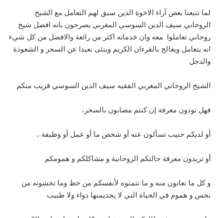
لما تتبعنا بعض آراء الاخوة الذين سبق لهم التعامل مع الشيخ
الروحاني سيف الدين السوسي المغربي يصرحون بانه افضل شيخ
روحاني تعاملوا معه وان خدماته اكثر من رائعة والافضل من كل شيء
انه يتعامل ويعالج بالقرءان الكريم وينئى بعيدا عن السحر و الشعوذة
والدجل
الشيخ الروحاني المغربي الفقيه سيف الدين السوسي قريب منكم
فهل تودون معرفة إن كنتم مصابون بالسحر،
أو لديكم حبيب تسألون عنه أو شخص ما أو عمل أو وظيفة ،
أو تريدون معرفة حالتكم الروحانية و مشاكلكم و همومكم
و كل ما تعانون منه و ما تتمنوه لأنفسكم من حظ وما تخشونه من
نحس و هموم في الحياة التي لا يجديمنها دواء ولا طبيب