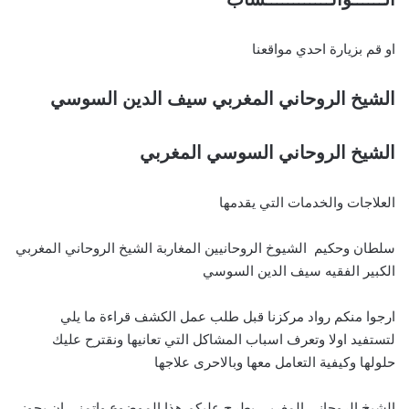
او قم بزيارة احدي مواقعنا
الشيخ الروحاني المغربي سيف الدين السوسي
الشيخ الروحاني السوسي المغربي
العلاجات والخدمات التي يقدمها
سلطان وحكيم الشيوخ الروحانيين المغاربة الشيخ الروحاني المغربي
الكبير الفقيه سيف الدين السوسي
ارجوا منكم رواد مركزنا قبل طلب عمل الكشف قراءة ما يلي
لتستفيد اولا وتعرف اسباب المشاكل التي تعانيها ونقترح عليك
حلولها وكيفية التعامل معها وبالاحرى علاجها
الشيخ الروحاني المغربي يطرح عليكم هذا الموضوع واتمنى ان يحوز