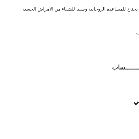
ن يحتاج للمساعدة الروحانية وسببا للشفاء من الامراض الحسية
ي
ـــــــــساب
ي
ي