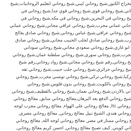
راج الكنوز,شيخ روحاني ليبي,شيخ روحاني لتعليم الروحانيات,شيخ
اني,شيخ روحاني قوي,شيخ روحاني قوي جدا,شيخ روحاني في
يخ روحاني في البحرين,شيخ روحاني في مكه,شيخ روحاني في
وحاني عماني مجرب,شيخ روحاني عراقي مجاني,شيخ روحاني عماني
يخ روحاني عراقي,شيخ عباس روحاني,شيخ روحاني صادق يعالج
رب,شيخ روحاني صادق لجلب الحبيب مجاني,شيخ روحاني صادق
ابو غازي,شيخ روحاني سعودي مجاني,شيخ روحاني سوداني
جرب,شيخ روحاني سوري,شيخ روحاني سلطنة عمان,شيخ روحاني
خ روحاني,رقم شيخ روحاني مجاني,شيخ رواد روحاني,رقم شيخ
يخ روحاني جزائري,شيخ روحاني جلب حبيب,شيخ روحاني ثقه
ركيا,شيخ روحاني تركي,شيخ روحاني تونسي مجرب,شيخ روحاني
خ روحاني بالكويت,شيخ روحاني بدون فلوس,شيخ روحاني
ني بالاردن,شيخ روحاني بعمان,شيخ روحاني بالقطيف,شيخ روحاني
شيخ روحاني الدفع بعد البرهان,معالج روحاني سابق, معالج روحاني
اردني, معالج روحاني مغربي, معالج روحاني سوداني, معالج روحاني ltc, معالج روحاني على الهواء, معالج روحاني مجرب لوجه
 روحاني هندي, الشيخ نبيل معالج روحاني, معالج روحاني مصري,
 روحاني ممتاز في مصر, معالج روحاني لوجه الله, معالج روحاني
حاني كويتي, كيف تصبح معالج روحاني, احسن كريم معالج روحاني,