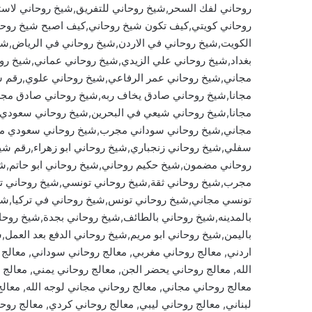
روحاني لفك السحر,شيخ روحاني للتفريق,شيخ روحاني لاستخ
روحاني كويتي,كيف تكون شيخ روحاني,كيف اصبح شيخ روح
الكويت,شيخ روحاني في الاردن,شيخ روحاني في الرياض,ش
بغداد,شيخ روحاني علي الزيدي,شيخ روحاني عماني,شيخ ر
مجاني,شيخ روحاني عمر الرفاعي,شيخ روحاني علوي,رقم ش
مجانا,شيخ روحاني صادق يخاف ربه,شيخ روحاني صادق مج
مجانا,شيخ روحاني شيعي في البحرين,شيخ روحاني سعودي 
مجاني,شيخ روحاني سوداني مجرب,شيخ روحاني سعودي م
سفلي,شيخ روحاني زنجباري,شيخ روحاني ابو زهراء,رقم شي
روحاني مضمون,شيخ حكيم روحاني,شيخ روحاني ابو حاتم,ش
مجرب,شيخ روحاني ثقة,شيخ روحاني تونسي,شيخ روحاني ت
تونسي مجاني,شيخ روحاني تونس,شيخ روحاني في تركيا,شي
بالمدينه,شيخ روحاني بالطائف,شيخ روحاني بجدة,شيخ روحا
باليمن,شيخ روحاني ابو مريم,شيخ روحاني الدفع بعد العمل,
الله, معالج روحاني يحضر الجن, معالج روحاني يمني, معالج
معالج روحاني مجاني, معالج روحاني مجاني لوجه الله, معالج
لبناني, معالج روحاني ليبي, معالج روحاني كردي, معالج رو