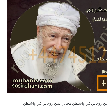
خ روحاني في واشنطن مجاني,شيخ روحاني في واشنطن