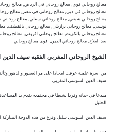
معالج روحاني قوي, معالج روحاني في الرياض, معالج روحاني
معالج روحاني في دبي, معالج روحاني في مصر, معالج روحان
معالج روحاني شيعي, معالج روحاني سفلي, معالج روحاني حم
تونسي, معالج روحاني برازيلي, معالج روحاني بالقطيف, معال
معالج روحاني بالكويت, معالج روحاني افريقي, معالج روحاني 
بعد العلاج, معالج روحاني اليمن, اقوى معالج روحاني
الشيخ الروحاني المغربي الفقيه سيف الدين
من اسرة علمية عرفت امجادا على مر العصور والدهور وتألق
سيف الدين السوسي المغربي
مبدعا في حياته وفردا نشيطا في مجتمعه يقدم يد المساعدة 
الجليل
سيف الدين السوسي سليل وفرع من هذه الدوحة المباركة الاد
فقد بدأ حياته العملية من صباه مع والده ابو سعيد محمد ابو