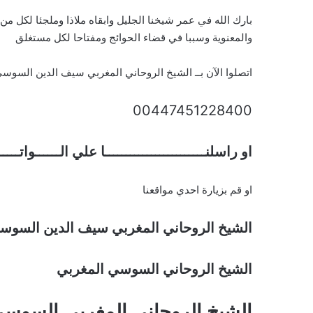
بارك الله في عمر شيخنا الجليل وابقاه ملاذا وملجئا لكل م
والمعنوية وسببا في قضاء الحوائج ومفتاحا لكل مستغلق
اتصلوا الآن بــ الشيخ الروحاني المغربي سيف الدين السوس
00447451228400
او راسلنــــــــــــــــــــــــا علي الــــــواتـــ
او قم بزيارة احدي مواقعنا
الشيخ الروحاني المغربي سيف الدين السوس
الشيخ الروحاني السوسي المغربي
الشيخ الروحاني المغربي السوس