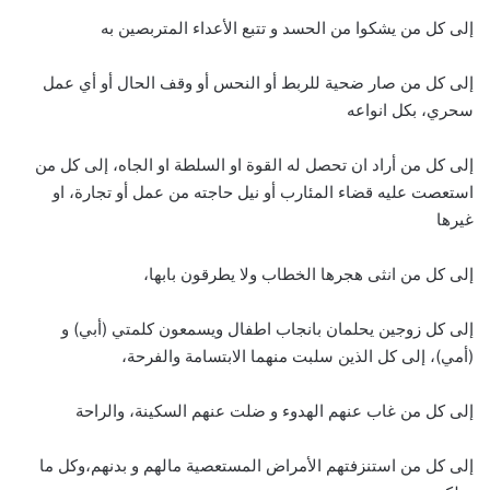
إلى كل من يشكوا من الحسد و تتبع الأعداء المتربصين به
إلى كل من صار ضحية للربط أو النحس أو وقف الحال أو أي عمل
سحري، بكل انواعه
إلى كل من أراد ان تحصل له القوة او السلطة او الجاه، إلى كل من
استعصت عليه قضاء المئارب أو نيل حاجته من عمل أو تجارة، او
غيرها
إلى كل من انثى هجرها الخطاب ولا يطرقون بابها،
إلى كل زوجين يحلمان بانجاب اطفال ويسمعون كلمتي (أبي) و
(أمي)، إلى كل الذين سلبت منهما الابتسامة والفرحة،
إلى كل من غاب عنهم الهدوء و ضلت عنهم السكينة، والراحة
إلى كل من استنزفتهم الأمراض المستعصية مالهم و بدنهم،وكل ما