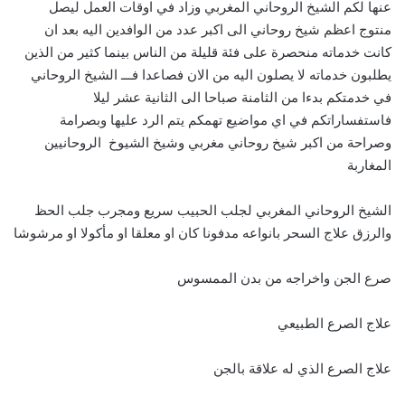
عنها لكم الشيخ الروحاني المغربي وزاد في اوقات العمل ليصل
منتوج اعظم شيخ روحاني الى اكبر عدد من الوافدين اليه بعد ان
كانت خدماته منحصرة على فئة قليلة من الناس بينما كثير من الذين
يطلبون خدماته لا يصلون اليه من الان فصاعدا فـــ الشيخ الروحاني
في خدمتكم بدءا من الثامنة صباحا الى الثانية عشر ليلا
فاستفساراتكم في اي مواضيع تهمكم يتم الرد عليها وبصرامة
وصراحة من اكبر شيخ روحاني مغربي وشيخ الشيوخ الروحانيين
المغاربة
الشيخ الروحاني المغربي لجلب الحبيب سريع ومجرب جلب الحظ
والرزق علاج السحر بانواعه مدفونا كان او معلقا او مأكولا او مرشوشا
صرع الجن واخراجه من بدن الممسوس
علاج الصرع الطبيعي
علاج الصرع الذي له علاقة بالجن