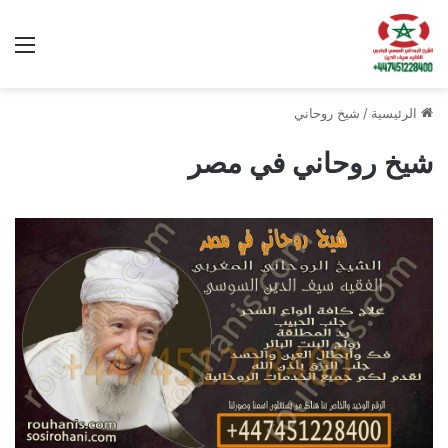
الق
الرئيسية
/
شيخ روحاني
شيخ روحاني في مصر