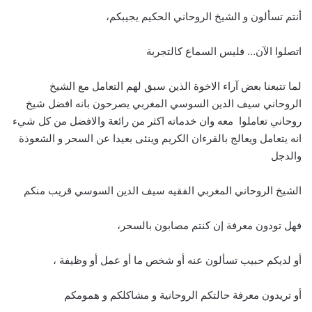
أنتم تسألون و الشيخ الروحاني الحكيم يجيبكم،
اتصلوا الآن… فليس السماع كالتجربة
لما تتبعنا بعض آراء الاخوة الذين سبق لهم التعامل مع الشيخ
الروحاني سيف الدين السوسي المغربي يصرحون بانه افضل شيخ
روحاني تعاملوا معه وان خدماته اكثر من رائعة والافضل من كل شيء
انه يتعامل ويعالج بالقرءان الكريم وينئى بعيدا عن السحر و الشعوذة
والدجل
الشيخ الروحاني المغربي الفقيه سيف الدين السوسي قريب منكم
فهل تودون معرفة إن كنتم مصابون بالسحر،
أو لديكم حبيب تسألون عنه أو شخص ما أو عمل أو وظيفة ،
أو تريدون معرفة حالتكم الروحانية و مشاكلكم و همومكم