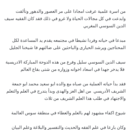
من اسرة علمية عرفت امجادا على مر العصور والدهور وتألقت
وابدعت في كل مجالات الحياة ولا غرو في ذلك فقد كان الفقيه سيف
الدين السوسي المغربي
مبدعا في حياته وفردا نشيطا في مجتمعه يقدم يد المساعدة لكل
المحتاجين ويرشد الحيارى والباحثين على ضالتهم فا شيخنا الجليل
سيف الدين السوسي سليل وفرع من هذه الدوحة المباركة الادريسية
فلا يدخر جهدا في اسعاد اخوانه وزواره من شتى بقاع العالم
فقد بدأ حياته العملية من صباه مع والده ابو سعيد محمد ابو جمعة
الشريف الأدريسي من اهل العز والهدى وبدأ يتدرج في العلم والتعلم
والاجتهاد في طلب هذا العلم الشريف من ثلاث
شيوخ اكفاء مشهود لهم بالعلم والعطاء في منطقة سوس العالمة
وكان بارعا في علم الفقه والحديث والتفسير والبلاغة وعلم البيان