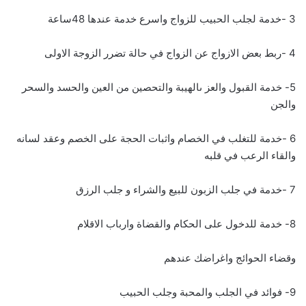
3 -خدمة لجلب الحبيب للزواج واسرع خدمة عندها 48ساعة
4 -ربط بعض الازواج عن الزواج في حالة تضرر الزوجة الاولى
5- خدمة القبول والعز ىالهيبة والتحصين من العين والحسد والسحر
والجن
6 -خدمة للتغلب في الخصام واثبات الحجة على الخصم وعقد لسانه
والقاء الرعب في قلبه
7 -خدمة في جلب الزبون للبيع والشراء و جلب الرزق
8- خدمة للدخول على الحكام والقضاة وارباب الاقلام
وقضاء الحوائج واغراضك عندهم
9- فوائد في الجلب والمحبة وجلب الحبيب