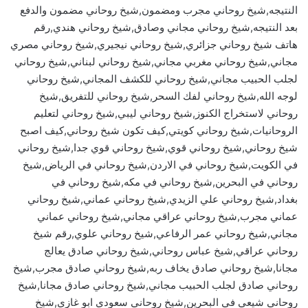
النتيجه,شيخ روحاني مجرب ومضمون,شيخ روحاني مضمون والدفع
بعد النتيجه,شيخ روحاني مجاني وصادق,شيخ روحاني هندي,رقم
هاتف شيخ روحاني جزائري,شيخ روحاني نيجيري,شيخ روحاني مصري
مجاني,شيخ روحاني مغربي مجاني,شيخ روحاني لبناني,شيخ روحاني
لجلب الحبيب مجاني,شيخ روحاني للكشف المجاني,شيخ روحاني
لوجه الله,شيخ روحاني لفك السحر,شيخ روحاني للتفريق,شيخ
روحاني لاستخراج الكنوز,شيخ روحاني ليبي,شيخ روحاني لتعليم
الروحانيات,شيخ روحاني كويتي,كيف تكون شيخ روحاني,كيف اصبح
شيخ روحاني,شيخ روحاني قوي,شيخ روحاني قوي جدا,شيخ روحاني
في الكويت,شيخ روحاني في الاردن,شيخ روحاني في الرياض,شيخ
روحاني في البحرين,شيخ روحاني في مكه,شيخ روحاني في
بغداد,شيخ روحاني علي الزيدي,شيخ روحاني عماني,شيخ روحاني
عماني مجرب,شيخ روحاني عراقي مجاني,شيخ روحاني عماني
مجاني,شيخ روحاني عمر الرفاعي,شيخ روحاني علوي,رقم شيخ
روحاني عراقي,شيخ عباس روحاني,شيخ روحاني صادق يعالج
مجانا,شيخ روحاني صادق يخاف ربه,شيخ روحاني صادق مجرب,شيخ
روحاني صادق لجلب الحبيب مجاني,شيخ روحاني صادق مجانا,شيخ
روحاني شيعي في البحرين,شيخ روحاني سعودي ابو غازي,شيخ