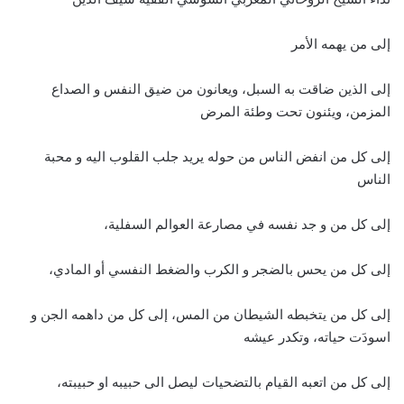
إلى من يهمه الأمر
إلى الذين ضاقت به السبل، ويعانون من ضيق النفس و الصداع
المزمن، ويئنون تحت وطئة المرض
إلى كل من انفض الناس من حوله يريد جلب القلوب اليه و محبة
الناس
إلى كل من و جد نفسه في مصارعة العوالم السفلية،
إلى كل من يحس بالضجر و الكرب والضغط النفسي أو المادي،
إلى كل من يتخبطه الشيطان من المس، إلى كل من داهمه الجن و
اسودَت حياته، وتكدر عيشه
إلى كل من اتعبه القيام بالتضحيات ليصل الى حبيبه او حبيبته،