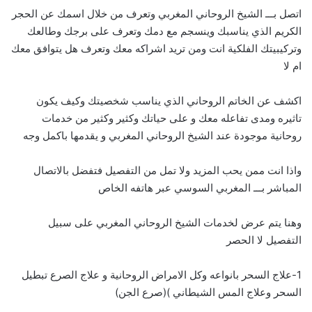
اتصل بـــ الشيخ الروحاني المغربي وتعرف من خلال اسمك عن الحجر
الكريم الذي يناسبك وينسجم مع دمك وتعرف على برجك وطالعك
وتركيبيتك الفلكية انت ومن تريد اشراكه معك وتعرف هل يتوافق معك
ام لا
اكشف عن الخاتم الروحاني الذي يناسب شخصيتك وكيف يكون
تاثيره ومدى تفاعله معك و على حياتك وكثير وكثير من خدمات
روحانية موجودة عند الشيخ الروحاني المغربي و يقدمها باكمل وجه
واذا انت ممن يحب المزيد ولا تمل من التفصيل فتفضل بالاتصال
المباشر بـــ
ا
لمغربي السوسي عبر هاتفه الخاص
وهنا يتم عرض لخدمات الشيخ الروحاني المغربي على سبيل
التفصيل لا الحصر
1-علاج السحر بانواعه وكل الامراض الروحانية و علاج الصرع تبطيل
السحر وعلاج المس الشيطاني )(صرع الجن)