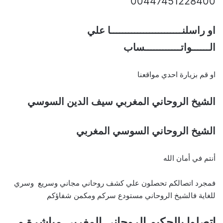
00447451228400
او راسلنــــــــــــــــــــــــا علي
الــــــواتــــــــــــساب
او قم بزيارة احدي مواقعنا
الشيخ الروحاني المغربي سيف الدين السوسي
الشيخ الروحاني السوسي المغربي
أنتم في أمان الله
فمجرد اتصالكم تحصلون علي كشف روحاني مجاني وسريع وسري
للغاية فالشيخ الروحاني مستودع سركم ومكمن شفاؤكم
اتصلوا بالحكيم الروحاني المغربي مباشرة و