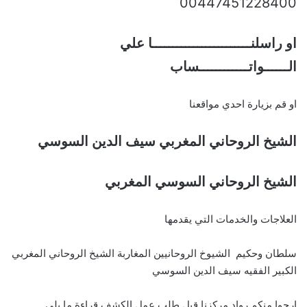
00447451228400
او راسلنــــــــــــــــــــــــا علي
الــــــواتــــــــــــساب
او قم بزيارة احدي مواقعنا
الشيخ الروحاني المغربي سيف الدين السوسي
الشيخ الروحاني السوسي المغربي
العلاجات والخدمات التي يقدمها
سلطان وحكيم الشيوخ الروحانيين المغاربة الشيخ الروحاني المغربي
الكبير الفقيه سيف الدين السوسي
ارجوا منكم رواد مركزنا قبل طلب عمل الكشف قراءة ما يلي