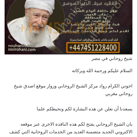
شيخ روحاني في مصر
السلام عليكم ورحمة الله وبركاته
اخوتي الكرام رواد مركز الشيخ الروحاني وزوار موقع اصدق شيخ
روحاني مغربي
يسعدنا أن نعلن عن هذه البشارة لكم ونحيطكم علما
بان الشيخ الروحاني يفتح لكم هذه النافذة الاخرى عبر موقعه
الاكتروني الجديد متضمنة العديد من الخدمات الروحانية التي كشف