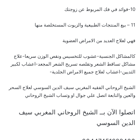
10-فوائد في فك المربوط عن زوجتك
11 – بيع المنتجات الطبيعية والزيوت المستخلصة منها
فهي لعلاج العديد من الامراض العضوية
كالمشاكل الجنسية-عشوب للتخسيس ونقص الوزن سريعا-علاج
مشاكل تساقط الشعر وتقلصه تسريح الشعر المجعد-اعشاب لكبير
الثديين-اعشاب لعلاج جميع الامراض الجلدية-
الشيخ الروحاني الفقيه المغربي سيف الدين السوسي لعلاج السحر
والعين والتابعة اتصل علي جوال او وتساب الشيخ الروحاني
اتصلوا الآن بــ الشيخ الروحاني المغربي سيف
الدين السوسي