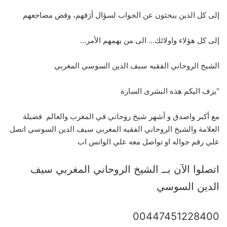
إلى كل الذين يبحثون عن الجواب لسؤال أرَقهم، وقض مضاجعهم
إلى كل هؤلاء واولائك… الى من يهمهم الأمر…
الشيخ الروحاني الفقيه سيف الدين السوسي المغربي
“يزف اليكم هذه البشرى السارة
مع أكبر واصدق و أشهر شيخ روحاني في المغرب والعالم فضيلة
العلامة والشيخ الروحاني الفقيه المغربي سيف الدين السوسي اتصل
علي رقم جواله او تواصل معه علي الواتس اب
اتصلوا الآن بــ الشيخ الروحاني المغربي سيف
الدين السوسي
00447451228400