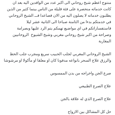
منتوج اعظم شيخ روحاني الى اكبر عدد من الوافدين اليه بعد ان
كانت خدماته منحصرة على فئة قليلة من الناس بينما كثير من الذين
يطلبون خدماته لا يصلون اليه من الان فصاعدا فـــ الشيخ الروحاني
في خدمتكم بدءا من الثامنة صباحا الى الثانية عشر ليلا
فاستفساراتكم في اي مواضيع تهمكم يتم الرد عليها وبصرامة
وصراحة من اكبر شيخ روحاني مغربي وشيخ الشيوخ الروحانيين
المغاربة
الشيخ الروحاني المغربي لجلب الحبيب سريع ومجرب جلب الحظ
والرزق علاج السحر بانواعه مدفونا كان او معلقا او مأكولا او مرشوشا
صرع الجن واخراجه من بدن الممسوس
علاج الصرع الطبيعي
علاج الصرع الذي له علاقة بالجن
حل كل المشاكل بين الازواج