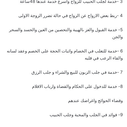
3 -خدمة لجلب الحبيب للزواج واسرع خدمة عندها 48ساعة
4 -ربط بعض الازواج عن الزواج في حالة تضرر الزوجة الاولى
5- خدمة القبول والعز ىالهيبة والتحصين من العين والحسد والسحر
والجن
6 -خدمة للتغلب في الخصام واثبات الحجة على الخصم وعقد لسانه
والقاء الرعب في قلبه
7 -خدمة في جلب الزبون للبيع والشراء و جلب الرزق
8- خدمة للدخول على الحكام والقضاة وارباب الاقلام
وقضاء الحوائج واغراضك عندهم
9- فوائد في الجلب والمحبة وجلب الحبيب