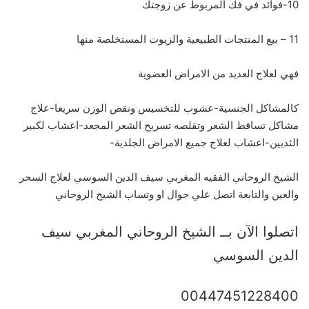
10-فوائد في فك المربوط عن زوجتك
11 – بيع المنتجات الطبيعية والزيوت المستخلصة منها
فهي لعلاج العديد من الامراض العضوية
كالمشاكل الجنسية-عشوب للتخسيس ونقص الوزن سريعا-علاج
مشاكل تساقط الشعر وتقلصه تسريح الشعر المجعد-اعشاب لكبير
الثديين-اعشاب لعلاج جميع الامراض الجلدية-
الشيخ الروحاني الفقيه المغربي سيف الدين السوسي لعلاج السحر
والعين والتابعة اتصل علي جوال او وتساب الشيخ الروحاني
اتصلوا الآن بــ الشيخ الروحاني المغربي سيف
الدين السوسي
00447451228400