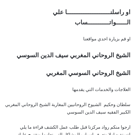
او راسلنــــــــــــــــــــــــا علي
الــــــواتــــــــــــساب
او قم بزيارة احدي مواقعنا
الشيخ الروحاني المغربي سيف الدين السوسي
الشيخ الروحاني السوسي المغربي
العلاجات والخدمات التي يقدمها
سلطان وحكيم الشيوخ الروحانيين المغاربة الشيخ الروحاني المغربي
الكبير الفقيه سيف الدين السوسي
ارجوا منكم رواد مركزنا قبل طلب عمل الكشف قراءة ما يلي
لتستفيد اولا وتعرف اسباب المشاكل التي تعانيها ونقترح عليك