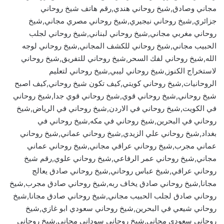
مجاني وصادق,شيخ روحاني هندي,رقم هاتف شيخ روحاني
جزائري,شيخ روحاني نيجيري,شيخ روحاني مصري مجاني,شيخ
روحاني مغربي مجاني,شيخ روحاني لبناني,شيخ روحاني لجلب
الحبيب مجاني,شيخ روحاني للكشف المجاني,شيخ روحاني لوجه
الله,شيخ روحاني لفك السحر,شيخ روحاني للتفريق,شيخ روحاني
لاستخراج الكنوز,شيخ روحاني ليبي,شيخ روحاني لتعليم
الروحانيات,شيخ روحاني كويتي,كيف تكون شيخ روحاني,كيف اصبح
شيخ روحاني,شيخ روحاني قوي,شيخ روحاني قوي جدا,شيخ روحاني
في الكويت,شيخ روحاني في الاردن,شيخ روحاني في الرياض,شيخ
روحاني في البحرين,شيخ روحاني في مكه,شيخ روحاني في
بغداد,شيخ روحاني علي الزيدي,شيخ روحاني عماني,شيخ روحاني
عماني مجرب,شيخ روحاني عراقي مجاني,شيخ روحاني عماني
مجاني,شيخ روحاني عمر الرفاعي,شيخ روحاني علوي,رقم شيخ
روحاني عراقي,شيخ عباس روحاني,شيخ روحاني صادق يعالج
مجانا,شيخ روحاني صادق يخاف ربه,شيخ روحاني صادق مجرب,شيخ
روحاني صادق لجلب الحبيب مجاني,شيخ روحاني صادق مجانا,شيخ
روحاني شيعي في البحرين,شيخ روحاني سعودي ابو غازي,شيخ
روحاني سعودي مجاني,شيخ روحاني سوداني مجاني,شيخ روحاني