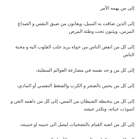
إلى من يهمه الأمر
إلى الذين ضاقت به السبل، ويعانون من ضيق النفس و الصداع
المزمن، ويئنون تحت وطئة المرض
إلى كل من انفض الناس من حوله يريد جلب القلوب اليه و محبة
الناس
إلى كل من و جد نفسه في مصارعة العوالم السفلية،
إلى كل من يحس بالضجر و الكرب والضغط النفسي أو المادي،
إلى كل من يتخبطه الشيطان من المس، إلى كل من داهمه الجن و
اسودَت حياته، وتكدر عيشه
إلى كل من اتعبه القيام بالتضحيات ليصل الى حبيبه او حبيبته،