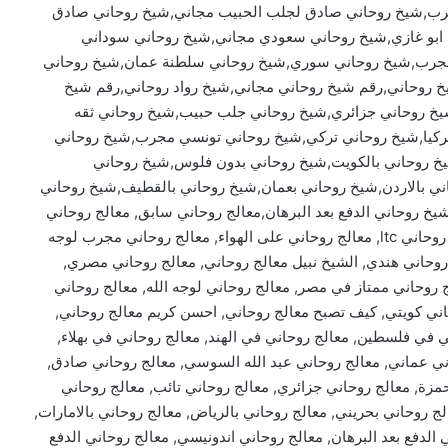
رب,شيخ روحاني صادق لجلب الحبيب مجاني,شيخ روحاني صادق
ابو غازي,شيخ روحاني سعودي مجاني,شيخ روحاني سوداني
جرب,شيخ روحاني سوري,شيخ روحاني سلطنة عمان,شيخ روحاني
خ روحاني,رقم شيخ روحاني مجاني,شيخ رواد روحاني,رقم شيخ
يخ روحاني جزائري,شيخ روحاني جلب حبيب,شيخ روحاني ثقه
ركيا,شيخ روحاني تركي,شيخ روحاني تونسي مجرب,شيخ روحاني
خ روحاني بالكويت,شيخ روحاني بدون فلوس,شيخ روحاني
ني بالاردن,شيخ روحاني بعمان,شيخ روحاني بالقطيف,شيخ روحاني
شيخ روحاني الدفع بعد البرهان,معالج روحاني سابق, معالج روحاني
اردني, معالج روحاني مغربي, معالج روحاني سوداني, معالج روحاني ltc, معالج روحاني على الهواء, معالج روحاني مجرب لوجه
 روحاني هندي, الشيخ نبيل معالج روحاني, معالج روحاني مصري,
 روحاني ممتاز في مصر, معالج روحاني لوجه الله, معالج روحاني
حاني كويتي, كيف تصبح معالج روحاني, احسن كريم معالج روحاني,
 في فلسطين, معالج روحاني في الهند, معالج روحاني في بهلاء,
ي عماني, معالج روحاني عبد الله السوسي, معالج روحاني صادق,
زة, معالج روحاني جزائري, معالج روحاني تائب, معالج روحاني
ج روحاني بحريني, معالج روحاني بالرياض, معالج روحاني بالامارات,
الدفع بعد البرهان, معالج روحاني اندونيسي, معالج روحاني الدفع