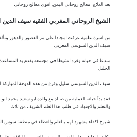
بعد العلاج, معالج روحاني اليمن, اقوى معالج روحاني
الشيخ الروحاني المغربي الفقيه سيف الدين
من اسرة علمية عرفت امجادا على مر العصور والدهور وتألق
سيف الدين السوسي المغربي
مبدعا في حياته وفردا نشيطا في مجتمعه يقدم يد المساعدة 
الجليل
سيف الدين السوسي سليل وفرع من هذه الدوحة المباركة الاد
فقد بدأ حياته العملية من صباه مع والده ابو سعيد محمد ابو
والتعلم والاجتهاد في طلب هذا العلم الشريف من ثلاث
شيوخ اكفاء مشهود لهم بالعلم والعطاء في منطقة سوس الع
وكان بارعا في علم الفقه والحديث والتفسير والبلاغة وعلم 