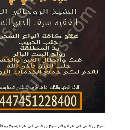
شيخ روحاني في عراد,رقم شيخ روحاني في عراد,شيخ روحا