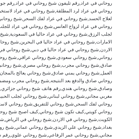
روحاني في عراد,رقم تليفون شيخ روحاني في عراد,رقم جو
روحاني في عراد لرد المطلقة,شيخ روحاني في عراد لاستخر
لعلاج الحسد,شيخ روحاني في عراد لفك السحر,شيخ روحاني 
روحاني في عراد لزواج العانس,شيخ روحاني في عراد للجل
لجلب الرزق,شيخ روحاني في عراد حاليا في السعودية,شيخ 
الامارات,شيخ روحاني في عراد حاليا في البحرين,شيخ روحان
الاردن,شيخ روحاني في عراد حاليا في دبي,شيخ روحاني في 
روحاني,شيخ روحاني سعودي,شيخ روحاني عراقي,شيخ روحا
صادق,شيخ روحاني مجرب,شيخ روحاني مصري,شيخ روحاني يم
العمل,شيخ روحاني يمني صادق,شيخ روحاني يعالج بالمجان,
روحاني صادق والدفع بعد النتيجه,شيخ روحاني مجرب ومضم
وصادق,شيخ روحاني هندي,رقم هاتف شيخ روحاني جزائري,
مغربي مجاني,شيخ روحاني لبناني,شيخ روحاني لجلب الحبي
روحاني لفك السحر,شيخ روحاني للتفريق,شيخ روحاني لاستخ
روحاني كويتي,كيف تكون شيخ روحاني,كيف اصبح شيخ روح
الكويت,شيخ روحاني في الاردن,شيخ روحاني في الرياض,ش
بغداد,شيخ روحاني علي الزيدي,شيخ روحاني عماني,شيخ ر
مجاني,شيخ روحاني عمر الرفاعي,شيخ روحاني علوي,رقم ش