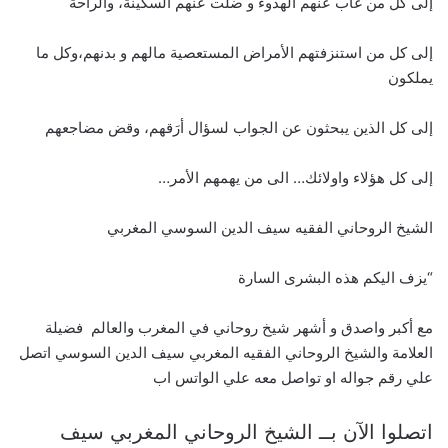
إلى كل من غاب عنهم الهدوء و ضلت عنهم السكينة، والراحة
إلى كل من استنزفتهم الأمراض المستعصية مالهم و بدنهم،وكل ما
يملكون
إلى كل الذين يبحثون عن الجواب لسؤال أرَقهم، وقض مضاجعهم
إلى كل هؤلاء واولائك… الى من يهمهم الأمر…
الشيخ الروحاني الفقيه سيف الدين السوسي المغربي
“يزف اليكم هذه البشرى السارة
مع أكبر واصدق و أشهر شيخ روحاني في المغرب والعالم فضيلة
العلامة والشيخ الروحاني الفقيه المغربي سيف الدين السوسي اتصل
علي رقم جواله او تواصل معه علي الواتس اب
اتصلوا الآن بــ الشيخ الروحاني المغربي سيف