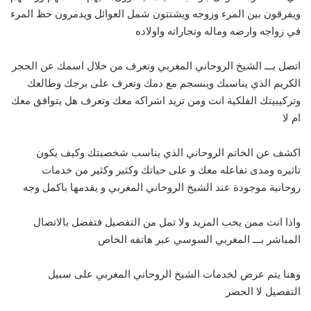
ويفرقون بين المرء وزوجه ويشتتون شمل العوائل ويدمرون حظ المرء
في زواجه وارضه وماله وتجاراته واولاده
اتصل بـــ الشيخ الروحاني المغربي وتعرف من خلال اسمك عن الحجر
الكريم الذي يناسبك وينسجم مع دمك وتعرف على برجك وطالعك
وتركيبيتك الفلكية انت ومن تريد اشراكه معك وتعرف هل يتوافق معك
ام لا
اكشف عن الخاتم الروحاني الذي يناسب شخصيتك وكيف يكون
تاثيره ومدى تفاعله معك و على حياتك وكثير وكثير من خدمات
روحانية موجودة عند الشيخ الروحاني المغربي و يقدمها باكمل وجه
واذا انت ممن يحب المزيد ولا تمل من التفصيل فتفضل بالاتصال
المباشر بـــ
ا
لمغربي السوسي عبر هاتفه الخاص
وهنا يتم عرض لخدمات الشيخ الروحاني المغربي على سبيل
التفصيل لا الحصر