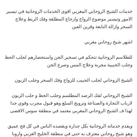
خدمات الشيخ الروحاني المغربي اقوى الخدمات الروحانية في تيسير
الامور وتيسير موضوع الزواج وارجاع المطلقة وفك الربط وعلاج
السحر وازالة التابعة وقرين العين
اشهر شيخ روحاني مغربي
للطلاسم الروحانية تتحكم في تسخير الجن واستحضارهم لجلب الحظ
وجلب الحبيبة مجربة وعلاج المس وصرع الجن
الشيخ الروحاني لجلب الحبيب للزواج وفك السحر وجلب الزبون
الشيخ الروحاني لفك الرصد المطلسم وجلب الحظ و جلب الزبون
لارباب التجارة والصناعة وترويج السلع وهو قبول مجرب وقوي جدا
لهذا فــ الشيخ الروحاني المغربي معتمد في منطقة سوس الاقصى
ويقدم خدماته الروحانية بكل جدارة ويقصده الناس في كل فج عميق
وهو شيخ روحاني معترف به حتى في منطقة الخليج العربي واروبا