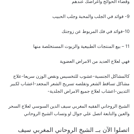
وقضاء الحوائج واغراضك عندهم
9- فوائد في الجلب والمحبة وجلب الحبيب
10-فوائد في فك المربوط عن زوجتك
11 – بيع المنتجات الطبيعية والزيوت المستخلصة منها
فهي لعلاج العديد من الامراض العضوية
كالمشاكل الجنسية-عشوب للتخسيس ونقص الوزن سريعا-علاج
مشاكل تساقط الشعر وتقلصه تسريح الشعر المجعد-اعشاب لكبير
الثديين-اعشاب لعلاج جميع الامراض الجلدية-
الشيخ الروحاني الفقيه المغربي سيف الدين السوسي لعلاج السحر
والعين والتابعة اتصل علي جوال او وتساب الشيخ الروحاني
اتصلوا الآن بــ الشيخ الروحاني المغربي سيف