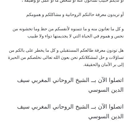
أو لديكم حبيب تسألون عنه أو شخص ما أو عمل أو وظيفة ،
أو تريدون معرفة حالتكم الروحانية و مشاكلكم و همومكم
و كل ما تعانون منه و ما تتمنوه لأنفسكم من حظ وما تخشونه من
نحس و هموم في الحياة التي لا يجديمنها دواء ولا طبيب
هل تودون معرفة طالعكم المستقبلي و كل ما يخطر على بالكم من
تساؤلات و حل لمشكلاتكم نحن بعون الله تعالى نخلصكم من الحيرة
إلى بر الأمان والحقيقة.
اتصلوا الآن بــ الشيخ الروحاني المغربي سيف
الدين السوسي
اتصلوا الآن بــ الشيخ الروحاني المغربي سيف
الدين السوسي