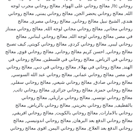
روحاني ltc, معالج روحاني على الهواء, معالج روحاني مجرب لوجه
الله, معالج روحاني يحضر الجن, معالج روحاني يمني, معالج روحاني
هندي, الشيخ نبيل معالج روحاني, معالج روحاني مصري, معالج
روحاني مجاني, معالج روحاني مجاني لوجه الله, معالج روحاني ممتاز
في مصر, معالج روحاني لوجه الله, معالج روحاني لبناني, معالج
روحاني ليبي, معالج روحاني كردي, معالج روحاني كويتي, كيف تصبح
معالج روحاني, احسن كريم معالج روحاني, معالج روحاني قوي, معالج
روحاني في الرياض, معالج روحاني في فلسطين, معالج روحاني في
الهند, معالج روحاني في بهلاء, معالج روحاني في دبي, معالج روحاني
في مصر, معالج روحاني عماني, معالج روحاني عبد الله السوسي,
معالج روحاني صادق, معالج روحاني شيعي, معالج روحاني سفلي,
معالج روحاني حمزة, معالج روحاني جزائري, معالج روحاني تائب,
معالج روحاني تونسي, معالج روحاني برازيلي, معالج روحاني
بالقطيف, معالج روحاني بحريني, معالج روحاني بالرياض, معالج
روحاني بالامارات, معالج روحاني بالكويت, معالج روحاني افريقي,
معالج روحاني الدفع بعد البرهان, معالج روحاني اندونيسي, معالج
روحاني الدفع بعد العلاج, معالج روحاني اليمن, اقوى معالج روحاني