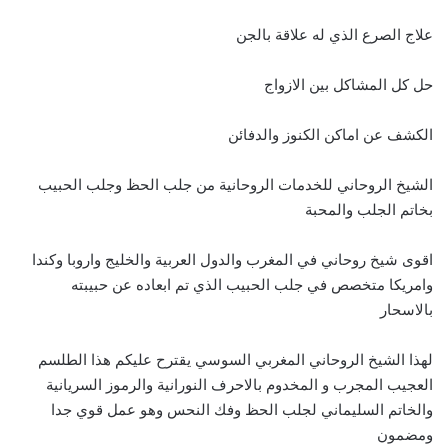
علاج الصرع الذي له علاقة بالجن
حل كل المشاكل بين الازواج
الكشف عن اماكن الكنوز والدفائن
الشيخ الروحاني للخدمات الروحانية من جلب الحظ وجلب الحبيب
بخاتم الجلب والمحبة
اقوى شيخ روحاني في المغرب والدول العربية والخليج واروبا وكندا
وامريكا متخصص في جلب الحبيب الذي تم ابعاده عن حبيبته
بالاسحار
لهذا الشيخ الروحاني المغربي السوسي يقترح عليكم هذا الطلسم
العجيب المجرب و المخدوم بالاحرف النورانية والرموز السريانية
والخاتم السليماني لجلب الحظ وفك النحس وهو عمل قوي جدا
ومضمون