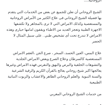
الروحانية…..
الشيخ الروحاني أن نعلن للجميع عن بعض من الخدمات التي يتقدم
بها فضيلة الشيخ الروحاني فى علاج الكثير من الأمراض الروحانية
والمستعصية وكذلك الامراض التي لا ترى بالمجاهر ولا تكشفها
الاجهزة الطبية وتعجز العديد من الاطباء ويقفون امامها حيارى وهذه
الامراض لا تندرج تحت أى تشخيص طبي . على سبيل المثال لا
الحصر
علاج المس، العين الحسد، السحر ، صرع الجن ،العقم الامراض
المستعصية كالسرطان وعلاج الصرع وبعض الامراض الجلدية
والتشوهات الخلقية والبرص والبهق والنقرس فهذه الامراض وغيرها
يعالجها اكبر شيخ روحاني يعالج بالقرأن الكريم والرقية الشرعية
والسنة النبوية والعلم الروحاني الطاهر والاعشاب والزيوت النباتية
الطبيعية
من خدمات الشيخ الروحاني المغربي