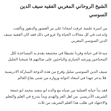
الشيخ الروحاني المغربي الفقيه سيف الدين
السوسي
من اسرة علمية عرفت امجادا على مر العصور والدهور وتألقت
وابدعت في كل مجالات الحياة ولا غرو في ذلك فقد كان الفقيه سيف
الدين السوسي المغربي
مبدعا في حياته وفردا نشيطا في مجتمعه يقدم يد المساعدة لكل
المحتاجين ويرشد الحيارى والباحثين على ضالتهم فا شيخنا الجليل
سيف الدين السوسي سليل وفرع من هذه الدوحة المباركة الادريسية
فلا يدخر جهدا في اسعاد اخوانه وزواره من شتى بقاع العالم
فقد بدأ حياته العملية من صباه مع والده ابو سعيد محمد ابو جمعة
الشريف الأدريسي من اهل العز والهدى وبدأ يتدرج في العلم والتعلم
والاجتهاد في طلب هذا العلم الشريف من ثلاث