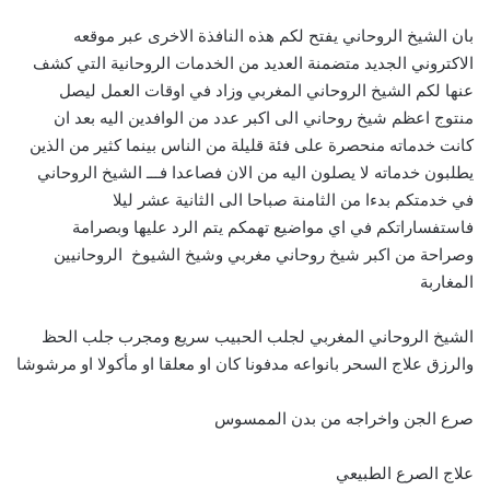
بان الشيخ الروحاني يفتح لكم هذه النافذة الاخرى عبر موقعه
الاكتروني الجديد متضمنة العديد من الخدمات الروحانية التي كشف
عنها لكم الشيخ الروحاني المغربي وزاد في اوقات العمل ليصل
منتوج اعظم شيخ روحاني الى اكبر عدد من الوافدين اليه بعد ان
كانت خدماته منحصرة على فئة قليلة من الناس بينما كثير من الذين
يطلبون خدماته لا يصلون اليه من الان فصاعدا فـــ الشيخ الروحاني
في خدمتكم بدءا من الثامنة صباحا الى الثانية عشر ليلا
فاستفساراتكم في اي مواضيع تهمكم يتم الرد عليها وبصرامة
وصراحة من اكبر شيخ روحاني مغربي وشيخ الشيوخ الروحانيين
المغاربة
الشيخ الروحاني المغربي لجلب الحبيب سريع ومجرب جلب الحظ
والرزق علاج السحر بانواعه مدفونا كان او معلقا او مأكولا او مرشوشا
صرع الجن واخراجه من بدن الممسوس
علاج الصرع الطبيعي