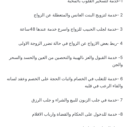
1-خدمة لتسخير القلوب بالمحبة
2 -خدمة لتزويج البنت العانس والمتعطلة عن الزواج
3 -خدمة لجلب الحبيب للزواج واسرع خدمة عندها 48ساعة
4 -ربط بعض الازواج عن الزواج في حالة تضرر الزوجة الاولى
5- خدمة القبول والعز ىالهيبة والتحصين من العين والحسد والسحر
والجن
6 -خدمة للتغلب في الخصام واثبات الحجة على الخصم وعقد لسانه
والقاء الرعب في قلبه
7 -خدمة في جلب الزبون للبيع والشراء و جلب الرزق
8- خدمة للدخول على الحكام والقضاة وارباب الاقلام