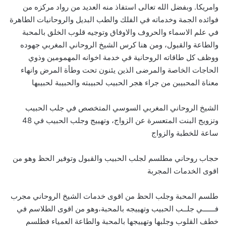
وامريكا. وبفضل الله تعالى استفاذ منه العديد من رواد مركزه من
فوائده الجمة وخدماته في الفلك والطب البديل والروحانيات الطاهرة
في علم الاسماء والحروف والاوفاق وتوجيه قلوب الخلق بالمحبة
والطاعة والقبول، ومن هنا كرس الشيخ الروحاني المغربي جهوده
ووظف كل طاقاته الروحانية في خدمة اخوانه المهمومين وذوي
الحاجات الخاصة والمرضى الذين يئنون تحت وطأة المرض وانهاء
معناة المحبيبن من جراء هجر الحبيب لحبيبته والحبيبة لحبيبها
الشيخ الروحاني المغربي السوسي المتخصص في جلب الحبيب
وتزويج البنت المتعسرة عن الزواج، وتهييج وجلب الحبيب في 48
ساعة للخطبة والزواج
حجاب روحاني مطلسم لجلب الحبيب والقبول وتوفير الحظ وهو من
اقوى الخدمات المجربة
طلسم المحبة وجلب الحظ من اقوى خدمات الشيخ الروحاني مجرب
فــــــي جلــب الحبيب وتهييجه بالمحبة،وهو من اقوى الطلاسم في
خطف القلوب وجلبها وتهييجها بالمحبة والطاعة العمياء فطلسم