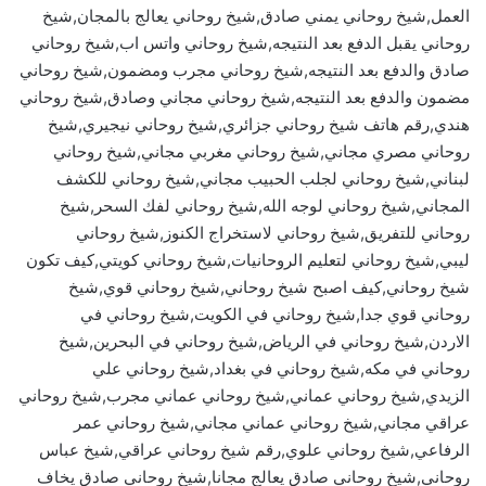
العمل,شيخ روحاني يمني صادق,شيخ روحاني يعالج بالمجان,شيخ
روحاني يقبل الدفع بعد النتيجه,شيخ روحاني واتس اب,شيخ روحاني
صادق والدفع بعد النتيجه,شيخ روحاني مجرب ومضمون,شيخ روحاني
مضمون والدفع بعد النتيجه,شيخ روحاني مجاني وصادق,شيخ روحاني
هندي,رقم هاتف شيخ روحاني جزائري,شيخ روحاني نيجيري,شيخ
روحاني مصري مجاني,شيخ روحاني مغربي مجاني,شيخ روحاني
لبناني,شيخ روحاني لجلب الحبيب مجاني,شيخ روحاني للكشف
المجاني,شيخ روحاني لوجه الله,شيخ روحاني لفك السحر,شيخ
روحاني للتفريق,شيخ روحاني لاستخراج الكنوز,شيخ روحاني
ليبي,شيخ روحاني لتعليم الروحانيات,شيخ روحاني كويتي,كيف تكون
شيخ روحاني,كيف اصبح شيخ روحاني,شيخ روحاني قوي,شيخ
روحاني قوي جدا,شيخ روحاني في الكويت,شيخ روحاني في
الاردن,شيخ روحاني في الرياض,شيخ روحاني في البحرين,شيخ
روحاني في مكه,شيخ روحاني في بغداد,شيخ روحاني علي
الزيدي,شيخ روحاني عماني,شيخ روحاني عماني مجرب,شيخ روحاني
عراقي مجاني,شيخ روحاني عماني مجاني,شيخ روحاني عمر
الرفاعي,شيخ روحاني علوي,رقم شيخ روحاني عراقي,شيخ عباس
روحاني,شيخ روحاني صادق يعالج مجانا,شيخ روحاني صادق يخاف