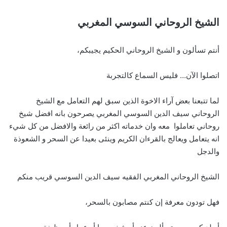
الشيخ الروحاني السوسي المغربي
أنتم تسألون و الشيخ الروحاني الحكيم يجيبكم،
اتصلوا الآن… فليس السماع كالتجربة
لما تتبعنا بعض آراء الاخوة الذين سبق لهم التعامل مع الشيخ
الروحاني سيف الدين السوسي المغربي يصرحون بانه افضل شيخ
روحاني تعاملوا معه وان خدماته اكثر من رائعة والافضل من كل شيء
انه يتعامل ويعالج بالقرءان الكريم وينئى بعيدا عن السحر و الشعوذة
والدجل
الشيخ الروحاني المغربي الفقيه سيف الدين السوسي قريب منكم
فهل تودون معرفة إن كنتم مصابون بالسحر،