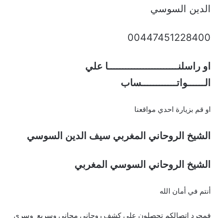
الدين السوسي
00447451228400
او راسلنــــــــــــــــــــــــا علي
الــــــواتــــــــــــساب
او قم بزيارة احدي مواقعنا
الشيخ الروحاني المغربي سيف الدين السوسي
الشيخ الروحاني السوسي المغربي
أنتم في أمان الله
فمجرد اتصالكم تحصلون علي كشف روحاني مجاني وسريع وسري