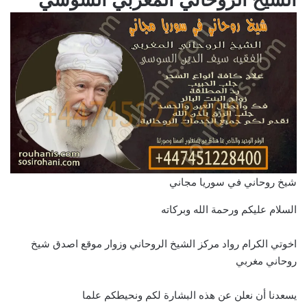
شيخ روحاني في سوريا مجاني
السلام عليكم ورحمة الله وبركاته
اخوتي الكرام رواد مركز الشيخ الروحاني وزوار موقع اصدق شيخ
روحاني مغربي
يسعدنا أن نعلن عن هذه البشارة لكم ونحيطكم علما