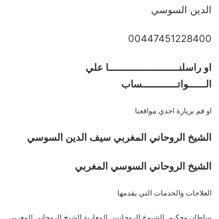
الدين السوسي
00447451228400
او راسلنــــــــــــــــــــــــا علي
الــــــواتــــــــــــساب
او قم بزيارة احدي مواقعنا
الشيخ الروحاني المغربي سيف الدين السوسي
الشيخ الروحاني السوسي المغربي
العلاجات والخدمات التي يقدمها
سلطان وحكيم الشيوخ الروحانيين المغاربة الشيخ الروحاني المغربي