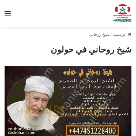
الق
الرئيسية
/
شيخ روحاني
شيخ روحاني في حولون