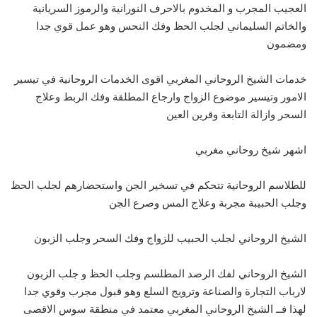
العجيب المجرب و المخدوم بالاحرف النورانية والرموز السريانية
والخاتم السليماني لجلب الحظ وفك النحس وهو عمل قوي جدا
ومضمون
خدمات الشيخ الروحاني المغربي اقوى الخدمات الروحانية في تيسير
الامور وتيسير موضوع الزواج وارجاع المطلقة وفك الربط وعلاج
السحر وازالة التابعة وقرين العين
اشهر شيخ روحاني مغربي
للطلاسم الروحانية تتحكم في تسخير الجن واستحضارهم لجلب الحظ
وجلب الحبيبة مجربة وعلاج المس وصرع الجن
الشيخ الروحاني لجلب الحبيب للزواج وفك السحر وجلب الزبون
الشيخ الروحاني لفك الرصد المطلسم وجلب الحظ و جلب الزبون
لارباب التجارة والصناعة وترويج السلع وهو قبول مجرب وقوي جدا
لهذا فــ الشيخ الروحاني المغربي معتمد في منطقة سوس الاقصى