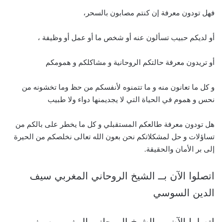
فهل تودون معرفة إن كنتم مصابون بالسحر،
أو لديكم حبيب تسألون عنه أو شخص ما أو عمل أو وظيفة ،
أو تريدون معرفة حالتكم الروحانية و مشاكلكم و همومكم
و كل ما تعانون منه و ما تتمنوه لأنفسكم من حظ وما تخشونه من
نحس و هموم في الحياة التي لا يجديمنها دواء ولا طبيب
هل تودون معرفة طالعكم المستقبلي و كل ما يخطر على بالكم من
تساؤلات و حل لمشكلاتكم نحن بعون الله تعالى نخلصكم من الحيرة
إلى بر الأمان والحقيقة.
اتصلوا الآن بــ الشيخ الروحاني المغربي سيف
الدين السوسي