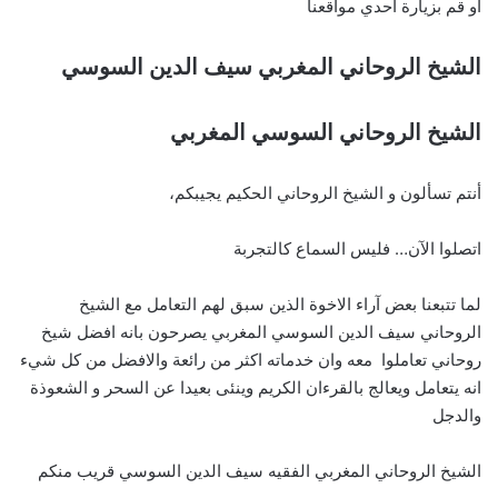
او قم بزيارة احدي مواقعنا
الشيخ الروحاني المغربي سيف الدين السوسي
الشيخ الروحاني السوسي المغربي
أنتم تسألون و الشيخ الروحاني الحكيم يجيبكم،
اتصلوا الآن… فليس السماع كالتجربة
لما تتبعنا بعض آراء الاخوة الذين سبق لهم التعامل مع الشيخ
الروحاني سيف الدين السوسي المغربي يصرحون بانه افضل شيخ
روحاني تعاملوا معه وان خدماته اكثر من رائعة والافضل من كل شيء
انه يتعامل ويعالج بالقرءان الكريم وينئى بعيدا عن السحر و الشعوذة
والدجل
الشيخ الروحاني المغربي الفقيه سيف الدين السوسي قريب منكم