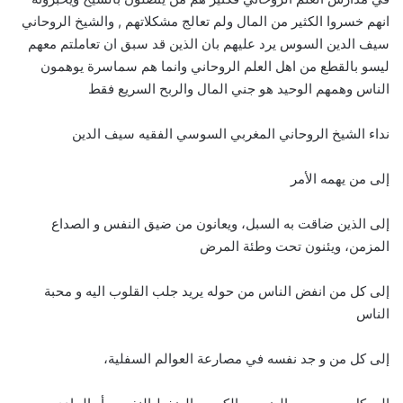
انهم خسروا الكثير من المال ولم تعالج مشكلاتهم , والشيخ الروحاني
سيف الدين السوس يرد عليهم بان الذين قد سبق ان تعاملتم معهم
ليسو بالقطع من اهل العلم الروحاني وانما هم سماسرة يوهمون
الناس وهمهم الوحيد هو جني المال والربح السريع فقط
نداء الشيخ الروحاني المغربي السوسي الفقيه سيف الدين
إلى من يهمه الأمر
إلى الذين ضاقت به السبل، ويعانون من ضيق النفس و الصداع
المزمن، ويئنون تحت وطئة المرض
إلى كل من انفض الناس من حوله يريد جلب القلوب اليه و محبة
الناس
إلى كل من و جد نفسه في مصارعة العوالم السفلية،