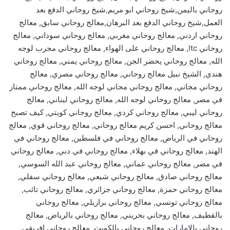
روحاني باليمن,شيخ روحاني ابو مريم,شيخ روحاني الدفع بعد
العمل,شيخ روحاني الدفع بعد البرهان,معالج روحاني سابق, معالج
روحاني اردني, معالج روحاني مغربي, معالج روحاني سوداني, معالج
روحاني ltc, معالج روحاني على الهواء, معالج روحاني مجرب لوجه
الله, معالج روحاني يحضر الجن, معالج روحاني يمني, معالج روحاني
هندي, الشيخ نبيل معالج روحاني, معالج روحاني مصري, معالج
روحاني مجاني, معالج روحاني مجاني لوجه الله, معالج روحاني ممتاز
في مصر, معالج روحاني لوجه الله, معالج روحاني لبناني, معالج
روحاني ليبي, معالج روحاني كردي, معالج روحاني كويتي, كيف تصبح
معالج روحاني, احسن كريم معالج روحاني, معالج روحاني قوي, معالج
روحاني في الرياض, معالج روحاني في فلسطين, معالج روحاني في
الهند, معالج روحاني في بهلاء, معالج روحاني في دبي, معالج روحاني
في مصر, معالج روحاني عماني, معالج روحاني عبد الله السوسي,
معالج روحاني صادق, معالج روحاني شيعي, معالج روحاني سفلي,
معالج روحاني حمزة, معالج روحاني جزائري, معالج روحاني تائب,
معالج روحاني تونسي, معالج روحاني برازيلي, معالج روحاني
بالقطيف, معالج روحاني بحريني, معالج روحاني بالرياض, معالج
روحاني بالامارات, معالج روحاني بالكويت, معالج روحاني افريقي,