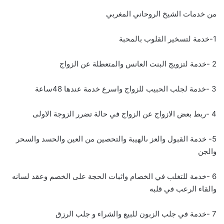
من خدمات الشيخ الروحاني المغربي
1-خدمة لتسخير القلوب بالمحبة
2 -خدمة لتزويج البنت العانس والمتعطلة عن الزواج
3 -خدمة لجلب الحبيب للزواج واسرع خدمة عندها 48ساعة
4 -ربط بعض الازواج عن الزواج في حالة تضرر الزوجة الاولى
5- خدمة القبول والعز ىالهيبة والتحصين من العين والحسد والسحر
والجن
6 -خدمة للتغلب في الخصام واثبات الحجة على الخصم وعقد لسانه
والقاء الرعب في قلبه
7 -خدمة في جلب الزبون للبيع والشراء و جلب الرزق