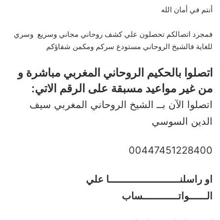
أنتم في أمان الله
فمجرد اتصالكم تحصلون علي كشف روحاني مجاني وسريع وسري
للغاية فالشيخ الروحاني مستودع سركم ومكمن شفاؤكم
اتصلوا بالحكيم الروحاني المغربي مباشرة و
من غير مواعيد مسبقة على الرقم الاتي:
اتصلوا الآن بــ الشيخ الروحاني المغربي سيف
الدين السوسي
00447451228400
او راسلنــــــــــــــــــــــــا علي
الــــــواتــــــــــــساب