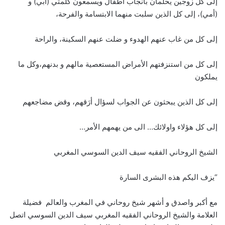
إلى كل زوجين يحلمان بانجاب اطفال ويسمعون كلمتي (أبي) و
(أمي)، إلى كل الذين سلبت منهما الابتسامة والفرحة،
إلى كل من غاب عنهم الهدوء و ضلت عنهم السكينة، والراحة
إلى كل من استنزفتهم الأمراض المستعصية مالهم و بدنهم،وكل ما
يملكون
إلى كل الذين يبحثون عن الجواب لسؤال أرَقهم، وقض مضاجعهم
إلى كل هؤلاء واولائك… الى من يهمهم الأمر…
الشيخ الروحاني الفقيه سيف الدين السوسي المغربي
“يزف اليكم هذه البشرى السارة
مع أكبر واصدق و أشهر شيخ روحاني في المغرب والعالم فضيلة
العلامة والشيخ الروحاني الفقيه المغربي سيف الدين السوسي اتصل