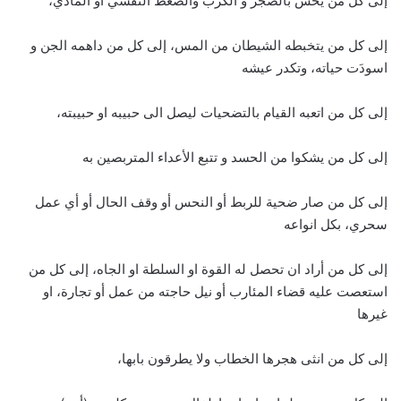
إلى كل من يحس بالضجر و الكرب والضغط النفسي أو المادي،
إلى كل من يتخبطه الشيطان من المس، إلى كل من داهمه الجن و
اسودَت حياته، وتكدر عيشه
إلى كل من اتعبه القيام بالتضحيات ليصل الى حبيبه او حبيبته،
إلى كل من يشكوا من الحسد و تتبع الأعداء المتربصين به
إلى كل من صار ضحية للربط أو النحس أو وقف الحال أو أي عمل
سحري، بكل انواعه
إلى كل من أراد ان تحصل له القوة او السلطة او الجاه، إلى كل من
استعصت عليه قضاء المئارب أو نيل حاجته من عمل أو تجارة، او
غيرها
إلى كل من انثى هجرها الخطاب ولا يطرقون بابها،