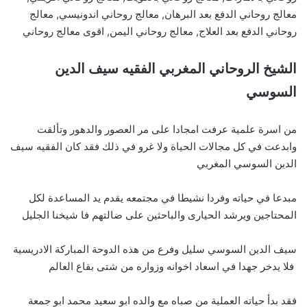
معالج روحاني الدفع بعد البرهان, معالج روحاني اندونيسي, معالج
روحاني الدفع بعد العلاج, معالج روحاني اليمن, اقوى معالج روحاني
الشيخ الروحاني المغربي الفقيه سيف الدين
السوسي
من اسرة علمية عرفت امجادا على مر العصور والدهور وتألقت
وابدعت في كل مجالات الحياة ولا غرو في ذلك فقد كان الفقيه سيف
الدين السوسي المغربي
مبدعا في حياته وفردا نشيطا في مجتمعه يقدم يد المساعدة لكل
المحتاجين ويرشد الحيارى والباحثين على ضالتهم فا شيخنا الجليل
سيف الدين السوسي سليل وفرع من هذه الدوحة المباركة الادريسية
فلا يدخر جهدا في اسعاد اخوانه وزواره من شتى بقاع العالم
فقد بدأ حياته العملية من صباه مع والده ابو سعيد محمد ابو جمعة