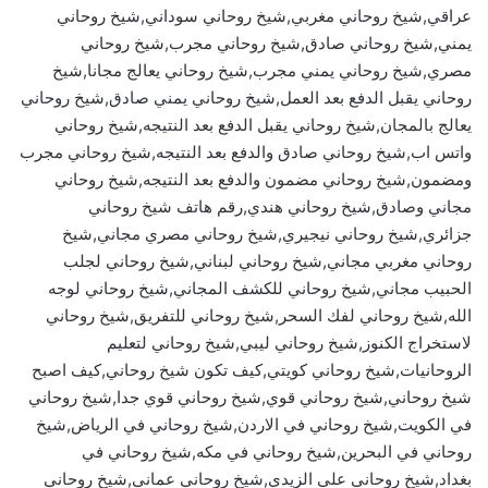
عراقي,شيخ روحاني مغربي,شيخ روحاني سوداني,شيخ روحاني
يمني,شيخ روحاني صادق,شيخ روحاني مجرب,شيخ روحاني
مصري,شيخ روحاني يمني مجرب,شيخ روحاني يعالج مجانا,شيخ
روحاني يقبل الدفع بعد العمل,شيخ روحاني يمني صادق,شيخ روحاني
يعالج بالمجان,شيخ روحاني يقبل الدفع بعد النتيجه,شيخ روحاني
واتس اب,شيخ روحاني صادق والدفع بعد النتيجه,شيخ روحاني مجرب
ومضمون,شيخ روحاني مضمون والدفع بعد النتيجه,شيخ روحاني
مجاني وصادق,شيخ روحاني هندي,رقم هاتف شيخ روحاني
جزائري,شيخ روحاني نيجيري,شيخ روحاني مصري مجاني,شيخ
روحاني مغربي مجاني,شيخ روحاني لبناني,شيخ روحاني لجلب
الحبيب مجاني,شيخ روحاني للكشف المجاني,شيخ روحاني لوجه
الله,شيخ روحاني لفك السحر,شيخ روحاني للتفريق,شيخ روحاني
لاستخراج الكنوز,شيخ روحاني ليبي,شيخ روحاني لتعليم
الروحانيات,شيخ روحاني كويتي,كيف تكون شيخ روحاني,كيف اصبح
شيخ روحاني,شيخ روحاني قوي,شيخ روحاني قوي جدا,شيخ روحاني
في الكويت,شيخ روحاني في الاردن,شيخ روحاني في الرياض,شيخ
روحاني في البحرين,شيخ روحاني في مكه,شيخ روحاني في
بغداد,شيخ روحاني علي الزيدي,شيخ روحاني عماني,شيخ روحاني