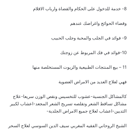
8- خدمة للدخول على الحكام والقضاة وارباب الاقلام
وقضاء الحوائج واغراضك عندهم
9- فوائد في الجلب والمحبة وجلب الحبيب
10-فوائد في فك المربوط عن زوجتك
11 – بيع المنتجات الطبيعية والزيوت المستخلصة منها
فهي لعلاج العديد من الامراض العضوية
كالمشاكل الجنسية-عشوب للتخسيس ونقص الوزن سريعا-علاج
مشاكل تساقط الشعر وتقلصه تسريح الشعر المجعد-اعشاب لكبير
الثديين-اعشاب لعلاج جميع الامراض الجلدية-
الشيخ الروحاني الفقيه المغربي سيف الدين السوسي لعلاج السحر