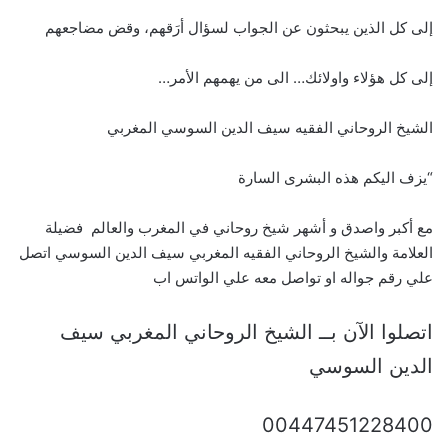
إلى كل الذين يبحثون عن الجواب لسؤال أرَقهم، وقض مضاجعهم
إلى كل هؤلاء واولائك… الى من يهمهم الأمر…
الشيخ الروحاني الفقيه سيف الدين السوسي المغربي
“يزف اليكم هذه البشرى السارة
مع أكبر واصدق و أشهر شيخ روحاني في المغرب والعالم فضيلة
العلامة والشيخ الروحاني الفقيه المغربي سيف الدين السوسي اتصل
علي رقم جواله او تواصل معه علي الواتس اب
اتصلوا الآن بــ الشيخ الروحاني المغربي سيف
الدين السوسي
00447451228400