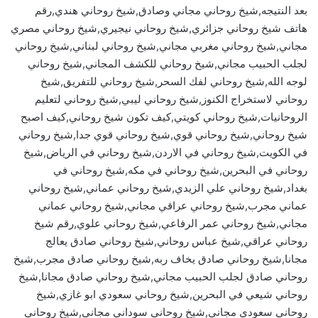
بعد النتيجه,شيخ روحاني مجاني وصادق,شيخ روحاني هندي,رقم
هاتف شيخ روحاني جزائري,شيخ روحاني نيجيري,شيخ روحاني مصري
مجاني,شيخ روحاني مغربي مجاني,شيخ روحاني لبناني,شيخ روحاني
لجلب الحبيب مجاني,شيخ روحاني للكشف المجاني,شيخ روحاني
لوجه الله,شيخ روحاني لفك السحر,شيخ روحاني للتفريق,شيخ
روحاني لاستخراج الكنوز,شيخ روحاني ليبي,شيخ روحاني لتعليم
الروحانيات,شيخ روحاني كويتي,كيف تكون شيخ روحاني,كيف اصبح
شيخ روحاني,شيخ روحاني قوي,شيخ روحاني قوي جدا,شيخ روحاني
في الكويت,شيخ روحاني في الاردن,شيخ روحاني في الرياض,شيخ
روحاني في البحرين,شيخ روحاني في مكه,شيخ روحاني في
بغداد,شيخ روحاني علي الزيدي,شيخ روحاني عماني,شيخ روحاني
عماني مجرب,شيخ روحاني عراقي مجاني,شيخ روحاني عماني
مجاني,شيخ روحاني عمر الرفاعي,شيخ روحاني علوي,رقم شيخ
روحاني عراقي,شيخ عباس روحاني,شيخ روحاني صادق يعالج
مجانا,شيخ روحاني صادق يخاف ربه,شيخ روحاني صادق مجرب,شيخ
روحاني صادق لجلب الحبيب مجاني,شيخ روحاني صادق مجانا,شيخ
روحاني شيعي في البحرين,شيخ روحاني سعودي ابو غازي,شيخ
روحاني سعودي مجاني,شيخ روحاني سوداني مجاني,شيخ روحاني