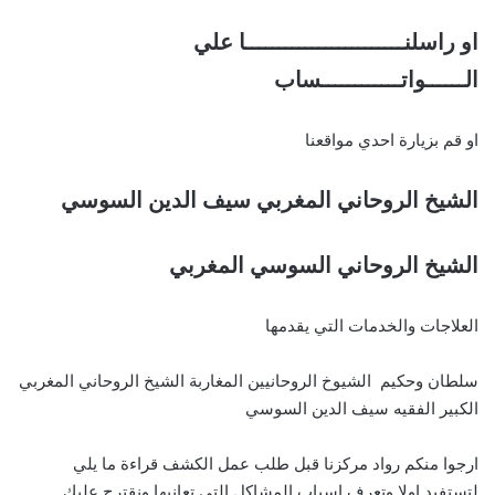
او راسلنــــــــــــــــــــــــا علي
الــــــواتــــــــــــساب
او قم بزيارة احدي مواقعنا
الشيخ الروحاني المغربي سيف الدين السوسي
الشيخ الروحاني السوسي المغربي
العلاجات والخدمات التي يقدمها
سلطان وحكيم الشيوخ الروحانيين المغاربة الشيخ الروحاني المغربي
الكبير الفقيه سيف الدين السوسي
ارجوا منكم رواد مركزنا قبل طلب عمل الكشف قراءة ما يلي
لتستفيد اولا وتعرف اسباب المشاكل التي تعانيها ونقترح عليك