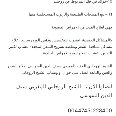
10-فوائد في فك المربوط عن زوجتك
11 – بيع المنتجات الطبيعية والزيوت المستخلصة منها
فهي لعلاج العديد من الامراض العضوية
كالمشاكل الجنسية-عشوب للتخسيس ونقص الوزن سريعا-علاج
مشاكل تساقط الشعر وتقلصه تسريح الشعر المجعد-اعشاب لكبير
الثديين-اعشاب لعلاج جميع الامراض الجلدية-
الشيخ الروحاني الفقيه المغربي سيف الدين السوسي لعلاج السحر
والعين والتابعة اتصل علي جوال او وتساب الشيخ الروحاني
اتصلوا الآن بــ الشيخ الروحاني المغربي سيف
الدين السوسي
00447451228400