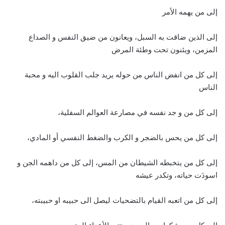
إلى من يهمه الأمر
إلى الذين ضاقت به السبل، ويعانون من ضيق النفس و الصداع
المزمن، ويئنون تحت وطئة المرض
إلى كل من انفض الناس من حوله يريد جلب القلوب اليه و محبة
الناس
إلى كل من و جد نفسه في مصارعة العوالم السفلية،
إلى كل من يحس بالضجر و الكرب والضغط النفسي أو المادي،
إلى كل من يتخبطه الشيطان من المس، إلى كل من داهمه الجن و
اسودَت حياته، وتكدر عيشه
إلى كل من اتعبه القيام بالتضحيات ليصل الى حبيبه او حبيبته،