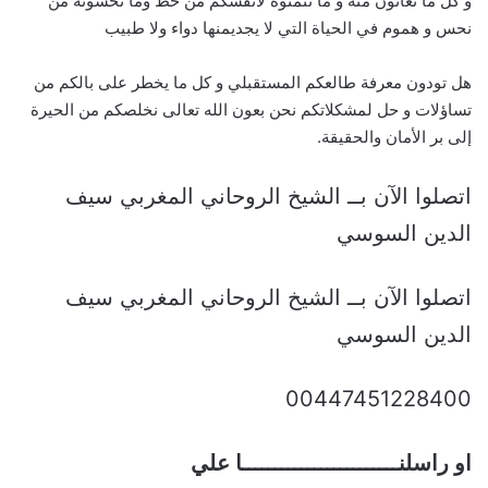
و كل ما تعانون منه و ما تتمنوه لأنفسكم من حظ وما تخشونه من
نحس و هموم في الحياة التي لا يجديمنها دواء ولا طبيب
هل تودون معرفة طالعكم المستقبلي و كل ما يخطر على بالكم من
تساؤلات و حل لمشكلاتكم نحن بعون الله تعالى نخلصكم من الحيرة
إلى بر الأمان والحقيقة.
اتصلوا الآن بــ الشيخ الروحاني المغربي سيف
الدين السوسي
اتصلوا الآن بــ الشيخ الروحاني المغربي سيف
الدين السوسي
00447451228400
او راسلنــــــــــــــــــــــــا علي