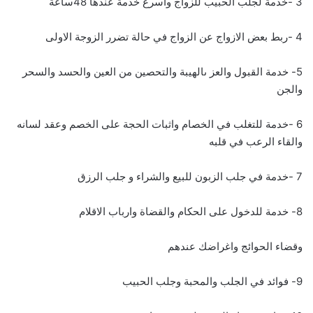
3 -خدمة لجلب الحبيب للزواج واسرع خدمة عندها 48ساعة
4 -ربط بعض الازواج عن الزواج في حالة تضرر الزوجة الاولى
5- خدمة القبول والعز ىالهيبة والتحصين من العين والحسد والسحر
والجن
6 -خدمة للتغلب في الخصام واثبات الحجة على الخصم وعقد لسانه
والقاء الرعب في قلبه
7 -خدمة في جلب الزبون للبيع والشراء و جلب الرزق
8- خدمة للدخول على الحكام والقضاة وارباب الاقلام
وقضاء الحوائج واغراضك عندهم
9- فوائد في الجلب والمحبة وجلب الحبيب