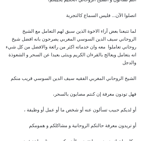
اتصلوا الآن… فليس السماع كالتجربة
لما تتبعنا بعض آراء الاخوة الذين سبق لهم التعامل مع الشيخ
الروحاني سيف الدين السوسي المغربي يصرحون بانه افضل شيخ
روحاني تعاملوا معه وان خدماته اكثر من رائعة والافضل من كل شيء
انه يتعامل ويعالج بالقرءان الكريم وينئى بعيدا عن السحر و الشعوذة
والدجل
الشيخ الروحاني المغربي الفقيه سيف الدين السوسي قريب منكم
فهل تودون معرفة إن كنتم مصابون بالسحر،
أو لديكم حبيب تسألون عنه أو شخص ما أو عمل أو وظيفة ،
أو تريدون معرفة حالتكم الروحانية و مشاكلكم و همومكم