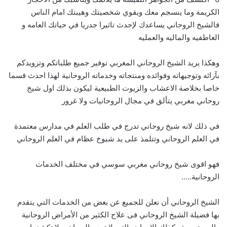
الكريمة وما ينسجم معك ويقوي شخصيتك وهيبتك امام الناس
فالشيخ الروحاني يساعدك لإحدث تاثيرا جدريا في حياتك العامه و
العاطفيه والماليه والعمليه
وهكذا يريد الشيخ الروحاني المغربي توفير جميع طلباتكم وتزويدكم
بآرائه وتوجيهاته وفوائده ومنتجاته وخدماته الروحانية لهذا احدث قسما
خاصا بخلاصة الاعشاب والزيوت الطبيعية ليكون بذلك اول شيخ
روحاني مغربي يتألق في مجال الروحانيات ولا غرور
في ذلك لانه شيخ روحاني تدرج في طلب العلم في مدارس معتمدة
في العلم الروحاني وتتلمذ على يد شيوخ عظام في العلم الروحاني
فهو اقوى شيخ روحاني مغربي سوسي في مختلف الخدمات
الروحانية…..
الشيخ الروحاني أن نعلن للجميع عن بعض من الخدمات التي يتقدم
بها فضيلة الشيخ الروحاني فى علاج الكثير من الأمراض الروحانية