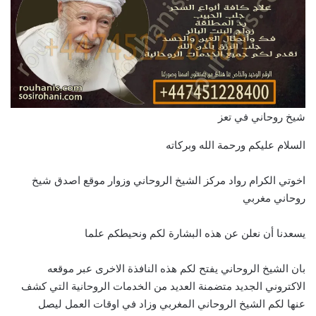
شيخ روحاني في تعز
السلام عليكم ورحمة الله وبركاته
اخوتي الكرام رواد مركز الشيخ الروحاني وزوار موقع اصدق شيخ
روحاني مغربي
يسعدنا أن نعلن عن هذه البشارة لكم ونحيطكم علما
بان الشيخ الروحاني يفتح لكم هذه النافذة الاخرى عبر موقعه
الاكتروني الجديد متضمنة العديد من الخدمات الروحانية التي كشف
عنها لكم الشيخ الروحاني المغربي وزاد في اوقات العمل ليصل