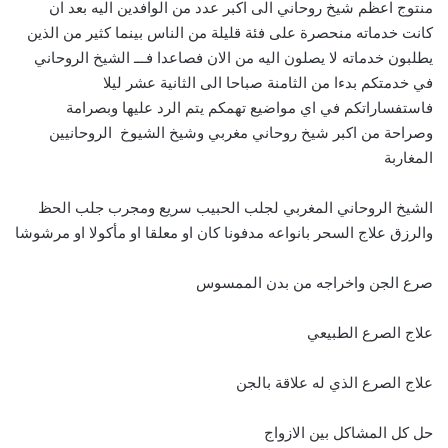
منتوج اعظم شيخ روحاني الى اكبر عدد من الوافدين اليه بعد ان
كانت خدماته منحصرة على فئة قليلة من الناس بينما كثير من الذين
يطلبون خدماته لا يصلون اليه من الان فصاعدا فـــ الشيخ الروحاني
في خدمتكم بدءا من الثامنة صباحا الى الثانية عشر ليلا
فاستفساراتكم في اي مواضيع تهمكم يتم الرد عليها وبصرامة
وصراحة من اكبر شيخ روحاني مغربي وشيخ الشيوخ الروحانيين
المغاربة
الشيخ الروحاني المغربي لجلب الحبيب سريع ومجرب جلب الحظ
والرزق علاج السحر بانواعه مدفونا كان او معلقا او مأكولا او مرشوشا
صرع الجن واخراجه من بدن الممسوس
علاج الصرع الطبيعي
علاج الصرع الذي له علاقة بالجن
حل كل المشاكل بين الازواج