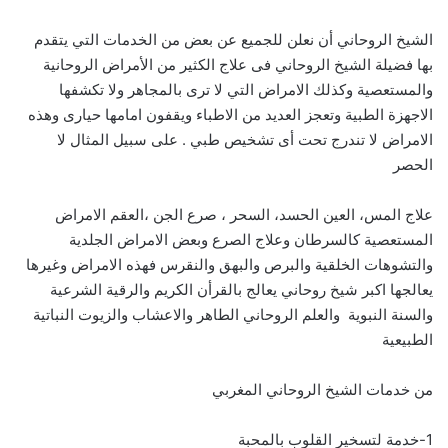
الشيخ الروحاني أن نعلن للجميع عن بعض من الخدمات التي يتقدم
بها فضيلة الشيخ الروحاني فى علاج الكثير من الأمراض الروحانية
والمستعصية وكذلك الامراض التي لا ترى بالمجاهر ولا تكشفها
الاجهزة الطبية وتعجز العديد من الاطباء ويقفون امامها حيارى وهذه
الامراض لا تندرج تحت أى تشخيص طبي . على سبيل المثال لا
الحصر
علاج المس، العين الحسد، السحر ، صرع الجن ،العقم الامراض
المستعصية كالسرطان وعلاج الصرع وبعض الامراض الجلدية
والتشوهات الخلقية والبرص والبهق والنقرس فهذه الامراض وغيرها
يعالجها اكبر شيخ روحاني يعالج بالقرأن الكريم والرقية الشرعية
والسنة النبوية والعلم الروحاني الطاهر والاعشاب والزيوت النباتية
الطبيعية
من خدمات الشيخ الروحاني المغربي
1-خدمة لتسخير القلوب بالمحبة