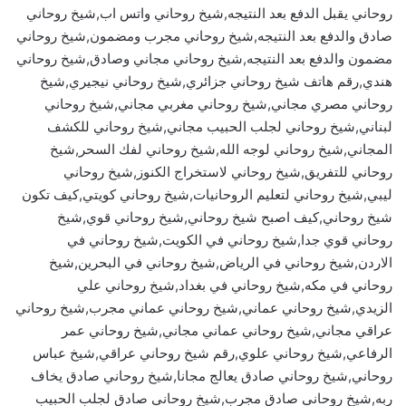
روحاني يقبل الدفع بعد النتيجه,شيخ روحاني واتس اب,شيخ روحاني
صادق والدفع بعد النتيجه,شيخ روحاني مجرب ومضمون,شيخ روحاني
مضمون والدفع بعد النتيجه,شيخ روحاني مجاني وصادق,شيخ روحاني
هندي,رقم هاتف شيخ روحاني جزائري,شيخ روحاني نيجيري,شيخ
روحاني مصري مجاني,شيخ روحاني مغربي مجاني,شيخ روحاني
لبناني,شيخ روحاني لجلب الحبيب مجاني,شيخ روحاني للكشف
المجاني,شيخ روحاني لوجه الله,شيخ روحاني لفك السحر,شيخ
روحاني للتفريق,شيخ روحاني لاستخراج الكنوز,شيخ روحاني
ليبي,شيخ روحاني لتعليم الروحانيات,شيخ روحاني كويتي,كيف تكون
شيخ روحاني,كيف اصبح شيخ روحاني,شيخ روحاني قوي,شيخ
روحاني قوي جدا,شيخ روحاني في الكويت,شيخ روحاني في
الاردن,شيخ روحاني في الرياض,شيخ روحاني في البحرين,شيخ
روحاني في مكه,شيخ روحاني في بغداد,شيخ روحاني علي
الزيدي,شيخ روحاني عماني,شيخ روحاني عماني مجرب,شيخ روحاني
عراقي مجاني,شيخ روحاني عماني مجاني,شيخ روحاني عمر
الرفاعي,شيخ روحاني علوي,رقم شيخ روحاني عراقي,شيخ عباس
روحاني,شيخ روحاني صادق يعالج مجانا,شيخ روحاني صادق يخاف
ربه,شيخ روحاني صادق مجرب,شيخ روحاني صادق لجلب الحبيب