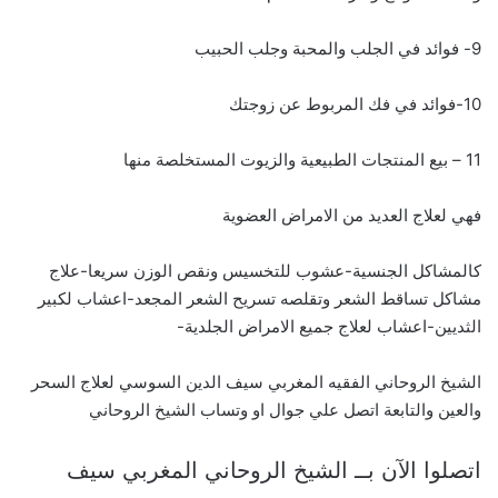
9- فوائد في الجلب والمحبة وجلب الحبيب
10-فوائد في فك المربوط عن زوجتك
11 – بيع المنتجات الطبيعية والزيوت المستخلصة منها
فهي لعلاج العديد من الامراض العضوية
كالمشاكل الجنسية-عشوب للتخسيس ونقص الوزن سريعا-علاج
مشاكل تساقط الشعر وتقلصه تسريح الشعر المجعد-اعشاب لكبير
الثديين-اعشاب لعلاج جميع الامراض الجلدية-
الشيخ الروحاني الفقيه المغربي سيف الدين السوسي لعلاج السحر
والعين والتابعة اتصل علي جوال او وتساب الشيخ الروحاني
اتصلوا الآن بــ الشيخ الروحاني المغربي سيف