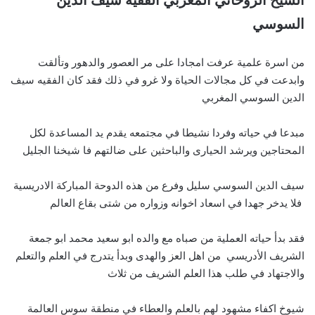
الشيخ الروحاني المغربي الفقيه سيف الدين
السوسي
من اسرة علمية عرفت امجادا على مر العصور والدهور وتألقت
وابدعت في كل مجالات الحياة ولا غرو في ذلك فقد كان الفقيه سيف
الدين السوسي المغربي
مبدعا في حياته وفردا نشيطا في مجتمعه يقدم يد المساعدة لكل
المحتاجين ويرشد الحيارى والباحثين على ضالتهم فا شيخنا الجليل
سيف الدين السوسي سليل وفرع من هذه الدوحة المباركة الادريسية
فلا يدخر جهدا في اسعاد اخوانه وزواره من شتى بقاع العالم
فقد بدأ حياته العملية من صباه مع والده ابو سعيد محمد ابو جمعة
الشريف الأدريسي من اهل العز والهدى وبدأ يتدرج في العلم والتعلم
والاجتهاد في طلب هذا العلم الشريف من ثلاث
شيوخ اكفاء مشهود لهم بالعلم والعطاء في منطقة سوس العالمة