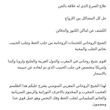
علاج الصرع الذي له علاقة بالجن
حل كل المشاكل بين الازواج
الكشف عن اماكن الكنوز والدفائن
الشيخ الروحاني للخدمات الروحانية من جلب الحظ وجلب الحبيب
بخاتم الجلب والمحبة
اقوى شيخ روحاني في المغرب والدول العربية والخليج واروبا وكندا
وامريكا متخصص في جلب الحبيب الذي تم ابعاده عن حبيبته
بالاسحار
لهذا الشيخ الروحاني المغربي السوسي يقترح عليكم هذا الطلسم
العجيب المجرب و المخدوم بالاحرف النورانية والرموز السريانية
والخاتم السليماني لجلب الحظ وفك النحس وهو عمل قوي جدا
ومضمون