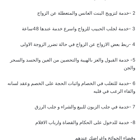
2 -خدمة لتزويج البنت العانس والمتعطلة عن الزواج
3 -خدمة لجلب الحبيب للزواج واسرع خدمة عندها 48ساعة
4 -ربط بعض الازواج عن الزواج في حالة تضرر الزوجة الاولى
5- خدمة القبول والعز ىالهيبة والتحصين من العين والحسد والسحر
والجن
6 -خدمة للتغلب في الخصام واثبات الحجة على الخصم وعقد لسانه
والقاء الرعب في قلبه
7 -خدمة في جلب الزبون للبيع والشراء و جلب الرزق
8- خدمة للدخول على الحكام والقضاة وارباب الاقلام
وقضاء الحوائج واغراضك عندهم