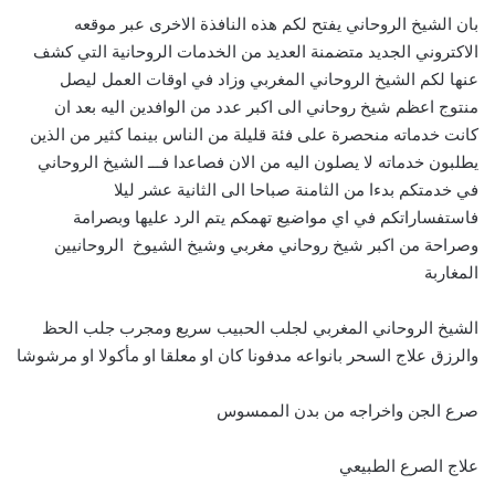
بان الشيخ الروحاني يفتح لكم هذه النافذة الاخرى عبر موقعه
الاكتروني الجديد متضمنة العديد من الخدمات الروحانية التي كشف
عنها لكم الشيخ الروحاني المغربي وزاد في اوقات العمل ليصل
منتوج اعظم شيخ روحاني الى اكبر عدد من الوافدين اليه بعد ان
كانت خدماته منحصرة على فئة قليلة من الناس بينما كثير من الذين
يطلبون خدماته لا يصلون اليه من الان فصاعدا فـــ الشيخ الروحاني
في خدمتكم بدءا من الثامنة صباحا الى الثانية عشر ليلا
فاستفساراتكم في اي مواضيع تهمكم يتم الرد عليها وبصرامة
وصراحة من اكبر شيخ روحاني مغربي وشيخ الشيوخ الروحانيين
المغاربة
الشيخ الروحاني المغربي لجلب الحبيب سريع ومجرب جلب الحظ
والرزق علاج السحر بانواعه مدفونا كان او معلقا او مأكولا او مرشوشا
صرع الجن واخراجه من بدن الممسوس
علاج الصرع الطبيعي