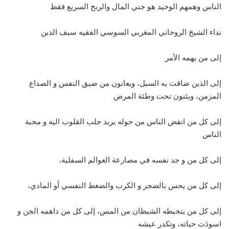
الناس وهمهم الوحيد هو جني المال والربح السريع فقط
نداء الشيخ الروحاني المغربي السوسي الفقيه سيف الدين
إلى من يهمه الأمر
إلى الذين ضاقت به السبل، ويعانون من ضيق النفس و الصداع
المزمن، ويئنون تحت وطئة المرض
إلى كل من انفض الناس من حوله يريد جلب القلوب اليه و محبة
الناس
إلى كل من و جد نفسه في مصارعة العوالم السفلية،
إلى كل من يحس بالضجر و الكرب والضغط النفسي أو المادي،
إلى كل من يتخبطه الشيطان من المس، إلى كل من داهمه الجن و
اسودَت حياته، وتكدر عيشه