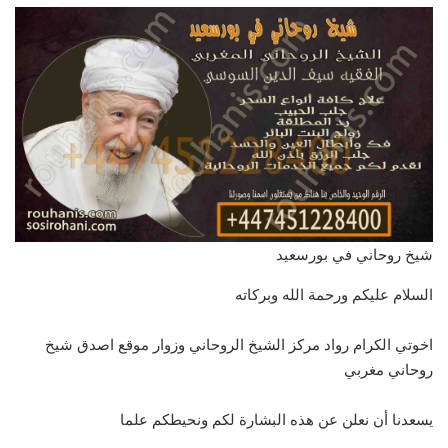
شيخ روحاني في بورسعيد
السلام عليكم ورحمة الله وبركاته
اخوتي الكرام رواد مركز الشيخ الروحاني وزوار موقع اصدق شيخ
روحاني مغربي
يسعدنا أن نعلن عن هذه البشارة لكم ونحيطكم علما