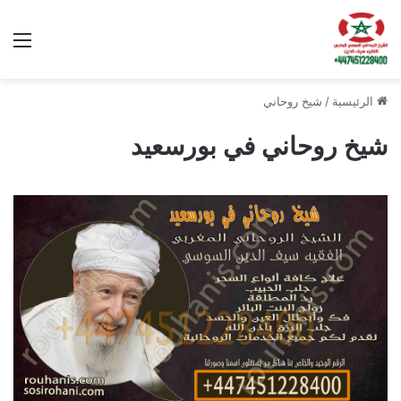
الق
الرئيسية
/
شيخ روحاني
شيخ روحاني في بورسعيد