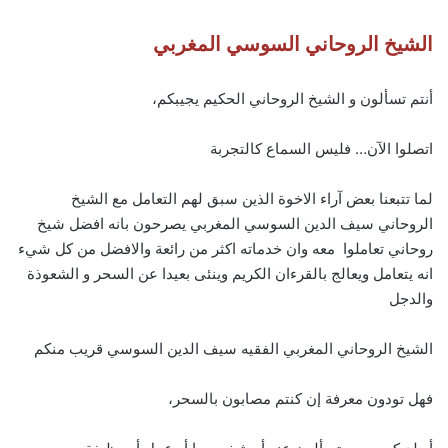
الشيخ الروحاني السوسي المغربي
أنتم تسألون و الشيخ الروحاني الحكيم يجيبكم،
اتصلوا الآن… فليس السماع كالتجربة
لما تتبعنا بعض آراء الاخوة الذين سبق لهم التعامل مع الشيخ
الروحاني سيف الدين السوسي المغربي يصرحون بانه افضل شيخ
روحاني تعاملوا معه وان خدماته اكثر من رائعة والافضل من كل شيء
انه يتعامل ويعالج بالقرءان الكريم وينئى بعيدا عن السحر و الشعوذة
والدجل
الشيخ الروحاني المغربي الفقيه سيف الدين السوسي قريب منكم
فهل تودون معرفة إن كنتم مصابون بالسحر،