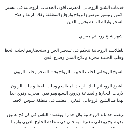
خدمات الشيخ الروحاني المغربي اقوى الخدمات الروحانية في تيسير
الامور وتيسير موضوع الزواج وارجاع المطلقة وفك الربط وعلاج
السحر وازالة التابعة وقرين العين
اشهر شيخ روحاني مغربي
للطلاسم الروحانية تتحكم في تسخير الجن واستحضارهم لجلب الحظ
وجلب الحبيبة مجربة وعلاج المس وصرع الجن
الشيخ الروحاني لجلب الحبيب للزواج وفك السحر وجلب الزبون
الشيخ الروحاني لفك الرصد المطلسم وجلب الحظ و جلب الزبون
لارباب التجارة والصناعة وترويج السلع وهو قبول مجرب وقوي جدا
لهذا فــ الشيخ الروحاني المغربي معتمد في منطقة سوس الاقصى
ويقدم خدماته الروحانية بكل جدارة ويقصده الناس في كل فج عميق
وهو شيخ روحاني معترف به حتى في منطقة الخليج العربي واروبا