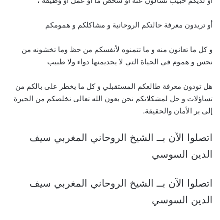
أو لديكم حبيب تسألون عنه أو شخص ما أو عمل أو وظيفة ،
أو تريدون معرفة حالتكم الروحانية و مشاكلكم و همومكم
و كل ما تعانون منه و ما تتمنوه لأنفسكم من حظ وما تخشونه من
نحس و هموم في الحياة التي لا يجديمنها دواء ولا طبيب
هل تودون معرفة طالعكم المستقبلي و كل ما يخطر على بالكم من
تساؤلات و حل لمشكلاتكم نحن بعون الله تعالى نخلصكم من الحيرة
إلى بر الأمان والحقيقة.
اتصلوا الآن بــ الشيخ الروحاني المغربي سيف
الدين السوسي
اتصلوا الآن بــ الشيخ الروحاني المغربي سيف
الدين السوسي