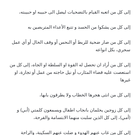
إلى كل من اتعبه القيام بالتضحيات ليصل الى حبيبه او حبيبته،
إلى كل من يشكوا من الحسد و تتبع الأعداء المتربصين به
إلى كل من صار ضحية للربط أو النحس أو وقف الحال أو أي عمل
سحري، بكل انواعه
إلى كل من أراد ان تحصل له القوة او السلطة او الجاه، إلى كل من
استعصت عليه قضاء المئارب أو نيل حاجته من عمل أو تجارة، او
غيرها
إلى كل من انثى هجرها الخطاب ولا يطرقون بابها،
إلى كل زوجين يحلمان بانجاب اطفال ويسمعون كلمتي (أبي) و
(أمي)، إلى كل الذين سلبت منهما الابتسامة والفرحة،
إلى كل من غاب عنهم الهدوء و ضلت عنهم السكينة، والراحة