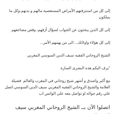
إلى كل من استنزفتهم الأمراض المستعصية مالهم و بدنهم،وكل ما
يملكون
إلى كل الذين يبحثون عن الجواب لسؤال أرَقهم، وقض مضاجعهم
إلى كل هؤلاء واولائك… الى من يهمهم الأمر…
الشيخ الروحاني الفقيه سيف الدين السوسي المغربي
“يزف اليكم هذه البشرى السارة
مع أكبر واصدق و أشهر شيخ روحاني في المغرب والعالم فضيلة
العلامة والشيخ الروحاني الفقيه المغربي سيف الدين السوسي اتصل
علي رقم جواله او تواصل معه علي الواتس اب
اتصلوا الآن بــ الشيخ الروحاني المغربي سيف