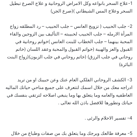
1-علاج السحر بانواعه وكل الامراض الروحانية و علاج الصرع تبطيل
السحر وعلاج المس الشيطاني )(صرع الجن)
2- جلب الحبيب ( تزويج العانس – جلب الحبيب – رد المطلقه زواج
المرأة الارمله – جلب الحبيب لحبيبته – التأليف بين الزوجين والقاء
المحبة بينهما – جلب الخطاب للبنت العانس )خواتم روحانية في
القبول والعز والهيبة (خواتم القبول والمحبة وعقد اللسان (خاتم
روحاني في جلب الرزق) (خاتم روحاني في جلب الزبون)(زواج البنت
البائرة)
3- الكشف الروحاني الفلكي العام عنك وعن حبيبك او من تريد
ادراجه معك من خلال اسمك لتتعرف على جميع مناحي حياتك الماليه
العاطفيه والعامه وما يتعلق بها وما ينبغي اصلاحه لترتقي بنفسك في
حياتك وتطورها للافضل باذن الله تعالى .
4- تفسير الاحلام والرئى .
5- معرفة طالعك وبرجك وما يتعلق بك من صفات وطباع من خلال