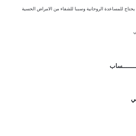
ن يحتاج للمساعدة الروحانية وسببا للشفاء من الامراض الحسية
ي
ـــــــــساب
ي
ي