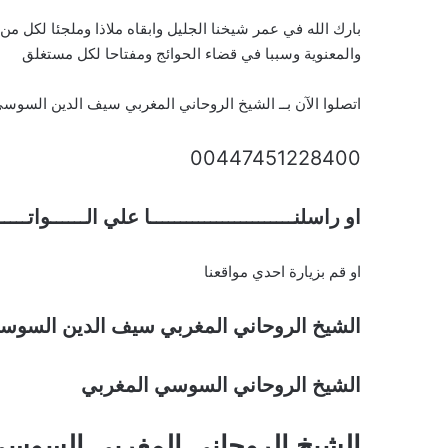
بارك الله في عمر شيخنا الجليل وابقاه ملاذا وملجئا لكل م
والمعنوية وسببا في قضاء الحوائج ومفتاحا لكل مستغلق
اتصلوا الآن بــ الشيخ الروحاني المغربي سيف الدين السوس
00447451228400
او راسلنــــــــــــــــــــــــا علي الــــــواتـــ
او قم بزيارة احدي مواقعنا
الشيخ الروحاني المغربي سيف الدين السوس
الشيخ الروحاني السوسي المغربي
الشيخ الروحاني المغربي السوس