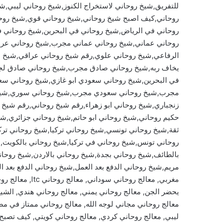
للتفريق,شيخ روحاني لاستخراج الكنوز,شيخ روحاني ليبي,ش
روحاني,كيف اصبح شيخ روحاني,شيخ روحاني قوي,شيخ روحا
روحاني في الرياض,شيخ روحاني في البحرين,شيخ روحاني ف
روحاني عماني,شيخ روحاني عماني مجرب,شيخ روحاني عرا
الرفاعي,شيخ روحاني علوي,رقم شيخ روحاني عراقي,شيخ ع
يخاف ربه,شيخ روحاني صادق مجرب,شيخ روحاني صادق لجل
في البحرين,شيخ روحاني سعودي ابو غازي,شيخ روحاني س
مجرب,شيخ روحاني سعودي مجرب,شيخ روحاني سوري,شيخ 
زنجباري,شيخ روحاني ابو زهراء,رقم شيخ روحاني,رقم شيخ
حكيم روحاني,شيخ روحاني ابو حاتم,شيخ روحاني جزائري,
ثقة,شيخ روحاني تونسي,شيخ روحاني تركيا,شيخ روحاني 
روحاني تونس,شيخ روحاني في تركيا,شيخ روحاني بالكويت,
بالطائف,شيخ روحاني بجدة,شيخ روحاني بالاردن,شيخ روحان
مريم,شيخ روحاني الدفع بعد العمل,شيخ روحاني الدفع بعد ا
مغربي, معالج روح
يحضر الجن, معالج روحاني يمني, معالج روحاني هندي, الشي
معالج روحاني مجاني لوجه الله, معالج روحاني ممتاز في مصر
ليبي, معالج روحاني كردي, معالج روحاني كويتي, كيف تصبح