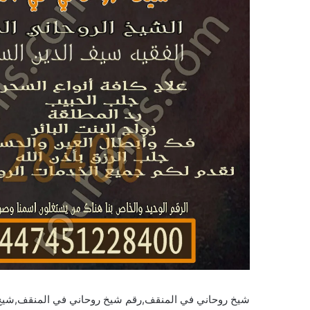
شيخ روحاني في المنقف,رقم شيخ روحاني في المنقف,شي