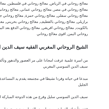
معالج روحاني في الرياض, معالج روحاني في فلسطين, معالج 
معالج روحاني في مصر, معالج روحاني عماني, معالج روحان
معالج روحاني سفلي, معالج روحاني حمزة, معالج روحاني جز
برازيلي, معالج روحاني بالقطيف, معالج روحاني بحريني, معا
بالكويت, معالج روحاني افريقي, معالج روحاني الدفع بعد البر
روحاني اليمن, اقوى معالج روحاني
الشيخ الروحاني المغربي الفقيه سيف الدين
من اسرة علمية عرفت امجادا على مر العصور والدهور وتألق
سيف الدين السوسي المغربي
مبدعا في حياته وفردا نشيطا في مجتمعه يقدم يد المساعدة 
الجليل
سيف الدين السوسي سليل وفرع من هذه الدوحة المباركة الاد
فقد بدأ حياته العملية من صباه مع والده ابو سعيد محمد ابو