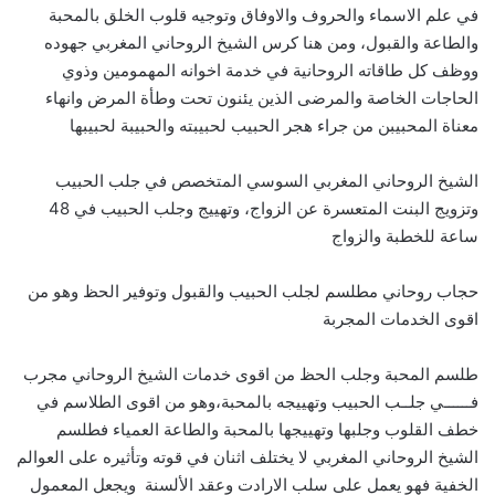
في علم الاسماء والحروف والاوفاق وتوجيه قلوب الخلق بالمحبة
والطاعة والقبول، ومن هنا كرس الشيخ الروحاني المغربي جهوده
ووظف كل طاقاته الروحانية في خدمة اخوانه المهمومين وذوي
الحاجات الخاصة والمرضى الذين يئنون تحت وطأة المرض وانهاء
معناة المحبيبن من جراء هجر الحبيب لحبيبته والحبيبة لحبيبها
الشيخ الروحاني المغربي السوسي المتخصص في جلب الحبيب
وتزويج البنت المتعسرة عن الزواج، وتهييج وجلب الحبيب في 48
ساعة للخطبة والزواج
حجاب روحاني مطلسم لجلب الحبيب والقبول وتوفير الحظ وهو من
اقوى الخدمات المجربة
طلسم المحبة وجلب الحظ من اقوى خدمات الشيخ الروحاني مجرب
فــــــي جلــب الحبيب وتهييجه بالمحبة،وهو من اقوى الطلاسم في
خطف القلوب وجلبها وتهييجها بالمحبة والطاعة العمياء فطلسم
الشيخ الروحاني المغربي لا يختلف اثنان في قوته وتأثيره على العوالم
الخفية فهو يعمل على سلب الارادت وعقد الألسنة ويجعل المعمول