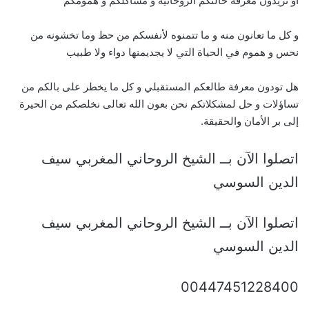
أو تريدون معرفة حالتكم الروحانية و مشاكلكم و همومكم
و كل ما تعانون منه و ما تتمنوه لأنفسكم من حظ وما تخشونه من
نحس و هموم في الحياة التي لا يجديمنها دواء ولا طبيب
هل تودون معرفة طالعكم المستقبلي و كل ما يخطر على بالكم من
تساؤلات و حل لمشكلاتكم نحن بعون الله تعالى نخلصكم من الحيرة
إلى بر الأمان والحقيقة.
اتصلوا الآن بــ الشيخ الروحاني المغربي سيف
الدين السوسي
اتصلوا الآن بــ الشيخ الروحاني المغربي سيف
الدين السوسي
00447451228400