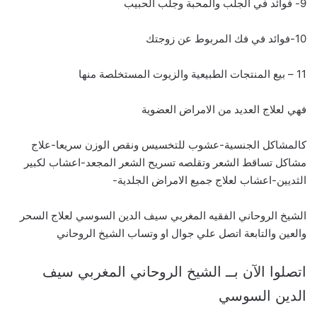
9- فوائد في الجلب والمحبة وجلب الحبيب
10-فوائد في فك المربوط عن زوجتك
11 – بيع المنتجات الطبيعية والزيوت المستخلصة منها
فهي لعلاج العديد من الامراض العضوية
كالمشاكل الجنسية-عشوب للتخسيس ونقص الوزن سريعا-علاج
مشاكل تساقط الشعر وتقلصه تسريح الشعر المجعد-اعشاب لكبير
الثديين-اعشاب لعلاج جميع الامراض الجلدية-
الشيخ الروحاني الفقيه المغربي سيف الدين السوسي لعلاج السحر
والعين والتابعة اتصل علي جوال او وتساب الشيخ الروحاني
اتصلوا الآن بــ الشيخ الروحاني المغربي سيف
الدين السوسي