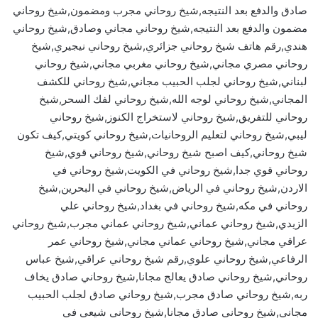
صادق والدفع بعد النتيجه,شيخ روحاني مجرب ومضمون,شيخ روحاني
مضمون والدفع بعد النتيجه,شيخ روحاني مجاني وصادق,شيخ روحاني
هندي,رقم هاتف شيخ روحاني جزائري,شيخ روحاني نيجيري,شيخ
روحاني مصري مجاني,شيخ روحاني مغربي مجاني,شيخ روحاني
لبناني,شيخ روحاني لجلب الحبيب مجاني,شيخ روحاني للكشف
المجاني,شيخ روحاني لوجه الله,شيخ روحاني لفك السحر,شيخ
روحاني للتفريق,شيخ روحاني لاستخراج الكنوز,شيخ روحاني
ليبي,شيخ روحاني لتعليم الروحانيات,شيخ روحاني كويتي,كيف تكون
شيخ روحاني,كيف اصبح شيخ روحاني,شيخ روحاني قوي,شيخ
روحاني قوي جدا,شيخ روحاني في الكويت,شيخ روحاني في
الاردن,شيخ روحاني في الرياض,شيخ روحاني في البحرين,شيخ
روحاني في مكه,شيخ روحاني في بغداد,شيخ روحاني علي
الزيدي,شيخ روحاني عماني,شيخ روحاني عماني مجرب,شيخ روحاني
عراقي مجاني,شيخ روحاني عماني مجاني,شيخ روحاني عمر
الرفاعي,شيخ روحاني علوي,رقم شيخ روحاني عراقي,شيخ عباس
روحاني,شيخ روحاني صادق يعالج مجانا,شيخ روحاني صادق يخاف
ربه,شيخ روحاني صادق مجرب,شيخ روحاني صادق لجلب الحبيب
مجاني,شيخ روحاني صادق مجانا,شيخ روحاني شيعي في