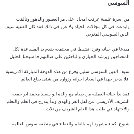
السوسي
من اسرة علمية عرفت امجادا على مر العصور والدهور وتألقت
وابدعت في كل مجالات الحياة ولا غرو في ذلك فقد كان الفقيه سيف
الدين السوسي المغربي
مبدعا في حياته وفردا نشيطا في مجتمعه يقدم يد المساعدة لكل
المحتاجين ويرشد الحيارى والباحثين على ضالتهم فا شيخنا الجليل
سيف الدين السوسي سليل وفرع من هذه الدوحة المباركة الادريسية
فلا يدخر جهدا في اسعاد اخوانه وزواره من شتى بقاع العالم
فقد بدأ حياته العملية من صباه مع والده ابو سعيد محمد ابو جمعة
الشريف الأدريسي من اهل العز والهدى وبدأ يتدرج في العلم والتعلم
والاجتهاد في طلب هذا العلم الشريف من ثلاث
شيوخ اكفاء مشهود لهم بالعلم والعطاء في منطقة سوس العالمة