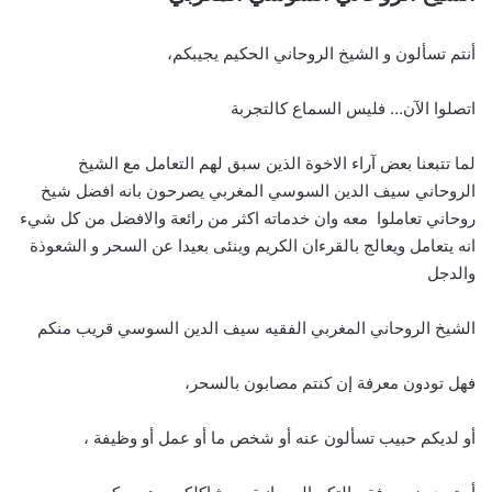
أنتم تسألون و الشيخ الروحاني الحكيم يجيبكم،
اتصلوا الآن… فليس السماع كالتجربة
لما تتبعنا بعض آراء الاخوة الذين سبق لهم التعامل مع الشيخ
الروحاني سيف الدين السوسي المغربي يصرحون بانه افضل شيخ
روحاني تعاملوا معه وان خدماته اكثر من رائعة والافضل من كل شيء
انه يتعامل ويعالج بالقرءان الكريم وينئى بعيدا عن السحر و الشعوذة
والدجل
الشيخ الروحاني المغربي الفقيه سيف الدين السوسي قريب منكم
فهل تودون معرفة إن كنتم مصابون بالسحر،
أو لديكم حبيب تسألون عنه أو شخص ما أو عمل أو وظيفة ،