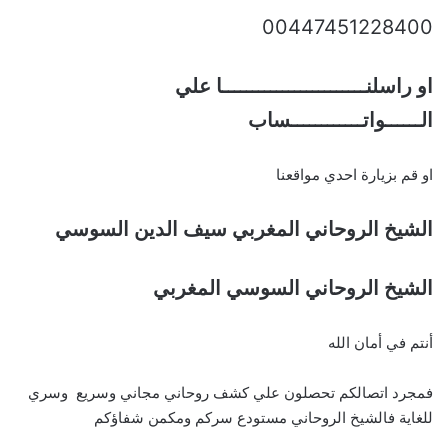
00447451228400
او راسلنــــــــــــــــــــــــا علي
الــــــواتــــــــــــساب
او قم بزيارة احدي مواقعنا
الشيخ الروحاني المغربي سيف الدين السوسي
الشيخ الروحاني السوسي المغربي
أنتم في أمان الله
فمجرد اتصالكم تحصلون علي كشف روحاني مجاني وسريع وسري
للغاية فالشيخ الروحاني مستودع سركم ومكمن شفاؤكم