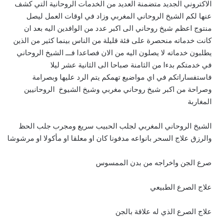
الاكتروني الجديد متضمنة العديد من الخدمات الروحانية التي كشف
عنها لكم الشيخ الروحاني المغربي وزاد في اوقات العمل ليصل
منتوج اعظم شيخ روحاني الى اكبر عدد من الوافدين اليه بعد ان
كانت خدماته منحصرة على فئة قليلة من الناس بينما كثير من الذين
يطلبون خدماته لا يصلون اليه من الان فصاعدا فـــ الشيخ الروحاني
في خدمتكم بدءا من الثامنة صباحا الى الثانية عشر ليلا
فاستفساراتكم في اي مواضيع تهمكم يتم الرد عليها وبصرامة
وصراحة من اكبر شيخ روحاني مغربي وشيخ الشيوخ الروحانيين
المغاربة
الشيخ الروحاني المغربي لجلب الحبيب سريع ومجرب جلب الحظ
والرزق علاج السحر بانواعه مدفونا كان او معلقا او مأكولا او مرشوشا
صرع الجن واخراجه من بدن الممسوس
علاج الصرع الطبيعي
علاج الصرع الذي له علاقة بالجن