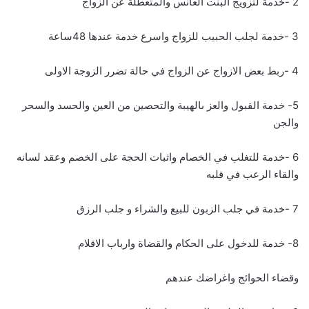
2 -خدمة لتزويج البنت العانس والمتعطلة عن الزواج
3 -خدمة لجلب الحبيب للزواج واسرع خدمة عندها 48ساعة
4 -ربط بعض الازواج عن الزواج في حالة تضرر الزوجة الاولى
5- خدمة القبول والعز ىالهيبة والتحصين من العين والحسد والسحر
والجن
6 -خدمة للتغلب في الخصام واثبات الحجة على الخصم وعقد لسانه
والقاء الرعب في قلبه
7 -خدمة في جلب الزبون للبيع والشراء و جلب الرزق
8- خدمة للدخول على الحكام والقضاة وارباب الاقلام
وقضاء الحوائج واغراضك عندهم