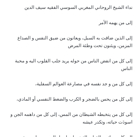
نداء الشيخ الروحاني المغربي السوسي الفقيه سيف الدين
إلى من يهمه الأمر
إلى الذين ضاقت به السبل، ويعانون من ضيق النفس و الصداع
المزمن، ويئنون تحت وطئة المرض
إلى كل من انفض الناس من حوله يريد جلب القلوب اليه و محبة
الناس
إلى كل من و جد نفسه في مصارعة العوالم السفلية،
إلى كل من يحس بالضجر و الكرب والضغط النفسي أو المادي،
إلى كل من يتخبطه الشيطان من المس، إلى كل من داهمه الجن و
اسودَت حياته، وتكدر عيشه