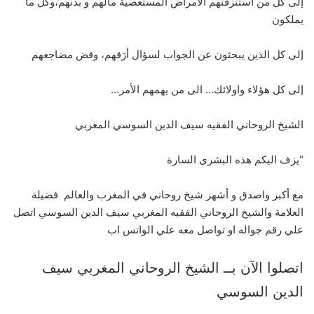
إلى كل من استنزفتهم الأمراض المستعصية مالهم و بدنهم،وكل ما
يملكون
إلى كل الذين يبحثون عن الجواب لسؤال أرَقهم، وقض مضاجعهم
إلى كل هؤلاء واولائك… الى من يهمهم الأمر…
الشيخ الروحاني الفقيه سيف الدين السوسي المغربي
“يزف اليكم هذه البشرى السارة
مع أكبر واصدق و أشهر شيخ روحاني في المغرب والعالم فضيلة
العلامة والشيخ الروحاني الفقيه المغربي سيف الدين السوسي اتصل
علي رقم جواله او تواصل معه علي الواتس اب
اتصلوا الآن بــ الشيخ الروحاني المغربي سيف
الدين السوسي