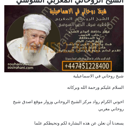
شيخ روحاني في الاسماعيلية
السلام عليكم ورحمة الله وبركاته
اخوتي الكرام رواد مركز الشيخ الروحاني وزوار موقع اصدق شيخ
روحاني مغربي
يسعدنا أن نعلن عن هذه البشارة لكم ونحيطكم علما