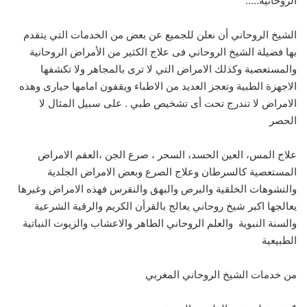
الروحانية…..
الشيخ الروحاني أن نعلن للجميع عن بعض من الخدمات التي يتقدم
بها فضيلة الشيخ الروحاني فى علاج الكثير من الأمراض الروحانية
والمستعصية وكذلك الامراض التي لا ترى بالمجاهر ولا تكشفها
الاجهزة الطبية وتعجز العديد من الاطباء ويقفون امامها حيارى وهذه
الامراض لا تندرج تحت أى تشخيص طبي . على سبيل المثال لا
الحصر
علاج المس، العين الحسد، السحر ، صرع الجن ،العقم الامراض
المستعصية كالسرطان وعلاج الصرع وبعض الامراض الجلدية
والتشوهات الخلقية والبرص والبهق والنقرس فهذه الامراض وغيرها
يعالجها اكبر شيخ روحاني يعالج بالقرأن الكريم والرقية الشرعية
والسنة النبوية والعلم الروحاني الطاهر والاعشاب والزيوت النباتية
الطبيعية
من خدمات الشيخ الروحاني المغربي