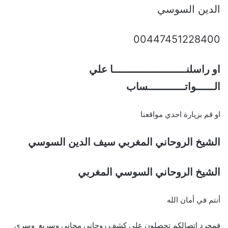
الدين السوسي
00447451228400
او راسلنــــــــــــــــــــــــا علي
الــــــواتــــــــــــساب
او قم بزيارة احدي مواقعنا
الشيخ الروحاني المغربي سيف الدين السوسي
الشيخ الروحاني السوسي المغربي
أنتم في أمان الله
فمجرد اتصالكم تحصلون علي كشف روحاني مجاني وسريع وسري