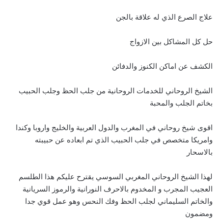
علاج الصرع الذي له علاقة بالجن
حل كل المشاكل بين الازواج
الكشف عن اماكن الكنوز والدفائن
الشيخ الروحاني للخدمات الروحانية من جلب الحظ وجلب الحبيب
بخاتم الجلب والمحبة
اقوى شيخ روحاني في المغرب والدول العربية والخليج واروبا وكندا
وامريكا متخصص في جلب الحبيب الذي تم ابعاده عن حبيبته
بالاسحار
لهذا الشيخ الروحاني المغربي السوسي يقترح عليكم هذا الطلسم
العجيب المجرب و المخدوم بالاحرف النورانية والرموز السريانية
والخاتم السليماني لجلب الحظ وفك النحس وهو عمل قوي جدا
ومضمون