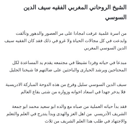
الشيخ الروحاني المغربي الفقيه سيف الدين
السوسي
من اسرة علمية عرفت امجادا على مر العصور والدهور وتألقت
وابدعت في كل مجالات الحياة ولا غرو في ذلك فقد كان الفقيه سيف
الدين السوسي المغربي
مبدعا في حياته وفردا نشيطا في مجتمعه يقدم يد المساعدة لكل
المحتاجين ويرشد الحيارى والباحثين على ضالتهم فا شيخنا الجليل
سيف الدين السوسي سليل وفرع من هذه الدوحة المباركة الادريسية
فلا يدخر جهدا في اسعاد اخوانه وزواره من شتى بقاع العالم
فقد بدأ حياته العملية من صباه مع والده ابو سعيد محمد ابو جمعة
الشريف الأدريسي من اهل العز والهدى وبدأ يتدرج في العلم والتعلم
والاجتهاد في طلب هذا العلم الشريف من ثلاث