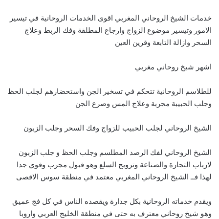
خدمات الشيخ الروحاني المغربي اقوى الخدمات الروحانية في تيسير
الامور وتيسير موضوع الزواج وارجاع المطلقة وفك الربط وعلاج
السحر وازالة التابعة وقرين العين
اشهر شيخ روحاني مغربي
للطلاسم الروحانية تتحكم في تسخير الجن واستحضارهم لجلب الحظ
وجلب الحبيبة مجربة وعلاج المس وصرع الجن
الشيخ الروحاني لجلب الحبيب للزواج وفك السحر وجلب الزبون
الشيخ الروحاني لفك الرصد المطلسم وجلب الحظ و جلب الزبون
لارباب التجارة والصناعة وترويج السلع وهو قبول مجرب وقوي جدا
لهذا فــ الشيخ الروحاني المغربي معتمد في منطقة سوس الاقصى
ويقدم خدماته الروحانية بكل جدارة ويقصده الناس في كل فج عميق
وهو شيخ روحاني معترف به حتى في منطقة الخليج العربي واروبا