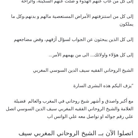
إلى كل من غاب عنهم الهدوء و ضلت عنهم السكينة، والراحة
إلى كل من استنزفتهم الأمراض المستعصية مالهم و بدنهم،وكل ما
يملكون
إلى كل الذين يبحثون عن الجواب لسؤال أرَقهم، وقض مضاجعهم
إلى كل هؤلاء واولائك… الى من يهمهم الأمر…
الشيخ الروحاني الفقيه سيف الدين السوسي المغربي
“يزف اليكم هذه البشرى السارة
مع أكبر واصدق و أشهر شيخ روحاني في المغرب والعالم فضيلة
العلامة والشيخ الروحاني الفقيه المغربي سيف الدين السوسي اتصل
علي رقم جواله او تواصل معه علي الواتس اب
اتصلوا الآن بــ الشيخ الروحاني المغربي سيف