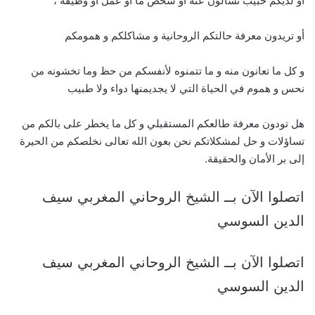
أو لديكم حبيب تسألون عنه أو شخص ما أو عمل أو وظيفة ،
أو تريدون معرفة حالتكم الروحانية و مشاكلكم و همومكم
و كل ما تعانون منه و ما تتمنوه لأنفسكم من حظ وما تخشونه من
نحس و هموم في الحياة التي لا يجديمنها دواء ولا طبيب
هل تودون معرفة طالعكم المستقبلي و كل ما يخطر على بالكم من
تساؤلات و حل لمشكلاتكم نحن بعون الله تعالى نخلصكم من الحيرة
إلى بر الأمان والحقيقة.
اتصلوا الآن بــ الشيخ الروحاني المغربي سيف
الدين السوسي
اتصلوا الآن بــ الشيخ الروحاني المغربي سيف
الدين السوسي