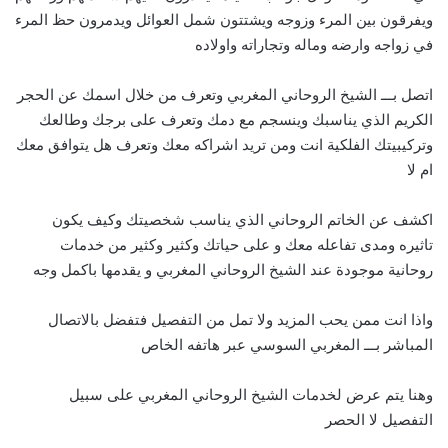
ويفرقون بين المرء وزوجه ويشتتون شمل العوائل ويدمرون حظ المرء
في زواجه وارضه وماله وتجاراته واولاده
اتصل بـــ الشيخ الروحاني المغربي وتعرف من خلال اسمك عن الحجر
الكريم الذي يناسبك وينسجم مع دمك وتعرف على برجك وطالعك
وتركيبيتك الفلكية انت ومن تريد اشراكه معك وتعرف هل يتوافق معك
ام لا
اكشف عن الخاتم الروحاني الذي يناسب شخصيتك وكيف يكون
تاثيره ومدى تفاعله معك و على حياتك وكثير وكثير من خدمات
روحانية موجودة عند الشيخ الروحاني المغربي و يقدمها باكمل وجه
واذا انت ممن يحب المزيد ولا تمل من التفصيل فتفضل بالاتصال
المباشر بـــ
ا
لمغربي السوسي عبر هاتفه الخاص
وهنا يتم عرض لخدمات الشيخ الروحاني المغربي على سبيل
التفصيل لا الحصر