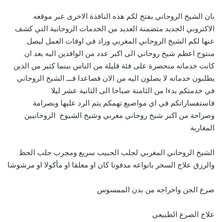
بان الشيخ الروحاني يفتح لكم هذه النافذة الاخرى عبر موقعه
الاكتروني الجديد متضمنة العديد من الخدمات الروحانية التي كشف
عنها لكم الشيخ الروحاني المغربي وزاد في اوقات العمل ليصل
منتوج اعظم شيخ روحاني الى اكبر عدد من الوافدين اليه بعد ان
كانت خدماته منحصرة على فئة قليلة من الناس بينما كثير من الذين
يطلبون خدماته لا يصلون اليه من الان فصاعدا فـــ الشيخ الروحاني
في خدمتكم بدءا من الثامنة صباحا الى الثانية عشر ليلا
فاستفساراتكم في اي مواضيع تهمكم يتم الرد عليها وبصرامة
وصراحة من اكبر شيخ روحاني مغربي وشيخ الشيوخ الروحانيين
المغاربة
الشيخ الروحاني المغربي لجلب الحبيب سريع ومجرب جلب الحظ
والرزق علاج السحر بانواعه مدفونا كان او معلقا او مأكولا او مرشوشا
صرع الجن واخراجه من بدن الممسوس
علاج الصرع الطبيعي