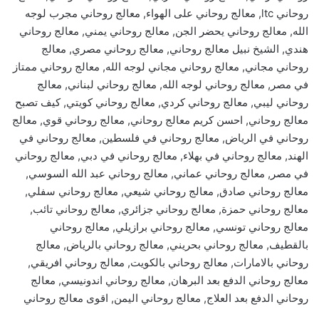
روحاني ltc, معالج روحاني على الهواء, معالج روحاني مجرب لوجه
الله, معالج روحاني يحضر الجن, معالج روحاني يمني, معالج روحاني
هندي, الشيخ نبيل معالج روحاني, معالج روحاني مصري, معالج
روحاني مجاني, معالج روحاني مجاني لوجه الله, معالج روحاني ممتاز
في مصر, معالج روحاني لوجه الله, معالج روحاني لبناني, معالج
روحاني ليبي, معالج روحاني كردي, معالج روحاني كويتي, كيف تصبح
معالج روحاني, احسن كريم معالج روحاني, معالج روحاني قوي, معالج
روحاني في الرياض, معالج روحاني في فلسطين, معالج روحاني في
الهند, معالج روحاني في بهلاء, معالج روحاني في دبي, معالج روحاني
في مصر, معالج روحاني عماني, معالج روحاني عبد الله السوسي,
معالج روحاني صادق, معالج روحاني شيعي, معالج روحاني سفلي,
معالج روحاني حمزة, معالج روحاني جزائري, معالج روحاني تائب,
معالج روحاني تونسي, معالج روحاني برازيلي, معالج روحاني
بالقطيف, معالج روحاني بحريني, معالج روحاني بالرياض, معالج
روحاني بالامارات, معالج روحاني بالكويت, معالج روحاني افريقي,
معالج روحاني الدفع بعد البرهان, معالج روحاني اندونيسي, معالج
روحاني الدفع بعد العلاج, معالج روحاني اليمن, اقوى معالج روحاني