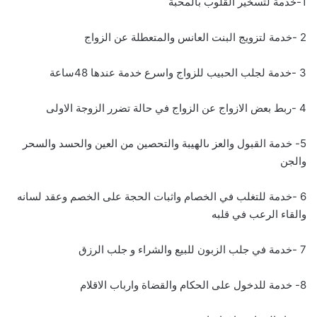
1-خدمة لتسخير القلوب بالمحبة
2 -خدمة لتزويج البنت العانس والمتعطلة عن الزواج
3 -خدمة لجلب الحبيب للزواج واسرع خدمة عندها 48ساعة
4 -ربط بعض الازواج عن الزواج في حالة تضرر الزوجة الاولى
5- خدمة القبول والعز ىالهيبة والتحصين من العين والحسد والسحر
والجن
6 -خدمة للتغلب في الخصام واثبات الحجة على الخصم وعقد لسانه
والقاء الرعب في قلبه
7 -خدمة في جلب الزبون للبيع والشراء و جلب الرزق
8- خدمة للدخول على الحكام والقضاة وارباب الاقلام