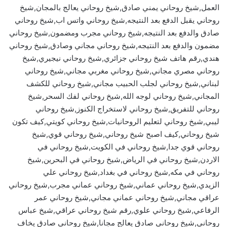
العمل,شيخ روحاني يمني صادق,شيخ روحاني يعالج بالمجان,شيخ
روحاني يقبل الدفع بعد النتيجه,شيخ روحاني واتس اب,شيخ روحاني
صادق والدفع بعد النتيجه,شيخ روحاني مجرب ومضمون,شيخ روحاني
مضمون والدفع بعد النتيجه,شيخ روحاني مجاني وصادق,شيخ روحاني
هندي,رقم هاتف شيخ روحاني جزائري,شيخ روحاني نيجيري,شيخ
روحاني مصري مجاني,شيخ روحاني مغربي مجاني,شيخ روحاني
لبناني,شيخ روحاني لجلب الحبيب مجاني,شيخ روحاني للكشف
المجاني,شيخ روحاني لوجه الله,شيخ روحاني لفك السحر,شيخ
روحاني للتفريق,شيخ روحاني لاستخراج الكنوز,شيخ روحاني
ليبي,شيخ روحاني لتعليم الروحانيات,شيخ روحاني كويتي,كيف تكون
شيخ روحاني,كيف اصبح شيخ روحاني,شيخ روحاني قوي,شيخ
روحاني قوي جدا,شيخ روحاني في الكويت,شيخ روحاني في
الاردن,شيخ روحاني في الرياض,شيخ روحاني في البحرين,شيخ
روحاني في مكه,شيخ روحاني في بغداد,شيخ روحاني علي
الزيدي,شيخ روحاني عماني,شيخ روحاني عماني مجرب,شيخ روحاني
عراقي مجاني,شيخ روحاني عماني مجاني,شيخ روحاني عمر
الرفاعي,شيخ روحاني علوي,رقم شيخ روحاني عراقي,شيخ عباس
روحاني,شيخ روحاني صادق يعالج مجانا,شيخ روحاني صادق يخاف