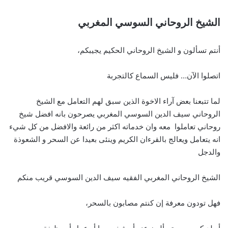
الشيخ الروحاني السوسي المغربي
أنتم تسألون و الشيخ الروحاني الحكيم يجيبكم،
اتصلوا الآن… فليس السماع كالتجربة
لما تتبعنا بعض آراء الاخوة الذين سبق لهم التعامل مع الشيخ
الروحاني سيف الدين السوسي المغربي يصرحون بانه افضل شيخ
روحاني تعاملوا معه وان خدماته اكثر من رائعة والافضل من كل شيء
انه يتعامل ويعالج بالقرءان الكريم وينئى بعيدا عن السحر و الشعوذة
والدجل
الشيخ الروحاني المغربي الفقيه سيف الدين السوسي قريب منكم
فهل تودون معرفة إن كنتم مصابون بالسحر،