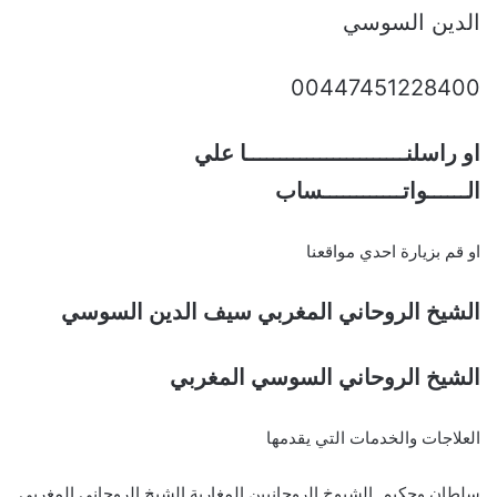
الدين السوسي
00447451228400
او راسلنــــــــــــــــــــــــا علي
الــــــواتــــــــــــساب
او قم بزيارة احدي مواقعنا
الشيخ الروحاني المغربي سيف الدين السوسي
الشيخ الروحاني السوسي المغربي
العلاجات والخدمات التي يقدمها
سلطان وحكيم الشيوخ الروحانيين المغاربة الشيخ الروحاني المغربي