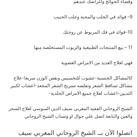
وقضاء الحوائج واغراضك عندهم
9- فوائد في الجلب والمحبة وجلب الحبيب
10-فوائد في فك المربوط عن زوجتك
11 – بيع المنتجات الطبيعية والزيوت المستخلصة منها
فهي لعلاج العديد من الامراض العضوية
كالمشاكل الجنسية-عشوب للتخسيس ونقص الوزن سريعا-علاج
مشاكل تساقط الشعر وتقلصه تسريح الشعر المجعد-اعشاب لكبير
الثديين-اعشاب لعلاج جميع الامراض الجلدية-
الشيخ الروحاني الفقيه المغربي سيف الدين السوسي لعلاج السحر
والعين والتابعة اتصل علي جوال او وتساب الشيخ الروحاني
اتصلوا الآن بــ الشيخ الروحاني المغربي سيف