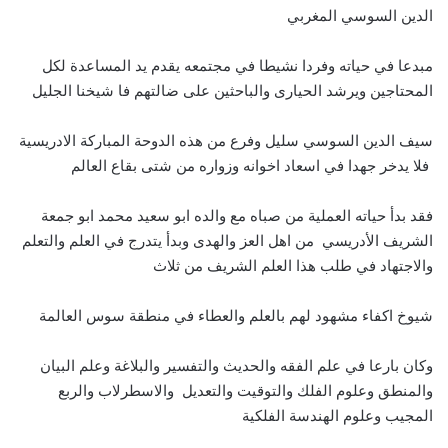
الدين السوسي المغربي
مبدعا في حياته وفردا نشيطا في مجتمعه يقدم يد المساعدة لكل
المحتاجين ويرشد الحيارى والباحثين على ضالتهم فا شيخنا الجليل
سيف الدين السوسي سليل وفرع من هذه الدوحة المباركة الادريسية
فلا يدخر جهدا في اسعاد اخوانه وزواره من شتى بقاع العالم
فقد بدأ حياته العملية من صباه مع والده ابو سعيد محمد ابو جمعة
الشريف الأدريسي من اهل العز والهدى وبدأ يتدرج في العلم والتعلم
والاجتهاد في طلب هذا العلم الشريف من ثلاث
شيوخ اكفاء مشهود لهم بالعلم والعطاء في منطقة سوس العالمة
وكان بارعا في علم الفقه والحديث والتفسير والبلاغة وعلم البيان
والمنطق وعلوم الفلك والتوقيت والتعديل والاسطرلاب والربع
المجيب وعلوم الهندسة الفلكية