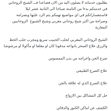
يطلبون خدماته لا يصلون اليه من الان فصاعدا فـــ الشيخ الروحاني
في خدمتكم بدءا من الثامنة صباحا الى الثانية عشر ليلا
فاستفساراتكم في اي مواضيع تهمكم يتم الرد عليها وبصرامة
وصراحة من اكبر شيخ روحاني مغربي وشيخ الشيوخ الروحانيين
المغاربة
الشيخ الروحاني المغربي لجلب الحبيب سريع ومجرب جلب الحظ
والرزق علاج السحر بانواعه مدفونا كان او معلقا او مأكولا او مرشوشا
صرع الجن واخراجه من بدن الممسوس
علاج الصرع الطبيعي
علاج الصرع الذي له علاقة بالجن
حل كل المشاكل بين الازواج
الكشف عن اماكن الكنوز والدفائن