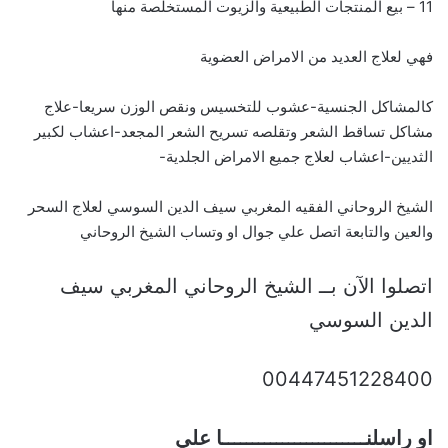
11 – بيع المنتجات الطبيعية والزيوت المستخلصة منها
فهي لعلاج العديد من الامراض العضوية
كالمشاكل الجنسية-عشوب للتخسيس ونقص الوزن سريعا-علاج
مشاكل تساقط الشعر وتقلصه تسريح الشعر المجعد-اعشاب لكبير
الثديين-اعشاب لعلاج جميع الامراض الجلدية-
الشيخ الروحاني الفقيه المغربي سيف الدين السوسي لعلاج السحر
والعين والتابعة اتصل علي جوال او وتساب الشيخ الروحاني
اتصلوا الآن بــ الشيخ الروحاني المغربي سيف
الدين السوسي
00447451228400
او راسلنــــــــــــــــــــــــا علي