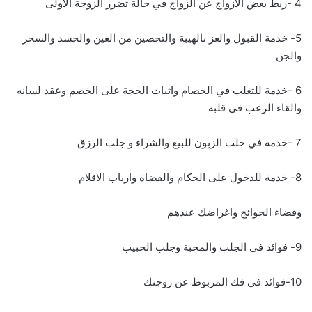
4 -ربط بعض الازواج عن الزواج في حالة تضرر الزوجة الاولى
5- خدمة القبول والعز ىالهيبة والتحصين من العين والحسد والسحر
والجن
6 -خدمة للتغلب في الخصام واثبات الحجة على الخصم وعقد لسانه
والقاء الرعب في قلبه
7 -خدمة في جلب الزبون للبيع والشراء و جلب الرزق
8- خدمة للدخول على الحكام والقضاة وارباب الاقلام
وقضاء الحوائج واغراضك عندهم
9- فوائد في الجلب والمحبة وجلب الحبيب
10-فوائد في فك المربوط عن زوجتك