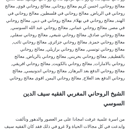
معالج روحاني, احسن كريم معالج روحاني, معالج روحاني قوي, معالج
روحاني في الرياض, معالج روحاني في فلسطين, معالج روحاني في
الهند, معالج روحاني في بهلاء, معالج روحاني في دبي, معالج روحاني
في مصر, معالج روحاني عماني, معالج روحاني عبد الله السوسي,
معالج روحاني صادق, معالج روحاني شيعي, معالج روحاني سفلي,
معالج روحاني حمزة, معالج روحاني جزائري, معالج روحاني تائب,
معالج روحاني تونسي, معالج روحاني برازيلي, معالج روحاني
بالقطيف, معالج روحاني بحريني, معالج روحاني بالرياض, معالج
روحاني بالامارات, معالج روحاني بالكويت, معالج روحاني افريقي,
معالج روحاني الدفع بعد البرهان, معالج روحاني اندونيسي, معالج
روحاني الدفع بعد العلاج, معالج روحاني اليمن, اقوى معالج روحاني
الشيخ الروحاني المغربي الفقيه سيف الدين
السوسي
من اسرة علمية عرفت امجادا على مر العصور والدهور وتألقت
وابدعت في كل مجالات الحياة ولا غرو في ذلك فقد كان الفقيه سيف