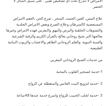
الامراض لا تندرج تحت أى تشخيص طبي . على سبيل المثال لا
الحصر
علاج المس، العين الحسد، السحر ، صرع الجن ،العقم الامراض
المستعصية كالسرطان وعلاج الصرع وبعض الامراض الجلدية
والتشوهات الخلقية والبرص والبهق والنقرس فهذه الامراض وغيرها
يعالجها اكبر شيخ روحاني يعالج بالقرأن الكريم والرقية الشرعية
والسنة النبوية والعلم الروحاني الطاهر والاعشاب والزيوت النباتية
الطبيعية
من خدمات الشيخ الروحاني المغربي
1-خدمة لتسخير القلوب بالمحبة
2 -خدمة لتزويج البنت العانس والمتعطلة عن الزواج
3 -خدمة لجلب الحبيب للزواج واسرع خدمة عندها 48ساعة