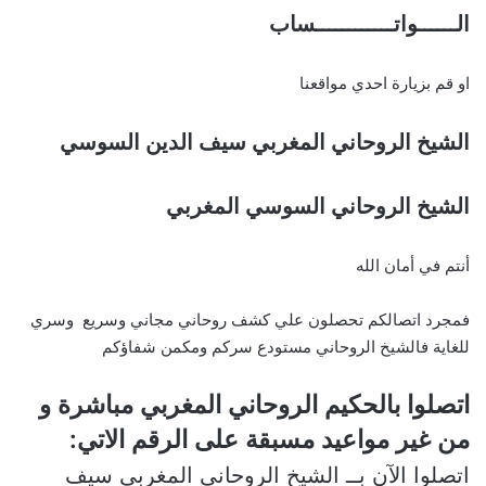
الــــــواتــــــــــــساب
او قم بزيارة احدي مواقعنا
الشيخ الروحاني المغربي سيف الدين السوسي
الشيخ الروحاني السوسي المغربي
أنتم في أمان الله
فمجرد اتصالكم تحصلون علي كشف روحاني مجاني وسريع وسري
للغاية فالشيخ الروحاني مستودع سركم ومكمن شفاؤكم
اتصلوا بالحكيم الروحاني المغربي مباشرة و
من غير مواعيد مسبقة على الرقم الاتي:
اتصلوا الآن بــ الشيخ الروحاني المغربي سيف