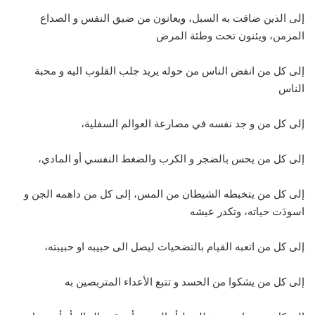
إلى الذين ضاقت به السبل، ويعانون من ضيق النفس و الصداع
المزمن، ويئنون تحت وطئة المرض
إلى كل من انفض الناس من حوله يريد جلب القلوب اليه و محبة
الناس
إلى كل من و جد نفسه في مصارعة العوالم السفلية،
إلى كل من يحس بالضجر و الكرب والضغط النفسي أو المادي،
إلى كل من يتخبطه الشيطان من المس، إلى كل من داهمه الجن و
اسودَت حياته، وتكدر عيشه
إلى كل من اتعبه القيام بالتضحيات ليصل الى حبيبه او حبيبته،
إلى كل من يشكوا من الحسد و تتبع الأعداء المتربصين به