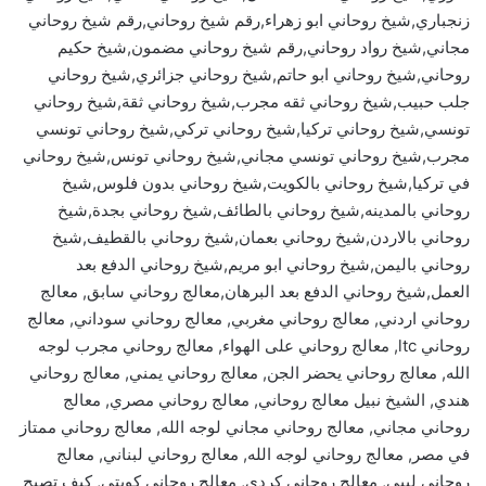
زنجباري,شيخ روحاني ابو زهراء,رقم شيخ روحاني,رقم شيخ روحاني
مجاني,شيخ رواد روحاني,رقم شيخ روحاني مضمون,شيخ حكيم
روحاني,شيخ روحاني ابو حاتم,شيخ روحاني جزائري,شيخ روحاني
جلب حبيب,شيخ روحاني ثقه مجرب,شيخ روحاني ثقة,شيخ روحاني
تونسي,شيخ روحاني تركيا,شيخ روحاني تركي,شيخ روحاني تونسي
مجرب,شيخ روحاني تونسي مجاني,شيخ روحاني تونس,شيخ روحاني
في تركيا,شيخ روحاني بالكويت,شيخ روحاني بدون فلوس,شيخ
روحاني بالمدينه,شيخ روحاني بالطائف,شيخ روحاني بجدة,شيخ
روحاني بالاردن,شيخ روحاني بعمان,شيخ روحاني بالقطيف,شيخ
روحاني باليمن,شيخ روحاني ابو مريم,شيخ روحاني الدفع بعد
العمل,شيخ روحاني الدفع بعد البرهان,معالج روحاني سابق, معالج
روحاني اردني, معالج روحاني مغربي, معالج روحاني سوداني, معالج
روحاني ltc, معالج روحاني على الهواء, معالج روحاني مجرب لوجه
الله, معالج روحاني يحضر الجن, معالج روحاني يمني, معالج روحاني
هندي, الشيخ نبيل معالج روحاني, معالج روحاني مصري, معالج
روحاني مجاني, معالج روحاني مجاني لوجه الله, معالج روحاني ممتاز
في مصر, معالج روحاني لوجه الله, معالج روحاني لبناني, معالج
روحاني ليبي, معالج روحاني كردي, معالج روحاني كويتي, كيف تصبح