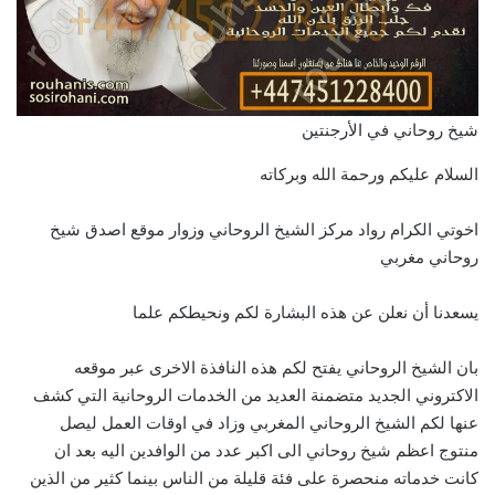
شيخ روحاني في الأرجنتين
السلام عليكم ورحمة الله وبركاته
اخوتي الكرام رواد مركز الشيخ الروحاني وزوار موقع اصدق شيخ
روحاني مغربي
يسعدنا أن نعلن عن هذه البشارة لكم ونحيطكم علما
بان الشيخ الروحاني يفتح لكم هذه النافذة الاخرى عبر موقعه
الاكتروني الجديد متضمنة العديد من الخدمات الروحانية التي كشف
عنها لكم الشيخ الروحاني المغربي وزاد في اوقات العمل ليصل
منتوج اعظم شيخ روحاني الى اكبر عدد من الوافدين اليه بعد ان
كانت خدماته منحصرة على فئة قليلة من الناس بينما كثير من الذين