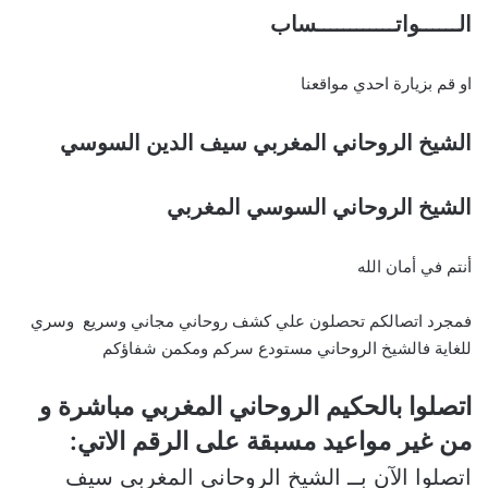
الــــــواتــــــــــــساب
او قم بزيارة احدي مواقعنا
الشيخ الروحاني المغربي سيف الدين السوسي
الشيخ الروحاني السوسي المغربي
أنتم في أمان الله
فمجرد اتصالكم تحصلون علي كشف روحاني مجاني وسريع وسري
للغاية فالشيخ الروحاني مستودع سركم ومكمن شفاؤكم
اتصلوا بالحكيم الروحاني المغربي مباشرة و
من غير مواعيد مسبقة على الرقم الاتي:
اتصلوا الآن بــ الشيخ الروحاني المغربي سيف