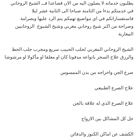
يطلبون خدماته لا يصلون اليه من الان فصاعدا فـــ الشيخ الروحاني
في خدمتكم بدءا من الثامنة صباحا الى الثانية عشر ليلا
فاستفساراتكم في اي مواضيع تهمكم يتم الرد عليها وبصرامة
وصراحة من اكبر شيخ روحاني مغربي وشيخ الشيوخ الروحانيين
المغاربة
الشيخ الروحاني المغربي لجلب الحبيب سريع ومجرب جلب الحظ
والرزق علاج السحر بانواعه مدفونا كان او معلقا او مأكولا او مرشوشا
صرع الجن واخراجه من بدن الممسوس
علاج الصرع الطبيعي
علاج الصرع الذي له علاقة بالجن
حل كل المشاكل بين الازواج
الكشف عن اماكن الكنوز والدفائن