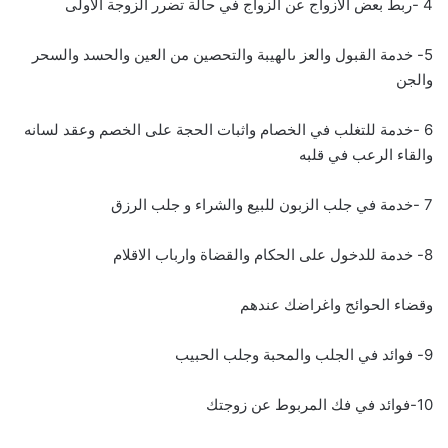
4 -ربط بعض الازواج عن الزواج في حالة تضرر الزوجة الاولى
5- خدمة القبول والعز ىالهيبة والتحصين من العين والحسد والسحر
والجن
6 -خدمة للتغلب في الخصام واثبات الحجة على الخصم وعقد لسانه
والقاء الرعب في قلبه
7 -خدمة في جلب الزبون للبيع والشراء و جلب الرزق
8- خدمة للدخول على الحكام والقضاة وارباب الاقلام
وقضاء الحوائج واغراضك عندهم
9- فوائد في الجلب والمحبة وجلب الحبيب
10-فوائد في فك المربوط عن زوجتك