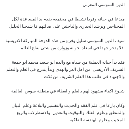
الدين السوسي المغربي
مبدعا في حياته وفردا نشيطا في مجتمعه يقدم يد المساعدة لكل
المحتاجين ويرشد الحيارى والباحثين على ضالتهم فا شيخنا الجليل
سيف الدين السوسي سليل وفرع من هذه الدوحة المباركة الادريسية
فلا يدخر جهدا في اسعاد اخوانه وزواره من شتى بقاع العالم
فقد بدأ حياته العملية من صباه مع والده ابو سعيد محمد ابو جمعة
الشريف الأدريسي من اهل العز والهدى وبدأ يتدرج في العلم والتعلم
والاجتهاد في طلب هذا العلم الشريف من ثلاث
شيوخ اكفاء مشهود لهم بالعلم والعطاء في منطقة سوس العالمة
وكان بارعا في علم الفقه والحديث والتفسير والبلاغة وعلم البيان
والمنطق وعلوم الفلك والتوقيت والتعديل والاسطرلاب والربع
المجيب وعلوم الهندسة الفلكية