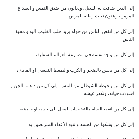
إلى الذين ضاقت به السبل، ويعانون من ضيق النفس و الصداع
المزمن، ويئنون تحت وطئة المرض
إلى كل من انفض الناس من حوله يريد جلب القلوب اليه و محبة
الناس
إلى كل من و جد نفسه في مصارعة العوالم السفلية،
إلى كل من يحس بالضجر و الكرب والضغط النفسي أو المادي،
إلى كل من يتخبطه الشيطان من المس، إلى كل من داهمه الجن و
اسودَت حياته، وتكدر عيشه
إلى كل من اتعبه القيام بالتضحيات ليصل الى حبيبه او حبيبته،
إلى كل من يشكوا من الحسد و تتبع الأعداء المتربصين به