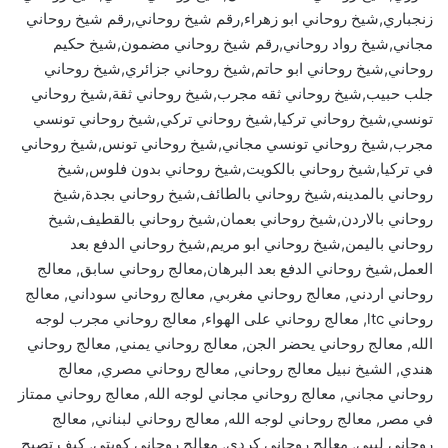
زنجباري,شيخ روحاني ابو زهراء,رقم شيخ روحاني,رقم شيخ روحاني
مجاني,شيخ رواد روحاني,رقم شيخ روحاني مضمون,شيخ حكيم
روحاني,شيخ روحاني ابو حاتم,شيخ روحاني جزائري,شيخ روحاني
جلب حبيب,شيخ روحاني ثقه مجرب,شيخ روحاني ثقة,شيخ روحاني
تونسي,شيخ روحاني تركيا,شيخ روحاني تركي,شيخ روحاني تونسي
مجرب,شيخ روحاني تونسي مجاني,شيخ روحاني تونس,شيخ روحاني
في تركيا,شيخ روحاني بالكويت,شيخ روحاني بدون فلوس,شيخ
روحاني بالمدينه,شيخ روحاني بالطائف,شيخ روحاني بجدة,شيخ
روحاني بالاردن,شيخ روحاني بعمان,شيخ روحاني بالقطيف,شيخ
روحاني باليمن,شيخ روحاني ابو مريم,شيخ روحاني الدفع بعد
العمل,شيخ روحاني الدفع بعد البرهان,معالج روحاني سابق, معالج
روحاني اردني, معالج روحاني مغربي, معالج روحاني سوداني, معالج
روحاني ltc, معالج روحاني على الهواء, معالج روحاني مجرب لوجه
الله, معالج روحاني يحضر الجن, معالج روحاني يمني, معالج روحاني
هندي, الشيخ نبيل معالج روحاني, معالج روحاني مصري, معالج
روحاني مجاني, معالج روحاني مجاني لوجه الله, معالج روحاني ممتاز
في مصر, معالج روحاني لوجه الله, معالج روحاني لبناني, معالج
روحاني ليبي, معالج روحاني كردي, معالج روحاني كويتي, كيف تصبح