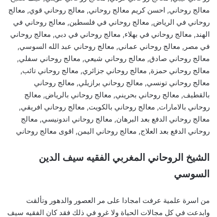
معالج روحاني, احسن كريم معالج روحاني, معالج روحاني قوي, معالج
روحاني في الرياض, معالج روحاني في فلسطين, معالج روحاني في
الهند, معالج روحاني في بهلاء, معالج روحاني في دبي, معالج روحاني
في مصر, معالج روحاني عماني, معالج روحاني عبد الله السوسي,
معالج روحاني صادق, معالج روحاني شيعي, معالج روحاني سفلي,
معالج روحاني حمزة, معالج روحاني جزائري, معالج روحاني تائب,
معالج روحاني تونسي, معالج روحاني برازيلي, معالج روحاني
بالقطيف, معالج روحاني بحريني, معالج روحاني بالرياض, معالج
روحاني بالامارات, معالج روحاني بالكويت, معالج روحاني افريقي,
معالج روحاني الدفع بعد البرهان, معالج روحاني اندونيسي, معالج
روحاني الدفع بعد العلاج, معالج روحاني اليمن, اقوى معالج روحاني
الشيخ الروحاني المغربي الفقيه سيف الدين
السوسي
من اسرة علمية عرفت امجادا على مر العصور والدهور وتألقت
وابدعت في كل مجالات الحياة ولا غرو في ذلك فقد كان الفقيه سيف