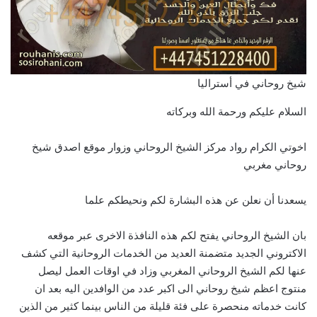
شيخ روحاني في أستراليا
السلام عليكم ورحمة الله وبركاته
اخوتي الكرام رواد مركز الشيخ الروحاني وزوار موقع اصدق شيخ
روحاني مغربي
يسعدنا أن نعلن عن هذه البشارة لكم ونحيطكم علما
بان الشيخ الروحاني يفتح لكم هذه النافذة الاخرى عبر موقعه
الاكتروني الجديد متضمنة العديد من الخدمات الروحانية التي كشف
عنها لكم الشيخ الروحاني المغربي وزاد في اوقات العمل ليصل
منتوج اعظم شيخ روحاني الى اكبر عدد من الوافدين اليه بعد ان
كانت خدماته منحصرة على فئة قليلة من الناس بينما كثير من الذين