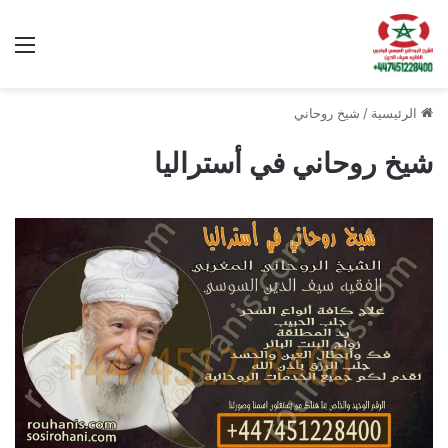
الق
الرئيسية
/
شيخ روحاني
شيخ روحاني في أستراليا