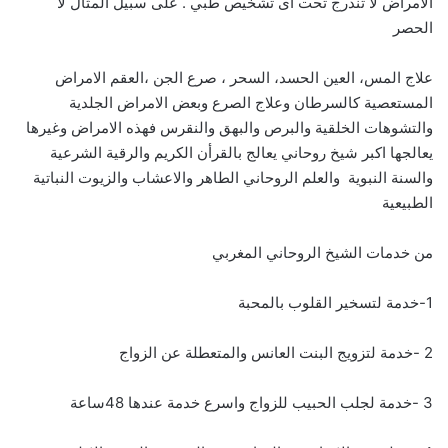
الامراض لا تندرج تحت أى تشخيص طبي . على سبيل المثال لا
الحصر
علاج المس، العين الحسد، السحر ، صرع الجن ،العقم الامراض
المستعصية كالسرطان وعلاج الصرع وبعض الامراض الجلدية
والتشوهات الخلقية والبرص والبهق والنقرس فهذه الامراض وغيرها
يعالجها اكبر شيخ روحاني يعالج بالقرأن الكريم والرقية الشرعية
والسنة النبوية والعلم الروحاني الطاهر والاعشاب والزيوت النباتية
الطبيعية
من خدمات الشيخ الروحاني المغربي
1-خدمة لتسخير القلوب بالمحبة
2 -خدمة لتزويج البنت العانس والمتعطلة عن الزواج
3 -خدمة لجلب الحبيب للزواج واسرع خدمة عندها 48ساعة