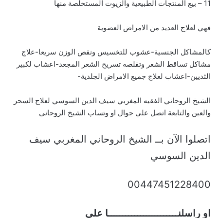
11 – بيع المنتجات الطبيعية والزيوت المستخلصة منها
فهي لعلاج العديد من الامراض العضوية
كالمشاكل الجنسية-عشوب للتخسيس ونقص الوزن سريعا-علاج
مشاكل تساقط الشعر وتقلصه تسريح الشعر المجعد-اعشاب لكبير
الثديين-اعشاب لعلاج جميع الامراض الجلدية-
الشيخ الروحاني الفقيه المغربي سيف الدين السوسي لعلاج السحر
والعين والتابعة اتصل علي جوال او وتساب الشيخ الروحاني
اتصلوا الآن بــ الشيخ الروحاني المغربي سيف
الدين السوسي
00447451228400
او راسلنــــــــــــــــــــــــا علي