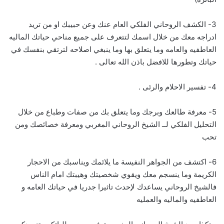
3- الكشف الروحاني الفلكي العام عنك وعن حبيبك او من تريد
ادراجه معك من خلال اسمك لتتعرف على جميع مناحي حياتك الماليه
العاطفيه والعامه وما يتعلق بها وما ينبغي اصلاحه لترتقي بنفسك في
حياتك وتطورها للافضل باذن الله تعالى .
4- تفسير الاحلام والرئى .
5- معرفة طالعك وبرجك وما يتعلق بك من صفات وطباع من خلال
التحليل الفلكي لــ الشيخ الروحاني المغربي ومعرفة خصائصك ومن
تحب
6- اكتشف من الجواهر النفيسة ما يلائمك ويناسبك من الاحجار
الكريمة وما ينسجم معك ويقوي شخصيتك وهيبتك امام الناس
فالشيخ الروحاني يساعدك لإحدث تاثيرا جدريا في حياتك العامه و
العاطفيه والماليه والعمليه