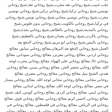
جلب حبيب,شيخ روحاني ثقه مجرب,شيخ روحاني ثقة,شيخ روحاني
تونسي,شيخ روحاني تركيا,شيخ روحاني تركي,شيخ روحاني تونسي
مجرب,شيخ روحاني تونسي مجاني,شيخ روحاني تونس,شيخ روحاني
في تركيا,شيخ روحاني بالكويت,شيخ روحاني بدون فلوس,شيخ
روحاني بالمدينه,شيخ روحاني بالطائف,شيخ روحاني بجدة,شيخ
روحاني بالاردن,شيخ روحاني بعمان,شيخ روحاني بالقطيف,شيخ
روحاني باليمن,شيخ روحاني ابو مريم,شيخ روحاني الدفع بعد
العمل,شيخ روحاني الدفع بعد البرهان,معالج روحاني سابق, معالج
روحاني اردني, معالج روحاني مغربي, معالج روحاني سوداني, معالج
روحاني ltc, معالج روحاني على الهواء, معالج روحاني مجرب لوجه
الله, معالج روحاني يحضر الجن, معالج روحاني يمني, معالج روحاني
هندي, الشيخ نبيل معالج روحاني, معالج روحاني مصري, معالج
روحاني مجاني, معالج روحاني مجاني لوجه الله, معالج روحاني ممتاز
في مصر, معالج روحاني لوجه الله, معالج روحاني لبناني, معالج
روحاني ليبي, معالج روحاني كردي, معالج روحاني كويتي, كيف تصبح
معالج روحاني, احسن كريم معالج روحاني, معالج روحاني قوي, معالج
روحاني في الرياض, معالج روحاني في فلسطين, معالج روحاني في
الهند, معالج روحاني في بهلاء, معالج روحاني في دبي, معالج روحاني