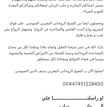
تيسير اعمالكم التجارية و جلب الزبائن لمحلاتكم ومراكزكم المعدة
للبيع و الشراء.
وتحصلون ايضا من الشيخ الروحاني المغربي السوسي على فوائد
لتسريع زواج البنت العانس والمتأخرة عن الزواج وتسهيل الزواج بمن
تحب و يختاره قلبك
بارك الله في عمر شيخنا الجليل وابقاه ملاذا وملجئا لكل من يحتاج
للمساعدة الروحانية وسببا للشفاء من الامراض الحسية والمعنوية
وسببا في قضاء الحوائج ومفتاحا لكل مستغلق
اتصلوا الآن بــ الشيخ الروحاني المغربي سيف الدين السوسي
00447451228400
او راسلنــــــــــــــــــــــــا علي
الــــــواتــــــــــــساب