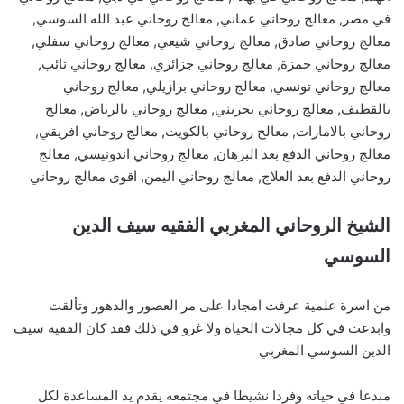
في مصر, معالج روحاني عماني, معالج روحاني عبد الله السوسي,
معالج روحاني صادق, معالج روحاني شيعي, معالج روحاني سفلي,
معالج روحاني حمزة, معالج روحاني جزائري, معالج روحاني تائب,
معالج روحاني تونسي, معالج روحاني برازيلي, معالج روحاني
بالقطيف, معالج روحاني بحريني, معالج روحاني بالرياض, معالج
روحاني بالامارات, معالج روحاني بالكويت, معالج روحاني افريقي,
معالج روحاني الدفع بعد البرهان, معالج روحاني اندونيسي, معالج
روحاني الدفع بعد العلاج, معالج روحاني اليمن, اقوى معالج روحاني
الشيخ الروحاني المغربي الفقيه سيف الدين
السوسي
من اسرة علمية عرفت امجادا على مر العصور والدهور وتألقت
وابدعت في كل مجالات الحياة ولا غرو في ذلك فقد كان الفقيه سيف
الدين السوسي المغربي
مبدعا في حياته وفردا نشيطا في مجتمعه يقدم يد المساعدة لكل