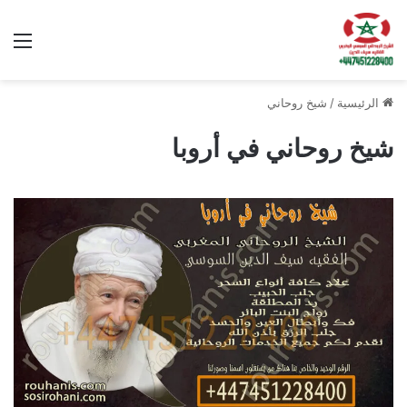
الق
الرئيسية
/
شيخ روحاني
شيخ روحاني في أروبا