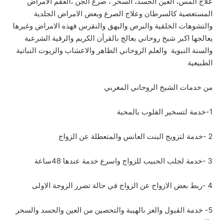
علاج المس، العين الحسد، السحر ، صرع الجن ،العقم الامراض
المستعصية كالسرطان وعلاج الصرع وبعض الامراض الجلدية
والتشوهات الخلقية والبرص والبهق والنقرس فهذه الامراض وغيرها
يعالجها اكبر شيخ روحاني يعالج بالقرأن الكريم والرقية الشرعية
والسنة النبوية والعلم الروحاني الطاهر والاعشاب والزيوت النباتية
الطبيعية
من خدمات الشيخ الروحاني المغربي
1-خدمة لتسخير القلوب بالمحبة
2 -خدمة لتزويج البنت العانس والمتعطلة عن الزواج
3 -خدمة لجلب الحبيب للزواج واسرع خدمة عندها 48ساعة
4 -ربط بعض الازواج عن الزواج في حالة تضرر الزوجة الاولى
5- خدمة القبول والعز ىالهيبة والتحصين من العين والحسد والسحر