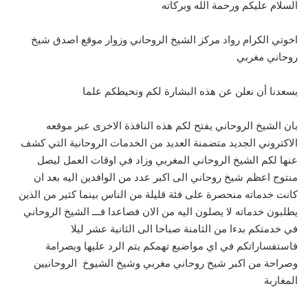
السلام عليكم ورحمة الله وبركاته
اخوتي الكرام رواد مركز الشيخ الروحاني وزوار موقع اصدق شيخ
روحاني مغربي
يسعدنا أن نعلن عن هذه البشارة لكم ونحيطكم علما
بان الشيخ الروحاني يفتح لكم هذه النافذة الاخرى عبر موقعه
الاكتروني الجديد متضمنة العديد من الخدمات الروحانية التي كشف
عنها لكم الشيخ الروحاني المغربي وزاد في اوقات العمل ليصل
منتوج اعظم شيخ روحاني الى اكبر عدد من الوافدين اليه بعد ان
كانت خدماته منحصرة على فئة قليلة من الناس بينما كثير من الذين
يطلبون خدماته لا يصلون اليه من الان فصاعدا فـــ الشيخ الروحاني
في خدمتكم بدءا من الثامنة صباحا الى الثانية عشر ليلا
فاستفساراتكم في اي مواضيع تهمكم يتم الرد عليها وبصرامة
وصراحة من اكبر شيخ روحاني مغربي وشيخ الشيوخ الروحانيين
المغاربة