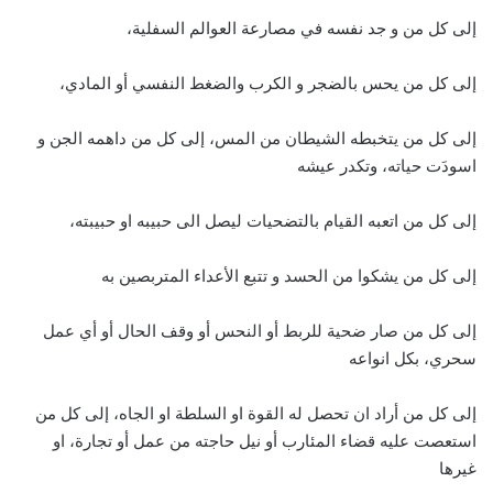
إلى كل من و جد نفسه في مصارعة العوالم السفلية،
إلى كل من يحس بالضجر و الكرب والضغط النفسي أو المادي،
إلى كل من يتخبطه الشيطان من المس، إلى كل من داهمه الجن و
اسودَت حياته، وتكدر عيشه
إلى كل من اتعبه القيام بالتضحيات ليصل الى حبيبه او حبيبته،
إلى كل من يشكوا من الحسد و تتبع الأعداء المتربصين به
إلى كل من صار ضحية للربط أو النحس أو وقف الحال أو أي عمل
سحري، بكل انواعه
إلى كل من أراد ان تحصل له القوة او السلطة او الجاه، إلى كل من
استعصت عليه قضاء المئارب أو نيل حاجته من عمل أو تجارة، او
غيرها