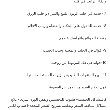
والقاء الرعب في قلبه
7 -خدمة في جلب الزبون للبيع والشراء و جلب الرزق
8- خدمة للدخول على الحكام والقضاة وارباب الاقلام
وقضاء الحوائج واغراضك عندهم
9- فوائد في الجلب والمحبة وجلب الحبيب
10-فوائد في فك المربوط عن زوجتك
11 – بيع المنتجات الطبيعية والزيوت المستخلصة منها
فهي لعلاج العديد من الامراض العضوية
كالمشاكل الجنسية-عشوب للتخسيس ونقص الوزن سريعا-علاج
مشاكل تساقط الشعر وتقلصه تسريح الشعر المجعد-اعشاب لكبير