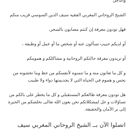
والدجل
الشيخ الروحاني المغربي الفقيه سيف الدين السوسي قريب منكم
فهل تودون معرفة إن كنتم مصابون بالسحر،
أو لديكم حبيب تسألون عنه أو شخص ما أو عمل أو وظيفة ،
أو تريدون معرفة حالتكم الروحانية و مشاكلكم و همومكم
و كل ما تعانون منه و ما تتمنوه لأنفسكم من حظ وما تخشونه من
نحس و هموم في الحياة التي لا يجديمنها دواء ولا طبيب
هل تودون معرفة طالعكم المستقبلي و كل ما يخطر على بالكم من
تساؤلات و حل لمشكلاتكم نحن بعون الله تعالى نخلصكم من الحيرة
إلى بر الأمان والحقيقة.
اتصلوا الآن بــ الشيخ الروحاني المغربي سيف