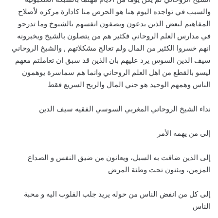
والسبب في تواجده اليوم هنا هو الحرص منا كادارة مركزه لأصلاح
المفاهيم لبعض الذين يدعون ويصفون انفسهم بالشيوخ وما تدرجو
في مدارس العلم الروحاني فكثير هم من يتصلون بالشيخ ويخبرونه
انهم خسروا الكثير من المال ولم تعالج مشكلاتهم , والشيخ الروحاني
سيف الدين السوس يرد عليهم بان الذين قد سبق ان تعاملتم معهم
ليسو بالقطع من اهل العلم الروحاني وانما هم سماسرة يوهمون
الناس وهمهم الوحيد هو جني المال والربح السريع فقط
نداء الشيخ الروحاني المغربي السوسي الفقيه سيف الدين
إلى من يهمه الأمر
إلى الذين ضاقت به السبل، ويعانون من ضيق النفس و الصداع
المزمن، ويئنون تحت وطئة المرض
إلى كل من انفض الناس من حوله يريد جلب القلوب اليه و محبة
الناس