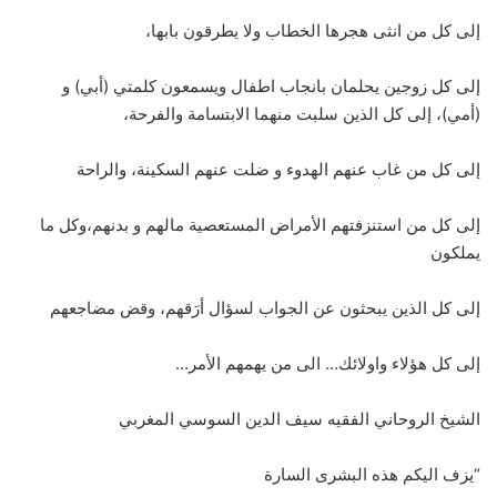
إلى كل من انثى هجرها الخطاب ولا يطرقون بابها،
إلى كل زوجين يحلمان بانجاب اطفال ويسمعون كلمتي (أبي) و
(أمي)، إلى كل الذين سلبت منهما الابتسامة والفرحة،
إلى كل من غاب عنهم الهدوء و ضلت عنهم السكينة، والراحة
إلى كل من استنزفتهم الأمراض المستعصية مالهم و بدنهم،وكل ما
يملكون
إلى كل الذين يبحثون عن الجواب لسؤال أرَقهم، وقض مضاجعهم
إلى كل هؤلاء واولائك… الى من يهمهم الأمر…
الشيخ الروحاني الفقيه سيف الدين السوسي المغربي
“يزف اليكم هذه البشرى السارة