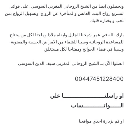
وتحصلون ايضا من الشيخ الروحاني المغربي السوسي على فوائد
لتسريع زواج البنت العانس والمتأخرة عن الزواج وتسهيل الزواج بمن
تحب و يختاره قلبك
بارك الله في عمر شيخنا الجليل وابقاه ملاذا وملجئا لكل من يحتاج
للمساعدة الروحانية وسببا للشفاء من الامراض الحسية والمعنوية
وسببا في قضاء الحوائج ومفتاحا لكل مستغلق
اتصلوا الآن بــ الشيخ الروحاني المغربي سيف الدين السوسي
00447451228400
او راسلنــــــــــــــــــــــــا علي
الــــــواتــــــــــــساب
او قم بزيارة احدي مواقعنا