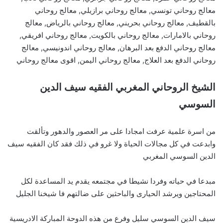
معالج روحاني تونسي, معالج روحاني برازيلي, معالج روحاني
بالقطيف, معالج روحاني بحريني, معالج روحاني بالرياض, معالج
روحاني بالامارات, معالج روحاني بالكويت, معالج روحاني افريقي,
معالج روحاني الدفع بعد البرهان, معالج روحاني اندونيسي, معالج
روحاني الدفع بعد العلاج, معالج روحاني اليمن, اقوى معالج روحاني
الشيخ الروحاني المغربي الفقيه سيف الدين
السوسي
من اسرة علمية عرفت امجادا على مر العصور والدهور وتألقت
وابدعت في كل مجالات الحياة ولا غرو في ذلك فقد كان الفقيه سيف
الدين السوسي المغربي
مبدعا في حياته وفردا نشيطا في مجتمعه يقدم يد المساعدة لكل
المحتاجين ويرشد الحيارى والباحثين على ضالتهم فا شيخنا الجليل
سيف الدين السوسي سليل وفرع من هذه الدوحة المباركة الادريسية