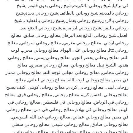
في تركيا,شيخ روحاني بالكويت,شيخ روحاني بدون فلوس,شيخ
روحاني بالمدينه,شيخ روحاني بالطائف,شيخ روحاني بجدة,شيخ
روحاني بالاردن,شيخ روحاني بعمان,شيخ روحاني بالقطيف,شيخ
روحاني باليمن,شيخ روحاني ابو مريم,شيخ روحاني الدفع بعد
العمل,شيخ روحاني الدفع بعد البرهان,معالج روحاني سابق, معالج
روحاني اردني, معالج روحاني مغربي, معالج روحاني سوداني, معالج
روحاني ltc, معالج روحاني على الهواء, معالج روحاني مجرب لوجه
الله, معالج روحاني يحضر الجن, معالج روحاني يمني, معالج روحاني
هندي, الشيخ نبيل معالج روحاني, معالج روحاني مصري, معالج
روحاني مجاني, معالج روحاني مجاني لوجه الله, معالج روحاني ممتاز
في مصر, معالج روحاني لوجه الله, معالج روحاني لبناني, معالج
روحاني ليبي, معالج روحاني كردي, معالج روحاني كويتي, كيف تصبح
معالج روحاني, احسن كريم معالج روحاني, معالج روحاني قوي, معالج
روحاني في الرياض, معالج روحاني في فلسطين, معالج روحاني في
الهند, معالج روحاني في بهلاء, معالج روحاني في دبي, معالج روحاني
في مصر, معالج روحاني عماني, معالج روحاني عبد الله السوسي,
معالج روحاني صادق, معالج روحاني شيعي, معالج روحاني سفلي,
معالج روحاني حمزة, معالج روحاني جزائري, معالج روحاني تائب,