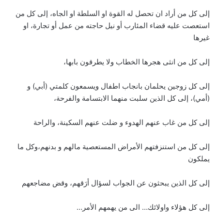
إلى كل من أراد ان تحصل له القوة او السلطة او الجاه، إلى كل من
استعصت عليه قضاء المئارب أو نيل حاجته من عمل أو تجارة، او
غيرها
إلى كل من انثى هجرها الخطاب ولا يطرقون بابها،
إلى كل زوجين يحلمان بانجاب اطفال ويسمعون كلمتي (أبي) و
(أمي)، إلى كل الذين سلبت منهما الابتسامة والفرحة،
إلى كل من غاب عنهم الهدوء و ضلت عنهم السكينة، والراحة
إلى كل من استنزفتهم الأمراض المستعصية مالهم و بدنهم،وكل ما
يملكون
إلى كل الذين يبحثون عن الجواب لسؤال أرَقهم، وقض مضاجعهم
إلى كل هؤلاء واولائك… الى من يهمهم الأمر…