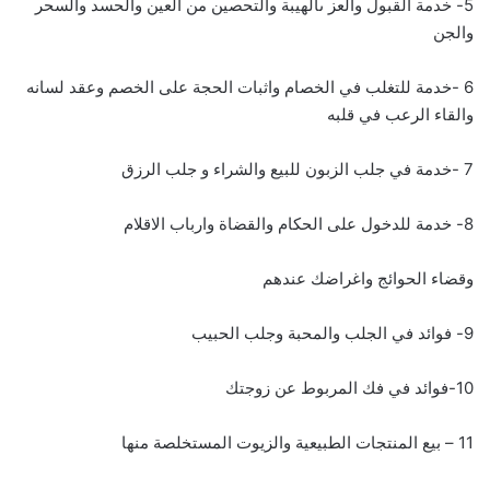
5- خدمة القبول والعز ىالهيبة والتحصين من العين والحسد والسحر
والجن
6 -خدمة للتغلب في الخصام واثبات الحجة على الخصم وعقد لسانه
والقاء الرعب في قلبه
7 -خدمة في جلب الزبون للبيع والشراء و جلب الرزق
8- خدمة للدخول على الحكام والقضاة وارباب الاقلام
وقضاء الحوائج واغراضك عندهم
9- فوائد في الجلب والمحبة وجلب الحبيب
10-فوائد في فك المربوط عن زوجتك
11 – بيع المنتجات الطبيعية والزيوت المستخلصة منها