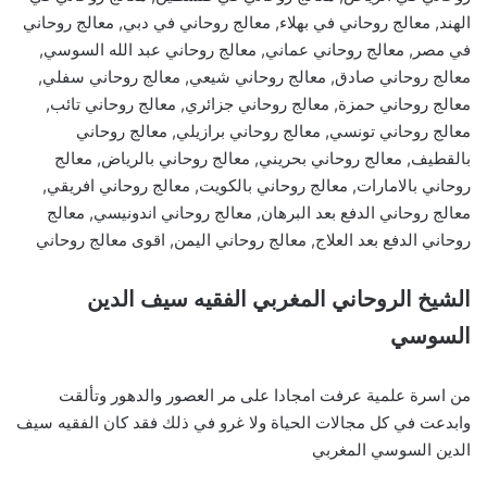
الهند, معالج روحاني في بهلاء, معالج روحاني في دبي, معالج روحاني
في مصر, معالج روحاني عماني, معالج روحاني عبد الله السوسي,
معالج روحاني صادق, معالج روحاني شيعي, معالج روحاني سفلي,
معالج روحاني حمزة, معالج روحاني جزائري, معالج روحاني تائب,
معالج روحاني تونسي, معالج روحاني برازيلي, معالج روحاني
بالقطيف, معالج روحاني بحريني, معالج روحاني بالرياض, معالج
روحاني بالامارات, معالج روحاني بالكويت, معالج روحاني افريقي,
معالج روحاني الدفع بعد البرهان, معالج روحاني اندونيسي, معالج
روحاني الدفع بعد العلاج, معالج روحاني اليمن, اقوى معالج روحاني
الشيخ الروحاني المغربي الفقيه سيف الدين
السوسي
من اسرة علمية عرفت امجادا على مر العصور والدهور وتألقت
وابدعت في كل مجالات الحياة ولا غرو في ذلك فقد كان الفقيه سيف
الدين السوسي المغربي