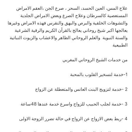
علاج المس، العين الحسد، السحر ، صرع الجن ،العقم الامراض
المستعصية كالسرطان وعلاج الصرع وبعض الامراض الجلدية
والتشوهات الخلقية والبرص والبهق والنقرس فهذه الامراض وغيرها
يعالجها اكبر شيخ روحاني يعالج بالقرأن الكريم والرقية الشرعية
والسنة النبوية والعلم الروحاني الطاهر والاعشاب والزيوت النباتية
الطبيعية
من خدمات الشيخ الروحاني المغربي
1-خدمة لتسخير القلوب بالمحبة
2 -خدمة لتزويج البنت العانس والمتعطلة عن الزواج
3 -خدمة لجلب الحبيب للزواج واسرع خدمة عندها 48ساعة
4 -ربط بعض الازواج عن الزواج في حالة تضرر الزوجة الاولى