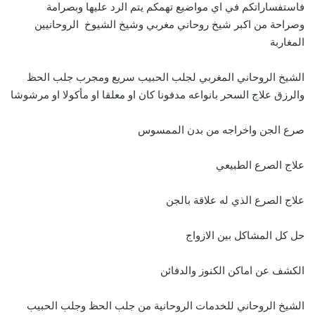
فاستفساراتكم في اي مواضيع تهمكم يتم الرد عليها وبصرامة
وصراحة من اكبر شيخ روحاني مغربي وشيخ الشيوخ الروحانيين
المغاربة
الشيخ الروحاني المغربي لجلب الحبيب سريع ومجرب جلب الحظ
والرزق علاج السحر بانواعه مدفونا كان او معلقا او مأكولا او مرشوشا
صرع الجن واخراجه من بدن الممسوس
علاج الصرع الطبيعي
علاج الصرع الذي له علاقة بالجن
حل كل المشاكل بين الازواج
الكشف عن اماكن الكنوز والدفائن
الشيخ الروحاني للخدمات الروحانية من جلب الحظ وجلب الحبيب