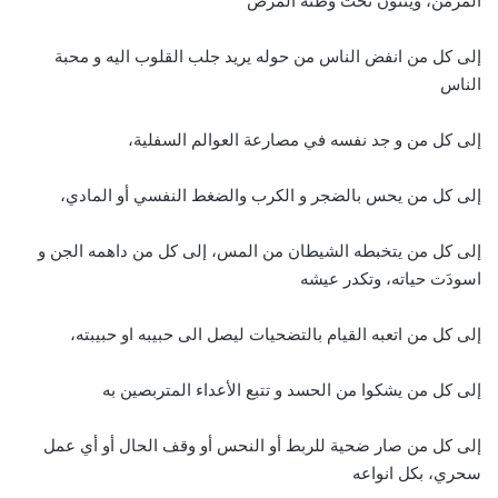
المزمن، ويئنون تحت وطئة المرض
إلى كل من انفض الناس من حوله يريد جلب القلوب اليه و محبة
الناس
إلى كل من و جد نفسه في مصارعة العوالم السفلية،
إلى كل من يحس بالضجر و الكرب والضغط النفسي أو المادي،
إلى كل من يتخبطه الشيطان من المس، إلى كل من داهمه الجن و
اسودَت حياته، وتكدر عيشه
إلى كل من اتعبه القيام بالتضحيات ليصل الى حبيبه او حبيبته،
إلى كل من يشكوا من الحسد و تتبع الأعداء المتربصين به
إلى كل من صار ضحية للربط أو النحس أو وقف الحال أو أي عمل
سحري، بكل انواعه