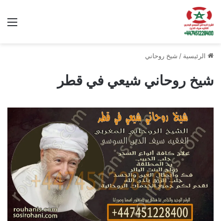
الق
الرئيسية
/
شيخ روحاني
شيخ روحاني شيعي في قطر