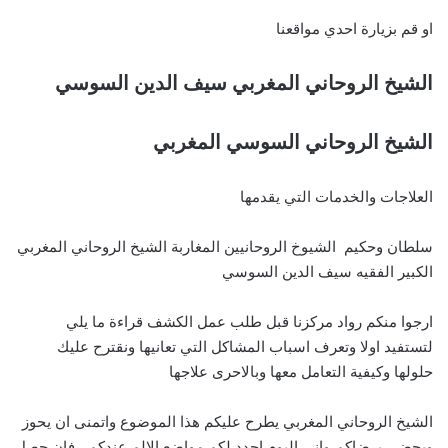
او قم بزيارة احدي مواقعنا
الشيخ الروحاني المغربي سيف الدين السوسي
الشيخ الروحاني السوسي المغربي
العلاجات والخدمات التي يقدمها
سلطان وحكيم الشيوخ الروحانيين المغاربة الشيخ الروحاني المغربي
الكبير الفقيه سيف الدين السوسي
ارجوا منكم رواد مركزنا قبل طلب عمل الكشف قراءة ما يلي
لتستفيد اولا وتعرف اسباب المشاكل التي تعانيها ونقترح عليك
حلولها وكيفية التعامل معها وبالاحرى علاجها
الشيخ الروحاني المغربي يطرح عليكم هذا الموضوع واتمنى ان يحوز
ويحضى برضاكم،واني اليوم احدد لكم مواضع الالم عندكم ، فان حصل