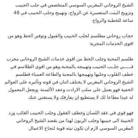
الشيخ الروحاني المغربي السوسي المتخصص في جلب الحبيب
وتزويج البنت المتعسرة عن الزواج، وتهييج وجلب الحبيب في 48
ساعة للخطبة والزواج
حجاب روحاني مطلسم لجلب الحبيب والقبول وتوفير الحظ وهو من
اقوى الخدمات المجربة
طلسم المحبة وجلب الحظ من اقوى خدمات الشيخ الروحاني مجرب
فــــــي جلــب الحبيب وتهييجه بالمحبة،وهو من اقوى الطلاسم في
خطف القلوب وجلبها وتهييجها بالمحبة والطاعة العمياء فطلسم
الشيخ الروحاني المغربي لا يختلف اثنان في قوته وتأثيره على العوالم
الخفية فهو يعمل على سلب الارادت وعقد الألسنة ويجعل المعمول
له عبدا مطاعا لك لا يستطيع ان يفارقك ولا يستغني عنك
فهو قوي في عقد اللسان وخطف العقول وجلب الحبيب الغائب ورد
الحبيبة الى حبيبها وجلب الزبون لهذا من يقصد الشيخ الروحاني
المغربي السوسي لازم ان تكون نيته قوية لنجاح الاعمال