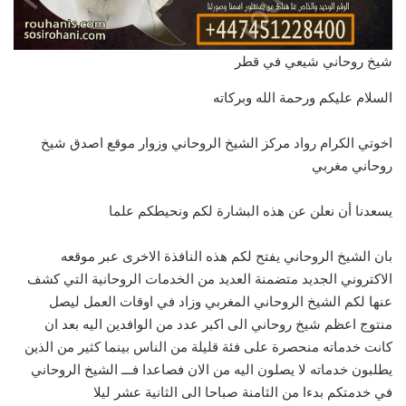
شيخ روحاني شيعي في قطر
السلام عليكم ورحمة الله وبركاته
اخوتي الكرام رواد مركز الشيخ الروحاني وزوار موقع اصدق شيخ
روحاني مغربي
يسعدنا أن نعلن عن هذه البشارة لكم ونحيطكم علما
بان الشيخ الروحاني يفتح لكم هذه النافذة الاخرى عبر موقعه
الاكتروني الجديد متضمنة العديد من الخدمات الروحانية التي كشف
عنها لكم الشيخ الروحاني المغربي وزاد في اوقات العمل ليصل
منتوج اعظم شيخ روحاني الى اكبر عدد من الوافدين اليه بعد ان
كانت خدماته منحصرة على فئة قليلة من الناس بينما كثير من الذين
يطلبون خدماته لا يصلون اليه من الان فصاعدا فـــ الشيخ الروحاني
في خدمتكم بدءا من الثامنة صباحا الى الثانية عشر ليلا