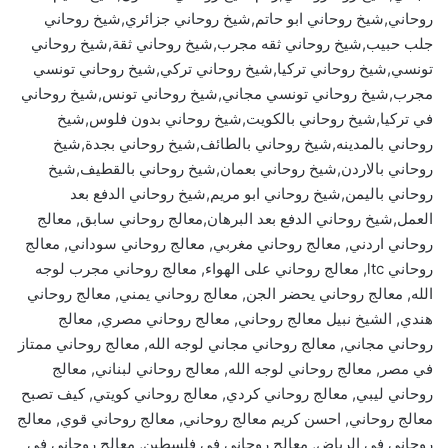
روحاني,شيخ روحاني ابو حاتم,شيخ روحاني جزائري,شيخ روحاني
جلب حبيب,شيخ روحاني ثقه مجرب,شيخ روحاني ثقة,شيخ روحاني
تونسي,شيخ روحاني تركيا,شيخ روحاني تركي,شيخ روحاني تونسي
مجرب,شيخ روحاني تونسي مجاني,شيخ روحاني تونس,شيخ روحاني
في تركيا,شيخ روحاني بالكويت,شيخ روحاني بدون فلوس,شيخ
روحاني بالمدينه,شيخ روحاني بالطائف,شيخ روحاني بجدة,شيخ
روحاني بالاردن,شيخ روحاني بعمان,شيخ روحاني بالقطيف,شيخ
روحاني باليمن,شيخ روحاني ابو مريم,شيخ روحاني الدفع بعد
العمل,شيخ روحاني الدفع بعد البرهان,معالج روحاني سابق, معالج
روحاني اردني, معالج روحاني مغربي, معالج روحاني سوداني, معالج
روحاني ltc, معالج روحاني على الهواء, معالج روحاني مجرب لوجه
الله, معالج روحاني يحضر الجن, معالج روحاني يمني, معالج روحاني
هندي, الشيخ نبيل معالج روحاني, معالج روحاني مصري, معالج
روحاني مجاني, معالج روحاني مجاني لوجه الله, معالج روحاني ممتاز
في مصر, معالج روحاني لوجه الله, معالج روحاني لبناني, معالج
روحاني ليبي, معالج روحاني كردي, معالج روحاني كويتي, كيف تصبح
معالج روحاني, احسن كريم معالج روحاني, معالج روحاني قوي, معالج
روحاني في الرياض, معالج روحاني في فلسطين, معالج روحاني في