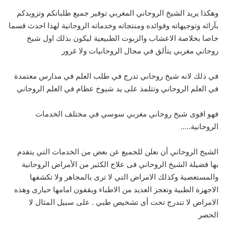
وهكذا يريد الشيخ الروحاني المغربي توفير جميع طلباتكم وتزويدكم
بآرائه وتوجيهاته وفوائده ومنتجاته وخدماته الروحانية لهذا احدث قسما
خاصا بخلاصة الاعشاب والزيوت الطبيعية ليكون بذلك اول شيخ
روحاني مغربي يتألق في مجال الروحانيات ولا غرور
في ذلك لانه شيخ روحاني تدرج في طلب العلم في مدارس معتمدة
في العلم الروحاني وتتلمذ على يد شيوخ عظام في العلم الروحاني
فهو اقوى شيخ روحاني مغربي سوسي في مختلف الخدمات
الروحانية…..
الشيخ الروحاني أن نعلن للجميع عن بعض من الخدمات التي يتقدم
بها فضيلة الشيخ الروحاني فى علاج الكثير من الأمراض الروحانية
والمستعصية وكذلك الامراض التي لا ترى بالمجاهر ولا تكشفها
الاجهزة الطبية وتعجز العديد من الاطباء ويقفون امامها حيارى وهذه
الامراض لا تندرج تحت أى تشخيص طبي . على سبيل المثال لا
الحصر