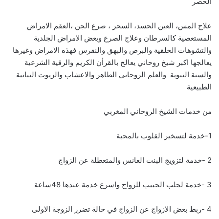
الحصر
علاج المس، العين الحسد، السحر ، صرع الجن ،العقم الامراض
المستعصية كالسرطان وعلاج الصرع وبعض الامراض الجلدية
والتشوهات الخلقية والبرص والبهق والنقرس فهذه الامراض وغيرها
يعالجها اكبر شيخ روحاني يعالج بالقرأن الكريم والرقية الشرعية
والسنة النبوية والعلم الروحاني الطاهر والاعشاب والزيوت النباتية
الطبيعية
من خدمات الشيخ الروحاني المغربي
1-خدمة لتسخير القلوب بالمحبة
2 -خدمة لتزويج البنت العانس والمتعطلة عن الزواج
3 -خدمة لجلب الحبيب للزواج واسرع خدمة عندها 48ساعة
4 -ربط بعض الازواج عن الزواج في حالة تضرر الزوجة الاولى