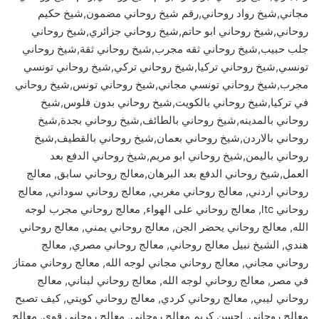
مجاني,شيخ رواد روحاني,رقم شيخ روحاني مضمون,شيخ حكيم
روحاني,شيخ روحاني ابو حاتم,شيخ روحاني جزائري,شيخ روحاني
جلب حبيب,شيخ روحاني ثقه مجرب,شيخ روحاني ثقة,شيخ روحاني
تونسي,شيخ روحاني تركيا,شيخ روحاني تركي,شيخ روحاني تونسي
مجرب,شيخ روحاني تونسي مجاني,شيخ روحاني تونس,شيخ روحاني
في تركيا,شيخ روحاني بالكويت,شيخ روحاني بدون فلوس,شيخ
روحاني بالمدينه,شيخ روحاني بالطائف,شيخ روحاني بجدة,شيخ
روحاني بالاردن,شيخ روحاني بعمان,شيخ روحاني بالقطيف,شيخ
روحاني باليمن,شيخ روحاني ابو مريم,شيخ روحاني الدفع بعد
العمل,شيخ روحاني الدفع بعد البرهان,معالج روحاني سابق, معالج
روحاني اردني, معالج روحاني مغربي, معالج روحاني سوداني, معالج
روحاني ltc, معالج روحاني على الهواء, معالج روحاني مجرب لوجه
الله, معالج روحاني يحضر الجن, معالج روحاني يمني, معالج روحاني
هندي, الشيخ نبيل معالج روحاني, معالج روحاني مصري, معالج
روحاني مجاني, معالج روحاني مجاني لوجه الله, معالج روحاني ممتاز
في مصر, معالج روحاني لوجه الله, معالج روحاني لبناني, معالج
روحاني ليبي, معالج روحاني كردي, معالج روحاني كويتي, كيف تصبح
معالج روحاني, احسن كريم معالج روحاني, معالج روحاني قوي, معالج