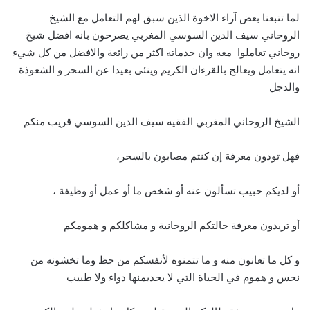
لما تتبعنا بعض آراء الاخوة الذين سبق لهم التعامل مع الشيخ
الروحاني سيف الدين السوسي المغربي يصرحون بانه افضل شيخ
روحاني تعاملوا معه وان خدماته اكثر من رائعة والافضل من كل شيء
انه يتعامل ويعالج بالقرءان الكريم وينئى بعيدا عن السحر و الشعوذة
والدجل
الشيخ الروحاني المغربي الفقيه سيف الدين السوسي قريب منكم
فهل تودون معرفة إن كنتم مصابون بالسحر،
أو لديكم حبيب تسألون عنه أو شخص ما أو عمل أو وظيفة ،
أو تريدون معرفة حالتكم الروحانية و مشاكلكم و همومكم
و كل ما تعانون منه و ما تتمنوه لأنفسكم من حظ وما تخشونه من
نحس و هموم في الحياة التي لا يجديمنها دواء ولا طبيب