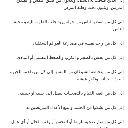
إلى الذين ضاقت به السبل، ويعانون من ضيق النفس و الصداع
المزمن، ويئنون تحت وطئة المرض
إلى كل من انفض الناس من حوله يريد جلب القلوب اليه و محبة
الناس
إلى كل من و جد نفسه في مصارعة العوالم السفلية،
إلى كل من يحس بالضجر و الكرب والضغط النفسي أو المادي،
إلى كل من يتخبطه الشيطان من المس، إلى كل من داهمه الجن و
اسودَت حياته، وتكدر عيشه
إلى كل من اتعبه القيام بالتضحيات ليصل الى حبيبه او حبيبته،
إلى كل من يشكوا من الحسد و تتبع الأعداء المتربصين به
إلى كل من صار ضحية للربط أو النحس أو وقف الحال أو أي عمل