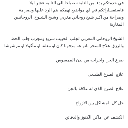
في خدمتكم بدءا من الثامنة صباحا الى الثانية عشر ليلا
فاستفساراتكم في اي مواضيع تهمكم يتم الرد عليها وبصرامة
وصراحة من اكبر شيخ روحاني مغربي وشيخ الشيوخ الروحانيين
المغاربة
الشيخ الروحاني المغربي لجلب الحبيب سريع ومجرب جلب الحظ
والرزق علاج السحر بانواعه مدفونا كان او معلقا او مأكولا او مرشوشا
صرع الجن واخراجه من بدن الممسوس
علاج الصرع الطبيعي
علاج الصرع الذي له علاقة بالجن
حل كل المشاكل بين الازواج
الكشف عن اماكن الكنوز والدفائن