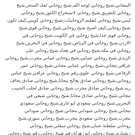
المجاني,شيخ روحاني لوجه الله,شيخ روحاني لفك السحر,شيخ
روحاني للتفريق,شيخ روحاني لاستخراج الكنوز,شيخ روحاني
ليبي,شيخ روحاني لتعليم الروحانيات,شيخ روحاني كويتي,كيف تكون
شيخ روحاني,كيف اصبح شيخ روحاني,شيخ روحاني قوي,شيخ
روحاني قوي جدا,شيخ روحاني في الكويت,شيخ روحاني في
الاردن,شيخ روحاني في الرياض,شيخ روحاني في البحرين,شيخ
روحاني في مكه,شيخ روحاني في بغداد,شيخ روحاني علي
الزيدي,شيخ روحاني عماني,شيخ روحاني عماني مجرب,شيخ روحاني
عراقي مجاني,شيخ روحاني عماني مجاني,شيخ روحاني عمر
الرفاعي,شيخ روحاني علوي,رقم شيخ روحاني عراقي,شيخ عباس
روحاني,شيخ روحاني صادق يعالج مجانا,شيخ روحاني صادق يخاف
ربه,شيخ روحاني صادق مجرب,شيخ روحاني صادق لجلب الحبيب
مجاني,شيخ روحاني صادق مجانا,شيخ روحاني شيعي في
البحرين,شيخ روحاني سعودي ابو غازي,شيخ روحاني سعودي
مجاني,شيخ روحاني سوداني مجاني,شيخ روحاني سوداني
مجرب,شيخ روحاني سعودي مجرب,شيخ روحاني سوري,شيخ
روحاني سلطنة عمان,شيخ روحاني سفلي,شيخ روحاني
زنجباري,شيخ روحاني ابو زهراء,رقم شيخ روحاني,رقم شيخ روحاني