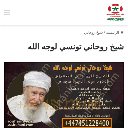
الق
الرئيسية
/
شيخ روحاني
شيخ روحاني تونسي لوجه الله