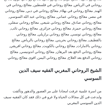
روحاني في الرياض, معالج روحاني في فلسطين, معالج روحاني في
الهند, معالج روحاني في بهلاء, معالج روحاني في دبي, معالج روحاني
في مصر, معالج روحاني عماني, معالج روحاني عبد الله السوسي,
معالج روحاني صادق, معالج روحاني شيعي, معالج روحاني سفلي,
معالج روحاني حمزة, معالج روحاني جزائري, معالج روحاني تائب,
معالج روحاني تونسي, معالج روحاني برازيلي, معالج روحاني
بالقطيف, معالج روحاني بحريني, معالج روحاني بالرياض, معالج
روحاني بالامارات, معالج روحاني بالكويت, معالج روحاني افريقي,
معالج روحاني الدفع بعد البرهان, معالج روحاني اندونيسي, معالج
روحاني الدفع بعد العلاج, معالج روحاني اليمن, اقوى معالج روحاني
الشيخ الروحاني المغربي الفقيه سيف الدين
السوسي
من اسرة علمية عرفت امجادا على مر العصور والدهور وتألقت
وابدعت في كل مجالات الحياة ولا غرو في ذلك فقد كان الفقيه سيف
الدين السوسي المغربي