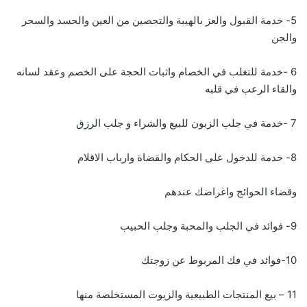
5- خدمة القبول والعز ىالهيبة والتحصين من العين والحسد والسحر
والجن
6 -خدمة للتغلب في الخصام واثبات الحجة على الخصم وعقد لسانه
والقاء الرعب في قلبه
7 -خدمة في جلب الزبون للبيع والشراء و جلب الرزق
8- خدمة للدخول على الحكام والقضاة وارباب الاقلام
وقضاء الحوائج واغراضك عندهم
9- فوائد في الجلب والمحبة وجلب الحبيب
10-فوائد في فك المربوط عن زوجتك
11 – بيع المنتجات الطبيعية والزيوت المستخلصة منها