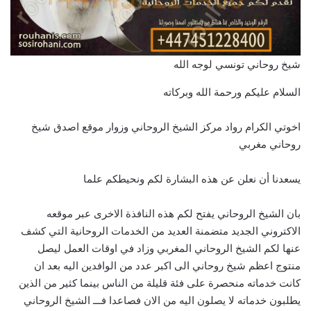
شيخ روحاني تونسي لوجه الله
السلام عليكم ورحمة الله وبركاته
اخوتي الكرام رواد مركز الشيخ الروحاني وزوار موقع اصدق شيخ
روحاني مغربي
يسعدنا أن نعلن عن هذه البشارة لكم ونحيطكم علما
بان الشيخ الروحاني يفتح لكم هذه النافذة الاخرى عبر موقعه
الاكتروني الجديد متضمنة العديد من الخدمات الروحانية التي كشف
عنها لكم الشيخ الروحاني المغربي وزاد في اوقات العمل ليصل
منتوج اعظم شيخ روحاني الى اكبر عدد من الوافدين اليه بعد ان
كانت خدماته منحصرة على فئة قليلة من الناس بينما كثير من الذين
يطلبون خدماته لا يصلون اليه من الان فصاعدا فـــ الشيخ الروحاني