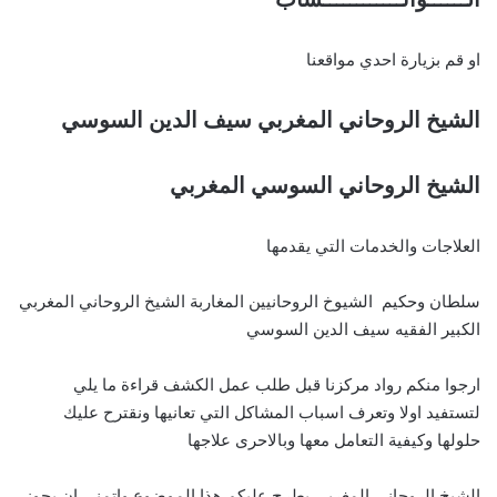
او قم بزيارة احدي مواقعنا
الشيخ الروحاني المغربي سيف الدين السوسي
الشيخ الروحاني السوسي المغربي
العلاجات والخدمات التي يقدمها
سلطان وحكيم الشيوخ الروحانيين المغاربة الشيخ الروحاني المغربي
الكبير الفقيه سيف الدين السوسي
ارجوا منكم رواد مركزنا قبل طلب عمل الكشف قراءة ما يلي
لتستفيد اولا وتعرف اسباب المشاكل التي تعانيها ونقترح عليك
حلولها وكيفية التعامل معها وبالاحرى علاجها
الشيخ الروحاني المغربي يطرح عليكم هذا الموضوع واتمنى ان يحوز