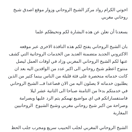
اخوتي الكرام رواد مركز الشيخ الروحاني وزوار موقع اصدق شيخ
روحاني مغربي
يسعدنا أن نعلن عن هذه البشارة لكم ونحيطكم علما
بان الشيخ الروحاني يفتح لكم هذه النافذة الاخرى عبر موقعه
الاكتروني الجديد متضمنة العديد من الخدمات الروحانية التي كشف
عنها لكم الشيخ الروحاني المغربي وزاد في اوقات العمل ليصل
منتوج اعظم شيخ روحاني الى اكبر عدد من الوافدين اليه بعد ان
كانت خدماته منحصرة على فئة قليلة من الناس بينما كثير من الذين
يطلبون خدماته لا يصلون اليه من الان فصاعدا فـــ الشيخ الروحاني
في خدمتكم بدءا من الثامنة صباحا الى الثانية عشر ليلا
فاستفساراتكم في اي مواضيع تهمكم يتم الرد عليها وبصرامة
وصراحة من اكبر شيخ روحاني مغربي وشيخ الشيوخ الروحانيين
المغاربة
الشيخ الروحاني المغربي لجلب الحبيب سريع ومجرب جلب الحظ