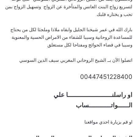
لتسريع زواج البنت العانس والمتأخرة عن الزواج وتسهيل الزواج بمن
تحب و يختاره قلبك
بارك الله في عمر شيخنا الجليل وابقاه ملاذا وملجئا لكل من يحتاج
للمساعدة الروحانية وسببا للشفاء من الامراض الحسية والمعنوية
وسببا في قضاء الحوائج ومفتاحا لكل مستغلق
اتصلوا الآن بــ الشيخ الروحاني المغربي سيف الدين السوسي
00447451228400
او راسلنــــــــــــــــــــــــا علي
الــــــواتــــــــــــساب
او قم بزيارة احدي مواقعنا