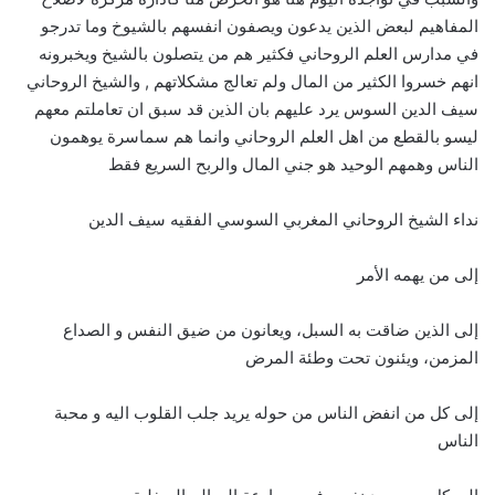
المفاهيم لبعض الذين يدعون ويصفون انفسهم بالشيوخ وما تدرجو
في مدارس العلم الروحاني فكثير هم من يتصلون بالشيخ ويخبرونه
انهم خسروا الكثير من المال ولم تعالج مشكلاتهم , والشيخ الروحاني
سيف الدين السوس يرد عليهم بان الذين قد سبق ان تعاملتم معهم
ليسو بالقطع من اهل العلم الروحاني وانما هم سماسرة يوهمون
الناس وهمهم الوحيد هو جني المال والربح السريع فقط
نداء الشيخ الروحاني المغربي السوسي الفقيه سيف الدين
إلى من يهمه الأمر
إلى الذين ضاقت به السبل، ويعانون من ضيق النفس و الصداع
المزمن، ويئنون تحت وطئة المرض
إلى كل من انفض الناس من حوله يريد جلب القلوب اليه و محبة
الناس