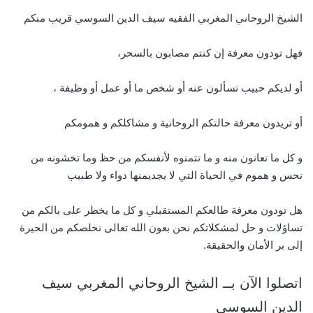
الشيخ الروحاني المغربي الفقيه سيف الدين السوسي قريب منكم
فهل تودون معرفة إن كنتم مصابون بالسحر،
أو لديكم حبيب تسألون عنه أو شخص ما أو عمل أو وظيفة ،
أو تريدون معرفة حالتكم الروحانية و مشاكلكم و همومكم
و كل ما تعانون منه و ما تتمنوه لأنفسكم من حظ وما تخشونه من
نحس و هموم في الحياة التي لا يجديمنها دواء ولا طبيب
هل تودون معرفة طالعكم المستقبلي و كل ما يخطر على بالكم من
تساؤلات و حل لمشكلاتكم نحن بعون الله تعالى نخلصكم من الحيرة
إلى بر الأمان والحقيقة.
اتصلوا الآن بــ الشيخ الروحاني المغربي سيف
الدين السوسي