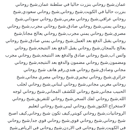
عمان,شيخ روحاني بنزرت حاليا في سلطنة عمان,شيخ روحاني
بنزرت حاليا في الكويت,شيخ روحاني,شيخ روحاني سعودي,شيخ
روحاني عراقي,شيخ روحاني مغربي,شيخ روحاني سوداني,شيخ
روحاني يمني,شيخ روحاني صادق,شيخ روحاني مجرب,شيخ روحاني
مصري,شيخ روحاني يمني مجرب,شيخ روحاني يعالج مجانا,شيخ
روحاني يقبل الدفع بعد العمل,شيخ روحاني يمني صادق,شيخ روحاني
يعالج بالمجان,شيخ روحاني يقبل الدفع بعد النتيجه,شيخ روحاني
واتس اب,شيخ روحاني صادق والدفع بعد النتيجه,شيخ روحاني مجرب
ومضمون,شيخ روحاني مضمون والدفع بعد النتيجه,شيخ روحاني
مجاني وصادق,شيخ روحاني هندي,رقم هاتف شيخ روحاني
جزائري,شيخ روحاني نيجيري,شيخ روحاني مصري مجاني,شيخ
روحاني مغربي مجاني,شيخ روحاني لبناني,شيخ روحاني لجلب
الحبيب مجاني,شيخ روحاني للكشف المجاني,شيخ روحاني لوجه
الله,شيخ روحاني لفك السحر,شيخ روحاني للتفريق,شيخ روحاني
لاستخراج الكنوز,شيخ روحاني ليبي,شيخ روحاني لتعليم
الروحانيات,شيخ روحاني كويتي,كيف تكون شيخ روحاني,كيف اصبح
شيخ روحاني,شيخ روحاني قوي,شيخ روحاني قوي جدا,شيخ روحاني
في الكويت,شيخ روحاني في الاردن,شيخ روحاني في الرياض,شيخ