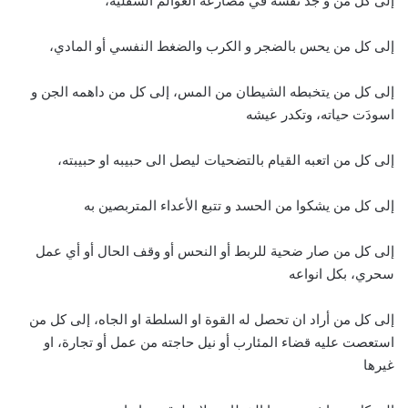
إلى كل من و جد نفسه في مصارعة العوالم السفلية،
إلى كل من يحس بالضجر و الكرب والضغط النفسي أو المادي،
إلى كل من يتخبطه الشيطان من المس، إلى كل من داهمه الجن و
اسودَت حياته، وتكدر عيشه
إلى كل من اتعبه القيام بالتضحيات ليصل الى حبيبه او حبيبته،
إلى كل من يشكوا من الحسد و تتبع الأعداء المتربصين به
إلى كل من صار ضحية للربط أو النحس أو وقف الحال أو أي عمل
سحري، بكل انواعه
إلى كل من أراد ان تحصل له القوة او السلطة او الجاه، إلى كل من
استعصت عليه قضاء المئارب أو نيل حاجته من عمل أو تجارة، او
غيرها