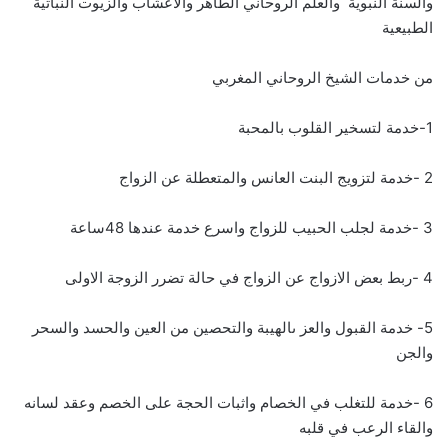
والسنة النبوية والعلم الروحاني الطاهر والاعشاب والزيوت النباتية
الطبيعية
من خدمات الشيخ الروحاني المغربي
1-خدمة لتسخير القلوب بالمحبة
2 -خدمة لتزويج البنت العانس والمتعطلة عن الزواج
3 -خدمة لجلب الحبيب للزواج واسرع خدمة عندها 48ساعة
4 -ربط بعض الازواج عن الزواج في حالة تضرر الزوجة الاولى
5- خدمة القبول والعز ىالهيبة والتحصين من العين والحسد والسحر
والجن
6 -خدمة للتغلب في الخصام واثبات الحجة على الخصم وعقد لسانه
والقاء الرعب في قلبه