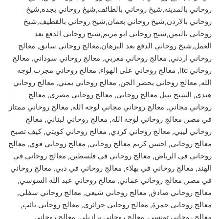
روحاني بالمدينه,شيخ روحاني بالطائف,شيخ روحاني بجدة,شيخ
روحاني بالاردن,شيخ روحاني بعمان,شيخ روحاني بالقطيف,شيخ
روحاني باليمن,شيخ روحاني ابو مريم,شيخ روحاني الدفع بعد
العمل,شيخ روحاني الدفع بعد البرهان,معالج روحاني سابق, معالج
روحاني اردني, معالج روحاني مغربي, معالج روحاني سوداني, معالج
روحاني ltc, معالج روحاني على الهواء, معالج روحاني مجرب لوجه
الله, معالج روحاني يحضر الجن, معالج روحاني يمني, معالج روحاني
هندي, الشيخ نبيل معالج روحاني, معالج روحاني مصري, معالج
روحاني مجاني, معالج روحاني مجاني لوجه الله, معالج روحاني ممتاز
في مصر, معالج روحاني لوجه الله, معالج روحاني لبناني, معالج
روحاني ليبي, معالج روحاني كردي, معالج روحاني كويتي, كيف تصبح
معالج روحاني, احسن كريم معالج روحاني, معالج روحاني قوي, معالج
روحاني في الرياض, معالج روحاني في فلسطين, معالج روحاني في
الهند, معالج روحاني في بهلاء, معالج روحاني في دبي, معالج روحاني
في مصر, معالج روحاني عماني, معالج روحاني عبد الله السوسي,
معالج روحاني صادق, معالج روحاني شيعي, معالج روحاني سفلي,
معالج روحاني حمزة, معالج روحاني جزائري, معالج روحاني تائب,
معالج روحاني تونسي, معالج روحاني برازيلي, معالج روحاني