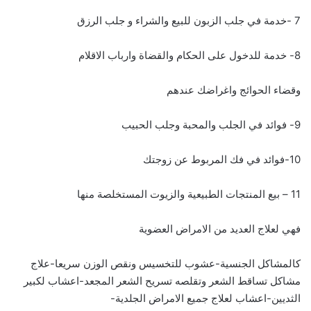
7 -خدمة في جلب الزبون للبيع والشراء و جلب الرزق
8- خدمة للدخول على الحكام والقضاة وارباب الاقلام
وقضاء الحوائج واغراضك عندهم
9- فوائد في الجلب والمحبة وجلب الحبيب
10-فوائد في فك المربوط عن زوجتك
11 – بيع المنتجات الطبيعية والزيوت المستخلصة منها
فهي لعلاج العديد من الامراض العضوية
كالمشاكل الجنسية-عشوب للتخسيس ونقص الوزن سريعا-علاج
مشاكل تساقط الشعر وتقلصه تسريح الشعر المجعد-اعشاب لكبير
الثديين-اعشاب لعلاج جميع الامراض الجلدية-