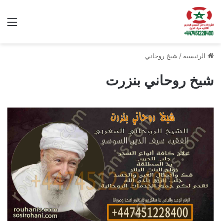
الق
الرئيسية
/
شيخ روحاني
شيخ روحاني بنزرت