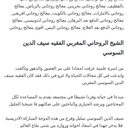
بالقطيف, معالج روحاني بحريني, معالج روحاني بالرياض, معالج
روحاني بالامارات, معالج روحاني بالكويت, معالج روحاني افريقي,
معالج روحاني الدفع بعد البرهان, معالج روحاني اندونيسي, معالج
روحاني الدفع بعد العلاج, معالج روحاني اليمن, اقوى معالج روحاني
الشيخ الروحاني المغربي الفقيه سيف الدين
السوسي
من اسرة علمية عرفت امجادا على مر العصور والدهور وتألقت
وابدعت في كل مجالات الحياة ولا غرو في ذلك فقد كان الفقيه سيف
الدين السوسي المغربي
مبدعا في حياته وفردا نشيطا في مجتمعه يقدم يد المساعدة لكل
المحتاجين ويرشد الحيارى والباحثين على ضالتهم فا شيخنا الجليل
سيف الدين السوسي سليل وفرع من هذه الدوحة المباركة الادريسية
فلا يدخر جهدا في اسعاد اخوانه وزواره من شتى بقاع العالم