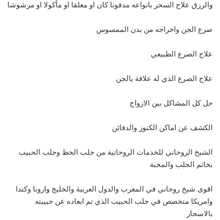
والرزق علاج السحر بانواعه مدفونا كان او معلقا او مأكولا او مرشوشا
صرع الجن واخراجه من بدن الممسوس
علاج الصرع الطبيعي
علاج الصرع الذي له علاقة بالجن
حل كل المشاكل بين الازواج
الكشف عن اماكن الكنوز والدفائن
الشيخ الروحاني للخدمات الروحانية من جلب الحظ وجلب الحبيب
بخاتم الجلب والمحبة
اقوى شيخ روحاني في المغرب والدول العربية والخليج واروبا وكندا
وامريكا متخصص في جلب الحبيب الذي تم ابعاده عن حبيبته
بالاسحار