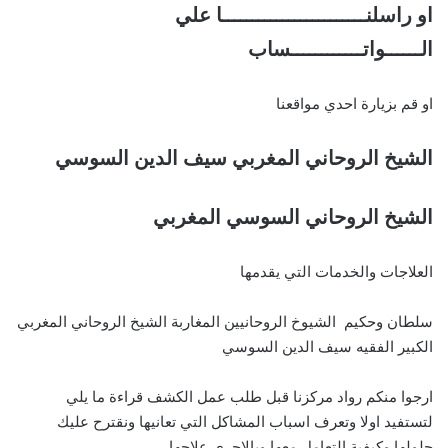
او راسلنــــــــــــــــــــــــا علي
الــــــواتــــــــــــساب
او قم بزيارة احدي مواقعنا
الشيخ الروحاني المغربي سيف الدين السوسي
الشيخ الروحاني السوسي المغربي
العلاجات والخدمات التي يقدمها
سلطان وحكيم الشيوخ الروحانيين المغاربة الشيخ الروحاني المغربي
الكبير الفقيه سيف الدين السوسي
ارجوا منكم رواد مركزنا قبل طلب عمل الكشف قراءة ما يلي
لتستفيد اولا وتعرف اسباب المشاكل التي تعانيها ونقترح عليك
حلولها وكيفية التعامل معها وبالاحرى علاجها