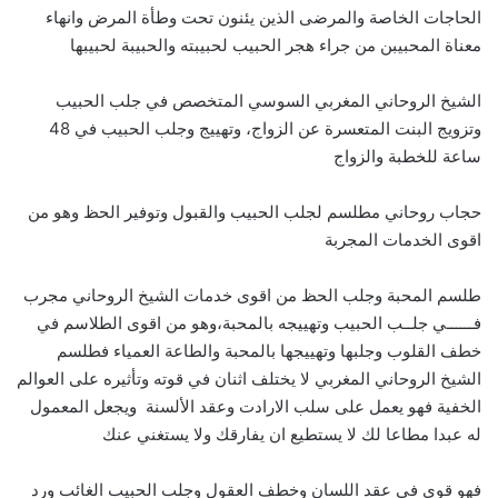
الحاجات الخاصة والمرضى الذين يئنون تحت وطأة المرض وانهاء
معناة المحبيبن من جراء هجر الحبيب لحبيبته والحبيبة لحبيبها
الشيخ الروحاني المغربي السوسي المتخصص في جلب الحبيب
وتزويج البنت المتعسرة عن الزواج، وتهييج وجلب الحبيب في 48
ساعة للخطبة والزواج
حجاب روحاني مطلسم لجلب الحبيب والقبول وتوفير الحظ وهو من
اقوى الخدمات المجربة
طلسم المحبة وجلب الحظ من اقوى خدمات الشيخ الروحاني مجرب
فــــــي جلــب الحبيب وتهييجه بالمحبة،وهو من اقوى الطلاسم في
خطف القلوب وجلبها وتهييجها بالمحبة والطاعة العمياء فطلسم
الشيخ الروحاني المغربي لا يختلف اثنان في قوته وتأثيره على العوالم
الخفية فهو يعمل على سلب الارادت وعقد الألسنة ويجعل المعمول
له عبدا مطاعا لك لا يستطيع ان يفارقك ولا يستغني عنك
فهو قوي في عقد اللسان وخطف العقول وجلب الحبيب الغائب ورد