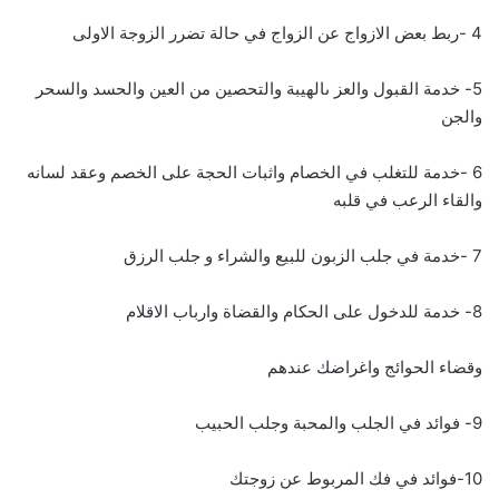
4 -ربط بعض الازواج عن الزواج في حالة تضرر الزوجة الاولى
5- خدمة القبول والعز ىالهيبة والتحصين من العين والحسد والسحر
والجن
6 -خدمة للتغلب في الخصام واثبات الحجة على الخصم وعقد لسانه
والقاء الرعب في قلبه
7 -خدمة في جلب الزبون للبيع والشراء و جلب الرزق
8- خدمة للدخول على الحكام والقضاة وارباب الاقلام
وقضاء الحوائج واغراضك عندهم
9- فوائد في الجلب والمحبة وجلب الحبيب
10-فوائد في فك المربوط عن زوجتك