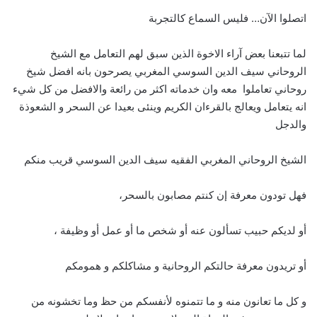
اتصلوا الآن… فليس السماع كالتجربة
لما تتبعنا بعض آراء الاخوة الذين سبق لهم التعامل مع الشيخ
الروحاني سيف الدين السوسي المغربي يصرحون بانه افضل شيخ
روحاني تعاملوا معه وان خدماته اكثر من رائعة والافضل من كل شيء
انه يتعامل ويعالج بالقرءان الكريم وينئى بعيدا عن السحر و الشعوذة
والدجل
الشيخ الروحاني المغربي الفقيه سيف الدين السوسي قريب منكم
فهل تودون معرفة إن كنتم مصابون بالسحر،
أو لديكم حبيب تسألون عنه أو شخص ما أو عمل أو وظيفة ،
أو تريدون معرفة حالتكم الروحانية و مشاكلكم و همومكم
و كل ما تعانون منه و ما تتمنوه لأنفسكم من حظ وما تخشونه من