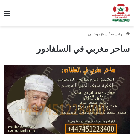
الق
الرئيسية
/
شيخ روحاني
ساحر مغربي في السلفادور