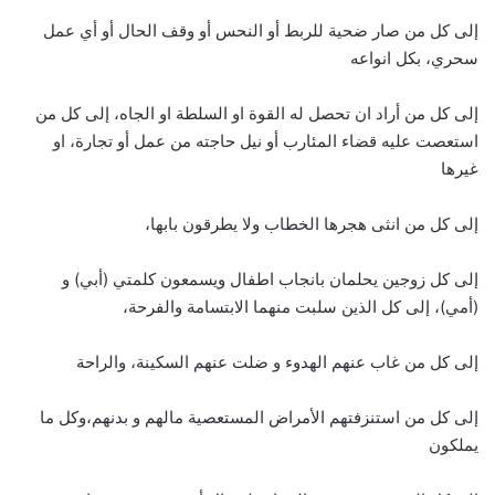
إلى كل من صار ضحية للربط أو النحس أو وقف الحال أو أي عمل
سحري، بكل انواعه
إلى كل من أراد ان تحصل له القوة او السلطة او الجاه، إلى كل من
استعصت عليه قضاء المئارب أو نيل حاجته من عمل أو تجارة، او
غيرها
إلى كل من انثى هجرها الخطاب ولا يطرقون بابها،
إلى كل زوجين يحلمان بانجاب اطفال ويسمعون كلمتي (أبي) و
(أمي)، إلى كل الذين سلبت منهما الابتسامة والفرحة،
إلى كل من غاب عنهم الهدوء و ضلت عنهم السكينة، والراحة
إلى كل من استنزفتهم الأمراض المستعصية مالهم و بدنهم،وكل ما
يملكون