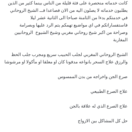
كانت خدماته منحصرة على فئة قليلة من الناس بينما كثير من الذين
يطلبون خدماته لا يصلون اليه من الان فصاعدا فـــ الشيخ الروحاني
في خدمتكم بدءا من الثامنة صباحا الى الثانية عشر ليلا
فاستفساراتكم في اي مواضيع تهمكم يتم الرد عليها وبصرامة
وصراحة من اكبر شيخ روحاني مغربي وشيخ الشيوخ الروحانيين
المغاربة
الشيخ الروحاني المغربي لجلب الحبيب سريع ومجرب جلب الحظ
والرزق علاج السحر بانواعه مدفونا كان او معلقا او مأكولا او مرشوشا
صرع الجن واخراجه من بدن الممسوس
علاج الصرع الطبيعي
علاج الصرع الذي له علاقة بالجن
حل كل المشاكل بين الازواج