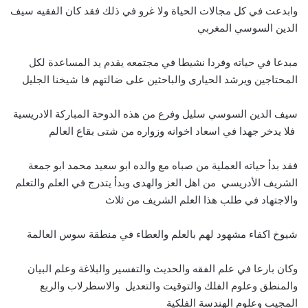
وابدعت في كل مجالات الحياة ولا غرو في ذلك فقد كان الفقيه سيف
الدين السوسي المغربي
مبدعا في حياته وفردا نشيطا في مجتمعه يقدم يد المساعدة لكل
المحتاجين ويرشد الحيارى والباحثين على ضالتهم فا شيخنا الجليل
سيف الدين السوسي سليل وفرع من هذه الدوحة المباركة الادريسية
فلا يدخر جهدا في اسعاد اخوانه وزواره من شتى بقاع العالم
فقد بدأ حياته العملية من صباه مع والده ابو سعيد محمد ابو جمعة
الشريف الأدريسي من اهل العز والهدى وبدأ يتدرج في العلم والتعلم
والاجتهاد في طلب هذا العلم الشريف من ثلاث
شيوخ اكفاء مشهود لهم بالعلم والعطاء في منطقة سوس العالمة
وكان بارعا في علم الفقه والحديث والتفسير والبلاغة وعلم البيان
والمنطق وعلوم الفلك والتوقيت والتعديل والاسطرلاب والربع
المجيب وعلوم الهندسة الفلكية