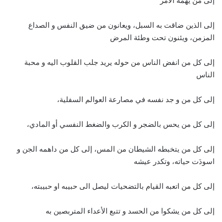
إلى من يهمه الأمر
إلى الذين ضاقت به السبل، ويعانون من ضيق النفس و الصداع
المزمن، ويئنون تحت وطئة المرض
إلى كل من انفض الناس من حوله يريد جلب القلوب اليه و محبة
الناس
إلى كل من و جد نفسه في مصارعة العوالم السفلية،
إلى كل من يحس بالضجر و الكرب والضغط النفسي أو المادي،
إلى كل من يتخبطه الشيطان من المس، إلى كل من داهمه الجن و
اسودَت حياته، وتكدر عيشه
إلى كل من اتعبه القيام بالتضحيات ليصل الى حبيبه او حبيبته،
إلى كل من يشكوا من الحسد و تتبع الأعداء المتربصين به