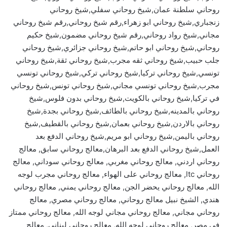
روحاني سلطنة عمان,شيخ روحاني سفلي,شيخ روحاني
زنجباري,شيخ روحاني ابو زهراء,رقم شيخ روحاني,رقم شيخ روحاني
مجاني,شيخ رواد روحاني,رقم شيخ روحاني مضمون,شيخ حكيم
روحاني,شيخ روحاني ابو حاتم,شيخ روحاني جزائري,شيخ روحاني
جلب حبيب,شيخ روحاني ثقه مجرب,شيخ روحاني ثقة,شيخ روحاني
تونسي,شيخ روحاني تركيا,شيخ روحاني تركي,شيخ روحاني تونسي
مجرب,شيخ روحاني تونسي مجاني,شيخ روحاني تونس,شيخ روحاني
في تركيا,شيخ روحاني بالكويت,شيخ روحاني بدون فلوس,شيخ
روحاني بالمدينه,شيخ روحاني بالطائف,شيخ روحاني بجدة,شيخ
روحاني بالاردن,شيخ روحاني بعمان,شيخ روحاني بالقطيف,شيخ
روحاني باليمن,شيخ روحاني ابو مريم,شيخ روحاني الدفع بعد
العمل,شيخ روحاني الدفع بعد البرهان,معالج روحاني سابق, معالج
روحاني اردني, معالج روحاني مغربي, معالج روحاني سوداني, معالج
روحاني ltc, معالج روحاني على الهواء, معالج روحاني مجرب لوجه
الله, معالج روحاني يحضر الجن, معالج روحاني يمني, معالج روحاني
هندي, الشيخ نبيل معالج روحاني, معالج روحاني مصري, معالج
روحاني مجاني, معالج روحاني مجاني لوجه الله, معالج روحاني ممتاز
في مصر, معالج روحاني لوجه الله, معالج روحاني لبناني, معالج