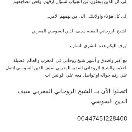
إلى كل الذين يبحثون عن الجواب لسؤال أرَقهم، وقض مضاجعهم
إلى كل هؤلاء واولائك… الى من يهمهم الأمر…
الشيخ الروحاني الفقيه سيف الدين السوسي المغربي
“يزف اليكم هذه البشرى السارة
مع أكبر واصدق و أشهر شيخ روحاني في المغرب والعالم فضيلة
العلامة والشيخ الروحاني الفقيه المغربي سيف الدين السوسي اتصل
علي رقم جواله او تواصل معه علي الواتس اب
اتصلوا الآن بــ الشيخ الروحاني المغربي سيف
الدين السوسي
00447451228400