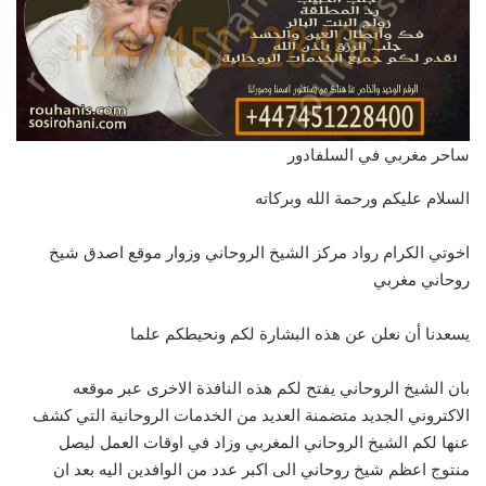
ساحر مغربي في السلفادور
السلام عليكم ورحمة الله وبركاته
اخوتي الكرام رواد مركز الشيخ الروحاني وزوار موقع اصدق شيخ
روحاني مغربي
يسعدنا أن نعلن عن هذه البشارة لكم ونحيطكم علما
بان الشيخ الروحاني يفتح لكم هذه النافذة الاخرى عبر موقعه
الاكتروني الجديد متضمنة العديد من الخدمات الروحانية التي كشف
عنها لكم الشيخ الروحاني المغربي وزاد في اوقات العمل ليصل
منتوج اعظم شيخ روحاني الى اكبر عدد من الوافدين اليه بعد ان