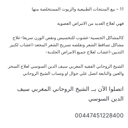
11 – بيع المنتجات الطبيعية والزيوت المستخلصة منها
فهي لعلاج العديد من الامراض العضوية
كالمشاكل الجنسية-عشوب للتخسيس ونقص الوزن سريعا-علاج
مشاكل تساقط الشعر وتقلصه تسريح الشعر المجعد-اعشاب لكبير
الثديين-اعشاب لعلاج جميع الامراض الجلدية-
الشيخ الروحاني الفقيه المغربي سيف الدين السوسي لعلاج السحر
والعين والتابعة اتصل علي جوال او وتساب الشيخ الروحاني
اتصلوا الآن بــ الشيخ الروحاني المغربي سيف
الدين السوسي
00447451228400