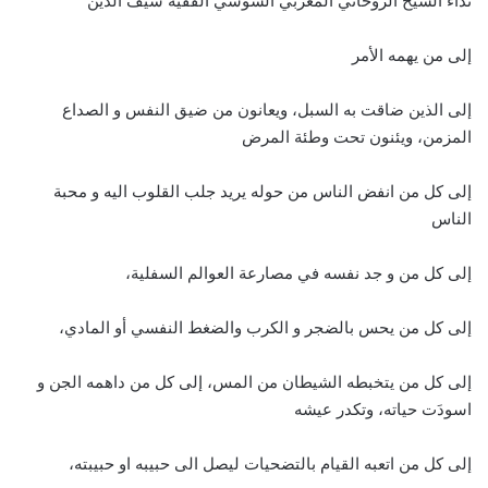
نداء الشيخ الروحاني المغربي السوسي الفقيه سيف الدين
إلى من يهمه الأمر
إلى الذين ضاقت به السبل، ويعانون من ضيق النفس و الصداع
المزمن، ويئنون تحت وطئة المرض
إلى كل من انفض الناس من حوله يريد جلب القلوب اليه و محبة
الناس
إلى كل من و جد نفسه في مصارعة العوالم السفلية،
إلى كل من يحس بالضجر و الكرب والضغط النفسي أو المادي،
إلى كل من يتخبطه الشيطان من المس، إلى كل من داهمه الجن و
اسودَت حياته، وتكدر عيشه
إلى كل من اتعبه القيام بالتضحيات ليصل الى حبيبه او حبيبته،