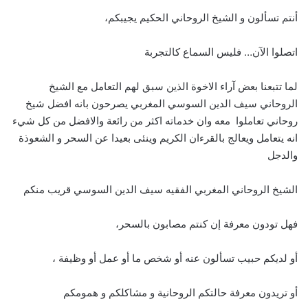
أنتم تسألون و الشيخ الروحاني الحكيم يجيبكم،
اتصلوا الآن… فليس السماع كالتجربة
لما تتبعنا بعض آراء الاخوة الذين سبق لهم التعامل مع الشيخ
الروحاني سيف الدين السوسي المغربي يصرحون بانه افضل شيخ
روحاني تعاملوا معه وان خدماته اكثر من رائعة والافضل من كل شيء
انه يتعامل ويعالج بالقرءان الكريم وينئى بعيدا عن السحر و الشعوذة
والدجل
الشيخ الروحاني المغربي الفقيه سيف الدين السوسي قريب منكم
فهل تودون معرفة إن كنتم مصابون بالسحر،
أو لديكم حبيب تسألون عنه أو شخص ما أو عمل أو وظيفة ،
أو تريدون معرفة حالتكم الروحانية و مشاكلكم و همومكم