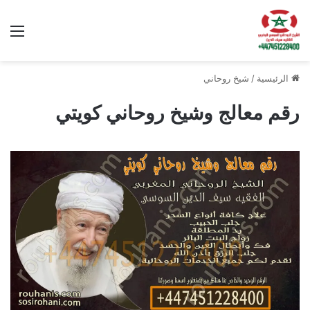
الق
الرئيسية
/
شيخ روحاني
رقم معالج وشيخ روحاني كويتي