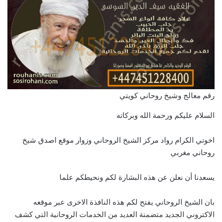
رقم معالج وشيخ روحاني كويتي
السلام عليكم ورحمة الله وبركاته
اخوتي الكرام رواد مركز الشيخ الروحاني وزوار موقع اصدق شيخ
روحاني مغربي
يسعدنا أن نعلن عن هذه البشارة لكم ونحيطكم علما
بان الشيخ الروحاني يفتح لكم هذه النافذة الاخرى عبر موقعه
الاكتروني الجديد متضمنة العديد من الخدمات الروحانية التي كشف