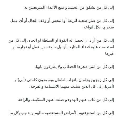
إلى كل من يشكوا من الحسد و تتبع الأعداء المتربصين به
إلى كل من صار ضحية للربط أو النحس أو وقف الحال أو أي عمل
سحري، بكل انواعه
إلى كل من أراد ان تحصل له القوة او السلطة او الجاه، إلى كل من
استعصت عليه قضاء المئارب أو نيل حاجته من عمل أو تجارة، او
غيرها
إلى كل من انثى هجرها الخطاب ولا يطرقون بابها،
إلى كل زوجين يحلمان بانجاب اطفال ويسمعون كلمتي (أبي) و
(أمي)، إلى كل الذين سلبت منهما الابتسامة والفرحة،
إلى كل من غاب عنهم الهدوء و ضلت عنهم السكينة، والراحة
إلى كل من استنزفتهم الأمراض المستعصية مالهم و بدنهم،وكل ما