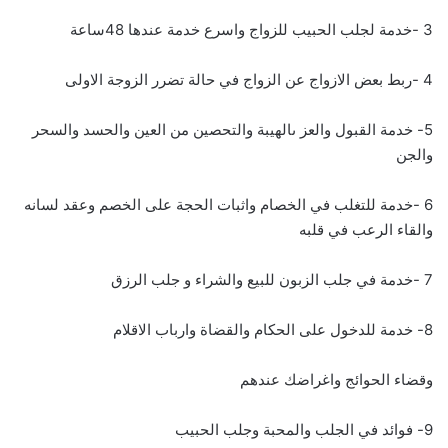
3 -خدمة لجلب الحبيب للزواج واسرع خدمة عندها 48ساعة
4 -ربط بعض الازواج عن الزواج في حالة تضرر الزوجة الاولى
5- خدمة القبول والعز ىالهيبة والتحصين من العين والحسد والسحر
والجن
6 -خدمة للتغلب في الخصام واثبات الحجة على الخصم وعقد لسانه
والقاء الرعب في قلبه
7 -خدمة في جلب الزبون للبيع والشراء و جلب الرزق
8- خدمة للدخول على الحكام والقضاة وارباب الاقلام
وقضاء الحوائج واغراضك عندهم
9- فوائد في الجلب والمحبة وجلب الحبيب