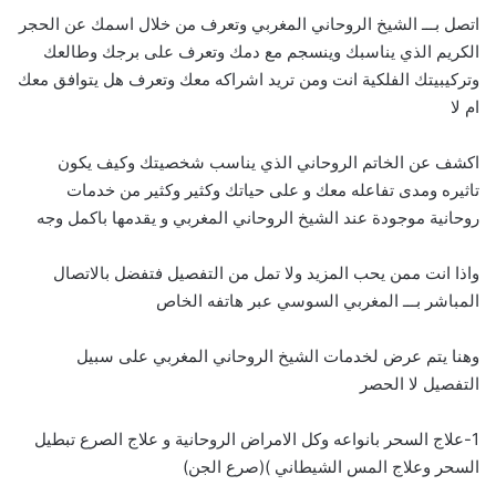
اتصل بـــ الشيخ الروحاني المغربي وتعرف من خلال اسمك عن الحجر
الكريم الذي يناسبك وينسجم مع دمك وتعرف على برجك وطالعك
وتركيبيتك الفلكية انت ومن تريد اشراكه معك وتعرف هل يتوافق معك
ام لا
اكشف عن الخاتم الروحاني الذي يناسب شخصيتك وكيف يكون
تاثيره ومدى تفاعله معك و على حياتك وكثير وكثير من خدمات
روحانية موجودة عند الشيخ الروحاني المغربي و يقدمها باكمل وجه
واذا انت ممن يحب المزيد ولا تمل من التفصيل فتفضل بالاتصال
المباشر بـــ
ا
لمغربي السوسي عبر هاتفه الخاص
وهنا يتم عرض لخدمات الشيخ الروحاني المغربي على سبيل
التفصيل لا الحصر
1-علاج السحر بانواعه وكل الامراض الروحانية و علاج الصرع تبطيل
السحر وعلاج المس الشيطاني )(صرع الجن)