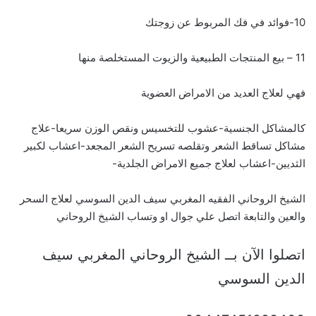
10-فوائد في فك المربوط عن زوجتك
11 – بيع المنتجات الطبيعية والزيوت المستخلصة منها
فهي لعلاج العديد من الامراض العضوية
كالمشاكل الجنسية-عشوب للتخسيس ونقص الوزن سريعا-علاج
مشاكل تساقط الشعر وتقلصه تسريح الشعر المجعد-اعشاب لكبير
الثديين-اعشاب لعلاج جميع الامراض الجلدية-
الشيخ الروحاني الفقيه المغربي سيف الدين السوسي لعلاج السحر
والعين والتابعة اتصل علي جوال او وتساب الشيخ الروحاني
اتصلوا الآن بــ الشيخ الروحاني المغربي سيف
الدين السوسي