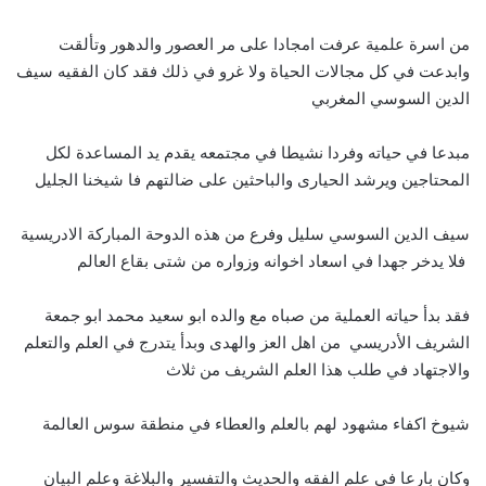
من اسرة علمية عرفت امجادا على مر العصور والدهور وتألقت
وابدعت في كل مجالات الحياة ولا غرو في ذلك فقد كان الفقيه سيف
الدين السوسي المغربي
مبدعا في حياته وفردا نشيطا في مجتمعه يقدم يد المساعدة لكل
المحتاجين ويرشد الحيارى والباحثين على ضالتهم فا شيخنا الجليل
سيف الدين السوسي سليل وفرع من هذه الدوحة المباركة الادريسية
فلا يدخر جهدا في اسعاد اخوانه وزواره من شتى بقاع العالم
فقد بدأ حياته العملية من صباه مع والده ابو سعيد محمد ابو جمعة
الشريف الأدريسي من اهل العز والهدى وبدأ يتدرج في العلم والتعلم
والاجتهاد في طلب هذا العلم الشريف من ثلاث
شيوخ اكفاء مشهود لهم بالعلم والعطاء في منطقة سوس العالمة
وكان بارعا في علم الفقه والحديث والتفسير والبلاغة وعلم البيان