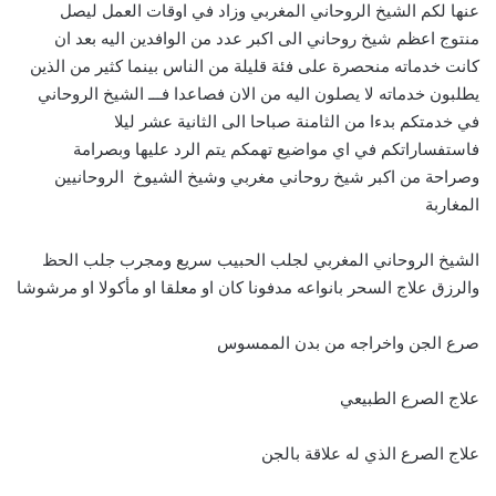
عنها لكم الشيخ الروحاني المغربي وزاد في اوقات العمل ليصل
منتوج اعظم شيخ روحاني الى اكبر عدد من الوافدين اليه بعد ان
كانت خدماته منحصرة على فئة قليلة من الناس بينما كثير من الذين
يطلبون خدماته لا يصلون اليه من الان فصاعدا فـــ الشيخ الروحاني
في خدمتكم بدءا من الثامنة صباحا الى الثانية عشر ليلا
فاستفساراتكم في اي مواضيع تهمكم يتم الرد عليها وبصرامة
وصراحة من اكبر شيخ روحاني مغربي وشيخ الشيوخ الروحانيين
المغاربة
الشيخ الروحاني المغربي لجلب الحبيب سريع ومجرب جلب الحظ
والرزق علاج السحر بانواعه مدفونا كان او معلقا او مأكولا او مرشوشا
صرع الجن واخراجه من بدن الممسوس
علاج الصرع الطبيعي
علاج الصرع الذي له علاقة بالجن