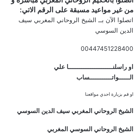
اتصلوا بالحكيم الروحاني المغربي مباشرة و
من غير مواعيد مسبقة على الرقم الاتي:
اتصلوا الآن بــ الشيخ الروحاني المغربي سيف
الدين السوسي
00447451228400
او راسلنــــــــــــــــــــــــا علي
الــــــواتــــــــــــساب
او قم بزيارة احدي مواقعنا
الشيخ الروحاني المغربي سيف الدين السوسي
الشيخ الروحاني السوسي المغربي