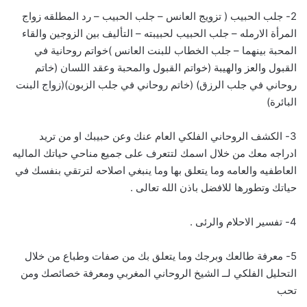
2- جلب الحبيب ( تزويج العانس – جلب الحبيب – رد المطلقه زواج
المرأة الارمله – جلب الحبيب لحبيبته – التأليف بين الزوجين والقاء
المحبة بينهما – جلب الخطاب للبنت العانس )خواتم روحانية في
القبول والعز والهيبة (خواتم القبول والمحبة وعقد اللسان (خاتم
روحاني في جلب الرزق) (خاتم روحاني في جلب الزبون)(زواج البنت
البائرة)
3- الكشف الروحاني الفلكي العام عنك وعن حبيبك او من تريد
ادراجه معك من خلال اسمك لتتعرف على جميع مناحي حياتك الماليه
العاطفيه والعامه وما يتعلق بها وما ينبغي اصلاحه لترتقي بنفسك في
حياتك وتطورها للافضل باذن الله تعالى .
4- تفسير الاحلام والرئى .
5- معرفة طالعك وبرجك وما يتعلق بك من صفات وطباع من خلال
التحليل الفلكي لــ الشيخ الروحاني المغربي ومعرفة خصائصك ومن
تحب