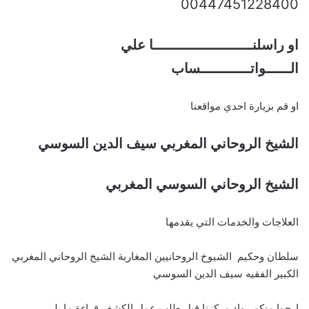
00447451228400
او راسلنــــــــــــــــــــــــا علي
الــــــواتــــــــــــساب
او قم بزيارة احدي مواقعنا
الشيخ الروحاني المغربي سيف الدين السوسي
الشيخ الروحاني السوسي المغربي
العلاجات والخدمات التي يقدمها
سلطان وحكيم الشيوخ الروحانيين المغاربة الشيخ الروحاني المغربي
الكبير الفقيه سيف الدين السوسي
ارجوا منكم رواد مركزنا قبل طلب عمل الكشف قراءة ما يلي