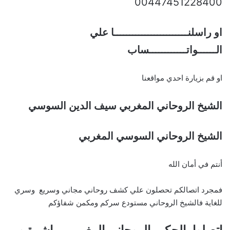
00447451228400
او راسلنــــــــــــــــــــــــا علي
الــــــواتــــــــــــساب
او قم بزيارة احدي مواقعنا
الشيخ الروحاني المغربي سيف الدين السوسي
الشيخ الروحاني السوسي المغربي
أنتم في أمان الله
فمجرد اتصالكم تحصلون علي كشف روحاني مجاني وسريع وسري
للغاية فالشيخ الروحاني مستودع سركم ومكمن شفاؤكم