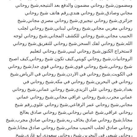
ومضمون,شيخ روحاني مضمون والدفع بعد النتيجه,شيخ روحاني
مجاني وصادق,شيخ روحاني هندي,رقم هاتف شيخ روحاني
جزائري,شيخ روحاني نيجيري,شيخ روحاني مصري مجاني,شيخ
روحاني مغربي مجاني,شيخ روحاني لبناني,شيخ روحاني لجلب
الحبيب مجاني,شيخ روحاني للكشف المجاني,شيخ روحاني لوجه
الله,شيخ روحاني لفك السحر,شيخ روحاني للتفريق,شيخ روحاني
لاستخراج الكنوز,شيخ روحاني ليبي,شيخ روحاني لتعليم
الروحانيات,شيخ روحاني كويتي,كيف تكون شيخ روحاني,كيف اصبح
شيخ روحاني,شيخ روحاني قوي,شيخ روحاني قوي جدا,شيخ روحاني
في الكويت,شيخ روحاني في الاردن,شيخ روحاني في الرياض,شيخ
روحاني في البحرين,شيخ روحاني في مكه,شيخ روحاني في
بغداد,شيخ روحاني علي الزيدي,شيخ روحاني عماني,شيخ روحاني
عماني مجرب,شيخ روحاني عراقي مجاني,شيخ روحاني عماني
مجاني,شيخ روحاني عمر الرفاعي,شيخ روحاني علوي,رقم شيخ
روحاني عراقي,شيخ عباس روحاني,شيخ روحاني صادق يعالج
مجانا,شيخ روحاني صادق يخاف ربه,شيخ روحاني صادق مجرب,شيخ
روحاني صادق لجلب الحبيب مجاني,شيخ روحاني صادق مجانا,شيخ
روحاني شيعي في البحرين,شيخ روحاني سعودي ابو غازي,شيخ