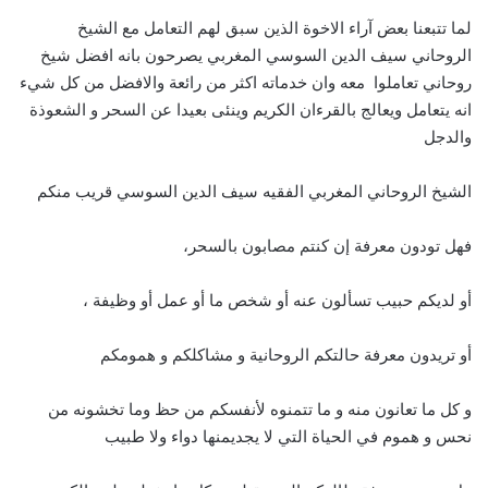
لما تتبعنا بعض آراء الاخوة الذين سبق لهم التعامل مع الشيخ
الروحاني سيف الدين السوسي المغربي يصرحون بانه افضل شيخ
روحاني تعاملوا معه وان خدماته اكثر من رائعة والافضل من كل شيء
انه يتعامل ويعالج بالقرءان الكريم وينئى بعيدا عن السحر و الشعوذة
والدجل
الشيخ الروحاني المغربي الفقيه سيف الدين السوسي قريب منكم
فهل تودون معرفة إن كنتم مصابون بالسحر،
أو لديكم حبيب تسألون عنه أو شخص ما أو عمل أو وظيفة ،
أو تريدون معرفة حالتكم الروحانية و مشاكلكم و همومكم
و كل ما تعانون منه و ما تتمنوه لأنفسكم من حظ وما تخشونه من
نحس و هموم في الحياة التي لا يجديمنها دواء ولا طبيب