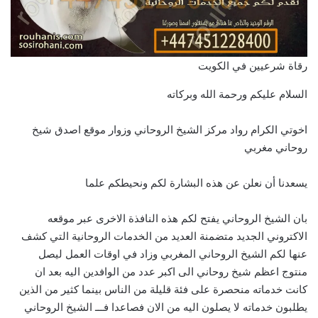
رقاة شرعيين في الكويت
السلام عليكم ورحمة الله وبركاته
اخوتي الكرام رواد مركز الشيخ الروحاني وزوار موقع اصدق شيخ
روحاني مغربي
يسعدنا أن نعلن عن هذه البشارة لكم ونحيطكم علما
بان الشيخ الروحاني يفتح لكم هذه النافذة الاخرى عبر موقعه
الاكتروني الجديد متضمنة العديد من الخدمات الروحانية التي كشف
عنها لكم الشيخ الروحاني المغربي وزاد في اوقات العمل ليصل
منتوج اعظم شيخ روحاني الى اكبر عدد من الوافدين اليه بعد ان
كانت خدماته منحصرة على فئة قليلة من الناس بينما كثير من الذين
يطلبون خدماته لا يصلون اليه من الان فصاعدا فـــ الشيخ الروحاني