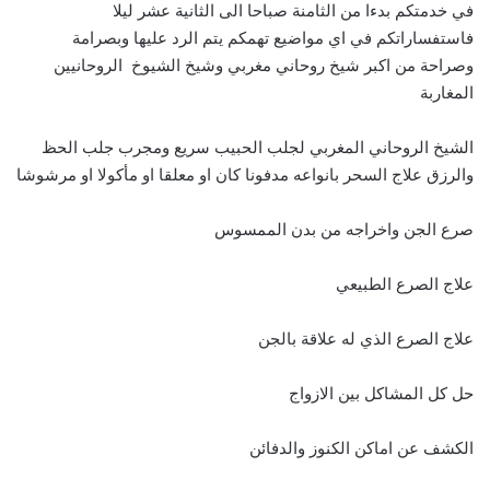
في خدمتكم بدءا من الثامنة صباحا الى الثانية عشر ليلا
فاستفساراتكم في اي مواضيع تهمكم يتم الرد عليها وبصرامة
وصراحة من اكبر شيخ روحاني مغربي وشيخ الشيوخ الروحانيين
المغاربة
الشيخ الروحاني المغربي لجلب الحبيب سريع ومجرب جلب الحظ
والرزق علاج السحر بانواعه مدفونا كان او معلقا او مأكولا او مرشوشا
صرع الجن واخراجه من بدن الممسوس
علاج الصرع الطبيعي
علاج الصرع الذي له علاقة بالجن
حل كل المشاكل بين الازواج
الكشف عن اماكن الكنوز والدفائن