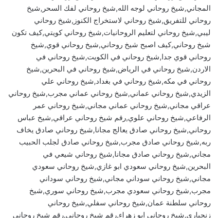
المجاني,شيخ روحاني لوجه الله,شيخ روحاني لفك السحر,شيخ
روحاني للتفريق,شيخ روحاني لاستخراج الكنوز,شيخ روحاني
ليبي,شيخ روحاني لتعليم الروحانيات,شيخ روحاني كويتي,كيف تكون
شيخ روحاني,كيف اصبح شيخ روحاني,شيخ روحاني قوي,شيخ
روحاني قوي جدا,شيخ روحاني في الكويت,شيخ روحاني في
الاردن,شيخ روحاني في الرياض,شيخ روحاني في البحرين,شيخ
روحاني في مكه,شيخ روحاني في بغداد,شيخ روحاني علي
الزيدي,شيخ روحاني عماني,شيخ روحاني عماني مجرب,شيخ روحاني
عراقي مجاني,شيخ روحاني عماني مجاني,شيخ روحاني عمر
الرفاعي,شيخ روحاني علوي,رقم شيخ روحاني عراقي,شيخ عباس
روحاني,شيخ روحاني صادق يعالج مجانا,شيخ روحاني صادق يخاف
ربه,شيخ روحاني صادق مجرب,شيخ روحاني صادق لجلب الحبيب
مجاني,شيخ روحاني صادق مجانا,شيخ روحاني شيعي في
البحرين,شيخ روحاني سعودي ابو غازي,شيخ روحاني سعودي
مجاني,شيخ روحاني سوداني مجاني,شيخ روحاني سوداني
مجرب,شيخ روحاني سعودي مجرب,شيخ روحاني سوري,شيخ
روحاني سلطنة عمان,شيخ روحاني سفلي,شيخ روحاني
زنجباري,شيخ روحاني ابو زهراء,رقم شيخ روحاني,رقم شيخ روحاني