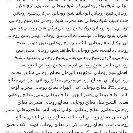
مجاني,شيخ رواد روحاني,رقم شيخ روحاني مضمون,شيخ حكيم
روحاني,شيخ روحاني ابو حاتم,شيخ روحاني جزائري,شيخ روحاني
جلب حبيب,شيخ روحاني ثقه مجرب,شيخ روحاني ثقة,شيخ روحاني
تونسي,شيخ روحاني تركيا,شيخ روحاني تركي,شيخ روحاني تونسي
مجرب,شيخ روحاني تونسي مجاني,شيخ روحاني تونس,شيخ روحاني
في تركيا,شيخ روحاني بالكويت,شيخ روحاني بدون فلوس,شيخ
روحاني بالمدينه,شيخ روحاني بالطائف,شيخ روحاني بجدة,شيخ
روحاني بالاردن,شيخ روحاني بعمان,شيخ روحاني بالقطيف,شيخ
روحاني باليمن,شيخ روحاني ابو مريم,شيخ روحاني الدفع بعد
العمل,شيخ روحاني الدفع بعد البرهان,معالج روحاني سابق, معالج
روحاني اردني, معالج روحاني مغربي, معالج روحاني سوداني, معالج
روحاني ltc, معالج روحاني على الهواء, معالج روحاني مجرب لوجه
الله, معالج روحاني يحضر الجن, معالج روحاني يمني, معالج روحاني
هندي, الشيخ نبيل معالج روحاني, معالج روحاني مصري, معالج
روحاني مجاني, معالج روحاني مجاني لوجه الله, معالج روحاني ممتاز
في مصر, معالج روحاني لوجه الله, معالج روحاني لبناني, معالج
روحاني ليبي, معالج روحاني كردي, معالج روحاني كويتي, كيف تصبح
معالج روحاني, احسن كريم معالج روحاني, معالج روحاني قوي, معالج