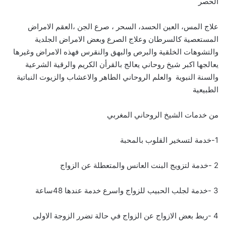
الحصر
علاج المس، العين الحسد، السحر ، صرع الجن ،العقم الامراض
المستعصية كالسرطان وعلاج الصرع وبعض الامراض الجلدية
والتشوهات الخلقية والبرص والبهق والنقرس فهذه الامراض وغيرها
يعالجها اكبر شيخ روحاني يعالج بالقرأن الكريم والرقية الشرعية
والسنة النبوية والعلم الروحاني الطاهر والاعشاب والزيوت النباتية
الطبيعية
من خدمات الشيخ الروحاني المغربي
1-خدمة لتسخير القلوب بالمحبة
2 -خدمة لتزويج البنت العانس والمتعطلة عن الزواج
3 -خدمة لجلب الحبيب للزواج واسرع خدمة عندها 48ساعة
4 -ربط بعض الازواج عن الزواج في حالة تضرر الزوجة الاولى