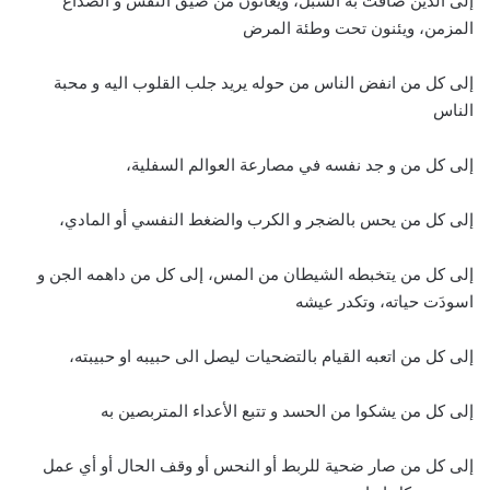
إلى الذين ضاقت به السبل، ويعانون من ضيق النفس و الصداع
المزمن، ويئنون تحت وطئة المرض
إلى كل من انفض الناس من حوله يريد جلب القلوب اليه و محبة
الناس
إلى كل من و جد نفسه في مصارعة العوالم السفلية،
إلى كل من يحس بالضجر و الكرب والضغط النفسي أو المادي،
إلى كل من يتخبطه الشيطان من المس، إلى كل من داهمه الجن و
اسودَت حياته، وتكدر عيشه
إلى كل من اتعبه القيام بالتضحيات ليصل الى حبيبه او حبيبته،
إلى كل من يشكوا من الحسد و تتبع الأعداء المتربصين به
إلى كل من صار ضحية للربط أو النحس أو وقف الحال أو أي عمل