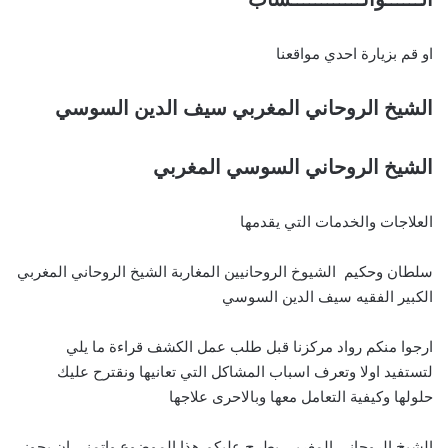
او قم بزيارة احدي مواقعنا
الشيخ الروحاني المغربي سيف الدين السوسي
الشيخ الروحاني السوسي المغربي
العلاجات والخدمات التي يقدمها
سلطان وحكيم الشيوخ الروحانيين المغاربة الشيخ الروحاني المغربي
الكبير الفقيه سيف الدين السوسي
ارجوا منكم رواد مركزنا قبل طلب عمل الكشف قراءة ما يلي
لتستفيد اولا وتعرف اسباب المشاكل التي تعانيها ونقترح عليك
حلولها وكيفية التعامل معها وبالاحرى علاجها
الشيخ الروحاني المغربي يطرح عليكم هذا الموضوع واتمنى ان يحوز