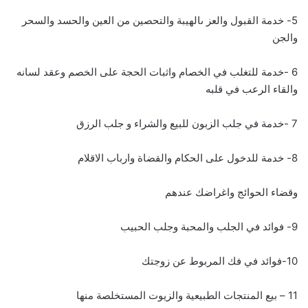
5- خدمة القبول والعز ىالهيبة والتحصين من العين والحسد والسحر
والجن
6 -خدمة للتغلب في الخصام واثبات الحجة على الخصم وعقد لسانه
والقاء الرعب في قلبه
7 -خدمة في جلب الزبون للبيع والشراء و جلب الرزق
8- خدمة للدخول على الحكام والقضاة وارباب الاقلام
وقضاء الحوائج واغراضك عندهم
9- فوائد في الجلب والمحبة وجلب الحبيب
10-فوائد في فك المربوط عن زوجتك
11 – بيع المنتجات الطبيعية والزيوت المستخلصة منها