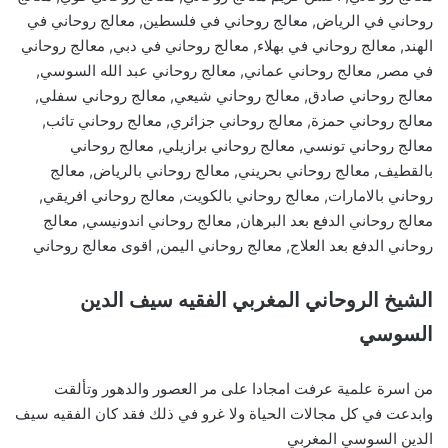
روحاني في الرياض, معالج روحاني في فلسطين, معالج روحاني في
الهند, معالج روحاني في بهلاء, معالج روحاني في دبي, معالج روحاني
في مصر, معالج روحاني عماني, معالج روحاني عبد الله السوسي,
معالج روحاني صادق, معالج روحاني شيعي, معالج روحاني سفلي,
معالج روحاني حمزة, معالج روحاني جزائري, معالج روحاني تائب,
معالج روحاني تونسي, معالج روحاني برازيلي, معالج روحاني
بالقطيف, معالج روحاني بحريني, معالج روحاني بالرياض, معالج
روحاني بالامارات, معالج روحاني بالكويت, معالج روحاني افريقي,
معالج روحاني الدفع بعد البرهان, معالج روحاني اندونيسي, معالج
روحاني الدفع بعد العلاج, معالج روحاني اليمن, اقوى معالج روحاني
الشيخ الروحاني المغربي الفقيه سيف الدين
السوسي
من اسرة علمية عرفت امجادا على مر العصور والدهور وتألقت
وابدعت في كل مجالات الحياة ولا غرو في ذلك فقد كان الفقيه سيف
الدين السوسي المغربي