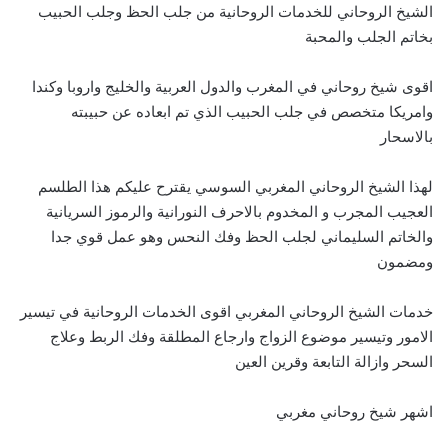
الشيخ الروحاني للخدمات الروحانية من جلب الحظ وجلب الحبيب
بخاتم الجلب والمحبة
اقوى شيخ روحاني في المغرب والدول العربية والخليج واروبا وكندا
وامريكا متخصص في جلب الحبيب الذي تم ابعاده عن حبيبته
بالاسحار
لهذا الشيخ الروحاني المغربي السوسي يقترح عليكم هذا الطلسم
العجيب المجرب و المخدوم بالاحرف النورانية والرموز السريانية
والخاتم السليماني لجلب الحظ وفك النحس وهو عمل قوي جدا
ومضمون
خدمات الشيخ الروحاني المغربي اقوى الخدمات الروحانية في تيسير
الامور وتيسير موضوع الزواج وارجاع المطلقة وفك الربط وعلاج
السحر وازالة التابعة وقرين العين
اشهر شيخ روحاني مغربي