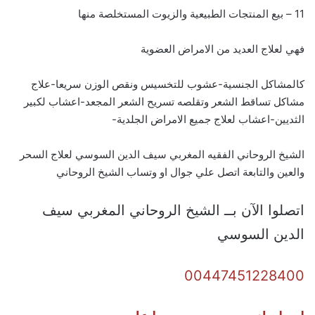
11 – بيع المنتجات الطبيعية والزيوت المستخلصة منها
فهي لعلاج العديد من الامراض العضوية
كالمشاكل الجنسية-عشوب للتخسيس ونقص الوزن سريعا-علاج
مشاكل تساقط الشعر وتقلصه تسريح الشعر المجعد-اعشاب لكبير
الثديين-اعشاب لعلاج جميع الامراض الجلدية-
الشيخ الروحاني الفقيه المغربي سيف الدين السوسي لعلاج السحر
والعين والتابعة اتصل علي جوال او وتساب الشيخ الروحاني
اتصلوا الآن بــ الشيخ الروحاني المغربي سيف
الدين السوسي
00447451228400