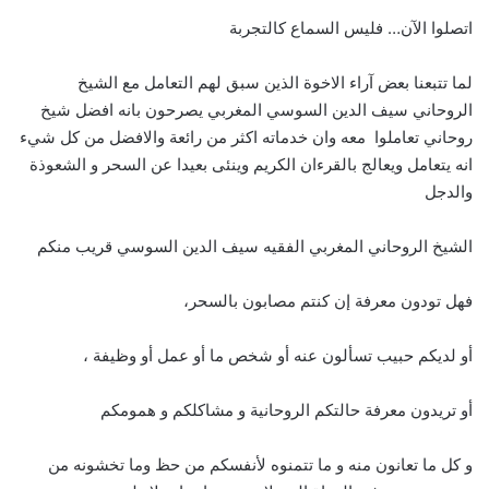
اتصلوا الآن… فليس السماع كالتجربة
لما تتبعنا بعض آراء الاخوة الذين سبق لهم التعامل مع الشيخ
الروحاني سيف الدين السوسي المغربي يصرحون بانه افضل شيخ
روحاني تعاملوا معه وان خدماته اكثر من رائعة والافضل من كل شيء
انه يتعامل ويعالج بالقرءان الكريم وينئى بعيدا عن السحر و الشعوذة
والدجل
الشيخ الروحاني المغربي الفقيه سيف الدين السوسي قريب منكم
فهل تودون معرفة إن كنتم مصابون بالسحر،
أو لديكم حبيب تسألون عنه أو شخص ما أو عمل أو وظيفة ،
أو تريدون معرفة حالتكم الروحانية و مشاكلكم و همومكم
و كل ما تعانون منه و ما تتمنوه لأنفسكم من حظ وما تخشونه من