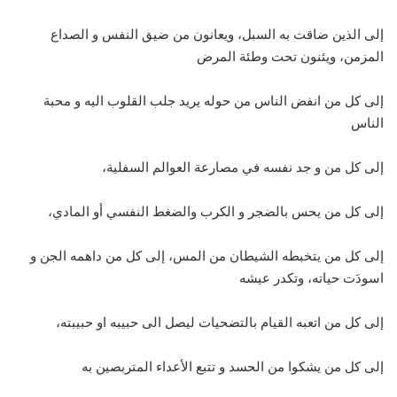
إلى الذين ضاقت به السبل، ويعانون من ضيق النفس و الصداع
المزمن، ويئنون تحت وطئة المرض
إلى كل من انفض الناس من حوله يريد جلب القلوب اليه و محبة
الناس
إلى كل من و جد نفسه في مصارعة العوالم السفلية،
إلى كل من يحس بالضجر و الكرب والضغط النفسي أو المادي،
إلى كل من يتخبطه الشيطان من المس، إلى كل من داهمه الجن و
اسودَت حياته، وتكدر عيشه
إلى كل من اتعبه القيام بالتضحيات ليصل الى حبيبه او حبيبته،
إلى كل من يشكوا من الحسد و تتبع الأعداء المتربصين به