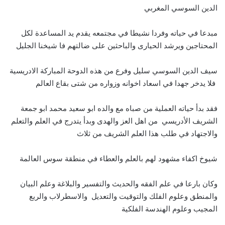
الدين السوسي المغربي
مبدعا في حياته وفردا نشيطا في مجتمعه يقدم يد المساعدة لكل
المحتاجين ويرشد الحيارى والباحثين على ضالتهم فا شيخنا الجليل
سيف الدين السوسي سليل وفرع من هذه الدوحة المباركة الادريسية
فلا يدخر جهدا في اسعاد اخوانه وزواره من شتى بقاع العالم
فقد بدأ حياته العملية من صباه مع والده ابو سعيد محمد ابو جمعة
الشريف الأدريسي من اهل العز والهدى وبدأ يتدرج في العلم والتعلم
والاجتهاد في طلب هذا العلم الشريف من ثلاث
شيوخ اكفاء مشهود لهم بالعلم والعطاء في منطقة سوس العالمة
وكان بارعا في علم الفقه والحديث والتفسير والبلاغة وعلم البيان
والمنطق وعلوم الفلك والتوقيت والتعديل والاسطرلاب والربع
المجيب وعلوم الهندسة الفلكية