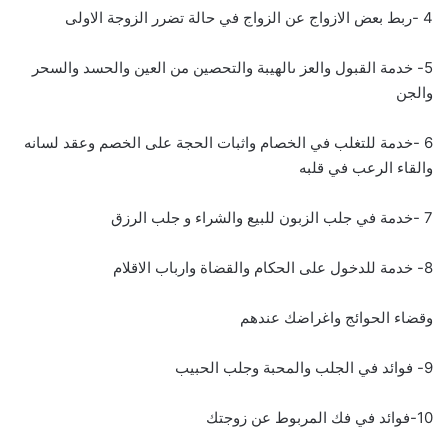
4 -ربط بعض الازواج عن الزواج في حالة تضرر الزوجة الاولى
5- خدمة القبول والعز ىالهيبة والتحصين من العين والحسد والسحر
والجن
6 -خدمة للتغلب في الخصام واثبات الحجة على الخصم وعقد لسانه
والقاء الرعب في قلبه
7 -خدمة في جلب الزبون للبيع والشراء و جلب الرزق
8- خدمة للدخول على الحكام والقضاة وارباب الاقلام
وقضاء الحوائج واغراضك عندهم
9- فوائد في الجلب والمحبة وجلب الحبيب
10-فوائد في فك المربوط عن زوجتك