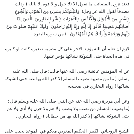
فعند نزول المصائب ما نقول الا (لا حول و لا قوة إلا بالله ) وذلك
مصدقاً لقول الله عز وجل( وَلَنَبْلُوَنَّكُمْ بِشَيْءٍ مِنَ الْخَوْفِ وَالْجُوعِ
وَنَقْصٍ مِنَ الْأَمْوَالِ وَالْأَنْفُسِ وَالثَّمَرَاتِ وَبَشِّرِ الصَّابِرِينَ الَّذِينَ إِذَا
أَصَابَتْهُمْ مُصِيبَةٌ قَالُوا إِنَّا لِلَّهِ وَإِنَّا إِلَيْهِ رَاجِعُونَ أُولَئِكَ عَلَيْهِمْ صَلَوَاتٌ مِنْ
رَبِّهِمْ وَرَحْمَةٌ وَأُولَئِكَ هُمُ الْمُهْتَدُونَ ) من سورة البقرة
لازم ان نعلم أن الله يؤتينا الاجر على كل مصيبة صغيرة كانت او كبيرة
في هذه الحياة حتى الشوكة نشاكها نؤجر عليها.
عن ام المؤمنين عائشة رضي الله عنها قالت: قال صلى الله عليه
وسلم: ( ما من مصيبة تصيب المسلم إلا كفر الله بها عنه حتى الشوكة
يشاكها ) رواه البخاري في صحيحه
وعن أبي هريرة رضي الله عنه عن النبي صلى الله عليه وسلم قال :
(ما يصيب المسلم من نصب ولا وصب ولا هم ولا حزن ولا أذى ولا غم
حتى الشوكة يشاكها إلا كفر الله بها من خطاياه ) رواه البخاري .
الشيخ الروحاني الكبير الحكيم المغربي معكم في الموعد يجيب على