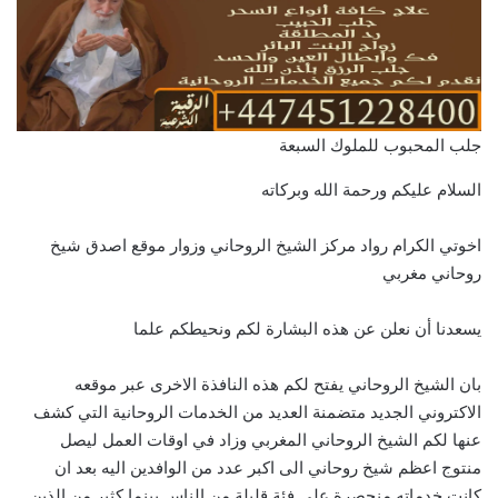
جلب المحبوب للملوك السبعة
السلام عليكم ورحمة الله وبركاته
اخوتي الكرام رواد مركز الشيخ الروحاني وزوار موقع اصدق شيخ
روحاني مغربي
يسعدنا أن نعلن عن هذه البشارة لكم ونحيطكم علما
بان الشيخ الروحاني يفتح لكم هذه النافذة الاخرى عبر موقعه
الاكتروني الجديد متضمنة العديد من الخدمات الروحانية التي كشف
عنها لكم الشيخ الروحاني المغربي وزاد في اوقات العمل ليصل
منتوج اعظم شيخ روحاني الى اكبر عدد من الوافدين اليه بعد ان
كانت خدماته منحصرة على فئة قليلة من الناس بينما كثير من الذين