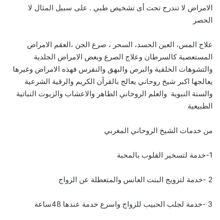
الامراض لا تندرج تحت أى تشخيص طبي . على سبيل المثال لا
الحصر
علاج المس، العين الحسد، السحر ، صرع الجن ،العقم الامراض
المستعصية كالسرطان وعلاج الصرع وبعض الامراض الجلدية
والتشوهات الخلقية والبرص والبهق والنقرس فهذه الامراض وغيرها
يعالجها اكبر شيخ روحاني يعالج بالقرأن الكريم والرقية الشرعية
والسنة النبوية والعلم الروحاني الطاهر والاعشاب والزيوت النباتية
الطبيعية
من خدمات الشيخ الروحاني المغربي
1-خدمة لتسخير القلوب بالمحبة
2 -خدمة لتزويج البنت العانس والمتعطلة عن الزواج
3 -خدمة لجلب الحبيب للزواج واسرع خدمة عندها 48ساعة