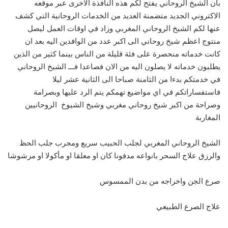
بان الشيخ الروحاني يفتح لكم هذه النافذة الاخرى عبر موقعه
الاكتروني الجديد متضمنة العديد من الخدمات الروحانية التي كشف
عنها لكم الشيخ الروحاني المغربي وزاد في اوقات العمل ليصل
منتوج اعظم شيخ روحاني الى اكبر عدد من الوافدين اليه بعد ان
كانت خدماته منحصرة على فئة قليلة من الناس بينما كثير من الذين
يطلبون خدماته لا يصلون اليه من الان فصاعدا فـــ الشيخ الروحاني
في خدمتكم بدءا من الثامنة صباحا الى الثانية عشر ليلا
فاستفساراتكم في اي مواضيع تهمكم يتم الرد عليها وبصرامة
وصراحة من اكبر شيخ روحاني مغربي وشيخ الشيوخ الروحانيين
المغاربة
الشيخ الروحاني المغربي لجلب الحبيب سريع ومجرب جلب الحظ
والرزق علاج السحر بانواعه مدفونا كان او معلقا او مأكولا او مرشوشا
صرع الجن واخراجه من بدن الممسوس
علاج الصرع الطبيعي