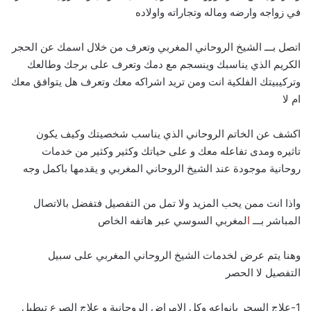
في زواجه وارضه وماله وتجاراته واولاده
اتصل بـــ الشيخ الروحاني المغربي وتعرف من خلال اسمك عن الحجر
الكريم الذي يناسبك وينسجم مع دمك وتعرف على برجك وطالعك
وتركيبيتك الفلكية انت ومن تريد اشراكه معك وتعرف هل يتوافق معك
ام لا
اكشف عن الخاتم الروحاني الذي يناسب شخصيتك وكيف يكون
تاثيره ومدى تفاعله معك و على حياتك وكثير وكثير من خدمات
روحانية موجودة عند الشيخ الروحاني المغربي و يقدمها باكمل وجه
واذا انت ممن يحب المزيد ولا تمل من التفصيل فتفضل بالاتصال
المباشر بـــ
ا
لمغربي السوسي عبر هاتفه الخاص
وهنا يتم عرض لخدمات الشيخ الروحاني المغربي على سبيل
التفصيل لا الحصر
1-علاج السحر بانواعه وكل الامراض الروحانية و علاج الصرع تبطيل