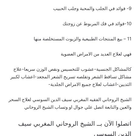
9- فوائد في الجلب والمحبة وجلب الحبيب
10-فوائد في فك المربوط عن زوجتك
11 – بيع المنتجات الطبيعية والزيوت المستخلصة منها
فهي لعلاج العديد من الامراض العضوية
كالمشاكل الجنسية-عشوب للتخسيس ونقص الوزن سريعا-علاج
مشاكل تساقط الشعر وتقلصه تسريح الشعر المجعد-اعشاب لكبير
الثديين-اعشاب لعلاج جميع الامراض الجلدية-
الشيخ الروحاني الفقيه المغربي سيف الدين السوسي لعلاج السحر
والعين والتابعة اتصل علي جوال او وتساب الشيخ الروحاني
اتصلوا الآن بــ الشيخ الروحاني المغربي سيف
الدين السوسي