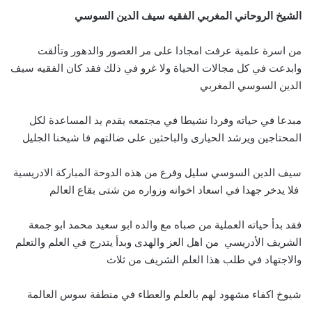
الشيخ الروحاني المغربي الفقيه سيف الدين السوسي
من اسرة علمية عرفت امجادا على مر العصور والدهور وتألقت
وابدعت في كل مجالات الحياة ولا غرو في ذلك فقد كان الفقيه سيف
الدين السوسي المغربي
مبدعا في حياته وفردا نشيطا في مجتمعه يقدم يد المساعدة لكل
المحتاجين ويرشد الحيارى والباحثين على ضالتهم فا شيخنا الجليل
سيف الدين السوسي سليل وفرع من هذه الدوحة المباركة الادريسية
فلا يدخر جهدا في اسعاد اخوانه وزواره من شتى بقاع العالم
فقد بدأ حياته العملية من صباه مع والده ابو سعيد محمد ابو جمعة
الشريف الأدريسي من اهل العز والهدى وبدأ يتدرج في العلم والتعلم
والاجتهاد في طلب هذا العلم الشريف من ثلاث
شيوخ اكفاء مشهود لهم بالعلم والعطاء في منطقة سوس العالمة