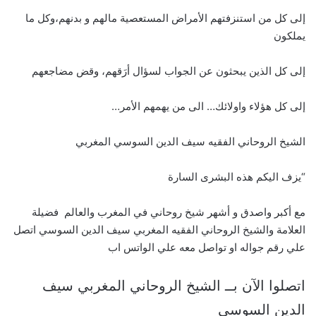
إلى كل من استنزفتهم الأمراض المستعصية مالهم و بدنهم،وكل ما
يملكون
إلى كل الذين يبحثون عن الجواب لسؤال أرَقهم، وقض مضاجعهم
إلى كل هؤلاء واولائك… الى من يهمهم الأمر…
الشيخ الروحاني الفقيه سيف الدين السوسي المغربي
“يزف اليكم هذه البشرى السارة
مع أكبر واصدق و أشهر شيخ روحاني في المغرب والعالم فضيلة
العلامة والشيخ الروحاني الفقيه المغربي سيف الدين السوسي اتصل
علي رقم جواله او تواصل معه علي الواتس اب
اتصلوا الآن بــ الشيخ الروحاني المغربي سيف
الدين السوسي