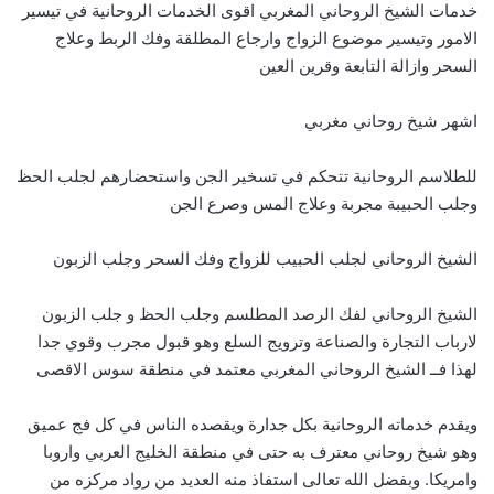
خدمات الشيخ الروحاني المغربي اقوى الخدمات الروحانية في تيسير
الامور وتيسير موضوع الزواج وارجاع المطلقة وفك الربط وعلاج
السحر وازالة التابعة وقرين العين
اشهر شيخ روحاني مغربي
للطلاسم الروحانية تتحكم في تسخير الجن واستحضارهم لجلب الحظ
وجلب الحبيبة مجربة وعلاج المس وصرع الجن
الشيخ الروحاني لجلب الحبيب للزواج وفك السحر وجلب الزبون
الشيخ الروحاني لفك الرصد المطلسم وجلب الحظ و جلب الزبون
لارباب التجارة والصناعة وترويج السلع وهو قبول مجرب وقوي جدا
لهذا فــ الشيخ الروحاني المغربي معتمد في منطقة سوس الاقصى
ويقدم خدماته الروحانية بكل جدارة ويقصده الناس في كل فج عميق
وهو شيخ روحاني معترف به حتى في منطقة الخليج العربي واروبا
وامريكا. وبفضل الله تعالى استفاذ منه العديد من رواد مركزه من