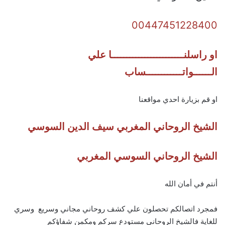
00447451228400
او راسلنــــــــــــــــــــــــا علي
الــــــواتــــــــــــساب
او قم بزيارة احدي مواقعنا
الشيخ الروحاني المغربي سيف الدين السوسي
الشيخ الروحاني السوسي المغربي
أنتم في أمان الله
فمجرد اتصالكم تحصلون علي كشف روحاني مجاني وسريع وسري
للغاية فالشيخ الروحاني مستودع سركم ومكمن شفاؤكم