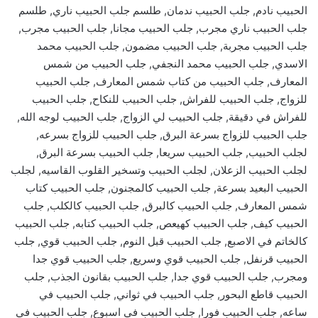
الحبيب نادم, جلب الحبيب ندمان, طلسم جلب الحبيب ناري, طلسم
جلب الحبيب ناري مجرب, جلب الحبيب مجانا, جلب الحبيب مجرب,
جلب الحبيب مجربة, جلب الحبيب مضمون, جلب الحبيب محمد
الاسدي, جلب الحبيب محمد النجفي, جلب الحبيب من شمس
المعارف, جلب الحبيب من كتاب شمس المعارف, جلب الحبيب
للزواج, جلب الحبيب للفراش, جلب الحبيب للنكاح, جلب الحبيب
للفراش في دقيقة, جلب الحبيب لي الزواج, جلب الحبيب لوجه الله,
جلب الحبيب للزواج بسرعة البرق, جلب الحبيب للزواج بسرعه,
لجلب الحبيب, جلب الحبيب سريعا, جلب الحبيب بسرعة البرق,
لجلب الحبيب الزعلان, لجلب الحبيب وتسخير القلوب القاسيه, لجلب
الحبيب البعيد بسرعة, جلب الحبيب كالمجنون, جلب الحبيب كتاب
شمس المعارف, جلب الحبيب كالبرق, جلب الحبيب كالكلب, جلب
الحبيب كيف, جلب الحبيب كهيعص, جلب الحبيب كتابه, جلب الحبيب
كالخاتم في الاصبع, جلب الحبيب قبل النوم, جلب الحبيب قوي, جلب
الحبيب قرنفل, جلب الحبيب قوي وسريع, جلب الحبيب قوي جدا
ومجرب, جلب الحبيب قوي جدا, جلب الحبيب بقانون الجذب, جلب
الحبيب قاطع البحور, جلب الحبيب في ثواني, جلب الحبيب في
ساعه, جلب الحبيب فورا, جلب الحبيب في اسبوع, جلب الحبيب في