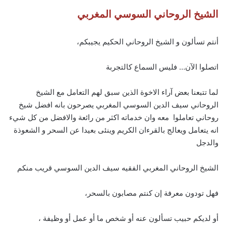
الشيخ الروحاني السوسي المغربي
أنتم تسألون و الشيخ الروحاني الحكيم يجيبكم،
اتصلوا الآن… فليس السماع كالتجربة
لما تتبعنا بعض آراء الاخوة الذين سبق لهم التعامل مع الشيخ
الروحاني سيف الدين السوسي المغربي يصرحون بانه افضل شيخ
روحاني تعاملوا معه وان خدماته اكثر من رائعة والافضل من كل شيء
انه يتعامل ويعالج بالقرءان الكريم وينئى بعيدا عن السحر و الشعوذة
والدجل
الشيخ الروحاني المغربي الفقيه سيف الدين السوسي قريب منكم
فهل تودون معرفة إن كنتم مصابون بالسحر،
أو لديكم حبيب تسألون عنه أو شخص ما أو عمل أو وظيفة ،