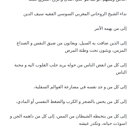
نداء الشيخ الروحاني المغربي السوسي الفقيه سيف الدين
إلى من يهمه الأمر
إلى الذين ضاقت به السبل، ويعانون من ضيق النفس و الصداع
المزمن، ويئنون تحت وطئة المرض
إلى كل من انفض الناس من حوله يريد جلب القلوب اليه و محبة
الناس
إلى كل من و جد نفسه في مصارعة العوالم السفلية،
إلى كل من يحس بالضجر و الكرب والضغط النفسي أو المادي،
إلى كل من يتخبطه الشيطان من المس، إلى كل من داهمه الجن و
اسودَت حياته، وتكدر عيشه