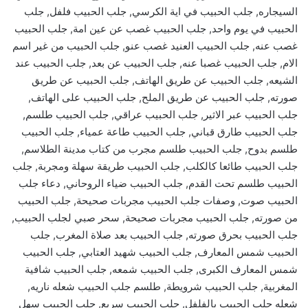
السيجاره, جلب الحبيب في اية الكرسي, جلب الحبيب فلفل, جلب
الحبيب في يوم واحد, جلب الحبيب غصب عن عين امة, جلب الحبيب
غصب عنه, جلب الحبيب العنيد غصب عنو, جلب الحبيب من غير اسم
الام, جلب الحبيب غصبا عنه, جلب الحبيب عن بعد, جلب الحبيب عند
الشيعه, جلب الحبيب عن طريق الهاتف, جلب الحبيب عن طريق
صورته, جلب الحبيب عن طريق الملح, جلب الحبيب على الهاتف,
جلب الحبيب عبر الاثير, جلب الحبيب عراقي, جلب الحبيب طلسم,
جلب الحبيب طارق قباني, جلب الحبيب طاعة عمياء, جلب الحبيب
طلسم بدوح, جلب الحبيب طلسم مجرب من كتاب مدينة الطلاسم,
جلب الحبيب طائعا كالكلب, جلب الحبيب طريقة سهلة ومجربة, جلب
الحبيب طلسم تحت القدم, جلب الحبيب ضياء الروحاني, دعاء جلب
الحبيب صوت, وصفات جلب الحبيب مجربات صحيحة, جلب الحبيب
من صورته, جلب الحبيب مجربات صحيحة, سحر صبي لجلب الحبيب,
جلب الحبيب بحرق صورته, جلب الحبيب بعد صلاة المغرب, جلب
الحبيب شمس المعارف, جلب الحبيب شهيد العتابي, جلب الحبيب
شمس المعارف الكبرى, جلب الحبيب شمعه, جلب الحبيب شافية
المغربية, جلب الحبيب شرويطة, طلسم جلب الحبيب شعله ناريه,
شعله جلب الحبيب بالفلفل, جلب الحبيب سريع, جلب الحبيب سهل