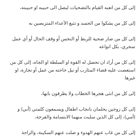
إلى كل من اتعبه القيام بالتضحيات ليصل الى حبيبه او حبيبته،
إلى كل من يشكوا من الحسد و تتبع الأعداء المتربصين به
إلى كل من صار ضحية للربط أو النحس أو وقف الحال أو أي عمل
سحري، بكل انواعه
إلى كل من أراد ان تحصل له القوة او السلطة او الجاه، إلى كل من
استعصت عليه قضاء المئارب أو نيل حاجته من عمل أو تجارة، او
غيرها
إلى كل من انثى هجرها الخطاب ولا يطرقون بابها،
إلى كل زوجين يحلمان بانجاب اطفال ويسمعون كلمتي (أبي) و
(أمي)، إلى كل الذين سلبت منهما الابتسامة والفرحة،
إلى كل من غاب عنهم الهدوء و ضلت عنهم السكينة، والراحة