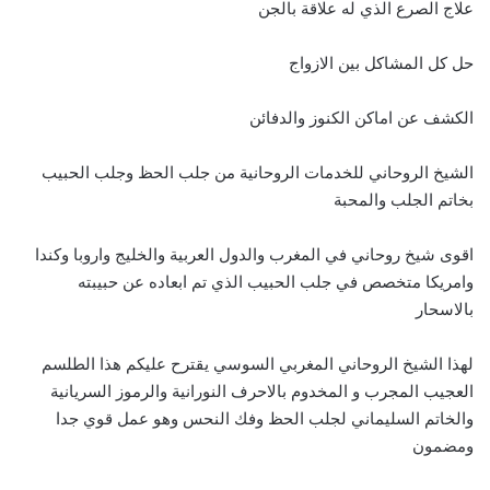
علاج الصرع الذي له علاقة بالجن
حل كل المشاكل بين الازواج
الكشف عن اماكن الكنوز والدفائن
الشيخ الروحاني للخدمات الروحانية من جلب الحظ وجلب الحبيب
بخاتم الجلب والمحبة
اقوى شيخ روحاني في المغرب والدول العربية والخليج واروبا وكندا
وامريكا متخصص في جلب الحبيب الذي تم ابعاده عن حبيبته
بالاسحار
لهذا الشيخ الروحاني المغربي السوسي يقترح عليكم هذا الطلسم
العجيب المجرب و المخدوم بالاحرف النورانية والرموز السريانية
والخاتم السليماني لجلب الحظ وفك النحس وهو عمل قوي جدا
ومضمون