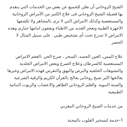
الشيخ الروحاني أن نعلن للجميع عن بعض من الخدمات التي يتقدم
بها فضيلة الشيخ الروحاني فى علاج الكثير من الأمراض الروحانية
والمستعصية وكذلك الامراض التي لا ترى بالمجاهر ولا تكشفها
الاجهزة الطبية وتعجز العديد من الاطباء ويقفون امامها حيارى وهذه
الامراض لا تندرج تحت أى تشخيص طبي . على سبيل المثال لا
الحصر
علاج المس، العين الحسد، السحر ، صرع الجن ،العقم الامراض
المستعصية كالسرطان وعلاج الصرع وبعض الامراض الجلدية
والتشوهات الخلقية والبرص والبهق والنقرس فهذه الامراض وغيرها
يعالجها اكبر شيخ روحاني يعالج بالقرأن الكريم والرقية الشرعية
والسنة النبوية والعلم الروحاني الطاهر والاعشاب والزيوت النباتية
الطبيعية
من خدمات الشيخ الروحاني المغربي
1-خدمة لتسخير القلوب بالمحبة