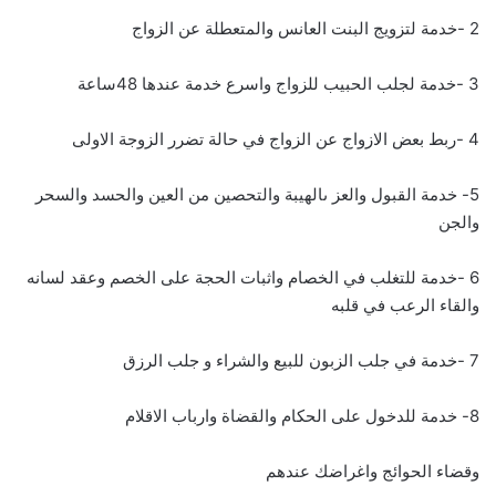
2 -خدمة لتزويج البنت العانس والمتعطلة عن الزواج
3 -خدمة لجلب الحبيب للزواج واسرع خدمة عندها 48ساعة
4 -ربط بعض الازواج عن الزواج في حالة تضرر الزوجة الاولى
5- خدمة القبول والعز ىالهيبة والتحصين من العين والحسد والسحر
والجن
6 -خدمة للتغلب في الخصام واثبات الحجة على الخصم وعقد لسانه
والقاء الرعب في قلبه
7 -خدمة في جلب الزبون للبيع والشراء و جلب الرزق
8- خدمة للدخول على الحكام والقضاة وارباب الاقلام
وقضاء الحوائج واغراضك عندهم