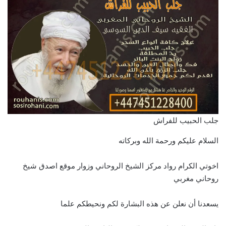
جلب الحبيب للفراش
السلام عليكم ورحمة الله وبركاته
اخوتي الكرام رواد مركز الشيخ الروحاني وزوار موقع اصدق شيخ
روحاني مغربي
يسعدنا أن نعلن عن هذه البشارة لكم ونحيطكم علما