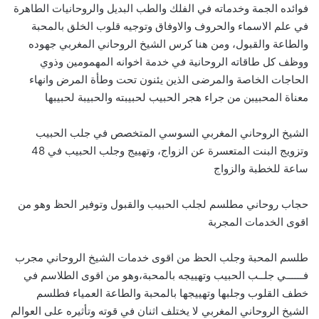
فوائده الجمة وخدماته في الفلك والطب البديل والروحانيات الطاهرة
في علم الاسماء والحروف والاوفاق وتوجيه قلوب الخلق بالمحبة
والطاعة والقبول، ومن هنا كرس الشيخ الروحاني المغربي جهوده
ووظف كل طاقاته الروحانية في خدمة اخوانه المهمومين وذوي
الحاجات الخاصة والمرضى الذين يئنون تحت وطأة المرض وانهاء
معناة المحبيبن من جراء هجر الحبيب لحبيبته والحبيبة لحبيبها
الشيخ الروحاني المغربي السوسي المتخصص في جلب الحبيب
وتزويج البنت المتعسرة عن الزواج، وتهييج وجلب الحبيب في 48
ساعة للخطبة والزواج
حجاب روحاني مطلسم لجلب الحبيب والقبول وتوفير الحظ وهو من
اقوى الخدمات المجربة
طلسم المحبة وجلب الحظ من اقوى خدمات الشيخ الروحاني مجرب
فــــــي جلــب الحبيب وتهييجه بالمحبة،وهو من اقوى الطلاسم في
خطف القلوب وجلبها وتهييجها بالمحبة والطاعة العمياء فطلسم
الشيخ الروحاني المغربي لا يختلف اثنان في قوته وتأثيره على العوالم