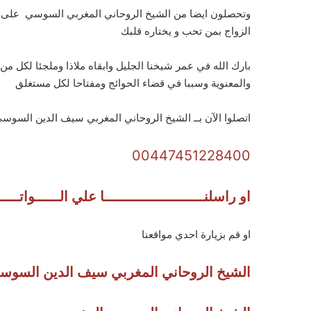
وتحصلون ايضا من الشيخ الروحاني المغربي السوسي على فو
الزواج بمن تحب و يختاره قلبك
بارك الله في عمر شيخنا الجليل وابقاه ملاذا وملجئا لكل م
والمعنوية وسببا في قضاء الحوائج ومفتاحا لكل مستغلق
اتصلوا الآن بــ الشيخ الروحاني المغربي سيف الدين السوس
00447451228400
او راسلنــــــــــــــــــــــــا علي الــــــواتـــ
او قم بزيارة احدي مواقعنا
الشيخ الروحاني المغربي سيف الدين السوس