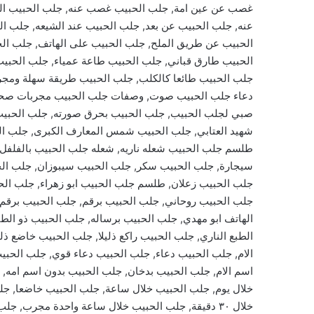
غصب عن عين امة, جلب الحبيب غصب عنه, جلب الحبيب العن
عنه, جلب الحبيب عن بعد, جلب الحبيب عند الشيعه, جلب 
الحبيب عن طريق الملح, جلب الحبيب على الهاتف, جلب الح
الحبيب طارق قباني, جلب الحبيب طاعة عمياء, جلب الحب
جلب الحبيب طائعا كالكلب, جلب الحبيب طريقة سهلة ومجر
دعاء جلب الحبيب صوت, وصفات جلب الحبيب مجربات صحي
صبي لجلب الحبيب, جلب الحبيب بحرق صورته, جلب الحبيب
شهيد العتابي, جلب الحبيب شمس المعارف الكبرى, جلب ال
طلسم جلب الحبيب شعله ناريه, شعله جلب الحبيب بالفلفل
سيجارة, جلب الحبيب سكر, جلب الحبيب سيبوزان, جلب الحب
جلب الحبيب زعلان, طلسم جلب الحبيب ابو زهراء, جلب الحب
جلب الحبيب روحاني, جلب الحبيب برقم, جلب الحبيب برقم ا
الهاتف ابو مهدي, جلب الحبيب برساله, جلب الحبيب ذو الطب
الطبع الناري, جلب الحبيب راكع ذليلا, جلب الحبيب خاضع ذ
الام, جلب الحبيب دعاء, جلب الحبيب دعاء قوي, جلب الحبي
اسم الام, جلب الحبيب بدخان, جلب الحبيب بدون اسم امه,
خلال يوم, جلب الحبيب خلال ساعة, جلب الحبيب خاضعا, جل
خلال ٣٠ دقيقة, جلب الحبيب خلال ساعة واحدة مجرب, 