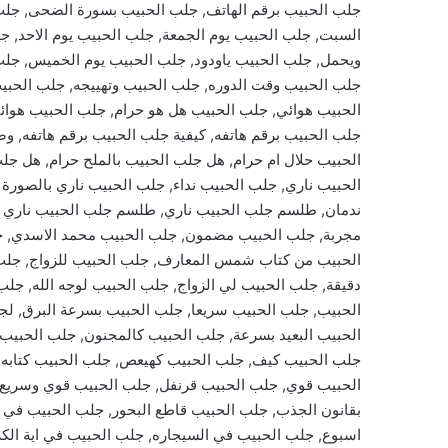
جلب الحبيب برقم الهاتف, جلب الحبيب بسورة الضحى, جلب ا
السبت, جلب الحبيب يوم الجمعة, جلب الحبيب يوم الاحد, جلب
ويحمل, جلب الحبيب ياودود, جلب الحبيب يوم الخميس, جلب 
جلب الحبيب وقت الدوره, جلب الحبيب وتهييجه, جلب الحبيب
الحبيب هوائي, جلب الحبيب هل هو حرام, جلب الحبيب هو
جلب الحبيب برقم هاتفه, كيفية جلب الحبيب برقم هاتفه, 
الحبيب حلال ام حرام, هل جلب الحبيب بالملح حرام, هل جل
الحبيب ناري, جلب الحبيب نداء, جلب الحبيب ناري بالصورة
ندمان, طلسم جلب الحبيب ناري, طلسم جلب الحبيب ناري 
مجربة, جلب الحبيب مضمون, جلب الحبيب محمد الاسدي, 
الحبيب من كتاب شمس المعارف, جلب الحبيب للزواج, جلب 
دقيقة, جلب الحبيب لي الزواج, جلب الحبيب لوجه الله, جل
الحبيب, جلب الحبيب سريعا, جلب الحبيب بسرعة البرق, لج
الحبيب البعيد بسرعة, جلب الحبيب كالمجنون, جلب الحبي
جلب الحبيب كيف, جلب الحبيب كهيعص, جلب الحبيب كتابه, 
الحبيب قوي, جلب الحبيب قرنفل, جلب الحبيب قوي وسريع
بقانون الجذب, جلب الحبيب قاطع البحور, جلب الحبيب في 
اسبوع, جلب الحبيب في السيجاره, جلب الحبيب في اية الك