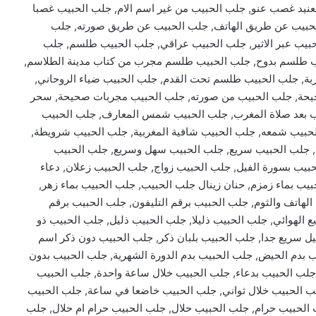
يد غصب عنو, جلب الحبيب من غير اسم الام, جلب الحبيب غصبا
الحبيب عن طريق الهاتف, جلب الحبيب عن طريق صورته, جلب
بيب عبر الاثير, جلب الحبيب عراقي, جلب الحبيب طلسم, جلب
يب طلسم بدوح, جلب الحبيب طلسم مجرب من كتاب مدينة الطلاسم,
بة, جلب الحبيب طلسم تحت القدم, جلب الحبيب ضياء الروحاني,
حة, جلب الحبيب من صورته, جلب الحبيب مجربات صحيحة, سحر
 بعد صلاة المغرب, جلب الحبيب شمس المعارف, جلب الحبيب
حبيب شمعه, جلب الحبيب شافية المغربية, جلب الحبيب شرويطة,
, جلب الحبيب سريع, جلب الحبيب سهل وسريع, جلب الحبيب
يب بسورة الفيل, جلب الحبيب زواج, جلب الحبيب زعلان, دعاء
يب بماء زمزم, حنان زينال جلب الحبيب, جلب الحبيب بماء زهر,
لهاتف والثوم, جلب الحبيب برقم التليفون, جلب الحبيب برقم
ع الهوائي, جلب الحبيب ذليلا, جلب الحبيب ذليل, جلب الحبيب ذو
ليل سريع جدا, جلب الحبيب بلبان ذكر, جلب الحبيب دون ذكر اسم
ب بدم الحيض, جلب الحبيب بدم الدورة الشهرية, جلب الحبيب بدون
 جلب الحبيب بدعاء, جلب الحبيب خلال ساعة واحدة, جلب الحبيب
ب الحبيب خلال ثواني, جلب الحبيب خاضعا في ساعة, جلب الحبيب
جلب الحبيب حرام, جلب الحبيب حلال, جلب الحبيب حرام ام حلال, جلب