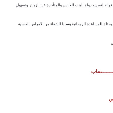
ائد لتسريع زواج البنت العانس والمتأخرة عن الزواج وتسهيل
ن يحتاج للمساعدة الروحانية وسببا للشفاء من الامراض الحسية
ي
ـــــــــساب
ي