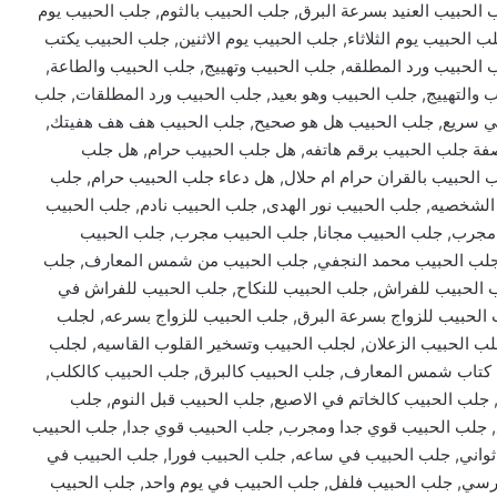
لحبيب العنيد بسرعة البرق, جلب الحبيب بالثوم, جلب الحبيب يوم
 الحبيب يوم الثلاثاء, جلب الحبيب يوم الاثنين, جلب الحبيب يكتب
الحبيب ورد المطلقه, جلب الحبيب وتهييج, جلب الحبيب والطاعة,
 والتهييج, جلب الحبيب وهو بعيد, جلب الحبيب ورد المطلقات, جلب
ائي سريع, جلب الحبيب هل هو صحيح, جلب الحبيب هف هف هفيتك,
وصفة جلب الحبيب برقم هاتفه, هل جلب الحبيب حرام, هل جلب
ب الحبيب بالقران حرام ام حلال, هل دعاء جلب الحبيب حرام, جلب
 الشخصيه, جلب الحبيب نور الهدى, جلب الحبيب نادم, جلب الحبيب
مجرب, جلب الحبيب مجانا, جلب الحبيب مجرب, جلب الحبيب
جلب الحبيب محمد النجفي, جلب الحبيب من شمس المعارف, جلب
الحبيب للفراش, جلب الحبيب للنكاح, جلب الحبيب للفراش في
ب الحبيب للزواج بسرعة البرق, جلب الحبيب للزواج بسرعه, لجلب
لب الحبيب الزعلان, لجلب الحبيب وتسخير القلوب القاسيه, لجلب
ب كتاب شمس المعارف, جلب الحبيب كالبرق, جلب الحبيب كالكلب,
جلب الحبيب كالخاتم في الاصبع, جلب الحبيب قبل النوم, جلب
, جلب الحبيب قوي جدا ومجرب, جلب الحبيب قوي جدا, جلب الحبيب
ثواني, جلب الحبيب في ساعه, جلب الحبيب فورا, جلب الحبيب في
رسي, جلب الحبيب فلفل, جلب الحبيب في يوم واحد, جلب الحبيب