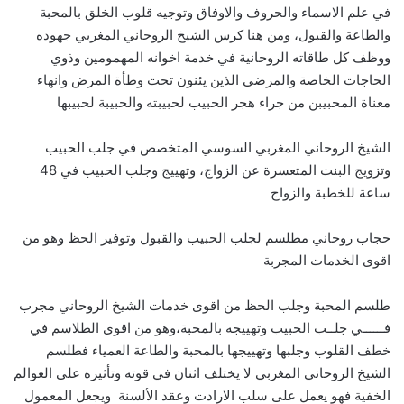
في علم الاسماء والحروف والاوفاق وتوجيه قلوب الخلق بالمحبة
والطاعة والقبول، ومن هنا كرس الشيخ الروحاني المغربي جهوده
ووظف كل طاقاته الروحانية في خدمة اخوانه المهمومين وذوي
الحاجات الخاصة والمرضى الذين يئنون تحت وطأة المرض وانهاء
معناة المحبيبن من جراء هجر الحبيب لحبيبته والحبيبة لحبيبها
الشيخ الروحاني المغربي السوسي المتخصص في جلب الحبيب
وتزويج البنت المتعسرة عن الزواج، وتهييج وجلب الحبيب في 48
ساعة للخطبة والزواج
حجاب روحاني مطلسم لجلب الحبيب والقبول وتوفير الحظ وهو من
اقوى الخدمات المجربة
طلسم المحبة وجلب الحظ من اقوى خدمات الشيخ الروحاني مجرب
فــــــي جلــب الحبيب وتهييجه بالمحبة،وهو من اقوى الطلاسم في
خطف القلوب وجلبها وتهييجها بالمحبة والطاعة العمياء فطلسم
الشيخ الروحاني المغربي لا يختلف اثنان في قوته وتأثيره على العوالم
الخفية فهو يعمل على سلب الارادت وعقد الألسنة ويجعل المعمول