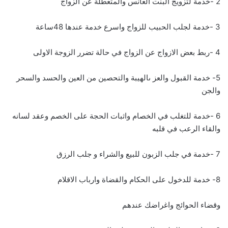
2 -خدمة لتزويج البنت العانس والمتعطلة عن الزواج
3 -خدمة لجلب الحبيب للزواج واسرع خدمة عندها 48ساعة
4 -ربط بعض الازواج عن الزواج في حالة تضرر الزوجة الاولى
5- خدمة القبول والعز ىالهيبة والتحصين من العين والحسد والسحر
والجن
6 -خدمة للتغلب في الخصام واثبات الحجة على الخصم وعقد لسانه
والقاء الرعب في قلبه
7 -خدمة في جلب الزبون للبيع والشراء و جلب الرزق
8- خدمة للدخول على الحكام والقضاة وارباب الاقلام
وقضاء الحوائج واغراضك عندهم