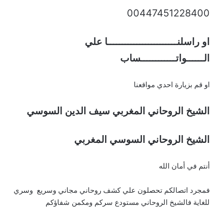
00447451228400
او راسلنــــــــــــــــــــــــا علي
الــــــواتــــــــــــساب
او قم بزيارة احدي مواقعنا
الشيخ الروحاني المغربي سيف الدين السوسي
الشيخ الروحاني السوسي المغربي
أنتم في أمان الله
فمجرد اتصالكم تحصلون علي كشف روحاني مجاني وسريع وسري
للغاية فالشيخ الروحاني مستودع سركم ومكمن شفاؤكم