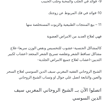
9- فوائد في الجلب والمحبة وجلب الحبيب
10-فوائد في فك المربوط عن زوجتك
11 – بيع المنتجات الطبيعية والزيوت المستخلصة منها
فهي لعلاج العديد من الامراض العضوية
كالمشاكل الجنسية-عشوب للتخسيس ونقص الوزن سريعا-علاج
مشاكل تساقط الشعر وتقلصه تسريح الشعر المجعد-اعشاب لكبير
الثديين-اعشاب لعلاج جميع الامراض الجلدية-
الشيخ الروحاني الفقيه المغربي سيف الدين السوسي لعلاج السحر
والعين والتابعة اتصل علي جوال او وتساب الشيخ الروحاني
اتصلوا الآن بــ الشيخ الروحاني المغربي سيف
الدين السوسي