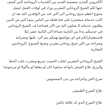
الاكتروني الجديد متضمنة العديد من الخدمات الروحانية التي كشف
عنها لكم الشيخ الروحاني المغربي وزاد في اوقات العمل ليصل
منتوج اعظم شيخ روحاني الى اكبر عدد من الوافدين اليه بعد ان
كانت خدماته منحصرة على فئة قليلة من الناس بينما كثير من الذين
يطلبون خدماته لا يصلون اليه من الان فصاعدا فـــ الشيخ الروحاني
في خدمتكم بدءا من الثامنة صباحا الى الثانية عشر ليلا
فاستفساراتكم في اي مواضيع تهمكم يتم الرد عليها وبصرامة
وصراحة من اكبر شيخ روحاني مغربي وشيخ الشيوخ الروحانيين
المغاربة
الشيخ الروحاني المغربي لجلب الحبيب سريع ومجرب جلب الحظ
والرزق علاج السحر بانواعه مدفونا كان او معلقا او مأكولا او مرشوشا
صرع الجن واخراجه من بدن الممسوس
علاج الصرع الطبيعي
علاج الصرع الذي له علاقة بالجن