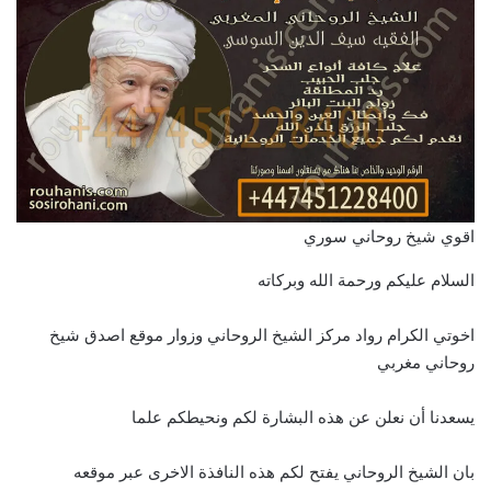
اقوي شيخ روحاني سوري
السلام عليكم ورحمة الله وبركاته
اخوتي الكرام رواد مركز الشيخ الروحاني وزوار موقع اصدق شيخ
روحاني مغربي
يسعدنا أن نعلن عن هذه البشارة لكم ونحيطكم علما
بان الشيخ الروحاني يفتح لكم هذه النافذة الاخرى عبر موقعه