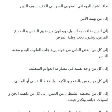
نداء الشيخ الروحاني المغربي السوسي الفقيه سيف الدين
إلى من يهمه الأمر
إلى الذين ضاقت به السبل، ويعانون من ضيق النفس و الصداع
المزمن، ويئنون تحت وطئة المرض
إلى كل من انفض الناس من حوله يريد جلب القلوب اليه و محبة
الناس
إلى كل من و جد نفسه في مصارعة العوالم السفلية،
إلى كل من يحس بالضجر و الكرب والضغط النفسي أو المادي،
إلى كل من يتخبطه الشيطان من المس، إلى كل من داهمه الجن و
اسودَت حياته، وتكدر عيشه