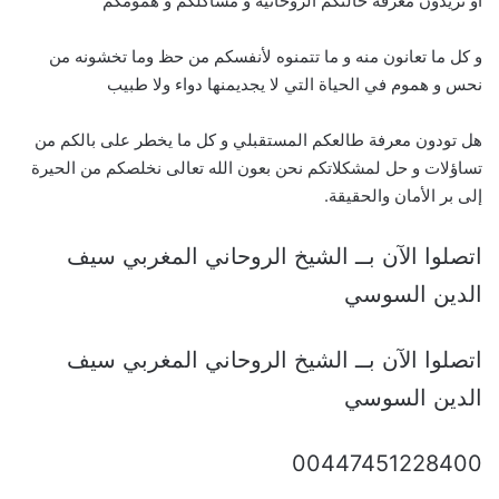
أو تريدون معرفة حالتكم الروحانية و مشاكلكم و همومكم
و كل ما تعانون منه و ما تتمنوه لأنفسكم من حظ وما تخشونه من
نحس و هموم في الحياة التي لا يجديمنها دواء ولا طبيب
هل تودون معرفة طالعكم المستقبلي و كل ما يخطر على بالكم من
تساؤلات و حل لمشكلاتكم نحن بعون الله تعالى نخلصكم من الحيرة
إلى بر الأمان والحقيقة.
اتصلوا الآن بــ الشيخ الروحاني المغربي سيف
الدين السوسي
اتصلوا الآن بــ الشيخ الروحاني المغربي سيف
الدين السوسي
00447451228400