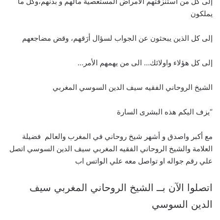
إلى كل من استنزفتهم الأمراض المستعصية مالهم و بدنهم،وكل ما
يملكون
إلى كل الذين يبحثون عن الجواب لسؤال أرَقهم، وقض مضاجعهم
إلى كل هؤلاء واولائك… الى من يهمهم الأمر…
الشيخ الروحاني الفقيه سيف الدين السوسي المغربي
“يزف اليكم هذه البشرى السارة
مع أكبر واصدق و أشهر شيخ روحاني في المغرب والعالم فضيلة
العلامة والشيخ الروحاني الفقيه المغربي سيف الدين السوسي اتصل
علي رقم جواله او تواصل معه علي الواتس اب
اتصلوا الآن بــ الشيخ الروحاني المغربي سيف
الدين السوسي