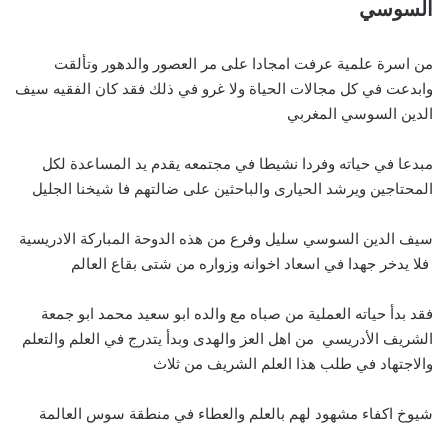
السوسي
من اسرة علمية عرفت امجادا على مر العصور والدهور وتألقت
وابدعت في كل مجالات الحياة ولا غرو في ذلك فقد كان الفقيه سيف
الدين السوسي المغربي
مبدعا في حياته وفردا نشيطا في مجتمعه يقدم يد المساعدة لكل
المحتاجين ويرشد الحيارى والباحثين على ضالتهم فا شيخنا الجليل
سيف الدين السوسي سليل وفرع من هذه الدوحة المباركة الادريسية
فلا يدخر جهدا في اسعاد اخوانه وزواره من شتى بقاع العالم
فقد بدأ حياته العملية من صباه مع والده ابو سعيد محمد ابو جمعة
الشريف الأدريسي من اهل العز والهدى وبدأ يتدرج في العلم والتعلم
والاجتهاد في طلب هذا العلم الشريف من ثلاث
شيوخ اكفاء مشهود لهم بالعلم والعطاء في منطقة سوس العالمة