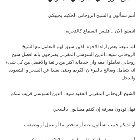
أنتم تسألون و الشيخ الروحاني الحكيم يجيبكم،
اتصلوا الآن… فليس السماع كالتجربة
لما تتبعنا بعض آراء الاخوة الذين سبق لهم التعامل مع الشيخ
الروحاني سيف الدين السوسي المغربي يصرحون بانه افضل شيخ
روحاني تعاملوا معه وان خدماته اكثر من رائعة والافضل من كل شيء
انه يتعامل ويعالج بالقرءان الكريم وينئى بعيدا عن السحر و الشعوذة
والدجل
الشيخ الروحاني المغربي الفقيه سيف الدين السوسي قريب منكم
فهل تودون معرفة إن كنتم مصابون بالسحر،
أو لديكم حبيب تسألون عنه أو شخص ما أو عمل أو وظيفة ،