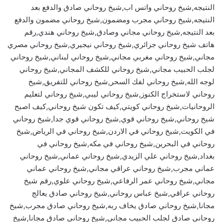
النتيجه,شيخ روحاني واتس اب,شيخ روحاني صادق والدفع بعد
النتيجه,شيخ روحاني مجرب ومضمون,شيخ روحاني مضمون والدفع
بعد النتيجه,شيخ روحاني مجاني وصادق,شيخ روحاني هندي,رقم
هاتف شيخ روحاني جزائري,شيخ روحاني نيجيري,شيخ روحاني مصري
مجاني,شيخ روحاني مغربي مجاني,شيخ روحاني لبناني,شيخ روحاني
لجلب الحبيب مجاني,شيخ روحاني للكشف المجاني,شيخ روحاني
لوجه الله,شيخ روحاني لفك السحر,شيخ روحاني للتفريق,شيخ
روحاني لاستخراج الكنوز,شيخ روحاني ليبي,شيخ روحاني لتعليم
الروحانيات,شيخ روحاني كويتي,كيف تكون شيخ روحاني,كيف اصبح
شيخ روحاني,شيخ روحاني قوي,شيخ روحاني قوي جدا,شيخ روحاني
في الكويت,شيخ روحاني في الاردن,شيخ روحاني في الرياض,شيخ
روحاني في البحرين,شيخ روحاني في مكه,شيخ روحاني في
بغداد,شيخ روحاني علي الزيدي,شيخ روحاني عماني,شيخ روحاني
عماني مجرب,شيخ روحاني عراقي مجاني,شيخ روحاني عماني
مجاني,شيخ روحاني عمر الرفاعي,شيخ روحاني علوي,رقم شيخ
روحاني عراقي,شيخ عباس روحاني,شيخ روحاني صادق يعالج
مجانا,شيخ روحاني صادق يخاف ربه,شيخ روحاني صادق مجرب,شيخ
روحاني صادق لجلب الحبيب مجاني,شيخ روحاني صادق مجانا,شيخ