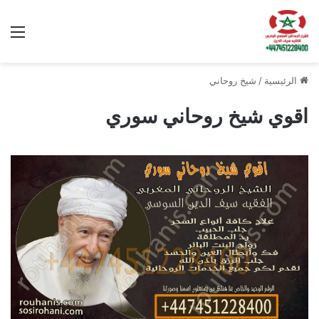
الق
الرئيسية
/
شيخ روحاني
اقوي شيخ روحاني سوري