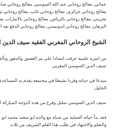
عماني, معالج روحاني عبد الله السوسي, معالج روحاني صا
معالج روحاني جزائري, معالج روحاني تائب, معالج روحاني ت
بحريني, معالج روحاني بالرياض, معالج روحاني بالامارات, مع
البرهان, معالج روحاني اندونيسي, معالج روحاني الدفع بعد ا
الشيخ الروحاني المغربي الفقيه سيف الدين
من اسرة علمية عرفت امجادا على مر العصور والدهور وتألق
سيف الدين السوسي المغربي
مبدعا في حياته وفردا نشيطا في مجتمعه يقدم يد المساعدة 
الجليل
سيف الدين السوسي سليل وفرع من هذه الدوحة المباركة الاد
فقد بدأ حياته العملية من صباه مع والده ابو سعيد محمد ابو
والتعلم والاجتهاد في طلب هذا العلم الشريف من ثلاث