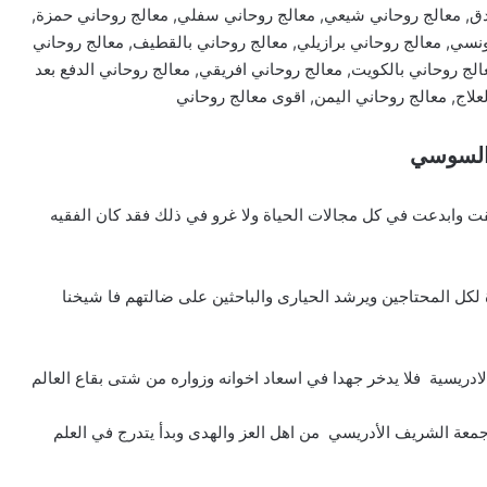
دق, معالج روحاني شيعي, معالج روحاني سفلي, معالج روحاني حمزة,
ونسي, معالج روحاني برازيلي, معالج روحاني بالقطيف, معالج روحاني
الج روحاني بالكويت, معالج روحاني افريقي, معالج روحاني الدفع بعد
لعلاج, معالج روحاني اليمن, اقوى معالج روحاني
 السوسي
ت وابدعت في كل مجالات الحياة ولا غرو في ذلك فقد كان الفقيه
لكل المحتاجين ويرشد الحيارى والباحثين على ضالتهم فا شيخنا
ريسية فلا يدخر جهدا في اسعاد اخوانه وزواره من شتى بقاع العالم
 جمعة الشريف الأدريسي من اهل العز والهدى وبدأ يتدرج في العلم