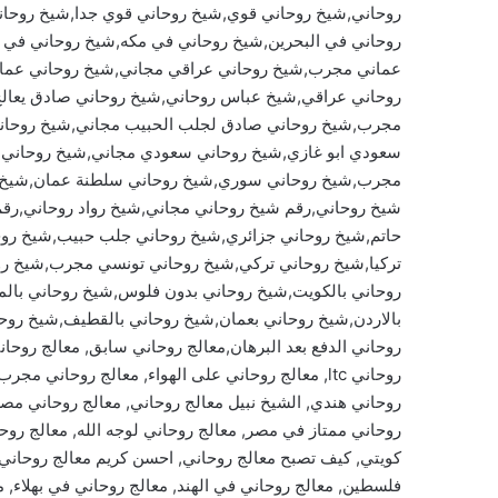
روحاني,شيخ روحاني قوي,شيخ روحاني قوي جدا,شيخ روحان
روحاني في البحرين,شيخ روحاني في مكه,شيخ روحاني في ب
عماني مجرب,شيخ روحاني عراقي مجاني,شيخ روحاني عمان
روحاني عراقي,شيخ عباس روحاني,شيخ روحاني صادق يعالج
مجرب,شيخ روحاني صادق لجلب الحبيب مجاني,شيخ روحاني
سعودي ابو غازي,شيخ روحاني سعودي مجاني,شيخ روحاني
مجرب,شيخ روحاني سوري,شيخ روحاني سلطنة عمان,شيخ رو
شيخ روحاني,رقم شيخ روحاني مجاني,شيخ رواد روحاني,رق
حاتم,شيخ روحاني جزائري,شيخ روحاني جلب حبيب,شيخ روح
تركيا,شيخ روحاني تركي,شيخ روحاني تونسي مجرب,شيخ رو
روحاني بالكويت,شيخ روحاني بدون فلوس,شيخ روحاني بالم
بالاردن,شيخ روحاني بعمان,شيخ روحاني بالقطيف,شيخ روحان
روحاني الدفع بعد البرهان,معالج روحاني سابق, معالج روحا
روحاني ltc, معالج روحاني على الهواء, معالج روحاني
روحاني هندي, الشيخ نبيل معالج روحاني, معالج روحاني مصر
روحاني ممتاز في مصر, معالج روحاني لوجه الله, معالج روحا
كويتي, كيف تصبح معالج روحاني, احسن كريم معالج روحاني,
فلسطين, معالج روحاني في الهند, معالج روحاني في بهلاء, 