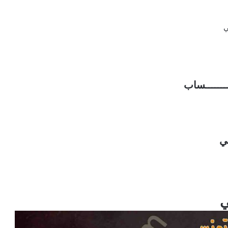
ي
ـــــــــساب
ي
ي