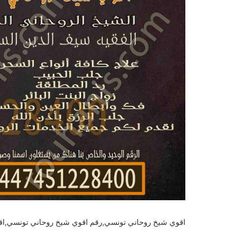
اقوي شيخ روحاني تونسي,رقم اقوي شيخ روحاني تونسي,ا