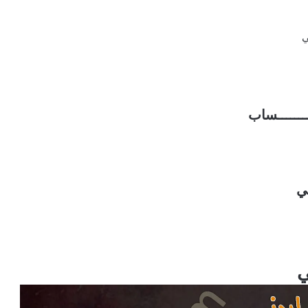
ي
ـــــــــساب
ي
ي