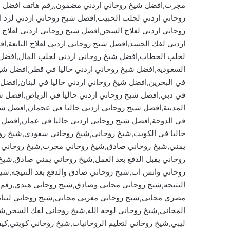
مجرب,افضل شيخ روحاني اردني مضمون,رقم هاتف افضل شي
روحاني اردني لجلب الحبيب,افضل شيخ روحاني اردني لرد ا
روحاني اردني لعلاج السحر,افضل شيخ روحاني اردني لعلا
اردني لفك الحسد,افضل شيخ روحاني اردني لعلاج التابعة,ا
لجلب الخطاب,افضل شيخ روحاني اردني لجلب المال,افضل ش
السعودية,افضل شيخ روحاني اردني حاليا في قطر,افضل شيخ 
في البحرين,افضل شيخ روحاني اردني حاليا في لبنان,افضل 
في دبي,افضل شيخ روحاني اردني حاليا في الرياض,افضل شي
المدينة,افضل شيخ روحاني اردني حاليا في عجمان,افضل شي
في الدوحة,افضل شيخ روحاني اردني حاليا في عمان,افضل 
حاليا في الكويت,شيخ روحاني,شيخ روحاني سعودي,شيخ رو
يمني,شيخ روحاني صادق,شيخ روحاني مجرب,شيخ روحاني م
روحاني يقبل الدفع بعد العمل,شيخ روحاني يمني صادق,شيخ ر
روحاني واتس اب,شيخ روحاني صادق والدفع بعد النتيجه,
النتيجه,شيخ روحاني مجاني وصادق,شيخ روحاني هندي,رقم
مصري مجاني,شيخ روحاني مغربي مجاني,شيخ روحاني لبنا
المجاني,شيخ روحاني لوجه الله,شيخ روحاني لفك السحر,شي
ليبي,شيخ روحاني لتعليم الروحانيات,شيخ روحاني كويتي,