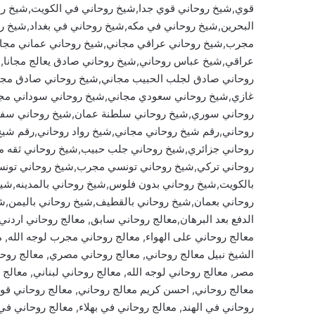
قوي,شيخ روحاني قوي جدا,شيخ روحاني في الكويت,شيخ رو
البحرين,شيخ روحاني في مكه,شيخ روحاني في بغداد,شيخ ر
مجرب,شيخ روحاني عراقي مجاني,شيخ روحاني عماني مجان
عراقي,شيخ عباس روحاني,شيخ روحاني صادق يعالج مجانا
روحاني صادق لجلب الحبيب مجاني,شيخ روحاني صادق مجان
غازي,شيخ روحاني سعودي مجاني,شيخ روحاني سوداني م
روحاني سوري,شيخ روحاني سلطنة عمان,شيخ روحاني سفلي,
روحاني,رقم شيخ روحاني مجاني,شيخ رواد روحاني,رقم شي
روحاني جزائري,شيخ روحاني جلب حبيب,شيخ روحاني ثقه م
روحاني تركي,شيخ روحاني تونسي مجرب,شيخ روحاني تونس
بالكويت,شيخ روحاني بدون فلوس,شيخ روحاني بالمدينه,شيخ
روحاني بعمان,شيخ روحاني بالقطيف,شيخ روحاني باليمن,شي
معالج روحاني على الهواء, معالج روحاني مجرب لوجه الله, 
الشيخ نبيل معالج روحاني, معالج روحاني مصري, معالج روحا
مصر, معالج روحاني لوجه الله, معالج روحاني لبناني, معالج
معالج روحاني, احسن كريم معالج روحاني, معالج روحاني قو
روحاني في الهند, معالج روحاني في بهلاء, معالج روحاني ف