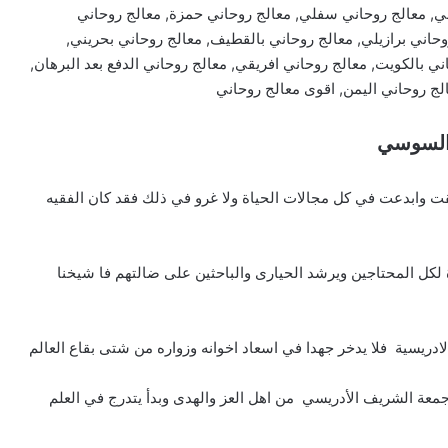
ي, معالج روحاني سفلي, معالج روحاني حمزة, معالج روحاني
وحاني برازيلي, معالج روحاني بالقطيف, معالج روحاني بحريني,
ني بالكويت, معالج روحاني افريقي, معالج روحاني الدفع بعد البرهان,
الج روحاني اليمن, اقوى معالج روحاني
 السوسي
ت وابدعت في كل مجالات الحياة ولا غرو في ذلك فقد كان الفقيه
لكل المحتاجين ويرشد الحيارى والباحثين على ضالتهم فا شيخنا
ريسية فلا يدخر جهدا في اسعاد اخوانه وزواره من شتى بقاع العالم
 جمعة الشريف الأدريسي من اهل العز والهدى وبدأ يتدرج في العلم