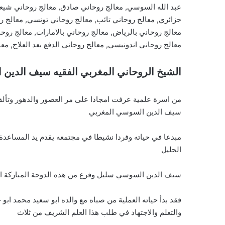
عبد الله السوسي, معالج روحاني صادق, معالج روحاني شيع
جزائري, معالج روحاني تائب, معالج روحاني تونسي, معالج ر
معالج روحاني بالرياض, معالج روحاني بالامارات, معالج روحا
معالج روحاني اندونيسي, معالج روحاني الدفع بعد العلاج, مع
الشيخ الروحاني المغربي الفقيه سيف الدين
من اسرة علمية عرفت امجادا على مر العصور والدهور وتألق
سيف الدين السوسي المغربي
مبدعا في حياته وفردا نشيطا في مجتمعه يقدم يد المساعدة 
الجليل
سيف الدين السوسي سليل وفرع من هذه الدوحة المباركة الاد
فقد بدأ حياته العملية من صباه مع والده ابو سعيد محمد ابو
والتعلم والاجتهاد في طلب هذا العلم الشريف من ثلاث