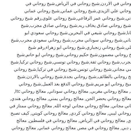
حاني في الاردن,شيخ روحاني في الرياض,شيخ روحاني في
وحاني علي الزيدي,شيخ روحاني عماني,شيخ روحاني عماني
ي,شيخ روحاني عمر الرفاعي,شيخ روحاني علوي,رقم شيخ روحاني
,شيخ روحاني صادق يخاف ربه,شيخ روحاني صادق مجرب,شيخ
ا,شيخ روحاني شيعي في البحرين,شيخ روحاني سعودي ابو
جاني,شيخ روحاني سوداني مجرب,شيخ روحاني سعودي مجرب,شيخ
شيخ روحاني زنجباري,شيخ روحاني ابو زهراء,رقم شيخ
خ روحاني مضمون,شيخ حكيم روحاني,شيخ روحاني ابو حاتم,شيخ
جرب,شيخ روحاني ثقة,شيخ روحاني تونسي,شيخ روحاني تركيا,شيخ
ي مجاني,شيخ روحاني تونس,شيخ روحاني في تركيا,شيخ روحاني
 روحاني بالطائف,شيخ روحاني بجدة,شيخ روحاني بالاردن,شيخ
خ روحاني ابو مريم,شيخ روحاني الدفع بعد العمل,شيخ روحاني
الدفع بعد البرهان,معالج روحاني سابق, معالج روحاني اردني, معالج روحاني مغربي, معالج روحاني سوداني, معالج روحاني ltc,
معالج روحاني يحضر الجن, معالج روحاني يمني, معالج روحاني هندي,
ني مجاني, معالج روحاني مجاني لوجه الله, معالج روحاني ممتاز في
 روحاني ليبي, معالج روحاني كردي, معالج روحاني كويتي, كيف تصبح
ي, معالج روحاني في الرياض, معالج روحاني في فلسطين, معالج
ي دبي, معالج روحاني في مصر, معالج روحاني عماني, معالج روحاني